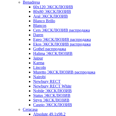
Benadresa
60х120 ЭКСКЛЮЗИВ
80х80 ЭКСКЛЮЗИВ
Aral ЭКСКЛЮЗИВ
Blanco Brillo
Blancos
Cers ЭКСКЛЮЗИВ распродажа
Daren
Egeo ЭКСКЛЮЗИВ распродажа
Ekos ЭКСКЛЮЗИВ распродажа
Gothel распродажа
Halima ЭКСКЛЮЗИВ
Jaipur
Karma
Lincoln
Muretto ЭКСКЛЮЗИВ распродажа
Nairobi
Newbury RECT
Newbury RECT White
Nobile ЭКСКЛЮЗИВ
Status ЭКСКЛЮЗИВ
Stryn ЭКСКЛЮЗИВ
Сaspio ЭКСКЛЮЗИВ
Ceracasa
Absolute 49.1x98.2