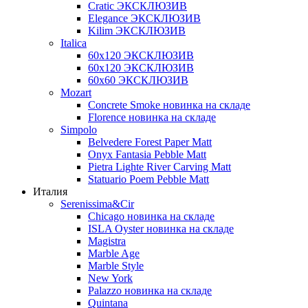
Cratic ЭКСКЛЮЗИВ
Elegance ЭКСКЛЮЗИВ
Kilim ЭКСКЛЮЗИВ
Italica
60х120 ЭКСКЛЮЗИВ
60х120 ЭКСКЛЮЗИВ
60х60 ЭКСКЛЮЗИВ
Mozart
Concrete Smoke новинка на складе
Florence новинка на складе
Simpolo
Belvedere Forest Paper Matt
Onyx Fantasia Pebble Matt
Pietra Lighte River Carving Matt
Statuario Poem Pebble Matt
Италия
Serenissima&Cir
Chicago новинка на складе
ISLA Oyster новинка на складе
Magistra
Marble Age
Marble Style
New York
Palazzo новинка на складе
Quintana