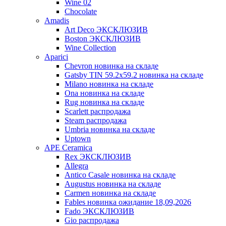
Wine 02
Chocolate
Amadis
Art Deco ЭКСКЛЮЗИВ
Boston ЭКСКЛЮЗИВ
Wine Collection
Aparici
Chevron новинка на складе
Gatsby TIN 59.2x59.2 новинка на складе
Milano новинка на складе
Ona новинка на складе
Rug новинка на складе
Scarlett распродажа
Steam распродажа
Umbria новинка на складе
Uptown
APE Ceramica
Rex ЭКСКЛЮЗИВ
Allegra
Antico Casale новинка на складе
Augustus новинка на складе
Carmen новинка на складе
Fables новинка ожидание 18,09,2026
Fado ЭКСКЛЮЗИВ
Gio распродажа