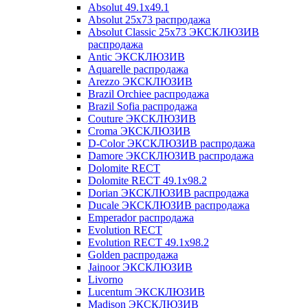
Absolut 49.1x49.1
Absolut 25x73 распродажа
Absolut Classic 25x73 ЭКСКЛЮЗИВ
распродажа
Antic ЭКСКЛЮЗИВ
Aquarelle распродажа
Arezzo ЭКСКЛЮЗИВ
Brazil Orchiee распродажа
Brazil Sofia распродажа
Couture ЭКСКЛЮЗИВ
Croma ЭКСКЛЮЗИВ
D-Color ЭКСКЛЮЗИВ распродажа
Damore ЭКСКЛЮЗИВ распродажа
Dolomite RECT
Dolomite RECT 49.1x98.2
Dorian ЭКСКЛЮЗИВ распродажа
Ducale ЭКСКЛЮЗИВ распродажа
Emperador распродажа
Evolution RECT
Evolution RECT 49.1x98.2
Golden распродажа
Jainoor ЭКСКЛЮЗИВ
Livorno
Lucentum ЭКСКЛЮЗИВ
Madison ЭКСКЛЮЗИВ