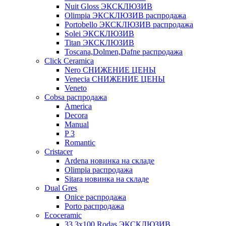
Nuit Gloss ЭКСКЛЮЗИВ
Olimpia ЭКСКЛЮЗИВ распродажа
Portobello ЭКСКЛЮЗИВ распродажа
Solei ЭКСКЛЮЗИВ
Titan ЭКСКЛЮЗИВ
Toscana,Dolmen,Dafne распродажа
Cliсk Ceramica
Nero СНИЖЕНИЕ ЦЕНЫ
Venecia СНИЖЕНИЕ ЦЕНЫ
Veneto
Cobsa распродажа
America
Decora
Manual
P 3
Romantic
Cristacer
Ardena новинка на складе
Olimpia распродажа
Sitara новинка на складе
Dual Gres
Onice распродажа
Porto распродажа
Ecoceramic
33.3х100 Rodas ЭКСКЛЮЗИВ