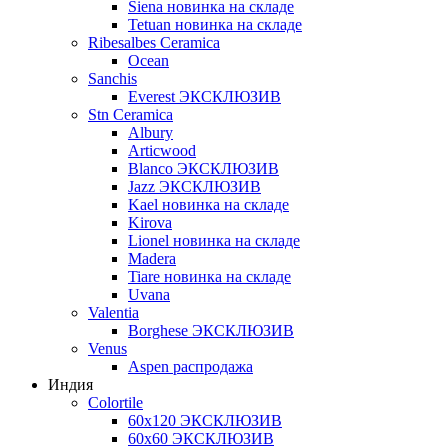
Siena новинка на складе
Tetuan новинка на складе
Ribesalbes Ceramica
Ocean
Sanchis
Everest ЭКСКЛЮЗИВ
Stn Ceramica
Albury
Articwood
Blanco ЭКСКЛЮЗИВ
Jazz ЭКСКЛЮЗИВ
Kael новинка на складе
Kirova
Lionel новинка на складе
Madera
Tiare новинка на складе
Uvana
Valentia
Borghese ЭКСКЛЮЗИВ
Venus
Aspen распродажа
Индия
Colortile
60х120 ЭКСКЛЮЗИВ
60х60 ЭКСКЛЮЗИВ