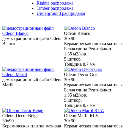
Riabita распродажа
Timber распродажа
Underground распродажа
Odeon Blanco
демострационный файл Odeon
30x90
Blanco
Керамическая плитка матовая
Белая глина Ректификат
1,35 м2/кор.
5 шт/кор.
Толщина 8,7 мм
Odeon Decor Gris
демострационный файл Odeon
30x90
Marfil
Керамическая плитка матовая
Белая глина Ректификат
1,35 м2/кор.
5 шт/кор.
Толщина 8,7 мм
Odeon Decor Beige
Odeon Marfil RLV.
30x90
30x90
Керамическая плитка матовая
Керамическая плитка матовая