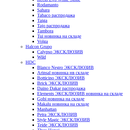
Rodamanto
Sahara
Tabaco распродажа
Taiga
Tajo распродажа
Tambora
Tui новинка на складе
Volga
Halcon Grupo
Calypso ЭКСКЛЮЗИВ
Wild
HDC
Blanco Negro ЭКСКЛЮЗИВ
Arinsal новинка нв складе
Botticino ЭКСКЛЮЗИВ
Brick ЭКСКЛЮЗИВ
Daino Dakar распродажа
Elements ЭКСКЛЮЗИВ новинка на складе
Gobi новинка на складе
Makalu новинка на складе
Manhattan
Petra ЭКСКЛЮЗИВ
Style Magic ЭКСКЛЮЗИВ
Teide ЭКСКЛЮЗИВ