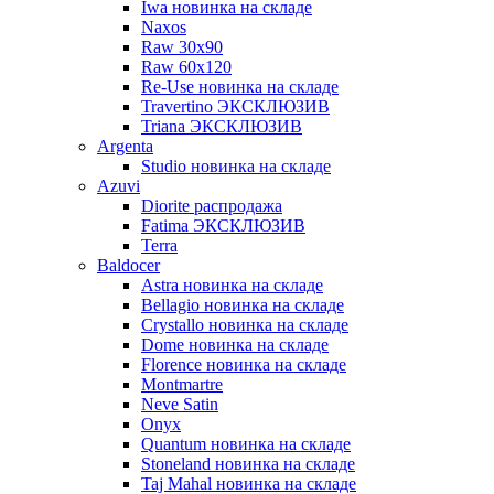
Iwa новинка на складе
Naxos
Raw 30x90
Raw 60х120
Re-Use новинка на складе
Travertino ЭКСКЛЮЗИВ
Triana ЭКСКЛЮЗИВ
Argenta
Studio новинка на складе
Azuvi
Diorite распродажа
Fatima ЭКСКЛЮЗИВ
Terra
Baldoсer
Astra новинка на складе
Bellagio новинка на складе
Crystallo новинка на складе
Dome новинка на складе
Florence новинка на складе
Montmartre
Neve Satin
Onyx
Quantum новинка на складе
Stoneland новинка на складе
Taj Mahal новинка на складе