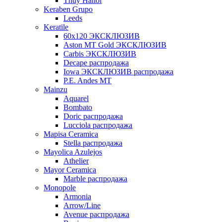
Thuy Hanoi
Keraben Grupo
Leeds
Keratile
60х120 ЭКСКЛЮЗИВ
Aston MT Gold ЭКСКЛЮЗИВ
Carbis ЭКСКЛЮЗИВ
Decape распродажа
Iowa ЭКСКЛЮЗИВ распродажа
P.E. Andes MT
Mainzu
Aquarel
Bombato
Doric распродажа
Lucciola распродажа
Mapisa Ceramica
Stella распродажа
Mayolica Azulejos
Athelier
Mayor Ceramica
Marble распродажа
Monopole
Armonia
Arrow/Line
Avenue распродажа