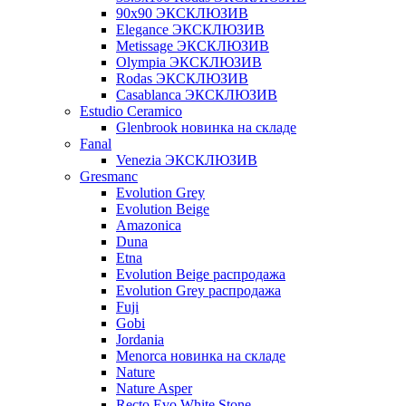
90x90 ЭКСКЛЮЗИВ
Elegance ЭКСКЛЮЗИВ
Metissage ЭКСКЛЮЗИВ
Olympia ЭКСКЛЮЗИВ
Rodas ЭКСКЛЮЗИВ
Сasablanca ЭКСКЛЮЗИВ
Estudio Ceramico
Glenbrook новинка на складе
Fanal
Venezia ЭКСКЛЮЗИВ
Gresmanc
Evolution Grey
Evolution Beige
Amazonica
Duna
Etna
Evolution Beige распродажа
Evolution Grey распродажа
Fuji
Gobi
Jordania
Menorca новинка на складе
Nature
Nature Asper
Recto Evo White Stone