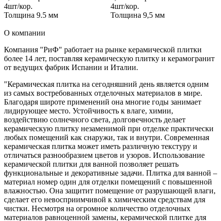
4шт/кор.
4шт/кор.
Толщина 9.5 мм
Толщина 9,5 мм
О компании
Компания "РиФ" работает на рынке керамической плитки
более 14 лет, поставляя керамическую плитку и керамогранит
от ведущих фабрик Испании и Италии.
"Керамическая плитка на сегодняшний день является одним
из самых востребованных отделочных материалов в мире.
Благодаря широте применений она многие годы занимает
лидирующее место. Устойчивость к влаге, химии,
воздействию солнечного света, долговечность делает
керамическую плитку незаменимой при отделке практически
любых помещений как снаружи, так и внутри. Современная
керамическая плитка может иметь различную текстуру и
отличаться разнообразием цветов и узоров. Использование
керамической плитки для ванной позволяет решать
функциональные и декоративные задачи. Плитка для ванной –
материал номер один для отделки помещений с повышенной
влажностью. Она защитит помещение от разрушающей влаги,
сделает его невосприимчивой к химическим средствам для
чистки. Несмотря на огромное количество отделочных
материалов равноценной замены, керамической плитке для