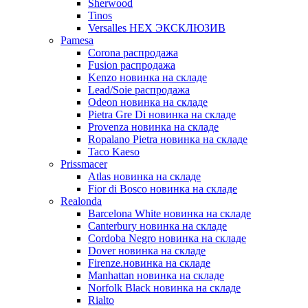
Sherwood
Tinos
Versalles HEX ЭКСКЛЮЗИВ
Pamesa
Corona распродажа
Fusion распродажа
Kenzo новинка на складе
Lead/Soie распродажа
Odeon новинка на складе
Pietra Gre Di новинка на складе
Provenza новинка на складе
Ropalano Pietra новинка на складе
Taco Kaeso
Prissmacer
Atlas новинка на складе
Fior di Bosco новинка на складе
Realonda
Barсelona White новинка на складе
Canterbury новинка на складе
Cordoba Negro новинка на складе
Dover новинка на складе
Firenze.новинка на складе
Manhattan новинка на складе
Norfolk Black новинка на складе
Rialto