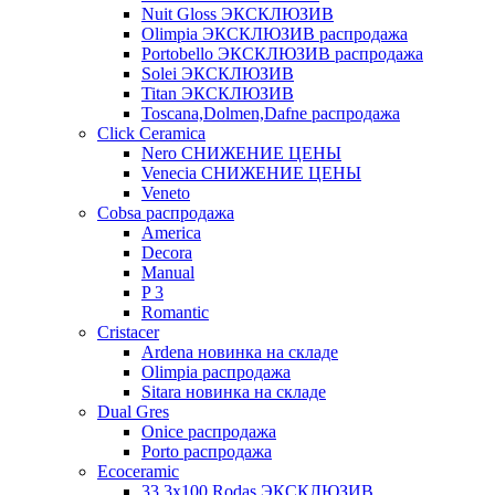
Nuit Gloss ЭКСКЛЮЗИВ
Olimpia ЭКСКЛЮЗИВ распродажа
Portobello ЭКСКЛЮЗИВ распродажа
Solei ЭКСКЛЮЗИВ
Titan ЭКСКЛЮЗИВ
Toscana,Dolmen,Dafne распродажа
Cliсk Ceramica
Nero СНИЖЕНИЕ ЦЕНЫ
Venecia СНИЖЕНИЕ ЦЕНЫ
Veneto
Cobsa распродажа
America
Decora
Manual
P 3
Romantic
Cristacer
Ardena новинка на складе
Olimpia распродажа
Sitara новинка на складе
Dual Gres
Onice распродажа
Porto распродажа
Ecoceramic
33.3х100 Rodas ЭКСКЛЮЗИВ