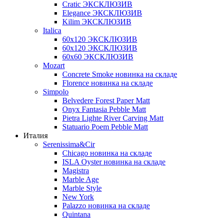
Cratic ЭКСКЛЮЗИВ
Elegance ЭКСКЛЮЗИВ
Kilim ЭКСКЛЮЗИВ
Italica
60х120 ЭКСКЛЮЗИВ
60х120 ЭКСКЛЮЗИВ
60х60 ЭКСКЛЮЗИВ
Mozart
Concrete Smoke новинка на складе
Florence новинка на складе
Simpolo
Belvedere Forest Paper Matt
Onyx Fantasia Pebble Matt
Pietra Lighte River Carving Matt
Statuario Poem Pebble Matt
Италия
Serenissima&Cir
Chicago новинка на складе
ISLA Oyster новинка на складе
Magistra
Marble Age
Marble Style
New York
Palazzo новинка на складе
Quintana