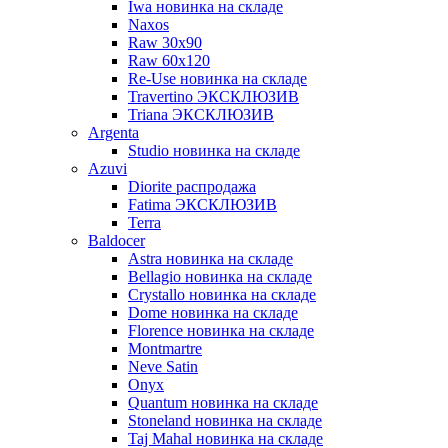
Iwa новинка на складе
Naxos
Raw 30x90
Raw 60х120
Re-Use новинка на складе
Travertino ЭКСКЛЮЗИВ
Triana ЭКСКЛЮЗИВ
Argenta
Studio новинка на складе
Azuvi
Diorite распродажа
Fatima ЭКСКЛЮЗИВ
Terra
Baldoсer
Astra новинка на складе
Bellagio новинка на складе
Crystallo новинка на складе
Dome новинка на складе
Florence новинка на складе
Montmartre
Neve Satin
Onyx
Quantum новинка на складе
Stoneland новинка на складе
Taj Mahal новинка на складе