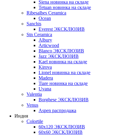
Siena новинка на складе
Tetuan новинка на складе
Ribesalbes Ceramica
Ocean
Sanchis
Everest ЭКСКЛЮЗИВ
Stn Ceramica
Albury
Articwood
Blanco ЭКСКЛЮЗИВ
Jazz ЭКСКЛЮЗИВ
Kael новинка на складе
Kirova
Lionel новинка на складе
Madera
Tiare новинка на складе
Uvana
Valentia
Borghese ЭКСКЛЮЗИВ
Venus
Aspen распродажа
Индия
Colortile
60х120 ЭКСКЛЮЗИВ
60х60 ЭКСКЛЮЗИВ