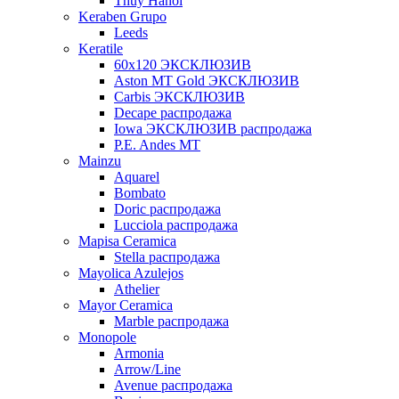
Thuy Hanoi
Keraben Grupo
Leeds
Keratile
60х120 ЭКСКЛЮЗИВ
Aston MT Gold ЭКСКЛЮЗИВ
Carbis ЭКСКЛЮЗИВ
Decape распродажа
Iowa ЭКСКЛЮЗИВ распродажа
P.E. Andes MT
Mainzu
Aquarel
Bombato
Doric распродажа
Lucciola распродажа
Mapisa Ceramica
Stella распродажа
Mayolica Azulejos
Athelier
Mayor Ceramica
Marble распродажа
Monopole
Armonia
Arrow/Line
Avenue распродажа