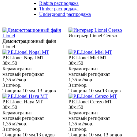
Riabita распродажа
Timber распродажа
Underground распродажа
Интерьер Lionel Cerezo
Демонстрационный файл
Lionel
P.E.Lionel Nogal MT
P.E.Lionel Miel MT
30х150
30х150
Керамогранит
Керамогранит
матовый ретификат
матовый ретификат
1,35 м2/кор.
1,35 м2/кор.
3 шт/кор.
3 шт/кор.
Толщина 10 мм. 13 видов
Толщина 10 мм.13 видов
P.E.Lionel Haya MT
P.E.Lionel Cerezo MT
30х150
30х150
Керамогранит
Керамогранит
матовый ретификат
матовый ретификат
1,35 м2/кор.
1,35 м2/кор.
3 шт/кор.
3 шт/кор.
Толщина 10 мм.13 видов
Толщина 10 мм. 13 видов