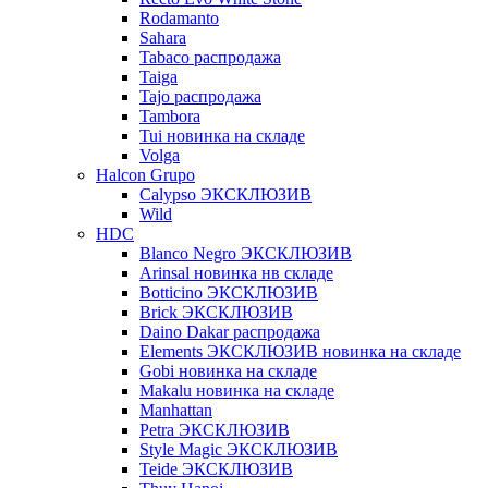
Rodamanto
Sahara
Tabaco распродажа
Taiga
Tajo распродажа
Tambora
Tui новинка на складе
Volga
Halcon Grupo
Calypso ЭКСКЛЮЗИВ
Wild
HDC
Blanco Negro ЭКСКЛЮЗИВ
Arinsal новинка нв складе
Botticino ЭКСКЛЮЗИВ
Brick ЭКСКЛЮЗИВ
Daino Dakar распродажа
Elements ЭКСКЛЮЗИВ новинка на складе
Gobi новинка на складе
Makalu новинка на складе
Manhattan
Petra ЭКСКЛЮЗИВ
Style Magic ЭКСКЛЮЗИВ
Teide ЭКСКЛЮЗИВ