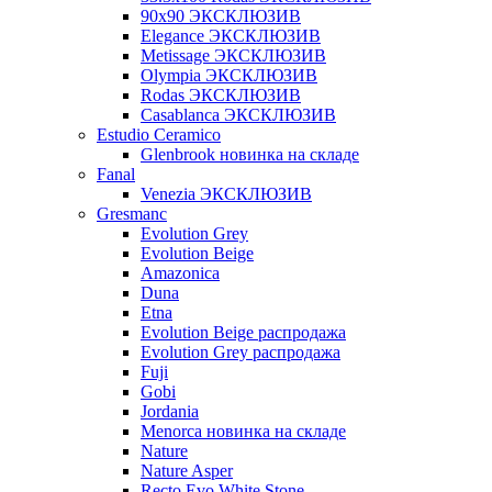
90x90 ЭКСКЛЮЗИВ
Elegance ЭКСКЛЮЗИВ
Metissage ЭКСКЛЮЗИВ
Olympia ЭКСКЛЮЗИВ
Rodas ЭКСКЛЮЗИВ
Сasablanca ЭКСКЛЮЗИВ
Estudio Ceramico
Glenbrook новинка на складе
Fanal
Venezia ЭКСКЛЮЗИВ
Gresmanc
Evolution Grey
Evolution Beige
Amazonica
Duna
Etna
Evolution Beige распродажа
Evolution Grey распродажа
Fuji
Gobi
Jordania
Menorca новинка на складе
Nature
Nature Asper
Recto Evo White Stone