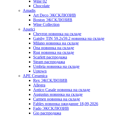
Wine 02
Chocolate
Amadis
Art Deco ЭКСКЛЮЗИВ
Boston ЭКСКЛЮЗИВ
Wine Collection
Aparici
Chevron новинка на складе
Gatsby TIN 59.2x59.2 новинка на складе
Milano новинка на складе
Ona новинка на складе
Rug новинка на складе
Scarlett распродажа
Steam распродажа
Umbria новинка на складе
Uptown
APE Ceramica
Rex ЭКСКЛЮЗИВ
Allegra
Antico Casale новинка на складе
Augustus новинка на складе
Carmen новинка на складе
Fables новинка ожидание 18,09,2026
Fado ЭКСКЛЮЗИВ
Gio распродажа