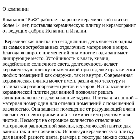
О компании
Компания "РиФ" работает на рынке керамической плитки
более 14 лет, поставляя керамическую плитку и керамогранит
от ведущих фабрик Испании и Италии.
"Керамическая плитка на сегодняшний день является одним
из самых востребованных отделочных материалов в мире.
Благодаря широте применений она многие годы занимает
лидирующее место. Устойчивость к влаге, химии,
воздействию солнечного света, долговечность делает
керамическую плитку незаменимой при отделке практически
любых помещений как снаружи, так и внутри. Современная
керамическая плитка может иметь различную текстуру и
отличаться разнообразием цветов и узоров. Использование
керамической плитки для ванной позволяет решать
функциональные и декоративные задачи. Плитка для ванной –
материал номер один для отделки помещений с повышенной
влажностью. Она защитит помещение от разрушающей влаги,
сделает его невосприимчивой к химическим средствам для
чистки. Несмотря на огромное количество отделочных
материалов равноценной замены, керамической плитке для
ванной так и не появилось. Используя керамическую плитку
для ванной разного цвета, размера и текстуры можно создать