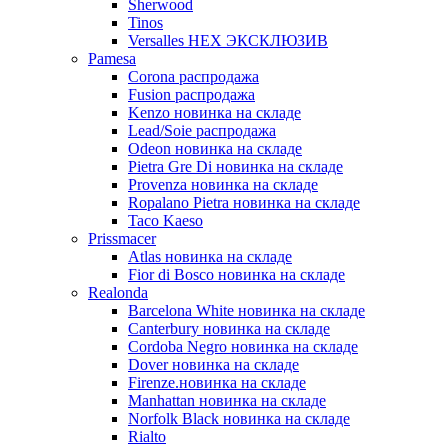
Sherwood
Tinos
Versalles HEX ЭКСКЛЮЗИВ
Pamesa
Corona распродажа
Fusion распродажа
Kenzo новинка на складе
Lead/Soie распродажа
Odeon новинка на складе
Pietra Gre Di новинка на складе
Provenza новинка на складе
Ropalano Pietra новинка на складе
Taco Kaeso
Prissmacer
Atlas новинка на складе
Fior di Bosco новинка на складе
Realonda
Barсelona White новинка на складе
Canterbury новинка на складе
Cordoba Negro новинка на складе
Dover новинка на складе
Firenze.новинка на складе
Manhattan новинка на складе
Norfolk Black новинка на складе
Rialto