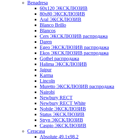
Benadresa
60х120 ЭКСКЛЮЗИВ
80х80 ЭКСКЛЮЗИВ
Aral ЭКСКЛЮЗИВ
Blanco Brillo
Blancos
Cers ЭКСКЛЮЗИВ распродажа
Daren
Egeo ЭКСКЛЮЗИВ распродажа
Ekos ЭКСКЛЮЗИВ распродажа
Gothel распродажа
Halima ЭКСКЛЮЗИВ
Jaipur
Karma
Lincoln
Muretto ЭКСКЛЮЗИВ распродажа
Nairobi
Newbury RECT
Newbury RECT White
Nobile ЭКСКЛЮЗИВ
Status ЭКСКЛЮЗИВ
Stryn ЭКСКЛЮЗИВ
Сaspio ЭКСКЛЮЗИВ
Ceracasa
Absolute 49.1x98.2