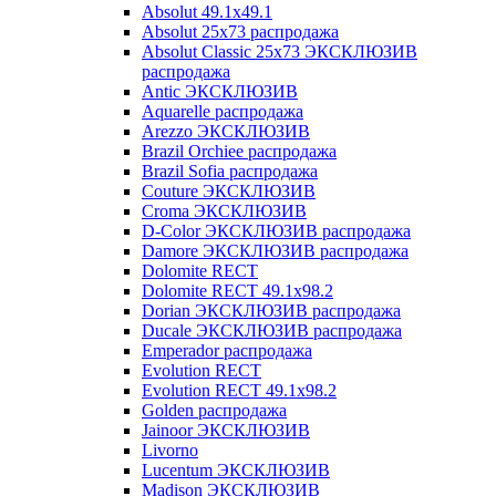
Absolut 49.1x49.1
Absolut 25x73 распродажа
Absolut Classic 25x73 ЭКСКЛЮЗИВ
распродажа
Antic ЭКСКЛЮЗИВ
Aquarelle распродажа
Arezzo ЭКСКЛЮЗИВ
Brazil Orchiee распродажа
Brazil Sofia распродажа
Couture ЭКСКЛЮЗИВ
Croma ЭКСКЛЮЗИВ
D-Color ЭКСКЛЮЗИВ распродажа
Damore ЭКСКЛЮЗИВ распродажа
Dolomite RECT
Dolomite RECT 49.1x98.2
Dorian ЭКСКЛЮЗИВ распродажа
Ducale ЭКСКЛЮЗИВ распродажа
Emperador распродажа
Evolution RECT
Evolution RECT 49.1x98.2
Golden распродажа
Jainoor ЭКСКЛЮЗИВ
Livorno
Lucentum ЭКСКЛЮЗИВ
Madison ЭКСКЛЮЗИВ