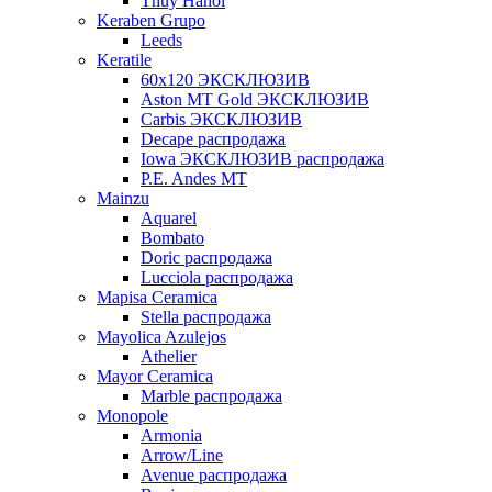
Thuy Hanoi
Keraben Grupo
Leeds
Keratile
60х120 ЭКСКЛЮЗИВ
Aston MT Gold ЭКСКЛЮЗИВ
Carbis ЭКСКЛЮЗИВ
Decape распродажа
Iowa ЭКСКЛЮЗИВ распродажа
P.E. Andes MT
Mainzu
Aquarel
Bombato
Doric распродажа
Lucciola распродажа
Mapisa Ceramica
Stella распродажа
Mayolica Azulejos
Athelier
Mayor Ceramica
Marble распродажа
Monopole
Armonia
Arrow/Line
Avenue распродажа