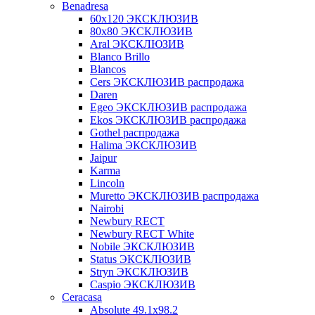
Benadresa
60х120 ЭКСКЛЮЗИВ
80х80 ЭКСКЛЮЗИВ
Aral ЭКСКЛЮЗИВ
Blanco Brillo
Blancos
Cers ЭКСКЛЮЗИВ распродажа
Daren
Egeo ЭКСКЛЮЗИВ распродажа
Ekos ЭКСКЛЮЗИВ распродажа
Gothel распродажа
Halima ЭКСКЛЮЗИВ
Jaipur
Karma
Lincoln
Muretto ЭКСКЛЮЗИВ распродажа
Nairobi
Newbury RECT
Newbury RECT White
Nobile ЭКСКЛЮЗИВ
Status ЭКСКЛЮЗИВ
Stryn ЭКСКЛЮЗИВ
Сaspio ЭКСКЛЮЗИВ
Ceracasa
Absolute 49.1x98.2