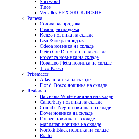
Sherwood
Tinos
Versalles HEX ЭКСКЛЮЗИВ
Pamesa
Corona распродажа
Fusion распродажа
Kenzo новинка на складе
Lead/Soie распродажа
Odeon новинка на складе
Pietra Gre Di новинка на складе
Provenza новинка на складе
Ropalano Pietra новинка на складе
Taco Kaeso
Prissmacer
Atlas новинка на складе
Fior di Bosco новинка на складе
Realonda
Barсelona White новинка на складе
Canterbury новинка на складе
Cordoba Negro новинка на складе
Dover новинка на складе
Firenze.новинка на складе
Manhattan новинка на складе
Norfolk Black новинка на складе
Rialto