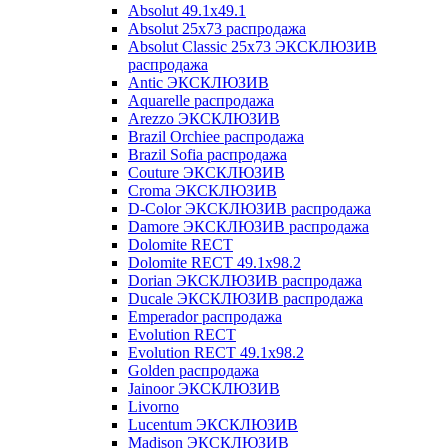
Absolut 49.1x49.1
Absolut 25x73 распродажа
Absolut Classic 25x73 ЭКСКЛЮЗИВ
распродажа
Antic ЭКСКЛЮЗИВ
Aquarelle распродажа
Arezzo ЭКСКЛЮЗИВ
Brazil Orchiee распродажа
Brazil Sofia распродажа
Couture ЭКСКЛЮЗИВ
Croma ЭКСКЛЮЗИВ
D-Color ЭКСКЛЮЗИВ распродажа
Damore ЭКСКЛЮЗИВ распродажа
Dolomite RECT
Dolomite RECT 49.1x98.2
Dorian ЭКСКЛЮЗИВ распродажа
Ducale ЭКСКЛЮЗИВ распродажа
Emperador распродажа
Evolution RECT
Evolution RECT 49.1x98.2
Golden распродажа
Jainoor ЭКСКЛЮЗИВ
Livorno
Lucentum ЭКСКЛЮЗИВ
Madison ЭКСКЛЮЗИВ