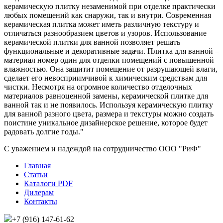
керамическую плитку незаменимой при отделке практически
любых помещений как снаружи, так и внутри. Современная
керамическая плитка может иметь различную текстуру и
отличаться разнообразием цветов и узоров. Использование
керамической плитки для ванной позволяет решать
функциональные и декоративные задачи. Плитка для ванной –
материал номер один для отделки помещений с повышенной
влажностью. Она защитит помещение от разрушающей влаги,
сделает его невосприимчивой к химическим средствам для
чистки. Несмотря на огромное количество отделочных
материалов равноценной замены, керамической плитке для
ванной так и не появилось. Используя керамическую плитку
для ванной разного цвета, размера и текстуры можно создать
поистине уникальное дизайнерское решение, которое будет
радовать долгие годы."
С уважением и надеждой на сотрудничество ООО "РиФ"
Главная
Статьи
Каталоги PDF
Дилерам
Контакты
+7 (916) 147-61-62