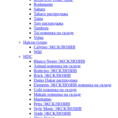
Rodamanto
Sahara
Tabaco распродажа
Taiga
Tajo распродажа
Tambora
Tui новинка на складе
Volga
Halcon Grupo
Calypso ЭКСКЛЮЗИВ
Wild
HDC
Blanco Negro ЭКСКЛЮЗИВ
Arinsal новинка нв складе
Botticino ЭКСКЛЮЗИВ
Brick ЭКСКЛЮЗИВ
Daino Dakar распродажа
Elements ЭКСКЛЮЗИВ новинка на складе
Gobi новинка на складе
Makalu новинка на складе
Manhattan
Petra ЭКСКЛЮЗИВ
Style Magic ЭКСКЛЮЗИВ
Teide ЭКСКЛЮЗИВ