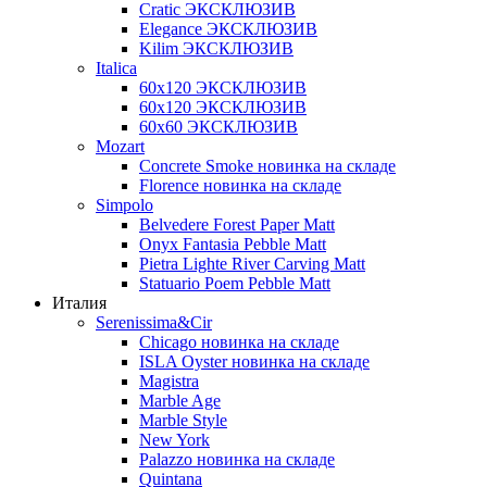
Cratic ЭКСКЛЮЗИВ
Elegance ЭКСКЛЮЗИВ
Kilim ЭКСКЛЮЗИВ
Italica
60х120 ЭКСКЛЮЗИВ
60х120 ЭКСКЛЮЗИВ
60х60 ЭКСКЛЮЗИВ
Mozart
Concrete Smoke новинка на складе
Florence новинка на складе
Simpolo
Belvedere Forest Paper Matt
Onyx Fantasia Pebble Matt
Pietra Lighte River Carving Matt
Statuario Poem Pebble Matt
Италия
Serenissima&Cir
Chicago новинка на складе
ISLA Oyster новинка на складе
Magistra
Marble Age
Marble Style
New York
Palazzo новинка на складе
Quintana