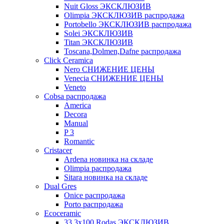
Nuit Gloss ЭКСКЛЮЗИВ
Olimpia ЭКСКЛЮЗИВ распродажа
Portobello ЭКСКЛЮЗИВ распродажа
Solei ЭКСКЛЮЗИВ
Titan ЭКСКЛЮЗИВ
Toscana,Dolmen,Dafne распродажа
Cliсk Ceramica
Nero СНИЖЕНИЕ ЦЕНЫ
Venecia СНИЖЕНИЕ ЦЕНЫ
Veneto
Cobsa распродажа
America
Decora
Manual
P 3
Romantic
Cristacer
Ardena новинка на складе
Olimpia распродажа
Sitara новинка на складе
Dual Gres
Onice распродажа
Porto распродажа
Ecoceramic
33.3х100 Rodas ЭКСКЛЮЗИВ