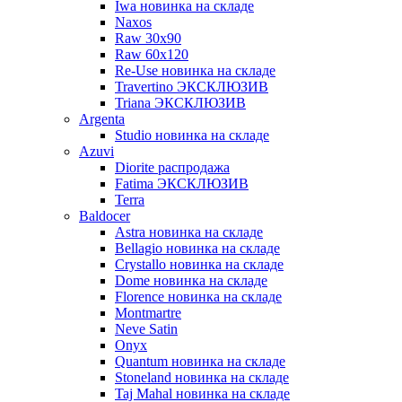
Iwa новинка на складе
Naxos
Raw 30x90
Raw 60х120
Re-Use новинка на складе
Travertino ЭКСКЛЮЗИВ
Triana ЭКСКЛЮЗИВ
Argenta
Studio новинка на складе
Azuvi
Diorite распродажа
Fatima ЭКСКЛЮЗИВ
Terra
Baldoсer
Astra новинка на складе
Bellagio новинка на складе
Crystallo новинка на складе
Dome новинка на складе
Florence новинка на складе
Montmartre
Neve Satin
Onyx
Quantum новинка на складе
Stoneland новинка на складе
Taj Mahal новинка на складе