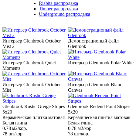
Riabita распродажа
Timber распродажа
Underground распродажа
Интерьер Glenbrook October
Демонстрационый файл
Mist 2
Glenrook
Интерьер Glenbrook Quiet
Интерьер Glenbrook Polar White
Moments
Интерьер Glenbrook October
Интерьер Glenbrook Blanc
Mist
Canvas
Glenbrook Rustic Greige Stripes
Glenbrook Redend Point Stripes
5x20
5x20
Керамическая плитка матовая
Керамическая плитка матовая
Белая глина
Белая глина
0.78 м2/кор.
0.78 м2/кор.
78 шт/кор.
78 шт/кор.