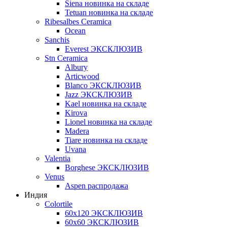
Siena новинка на складе
Tetuan новинка на складе
Ribesalbes Ceramica
Ocean
Sanchis
Everest ЭКСКЛЮЗИВ
Stn Ceramica
Albury
Articwood
Blanco ЭКСКЛЮЗИВ
Jazz ЭКСКЛЮЗИВ
Kael новинка на складе
Kirova
Lionel новинка на складе
Madera
Tiare новинка на складе
Uvana
Valentia
Borghese ЭКСКЛЮЗИВ
Venus
Aspen распродажа
Индия
Colortile
60х120 ЭКСКЛЮЗИВ
60х60 ЭКСКЛЮЗИВ