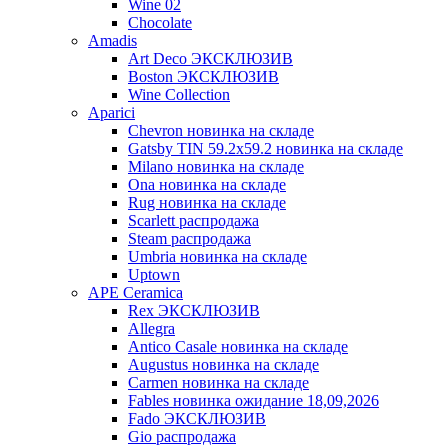
Wine 02
Chocolate
Amadis
Art Deco ЭКСКЛЮЗИВ
Boston ЭКСКЛЮЗИВ
Wine Collection
Aparici
Chevron новинка на складе
Gatsby TIN 59.2x59.2 новинка на складе
Milano новинка на складе
Ona новинка на складе
Rug новинка на складе
Scarlett распродажа
Steam распродажа
Umbria новинка на складе
Uptown
APE Ceramica
Rex ЭКСКЛЮЗИВ
Allegra
Antico Casale новинка на складе
Augustus новинка на складе
Carmen новинка на складе
Fables новинка ожидание 18,09,2026
Fado ЭКСКЛЮЗИВ
Gio распродажа