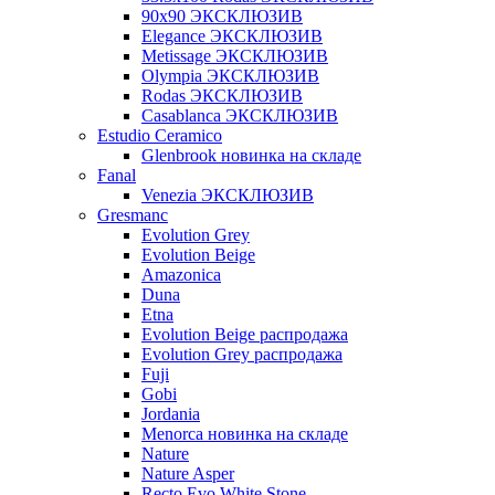
90x90 ЭКСКЛЮЗИВ
Elegance ЭКСКЛЮЗИВ
Metissage ЭКСКЛЮЗИВ
Olympia ЭКСКЛЮЗИВ
Rodas ЭКСКЛЮЗИВ
Сasablanca ЭКСКЛЮЗИВ
Estudio Ceramico
Glenbrook новинка на складе
Fanal
Venezia ЭКСКЛЮЗИВ
Gresmanc
Evolution Grey
Evolution Beige
Amazonica
Duna
Etna
Evolution Beige распродажа
Evolution Grey распродажа
Fuji
Gobi
Jordania
Menorca новинка на складе
Nature
Nature Asper
Recto Evo White Stone