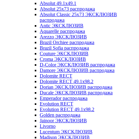
Absolut 49.1x49.1
Absolut 25x73 распродажа
Absolut Classic 25x73 ЭКСКЛЮЗИВ
распродажа
Antic ЭКСКЛЮЗИВ
Aquarelle распродажа
Arezzo ЭКСКЛЮЗИВ
Brazil Orchiee распродажа
Brazil Sofia распродажа
Couture ЭКСКЛЮЗИВ
Croma ЭКСКЛЮЗИВ
D-Color ЭКСКЛЮЗИВ распродажа
Damore ЭКСКЛЮЗИВ распродажа
Dolomite RECT
Dolomite RECT 49.1x98.2
Dorian ЭКСКЛЮЗИВ распродажа
Ducale ЭКСКЛЮЗИВ распродажа
Emperador распродажа
Evolution RECT
Evolution RECT 49.1x98.2
Golden распродажа
Jainoor ЭКСКЛЮЗИВ
Livorno
Lucentum ЭКСКЛЮЗИВ
Madison ЭКСКЛЮЗИВ