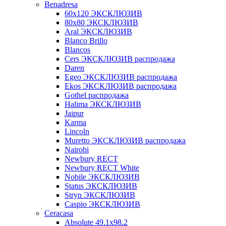
Benadresa
60х120 ЭКСКЛЮЗИВ
80х80 ЭКСКЛЮЗИВ
Aral ЭКСКЛЮЗИВ
Blanco Brillo
Blancos
Cers ЭКСКЛЮЗИВ распродажа
Daren
Egeo ЭКСКЛЮЗИВ распродажа
Ekos ЭКСКЛЮЗИВ распродажа
Gothel распродажа
Halima ЭКСКЛЮЗИВ
Jaipur
Karma
Lincoln
Muretto ЭКСКЛЮЗИВ распродажа
Nairobi
Newbury RECT
Newbury RECT White
Nobile ЭКСКЛЮЗИВ
Status ЭКСКЛЮЗИВ
Stryn ЭКСКЛЮЗИВ
Сaspio ЭКСКЛЮЗИВ
Ceracasa
Absolute 49.1x98.2