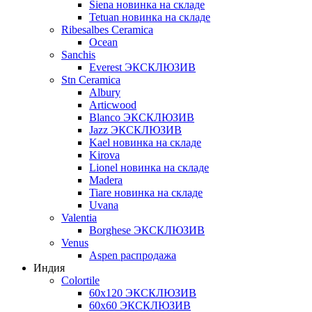
Siena новинка на складе
Tetuan новинка на складе
Ribesalbes Ceramica
Ocean
Sanchis
Everest ЭКСКЛЮЗИВ
Stn Ceramica
Albury
Articwood
Blanco ЭКСКЛЮЗИВ
Jazz ЭКСКЛЮЗИВ
Kael новинка на складе
Kirova
Lionel новинка на складе
Madera
Tiare новинка на складе
Uvana
Valentia
Borghese ЭКСКЛЮЗИВ
Venus
Aspen распродажа
Индия
Colortile
60х120 ЭКСКЛЮЗИВ
60х60 ЭКСКЛЮЗИВ