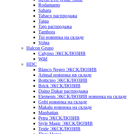
Rodamanto
Sahara
Tabaco распродажа
Taiga
Tajo распродажа
Tambora
Tui новинка на складе
Volga
Halcon Grupo
Calypso ЭКСКЛЮЗИВ
Wild
HDC
Blanco Negro ЭКСКЛЮЗИВ
Arinsal новинка нв складе
Botticino ЭКСКЛЮЗИВ
Brick ЭКСКЛЮЗИВ
Daino Dakar распродажа
Elements ЭКСКЛЮЗИВ новинка на складе
Gobi новинка на складе
Makalu новинка на складе
Manhattan
Petra ЭКСКЛЮЗИВ
Style Magic ЭКСКЛЮЗИВ
Teide ЭКСКЛЮЗИВ