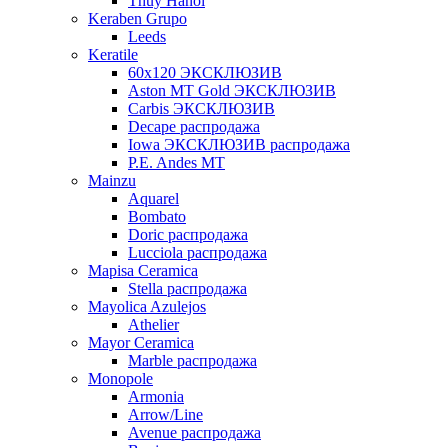
Thuy Hanoi
Keraben Grupo
Leeds
Keratile
60х120 ЭКСКЛЮЗИВ
Aston MT Gold ЭКСКЛЮЗИВ
Carbis ЭКСКЛЮЗИВ
Decape распродажа
Iowa ЭКСКЛЮЗИВ распродажа
P.E. Andes MT
Mainzu
Aquarel
Bombato
Doric распродажа
Lucciola распродажа
Mapisa Ceramica
Stella распродажа
Mayolica Azulejos
Athelier
Mayor Ceramica
Marble распродажа
Monopole
Armonia
Arrow/Line
Avenue распродажа