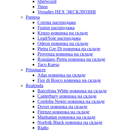
Sherwood
Tinos
Versalles HEX ЭКСКЛЮЗИВ
Pamesa
Corona распродажа
Fusion распродажа
Kenzo новинка на складе
Lead/Soie распродажа
Odeon новинка на складе
Pietra Gre Di новинка на складе
Provenza новинка на складе
Ropalano Pietra новинка на складе
Taco Kaeso
Prissmacer
Atlas новинка на складе
Fior di Bosco новинка на складе
Realonda
Barсelona White новинка на складе
Canterbury новинка на складе
Cordoba Negro новинка на складе
Dover новинка на складе
Firenze.новинка на складе
Manhattan новинка на складе
Norfolk Black новинка на складе
Rialto