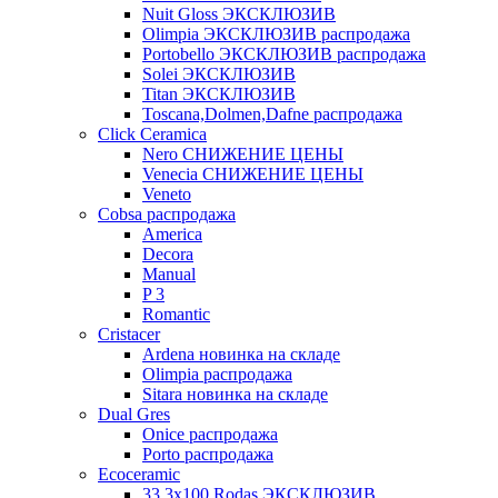
Nuit Gloss ЭКСКЛЮЗИВ
Olimpia ЭКСКЛЮЗИВ распродажа
Portobello ЭКСКЛЮЗИВ распродажа
Solei ЭКСКЛЮЗИВ
Titan ЭКСКЛЮЗИВ
Toscana,Dolmen,Dafne распродажа
Cliсk Ceramica
Nero СНИЖЕНИЕ ЦЕНЫ
Venecia СНИЖЕНИЕ ЦЕНЫ
Veneto
Cobsa распродажа
America
Decora
Manual
P 3
Romantic
Cristacer
Ardena новинка на складе
Olimpia распродажа
Sitara новинка на складе
Dual Gres
Onice распродажа
Porto распродажа
Ecoceramic
33.3х100 Rodas ЭКСКЛЮЗИВ