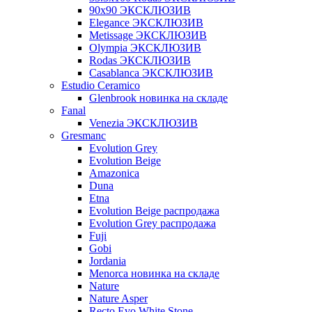
90x90 ЭКСКЛЮЗИВ
Elegance ЭКСКЛЮЗИВ
Metissage ЭКСКЛЮЗИВ
Olympia ЭКСКЛЮЗИВ
Rodas ЭКСКЛЮЗИВ
Сasablanca ЭКСКЛЮЗИВ
Estudio Ceramico
Glenbrook новинка на складе
Fanal
Venezia ЭКСКЛЮЗИВ
Gresmanc
Evolution Grey
Evolution Beige
Amazonica
Duna
Etna
Evolution Beige распродажа
Evolution Grey распродажа
Fuji
Gobi
Jordania
Menorca новинка на складе
Nature
Nature Asper
Recto Evo White Stone