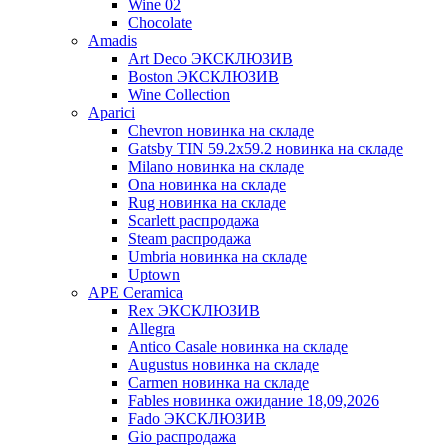
Wine 02
Chocolate
Amadis
Art Deco ЭКСКЛЮЗИВ
Boston ЭКСКЛЮЗИВ
Wine Collection
Aparici
Chevron новинка на складе
Gatsby TIN 59.2x59.2 новинка на складе
Milano новинка на складе
Ona новинка на складе
Rug новинка на складе
Scarlett распродажа
Steam распродажа
Umbria новинка на складе
Uptown
APE Ceramica
Rex ЭКСКЛЮЗИВ
Allegra
Antico Casale новинка на складе
Augustus новинка на складе
Carmen новинка на складе
Fables новинка ожидание 18,09,2026
Fado ЭКСКЛЮЗИВ
Gio распродажа