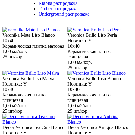
Riabita распродажа
Timber распродажа
Underground распродажа
Veronika Mate Liso Blanco
Veroniсa Brillo Liso Perla
10x40
Новинка: Y
Керамическая плитка матовая
10x40
1,00 м2/кор.
Керамическая плитка
25 шт/кор.
глянцевая
1,00 м2/кор.
25 шт/кор.
Veroniсa Brillo Liso Malva
Veroniсa Brillo Liso Blanco
Новинка: Y
Новинка: Y
10x40
10x40
Керамическая плитка
Керамическая плитка
глянцевая
глянцевая
1,00 м2/кор.
1,00 м2/кор.
25 шт/кор.
25 шт/кор.
Decor Veroniсa Tea Cup Blanco
Decor Veroniсa Antiqua Blanco
Новинка: Y
Новинка: Y