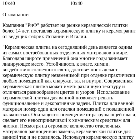
10x40
10x40
О компании
Компания "РиФ" работает на рынке керамической плитки
более 14 лет, поставляя керамическую плитку и керамогранит
от ведущих фабрик Испании и Италии.
"Керамическая плитка на сегодняшний день является одним
из самых востребованных отделочных материалов в мире.
Благодаря широте применений она многие годы занимает
лидирующее место. Устойчивость к влаге, химии,
воздействию солнечного света, долговечность делает
керамическую плитку незаменимой при отделке практически
любых помещений как снаружи, так и внутри. Современная
керамическая плитка может иметь различную текстуру и
отличаться разнообразием цветов и узоров. Использование
керамической плитки для ванной позволяет решать
функциональные и декоративные задачи. Плитка для ванной –
материал номер один для отделки помещений с повышенной
влажностью. Она защитит помещение от разрушающей влаги,
сделает его невосприимчивой к химическим средствам для
чистки. Несмотря на огромное количество отделочных
материалов равноценной замены, керамической плитке для
ванной так и не появилось. Используя керамическую плитку