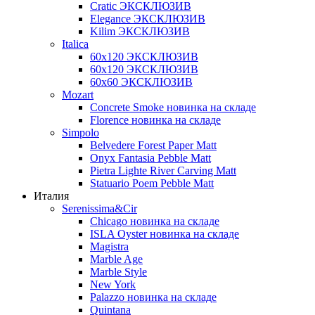
Cratic ЭКСКЛЮЗИВ
Elegance ЭКСКЛЮЗИВ
Kilim ЭКСКЛЮЗИВ
Italica
60х120 ЭКСКЛЮЗИВ
60х120 ЭКСКЛЮЗИВ
60х60 ЭКСКЛЮЗИВ
Mozart
Concrete Smoke новинка на складе
Florence новинка на складе
Simpolo
Belvedere Forest Paper Matt
Onyx Fantasia Pebble Matt
Pietra Lighte River Carving Matt
Statuario Poem Pebble Matt
Италия
Serenissima&Cir
Chicago новинка на складе
ISLA Oyster новинка на складе
Magistra
Marble Age
Marble Style
New York
Palazzo новинка на складе
Quintana