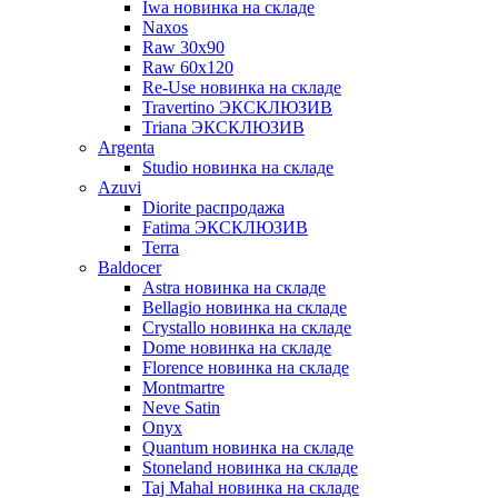
Iwa новинка на складе
Naxos
Raw 30x90
Raw 60х120
Re-Use новинка на складе
Travertino ЭКСКЛЮЗИВ
Triana ЭКСКЛЮЗИВ
Argenta
Studio новинка на складе
Azuvi
Diorite распродажа
Fatima ЭКСКЛЮЗИВ
Terra
Baldoсer
Astra новинка на складе
Bellagio новинка на складе
Crystallo новинка на складе
Dome новинка на складе
Florence новинка на складе
Montmartre
Neve Satin
Onyx
Quantum новинка на складе
Stoneland новинка на складе
Taj Mahal новинка на складе