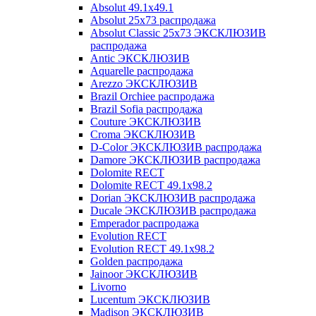
Absolut 49.1x49.1
Absolut 25x73 распродажа
Absolut Classic 25x73 ЭКСКЛЮЗИВ
распродажа
Antic ЭКСКЛЮЗИВ
Aquarelle распродажа
Arezzo ЭКСКЛЮЗИВ
Brazil Orchiee распродажа
Brazil Sofia распродажа
Couture ЭКСКЛЮЗИВ
Croma ЭКСКЛЮЗИВ
D-Color ЭКСКЛЮЗИВ распродажа
Damore ЭКСКЛЮЗИВ распродажа
Dolomite RECT
Dolomite RECT 49.1x98.2
Dorian ЭКСКЛЮЗИВ распродажа
Ducale ЭКСКЛЮЗИВ распродажа
Emperador распродажа
Evolution RECT
Evolution RECT 49.1x98.2
Golden распродажа
Jainoor ЭКСКЛЮЗИВ
Livorno
Lucentum ЭКСКЛЮЗИВ
Madison ЭКСКЛЮЗИВ