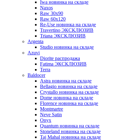
Iwa новинка на складе
Naxos
Raw 30x90
Raw 60х120
Re-Use новинка на складе
Travertino ЭКСКЛЮЗИВ
Triana ЭКСКЛЮЗИВ
Argenta
Studio новинка на складе
Azuvi
Diorite распродажа
Fatima ЭКСКЛЮЗИВ
Terra
Baldoсer
Astra новинка на складе
Bellagio новинка на складе
Crystallo новинка на складе
Dome новинка на складе
Florence новинка на складе
Montmartre
Neve Satin
Onyx
Quantum новинка на складе
Stoneland новинка на складе
Taj Mahal новинка на складе