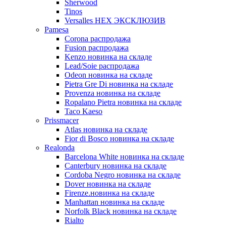
Sherwood
Tinos
Versalles HEX ЭКСКЛЮЗИВ
Pamesa
Corona распродажа
Fusion распродажа
Kenzo новинка на складе
Lead/Soie распродажа
Odeon новинка на складе
Pietra Gre Di новинка на складе
Provenza новинка на складе
Ropalano Pietra новинка на складе
Taco Kaeso
Prissmacer
Atlas новинка на складе
Fior di Bosco новинка на складе
Realonda
Barсelona White новинка на складе
Canterbury новинка на складе
Cordoba Negro новинка на складе
Dover новинка на складе
Firenze.новинка на складе
Manhattan новинка на складе
Norfolk Black новинка на складе
Rialto