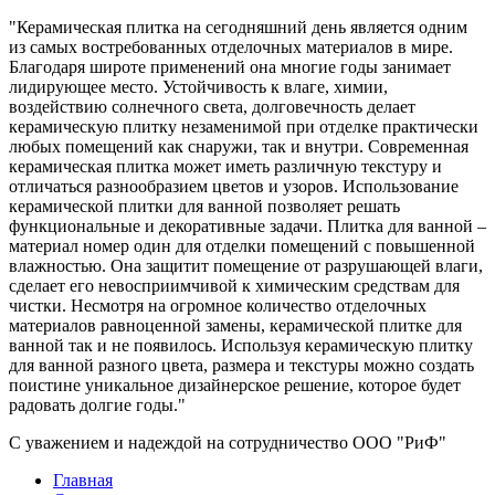
"Керамическая плитка на сегодняшний день является одним
из самых востребованных отделочных материалов в мире.
Благодаря широте применений она многие годы занимает
лидирующее место. Устойчивость к влаге, химии,
воздействию солнечного света, долговечность делает
керамическую плитку незаменимой при отделке практически
любых помещений как снаружи, так и внутри. Современная
керамическая плитка может иметь различную текстуру и
отличаться разнообразием цветов и узоров. Использование
керамической плитки для ванной позволяет решать
функциональные и декоративные задачи. Плитка для ванной –
материал номер один для отделки помещений с повышенной
влажностью. Она защитит помещение от разрушающей влаги,
сделает его невосприимчивой к химическим средствам для
чистки. Несмотря на огромное количество отделочных
материалов равноценной замены, керамической плитке для
ванной так и не появилось. Используя керамическую плитку
для ванной разного цвета, размера и текстуры можно создать
поистине уникальное дизайнерское решение, которое будет
радовать долгие годы."
С уважением и надеждой на сотрудничество ООО "РиФ"
Главная