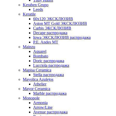
Thuy Hanoi
Keraben Grupo
Leeds
Keratile
60х120 ЭКСКЛЮЗИВ
Aston MT Gold ЭКСКЛЮЗИВ
Carbis ЭКСКЛЮЗИВ
Decape распродажа
Iowa ЭКСКЛЮЗИВ распродажа
P.E. Andes MT
Mainzu
Aquarel
Bombato
Doric распродажа
Lucciola распродажа
Mapisa Ceramica
Stella распродажа
Mayolica Azulejos
Athelier
Mayor Ceramica
Marble распродажа
Monopole
Armonia
Arrow/Line
Avenue распродажа