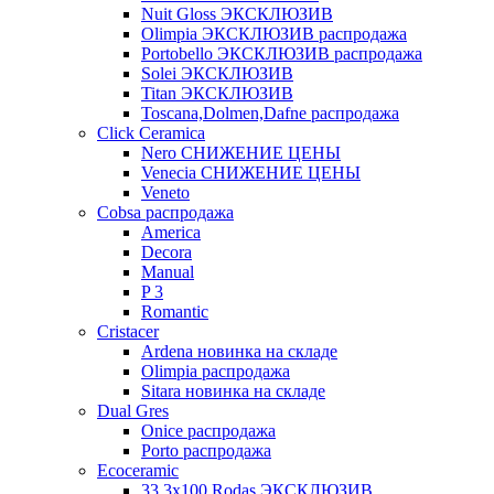
Nuit Gloss ЭКСКЛЮЗИВ
Olimpia ЭКСКЛЮЗИВ распродажа
Portobello ЭКСКЛЮЗИВ распродажа
Solei ЭКСКЛЮЗИВ
Titan ЭКСКЛЮЗИВ
Toscana,Dolmen,Dafne распродажа
Cliсk Ceramica
Nero СНИЖЕНИЕ ЦЕНЫ
Venecia СНИЖЕНИЕ ЦЕНЫ
Veneto
Cobsa распродажа
America
Decora
Manual
P 3
Romantic
Cristacer
Ardena новинка на складе
Olimpia распродажа
Sitara новинка на складе
Dual Gres
Onice распродажа
Porto распродажа
Ecoceramic
33.3х100 Rodas ЭКСКЛЮЗИВ