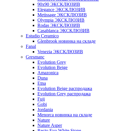
90x90 ЭКСКЛЮЗИВ
Elegance ЭКСКЛЮЗИВ
Metissage ЭКСКЛЮЗИВ
Olympia ЭКСКЛЮЗИВ
Rodas ЭКСКЛЮЗИВ
Сasablanca ЭКСКЛЮЗИВ
Estudio Ceramico
Glenbrook новинка на складе
Fanal
Venezia ЭКСКЛЮЗИВ
Gresmanc
Evolution Grey
Evolution Beige
Amazonica
Duna
Etna
Evolution Beige распродажа
Evolution Grey распродажа
Fuji
Gobi
Jordania
Menorca новинка на складе
Nature
Nature Asper
Recto Evo White Stone