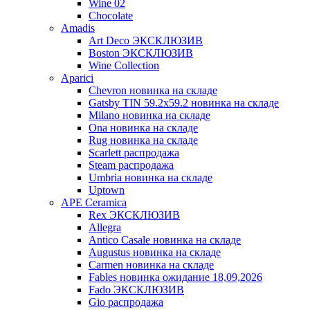
Wine 02
Chocolate
Amadis
Art Deco ЭКСКЛЮЗИВ
Boston ЭКСКЛЮЗИВ
Wine Collection
Aparici
Chevron новинка на складе
Gatsby TIN 59.2x59.2 новинка на складе
Milano новинка на складе
Ona новинка на складе
Rug новинка на складе
Scarlett распродажа
Steam распродажа
Umbria новинка на складе
Uptown
APE Ceramica
Rex ЭКСКЛЮЗИВ
Allegra
Antico Casale новинка на складе
Augustus новинка на складе
Carmen новинка на складе
Fables новинка ожидание 18,09,2026
Fado ЭКСКЛЮЗИВ
Gio распродажа