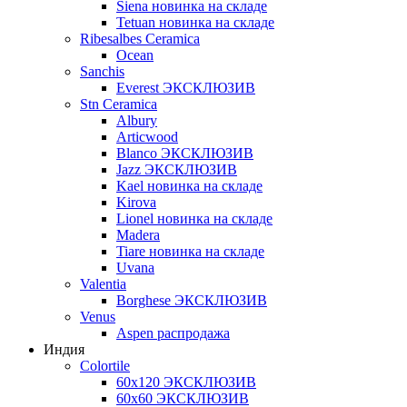
Siena новинка на складе
Tetuan новинка на складе
Ribesalbes Ceramica
Ocean
Sanchis
Everest ЭКСКЛЮЗИВ
Stn Ceramica
Albury
Articwood
Blanco ЭКСКЛЮЗИВ
Jazz ЭКСКЛЮЗИВ
Kael новинка на складе
Kirova
Lionel новинка на складе
Madera
Tiare новинка на складе
Uvana
Valentia
Borghese ЭКСКЛЮЗИВ
Venus
Aspen распродажа
Индия
Colortile
60х120 ЭКСКЛЮЗИВ
60х60 ЭКСКЛЮЗИВ