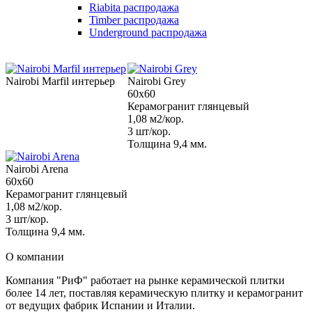
Riabita распродажа
Timber распродажа
Underground распродажа
Nairobi Marfil интерьер
Nairobi Grey
60x60
Керамогранит глянцевый
1,08 м2/кор.
3 шт/кор.
Толщина 9,4 мм.
Nairobi Arena
60x60
Керамогранит глянцевый
1,08 м2/кор.
3 шт/кор.
Толщина 9,4 мм.
О компании
Компания "РиФ" работает на рынке керамической плитки
более 14 лет, поставляя керамическую плитку и керамогранит
от ведущих фабрик Испании и Италии.