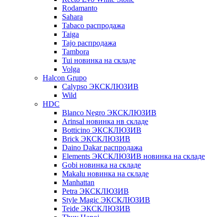
Rodamanto
Sahara
Tabaco распродажа
Taiga
Tajo распродажа
Tambora
Tui новинка на складе
Volga
Halcon Grupo
Calypso ЭКСКЛЮЗИВ
Wild
HDC
Blanco Negro ЭКСКЛЮЗИВ
Arinsal новинка нв складе
Botticino ЭКСКЛЮЗИВ
Brick ЭКСКЛЮЗИВ
Daino Dakar распродажа
Elements ЭКСКЛЮЗИВ новинка на складе
Gobi новинка на складе
Makalu новинка на складе
Manhattan
Petra ЭКСКЛЮЗИВ
Style Magic ЭКСКЛЮЗИВ
Teide ЭКСКЛЮЗИВ