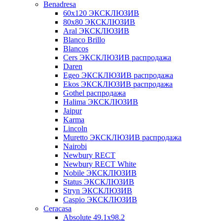
Benadresa
60х120 ЭКСКЛЮЗИВ
80х80 ЭКСКЛЮЗИВ
Aral ЭКСКЛЮЗИВ
Blanco Brillo
Blancos
Cers ЭКСКЛЮЗИВ распродажа
Daren
Egeo ЭКСКЛЮЗИВ распродажа
Ekos ЭКСКЛЮЗИВ распродажа
Gothel распродажа
Halima ЭКСКЛЮЗИВ
Jaipur
Karma
Lincoln
Muretto ЭКСКЛЮЗИВ распродажа
Nairobi
Newbury RECT
Newbury RECT White
Nobile ЭКСКЛЮЗИВ
Status ЭКСКЛЮЗИВ
Stryn ЭКСКЛЮЗИВ
Сaspio ЭКСКЛЮЗИВ
Ceracasa
Absolute 49.1x98.2