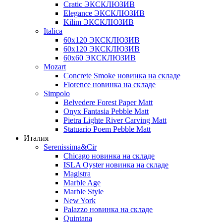
Cratic ЭКСКЛЮЗИВ
Elegance ЭКСКЛЮЗИВ
Kilim ЭКСКЛЮЗИВ
Italica
60х120 ЭКСКЛЮЗИВ
60х120 ЭКСКЛЮЗИВ
60х60 ЭКСКЛЮЗИВ
Mozart
Concrete Smoke новинка на складе
Florence новинка на складе
Simpolo
Belvedere Forest Paper Matt
Onyx Fantasia Pebble Matt
Pietra Lighte River Carving Matt
Statuario Poem Pebble Matt
Италия
Serenissima&Cir
Chicago новинка на складе
ISLA Oyster новинка на складе
Magistra
Marble Age
Marble Style
New York
Palazzo новинка на складе
Quintana