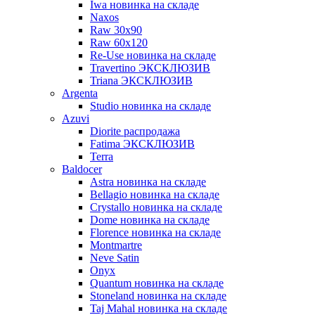
Iwa новинка на складе
Naxos
Raw 30x90
Raw 60х120
Re-Use новинка на складе
Travertino ЭКСКЛЮЗИВ
Triana ЭКСКЛЮЗИВ
Argenta
Studio новинка на складе
Azuvi
Diorite распродажа
Fatima ЭКСКЛЮЗИВ
Terra
Baldoсer
Astra новинка на складе
Bellagio новинка на складе
Crystallo новинка на складе
Dome новинка на складе
Florence новинка на складе
Montmartre
Neve Satin
Onyx
Quantum новинка на складе
Stoneland новинка на складе
Taj Mahal новинка на складе