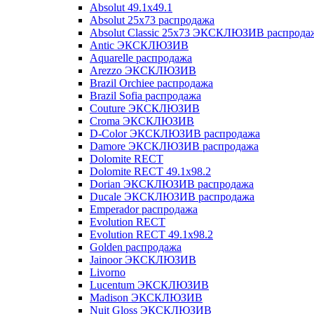
Absolut 49.1x49.1
Absolut 25x73 распродажа
Absolut Classic 25x73 ЭКСКЛЮЗИВ распрода
Antic ЭКСКЛЮЗИВ
Aquarelle распродажа
Arezzo ЭКСКЛЮЗИВ
Brazil Orchiee распродажа
Brazil Sofia распродажа
Couture ЭКСКЛЮЗИВ
Croma ЭКСКЛЮЗИВ
D-Color ЭКСКЛЮЗИВ распродажа
Damore ЭКСКЛЮЗИВ распродажа
Dolomite RECT
Dolomite RECT 49.1x98.2
Dorian ЭКСКЛЮЗИВ распродажа
Ducale ЭКСКЛЮЗИВ распродажа
Emperador распродажа
Evolution RECT
Evolution RECT 49.1x98.2
Golden распродажа
Jainoor ЭКСКЛЮЗИВ
Livorno
Lucentum ЭКСКЛЮЗИВ
Madison ЭКСКЛЮЗИВ
Nuit Gloss ЭКСКЛЮЗИВ