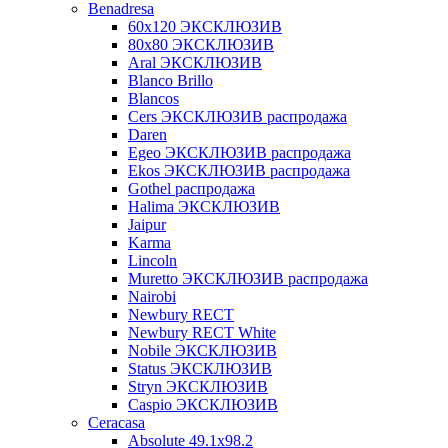
Benadresa
60х120 ЭКСКЛЮЗИВ
80х80 ЭКСКЛЮЗИВ
Aral ЭКСКЛЮЗИВ
Blanco Brillo
Blancos
Cers ЭКСКЛЮЗИВ распродажа
Daren
Egeo ЭКСКЛЮЗИВ распродажа
Ekos ЭКСКЛЮЗИВ распродажа
Gothel распродажа
Halima ЭКСКЛЮЗИВ
Jaipur
Karma
Lincoln
Muretto ЭКСКЛЮЗИВ распродажа
Nairobi
Newbury RECT
Newbury RECT White
Nobile ЭКСКЛЮЗИВ
Status ЭКСКЛЮЗИВ
Stryn ЭКСКЛЮЗИВ
Сaspio ЭКСКЛЮЗИВ
Ceracasa
Absolute 49.1x98.2