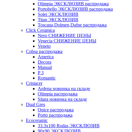
Olimpia ЭКСКЛЮЗИВ распродажа
Portobello ЭКСКЛЮЗИВ распродажа
Solei ЭКСКЛЮЗИВ
Titan ЭКСКЛЮЗИВ
Toscana,Dolmen,Dafne распродажа
Cliсk Ceramica
Nero СНИЖЕНИЕ ЦЕНЫ
Venecia СНИЖЕНИЕ ЦЕНЫ
Veneto
Cobsa распродажа
America
Decora
Manual
P 3
Romantic
Cristacer
Ardena новинка на складе
Olimpia распродажа
Sitara новинка на складе
Dual Gres
Onice распродажа
Porto распродажа
Ecoceramic
33.3х100 Rodas ЭКСКЛЮЗИВ
90x90 ЭКСКЛЮЗИВ