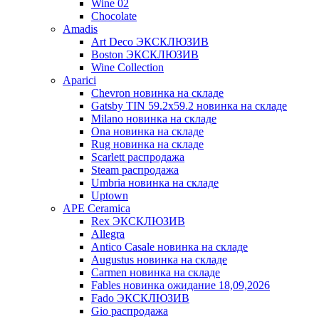
Wine 02
Chocolate
Amadis
Art Deco ЭКСКЛЮЗИВ
Boston ЭКСКЛЮЗИВ
Wine Collection
Aparici
Chevron новинка на складе
Gatsby TIN 59.2x59.2 новинка на складе
Milano новинка на складе
Ona новинка на складе
Rug новинка на складе
Scarlett распродажа
Steam распродажа
Umbria новинка на складе
Uptown
APE Ceramica
Rex ЭКСКЛЮЗИВ
Allegra
Antico Casale новинка на складе
Augustus новинка на складе
Carmen новинка на складе
Fables новинка ожидание 18,09,2026
Fado ЭКСКЛЮЗИВ
Gio распродажа