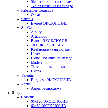
Siena новинка на складе
Tetuan новинка на складе
Ribesalbes Ceramica
Ocean
Sanchis
Everest ЭКСКЛЮЗИВ
Stn Ceramica
Albury
Articwood
Blanco ЭКСКЛЮЗИВ
Jazz ЭКСКЛЮЗИВ
Kael новинка на складе
Kirova
Lionel новинка на складе
Madera
Tiare новинка на складе
Uvana
Valentia
Borghese ЭКСКЛЮЗИВ
Venus
Aspen распродажа
Индия
Colortile
60х120 ЭКСКЛЮЗИВ
60х60 ЭКСКЛЮЗИВ