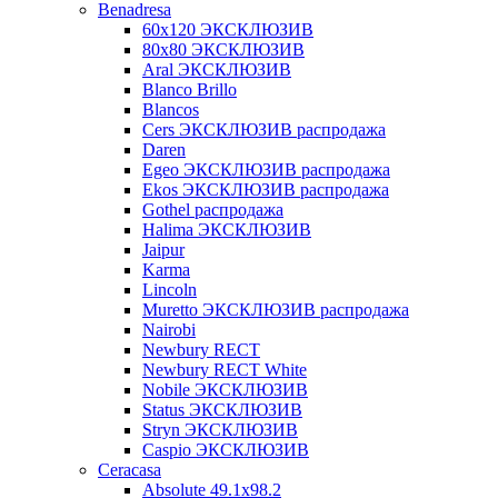
Benadresa
60х120 ЭКСКЛЮЗИВ
80х80 ЭКСКЛЮЗИВ
Aral ЭКСКЛЮЗИВ
Blanco Brillo
Blancos
Cers ЭКСКЛЮЗИВ распродажа
Daren
Egeo ЭКСКЛЮЗИВ распродажа
Ekos ЭКСКЛЮЗИВ распродажа
Gothel распродажа
Halima ЭКСКЛЮЗИВ
Jaipur
Karma
Lincoln
Muretto ЭКСКЛЮЗИВ распродажа
Nairobi
Newbury RECT
Newbury RECT White
Nobile ЭКСКЛЮЗИВ
Status ЭКСКЛЮЗИВ
Stryn ЭКСКЛЮЗИВ
Сaspio ЭКСКЛЮЗИВ
Ceracasa
Absolute 49.1x98.2