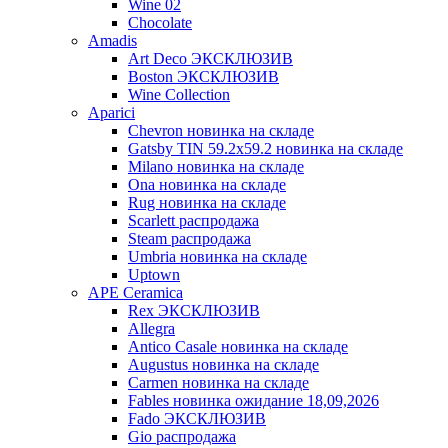
Wine 02
Chocolate
Amadis
Art Deco ЭКСКЛЮЗИВ
Boston ЭКСКЛЮЗИВ
Wine Collection
Aparici
Chevron новинка на складе
Gatsby TIN 59.2x59.2 новинка на складе
Milano новинка на складе
Ona новинка на складе
Rug новинка на складе
Scarlett распродажа
Steam распродажа
Umbria новинка на складе
Uptown
APE Ceramica
Rex ЭКСКЛЮЗИВ
Allegra
Antico Casale новинка на складе
Augustus новинка на складе
Carmen новинка на складе
Fables новинка ожидание 18,09,2026
Fado ЭКСКЛЮЗИВ
Gio распродажа