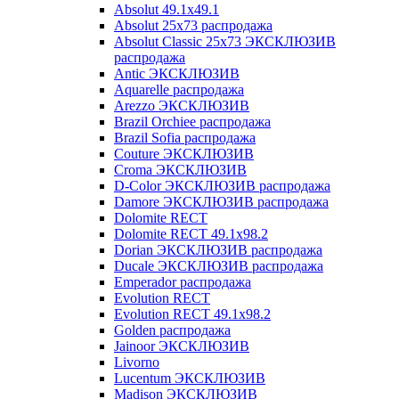
Absolut 49.1x49.1
Absolut 25x73 распродажа
Absolut Classic 25x73 ЭКСКЛЮЗИВ
распродажа
Antic ЭКСКЛЮЗИВ
Aquarelle распродажа
Arezzo ЭКСКЛЮЗИВ
Brazil Orchiee распродажа
Brazil Sofia распродажа
Couture ЭКСКЛЮЗИВ
Croma ЭКСКЛЮЗИВ
D-Color ЭКСКЛЮЗИВ распродажа
Damore ЭКСКЛЮЗИВ распродажа
Dolomite RECT
Dolomite RECT 49.1x98.2
Dorian ЭКСКЛЮЗИВ распродажа
Ducale ЭКСКЛЮЗИВ распродажа
Emperador распродажа
Evolution RECT
Evolution RECT 49.1x98.2
Golden распродажа
Jainoor ЭКСКЛЮЗИВ
Livorno
Lucentum ЭКСКЛЮЗИВ
Madison ЭКСКЛЮЗИВ