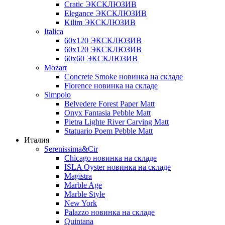
Cratic ЭКСКЛЮЗИВ
Elegance ЭКСКЛЮЗИВ
Kilim ЭКСКЛЮЗИВ
Italica
60х120 ЭКСКЛЮЗИВ
60х120 ЭКСКЛЮЗИВ
60х60 ЭКСКЛЮЗИВ
Mozart
Concrete Smoke новинка на складе
Florence новинка на складе
Simpolo
Belvedere Forest Paper Matt
Onyx Fantasia Pebble Matt
Pietra Lighte River Carving Matt
Statuario Poem Pebble Matt
Италия
Serenissima&Cir
Chicago новинка на складе
ISLA Oyster новинка на складе
Magistra
Marble Age
Marble Style
New York
Palazzo новинка на складе
Quintana