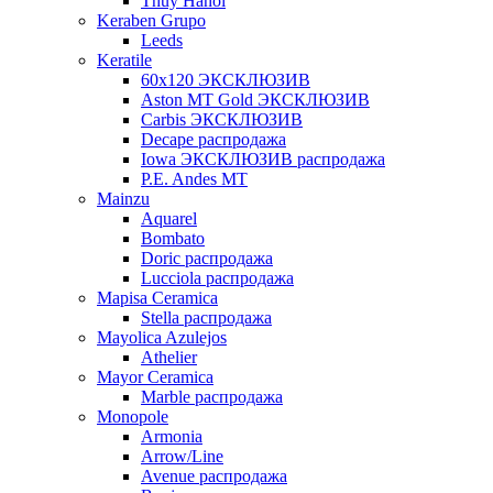
Thuy Hanoi
Keraben Grupo
Leeds
Keratile
60х120 ЭКСКЛЮЗИВ
Aston MT Gold ЭКСКЛЮЗИВ
Carbis ЭКСКЛЮЗИВ
Decape распродажа
Iowa ЭКСКЛЮЗИВ распродажа
P.E. Andes MT
Mainzu
Aquarel
Bombato
Doric распродажа
Lucciola распродажа
Mapisa Ceramica
Stella распродажа
Mayolica Azulejos
Athelier
Mayor Ceramica
Marble распродажа
Monopole
Armonia
Arrow/Line
Avenue распродажа