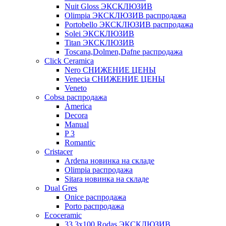
Nuit Gloss ЭКСКЛЮЗИВ
Olimpia ЭКСКЛЮЗИВ распродажа
Portobello ЭКСКЛЮЗИВ распродажа
Solei ЭКСКЛЮЗИВ
Titan ЭКСКЛЮЗИВ
Toscana,Dolmen,Dafne распродажа
Cliсk Ceramica
Nero СНИЖЕНИЕ ЦЕНЫ
Venecia СНИЖЕНИЕ ЦЕНЫ
Veneto
Cobsa распродажа
America
Decora
Manual
P 3
Romantic
Cristacer
Ardena новинка на складе
Olimpia распродажа
Sitara новинка на складе
Dual Gres
Onice распродажа
Porto распродажа
Ecoceramic
33.3х100 Rodas ЭКСКЛЮЗИВ