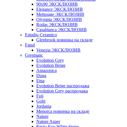
90x90 ЭКСКЛЮЗИВ
Elegance ЭКСКЛЮЗИВ
Metissage ЭКСКЛЮЗИВ
Olympia ЭКСКЛЮЗИВ
Rodas ЭКСКЛЮЗИВ
Сasablanca ЭКСКЛЮЗИВ
Estudio Ceramico
Glenbrook новинка на складе
Fanal
Venezia ЭКСКЛЮЗИВ
Gresmanc
Evolution Grey
Evolution Beige
Amazonica
Duna
Etna
Evolution Beige распродажа
Evolution Grey распродажа
Fuji
Gobi
Jordania
Menorca новинка на складе
Nature
Nature Asper
Recto Evo White Stone