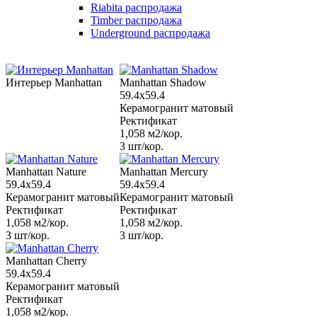
Riabita распродажа
Timber распродажа
Underground распродажа
Интерьер Manhattan
Manhattan Shadow
59.4x59.4
Керамогранит матовый
Ректификат
1,058 м2/кор.
3 шт/кор.
Manhattan Nature
Manhattan Mercury
59.4x59.4
59.4x59.4
Керамогранит матовый
Керамогранит матовый
Ректификат
Ректификат
1,058 м2/кор.
1,058 м2/кор.
3 шт/кор.
3 шт/кор.
Manhattan Cherry
59.4x59.4
Керамогранит матовый
Ректификат
1,058 м2/кор.