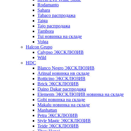
Rodamanto
Sahara
Tabaco распродажа
Taiga
Tajo распродажа
Tambora
Tui новинка на складе
Volga
Halcon Grupo
Calypso ЭКСКЛЮЗИВ
Wild
HDC
Blanco Negro ЭКСКЛЮЗИВ
Arinsal новинка нв складе
Botticino ЭКСКЛЮЗИВ
Brick ЭКСКЛЮЗИВ
Daino Dakar распродажа
Elements ЭКСКЛЮЗИВ новинка на складе
Gobi новинка на складе
Makalu новинка на складе
Manhattan
Petra ЭКСКЛЮЗИВ
Style Magic ЭКСКЛЮЗИВ
Teide ЭКСКЛЮЗИВ