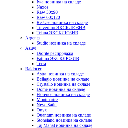
Iwa новинка на складе
Naxos
Raw 30x90
Raw 60х120
Re-Use новинка на складе
Travertino ЭКСКЛЮЗИВ
Triana ЭКСКЛЮЗИВ
Argenta
Studio новинка на складе
Azuvi
Diorite распродажа
Fatima ЭКСКЛЮЗИВ
Terra
Baldoсer
Astra новинка на складе
Bellagio новинка на складе
Crystallo новинка на складе
Dome новинка на складе
Florence новинка на складе
Montmartre
Neve Satin
Onyx
Quantum новинка на складе
Stoneland новинка на складе
Taj Mahal новинка на складе