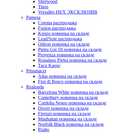
Sherwood
Tinos
Versalles HEX ЭКСКЛЮЗИВ
Pamesa
Corona распродажа
Fusion распродажа
Kenzo новинка на складе
Lead/Soie распродажа
Odeon новинка на складе
Pietra Gre Di новинка на складе
Provenza новинка на складе
Ropalano Pietra новинка на складе
Taco Kaeso
Prissmacer
Atlas новинка на складе
Fior di Bosco новинка на складе
Realonda
Barсelona White новинка на складе
Canterbury новинка на складе
Cordoba Negro новинка на складе
Dover новинка на складе
Firenze.новинка на складе
Manhattan новинка на складе
Norfolk Black новинка на складе
Rialto