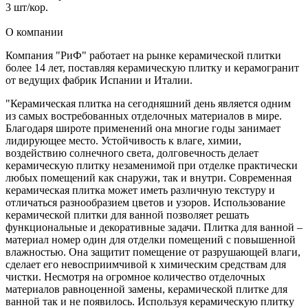
3 шт/кор.
О компании
Компания "РиФ" работает на рынке керамической плитки
более 14 лет, поставляя керамическую плитку и керамогранит
от ведущих фабрик Испании и Италии.
"Керамическая плитка на сегодняшний день является одним
из самых востребованных отделочных материалов в мире.
Благодаря широте применений она многие годы занимает
лидирующее место. Устойчивость к влаге, химии,
воздействию солнечного света, долговечность делает
керамическую плитку незаменимой при отделке практически
любых помещений как снаружи, так и внутри. Современная
керамическая плитка может иметь различную текстуру и
отличаться разнообразием цветов и узоров. Использование
керамической плитки для ванной позволяет решать
функциональные и декоративные задачи. Плитка для ванной –
материал номер один для отделки помещений с повышенной
влажностью. Она защитит помещение от разрушающей влаги,
сделает его невосприимчивой к химическим средствам для
чистки. Несмотря на огромное количество отделочных
материалов равноценной замены, керамической плитке для
ванной так и не появилось. Используя керамическую плитку