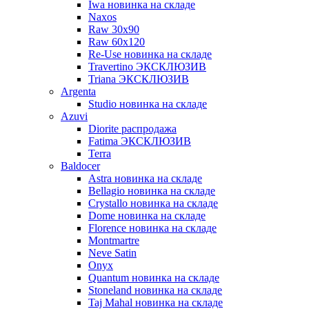
Iwa новинка на складе
Naxos
Raw 30x90
Raw 60х120
Re-Use новинка на складе
Travertino ЭКСКЛЮЗИВ
Triana ЭКСКЛЮЗИВ
Argenta
Studio новинка на складе
Azuvi
Diorite распродажа
Fatima ЭКСКЛЮЗИВ
Terra
Baldoсer
Astra новинка на складе
Bellagio новинка на складе
Crystallo новинка на складе
Dome новинка на складе
Florence новинка на складе
Montmartre
Neve Satin
Onyx
Quantum новинка на складе
Stoneland новинка на складе
Taj Mahal новинка на складе