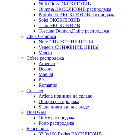
Nuit Gloss ЭКСКЛЮЗИВ
Olimpia ЭКСКЛЮЗИВ распродажа
Portobello ЭКСКЛЮЗИВ распродажа
Solei ЭКСКЛЮЗИВ
Titan ЭКСКЛЮЗИВ
Toscana,Dolmen,Dafne распродажа
Cliсk Ceramica
Nero СНИЖЕНИЕ ЦЕНЫ
Venecia СНИЖЕНИЕ ЦЕНЫ
Veneto
Cobsa распродажа
America
Decora
Manual
P 3
Romantic
Cristacer
Ardena новинка на складе
Olimpia распродажа
Sitara новинка на складе
Dual Gres
Onice распродажа
Porto распродажа
Ecoceramic
33.3х100 Rodas ЭКСКЛЮЗИВ