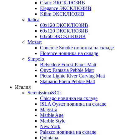
Cratic ЭКСКЛЮЗИВ
Elegance ЭКСКЛЮЗИВ
Kilim ЭКСКЛЮЗИВ
Italica
60х120 ЭКСКЛЮЗИВ
60х120 ЭКСКЛЮЗИВ
60х60 ЭКСКЛЮЗИВ
Mozart
Concrete Smoke новинка на складе
Florence новинка на складе
Simpolo
Belvedere Forest Paper Matt
Onyx Fantasia Pebble Matt
Pietra Lighte River Carving Matt
Statuario Poem Pebble Matt
Италия
Serenissima&Cir
Chicago новинка на складе
ISLA Oyster новинка на складе
Magistra
Marble Age
Marble Style
New York
Palazzo новинка на складе
Quintana