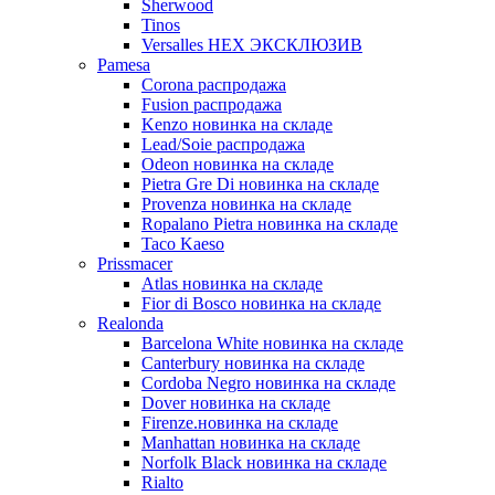
Sherwood
Tinos
Versalles HEX ЭКСКЛЮЗИВ
Pamesa
Corona распродажа
Fusion распродажа
Kenzo новинка на складе
Lead/Soie распродажа
Odeon новинка на складе
Pietra Gre Di новинка на складе
Provenza новинка на складе
Ropalano Pietra новинка на складе
Taco Kaeso
Prissmacer
Atlas новинка на складе
Fior di Bosco новинка на складе
Realonda
Barсelona White новинка на складе
Canterbury новинка на складе
Cordoba Negro новинка на складе
Dover новинка на складе
Firenze.новинка на складе
Manhattan новинка на складе
Norfolk Black новинка на складе
Rialto