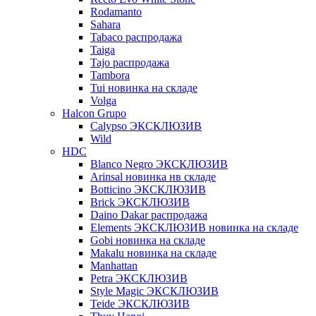
Rodamanto
Sahara
Tabaco распродажа
Taiga
Tajo распродажа
Tambora
Tui новинка на складе
Volga
Halcon Grupo
Calypso ЭКСКЛЮЗИВ
Wild
HDC
Blanco Negro ЭКСКЛЮЗИВ
Arinsal новинка нв складе
Botticino ЭКСКЛЮЗИВ
Brick ЭКСКЛЮЗИВ
Daino Dakar распродажа
Elements ЭКСКЛЮЗИВ новинка на складе
Gobi новинка на складе
Makalu новинка на складе
Manhattan
Petra ЭКСКЛЮЗИВ
Style Magic ЭКСКЛЮЗИВ
Teide ЭКСКЛЮЗИВ