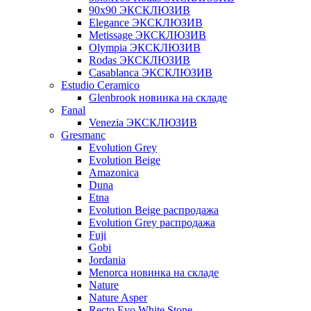
90x90 ЭКСКЛЮЗИВ
Elegance ЭКСКЛЮЗИВ
Metissage ЭКСКЛЮЗИВ
Olympia ЭКСКЛЮЗИВ
Rodas ЭКСКЛЮЗИВ
Сasablanca ЭКСКЛЮЗИВ
Estudio Ceramico
Glenbrook новинка на складе
Fanal
Venezia ЭКСКЛЮЗИВ
Gresmanc
Evolution Grey
Evolution Beige
Amazonica
Duna
Etna
Evolution Beige распродажа
Evolution Grey распродажа
Fuji
Gobi
Jordania
Menorca новинка на складе
Nature
Nature Asper
Recto Evo White Stone