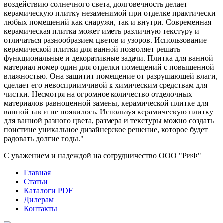
воздействию солнечного света, долговечность делает
керамическую плитку незаменимой при отделке практически
любых помещений как снаружи, так и внутри. Современная
керамическая плитка может иметь различную текстуру и
отличаться разнообразием цветов и узоров. Использование
керамической плитки для ванной позволяет решать
функциональные и декоративные задачи. Плитка для ванной –
материал номер один для отделки помещений с повышенной
влажностью. Она защитит помещение от разрушающей влаги,
сделает его невосприимчивой к химическим средствам для
чистки. Несмотря на огромное количество отделочных
материалов равноценной замены, керамической плитке для
ванной так и не появилось. Используя керамическую плитку
для ванной разного цвета, размера и текстуры можно создать
поистине уникальное дизайнерское решение, которое будет
радовать долгие годы."
С уважением и надеждой на сотрудничество ООО "РиФ"
Главная
Статьи
Каталоги PDF
Дилерам
Контакты