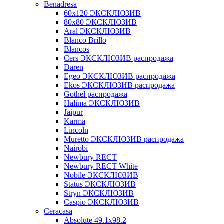
Benadresa
60х120 ЭКСКЛЮЗИВ
80х80 ЭКСКЛЮЗИВ
Aral ЭКСКЛЮЗИВ
Blanco Brillo
Blancos
Cers ЭКСКЛЮЗИВ распродажа
Daren
Egeo ЭКСКЛЮЗИВ распродажа
Ekos ЭКСКЛЮЗИВ распродажа
Gothel распродажа
Halima ЭКСКЛЮЗИВ
Jaipur
Karma
Lincoln
Muretto ЭКСКЛЮЗИВ распродажа
Nairobi
Newbury RECT
Newbury RECT White
Nobile ЭКСКЛЮЗИВ
Status ЭКСКЛЮЗИВ
Stryn ЭКСКЛЮЗИВ
Сaspio ЭКСКЛЮЗИВ
Ceracasa
Absolute 49.1x98.2