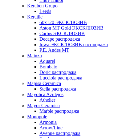
Thuy Hanoi
Keraben Grupo
Leeds
Keratile
60х120 ЭКСКЛЮЗИВ
Aston MT Gold ЭКСКЛЮЗИВ
Carbis ЭКСКЛЮЗИВ
Decape распродажа
Iowa ЭКСКЛЮЗИВ распродажа
P.E. Andes MT
Mainzu
Aquarel
Bombato
Doric распродажа
Lucciola распродажа
Mapisa Ceramica
Stella распродажа
Mayolica Azulejos
Athelier
Mayor Ceramica
Marble распродажа
Monopole
Armonia
Arrow/Line
Avenue распродажа