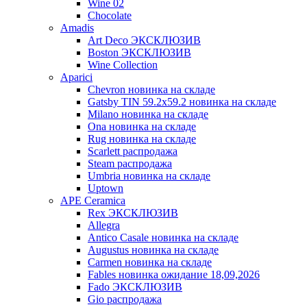
Wine 02
Chocolate
Amadis
Art Deco ЭКСКЛЮЗИВ
Boston ЭКСКЛЮЗИВ
Wine Collection
Aparici
Chevron новинка на складе
Gatsby TIN 59.2x59.2 новинка на складе
Milano новинка на складе
Ona новинка на складе
Rug новинка на складе
Scarlett распродажа
Steam распродажа
Umbria новинка на складе
Uptown
APE Ceramica
Rex ЭКСКЛЮЗИВ
Allegra
Antico Casale новинка на складе
Augustus новинка на складе
Carmen новинка на складе
Fables новинка ожидание 18,09,2026
Fado ЭКСКЛЮЗИВ
Gio распродажа