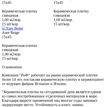
15x45
15x45
Керамическая плитка
Керамическая плитка
глянцевая
глянцевая
1,00 м2/кор.
1,00 м2/кор.
15 шт/кор.
15 шт/кор.
Aure Beige
15x45
Керамическая плитка
глянцевая
1,00 м2/кор.
15 шт/кор.
О компании
Компания "РиФ" работает на рынке керамической плитки
более 14 лет, поставляя керамическую плитку и керамогранит
от ведущих фабрик Испании и Италии.
"Керамическая плитка на сегодняшний день является одним
из самых востребованных отделочных материалов в мире.
Благодаря широте применений она многие годы занимает
лидирующее место. Устойчивость к влаге, химии,