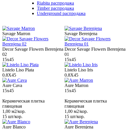
Riabita распродажа
Timber распродажа
Underground распродажа
Savage Marron
Savage Berenjena
Decor Savage Flowers Berenjena
Decor Savage Flowers Berenjena
02
01
15x45
15x45
Listelo Liso Plata
Listelo Liso Iris
0.8X45
0.8X45
Aure Cava
Aure Marron
15x45
15x45
Керамическая плитка
Керамическая плитка
глянцевая
глянцевая
1,00 м2/кор.
1,00 м2/кор.
15 шт/кор.
15 шт/кор.
Aure Blanco
Aure Berenjena