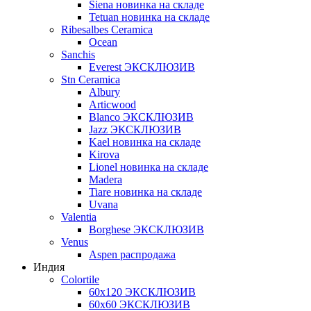
Siena новинка на складе
Tetuan новинка на складе
Ribesalbes Ceramica
Ocean
Sanchis
Everest ЭКСКЛЮЗИВ
Stn Ceramica
Albury
Articwood
Blanco ЭКСКЛЮЗИВ
Jazz ЭКСКЛЮЗИВ
Kael новинка на складе
Kirova
Lionel новинка на складе
Madera
Tiare новинка на складе
Uvana
Valentia
Borghese ЭКСКЛЮЗИВ
Venus
Aspen распродажа
Индия
Colortile
60х120 ЭКСКЛЮЗИВ
60х60 ЭКСКЛЮЗИВ