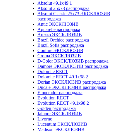
Absolut 49.1x49.1
Absolut 25x73 распродажа
Absolut Classic 25x73 ЭКСКЛЮЗИВ
распродажа
Antic ЭКСКЛЮЗИВ
Aquarelle распродажа
Arezzo ЭКСКЛЮЗИВ
Brazil Orchiee распродажа
Brazil Sofia распродажа
Couture ЭКСКЛЮЗИВ
Croma ЭКСКЛЮЗИВ
D-Color ЭКСКЛЮЗИВ распродажа
Damore ЭКСКЛЮЗИВ распродажа
Dolomite RECT
Dolomite RECT 49.1x98.2
Dorian ЭКСКЛЮЗИВ распродажа
Ducale ЭКСКЛЮЗИВ распродажа
Emperador распродажа
Evolution RECT
Evolution RECT 49.1x98.2
Golden распродажа
Jainoor ЭКСКЛЮЗИВ
Livorno
Lucentum ЭКСКЛЮЗИВ
Madison ЭКСКЛЮЗИВ