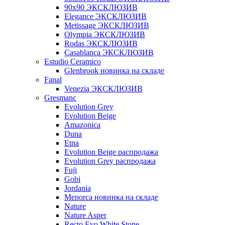
90x90 ЭКСКЛЮЗИВ
Elegance ЭКСКЛЮЗИВ
Metissage ЭКСКЛЮЗИВ
Olympia ЭКСКЛЮЗИВ
Rodas ЭКСКЛЮЗИВ
Сasablanca ЭКСКЛЮЗИВ
Estudio Ceramico
Glenbrook новинка на складе
Fanal
Venezia ЭКСКЛЮЗИВ
Gresmanc
Evolution Grey
Evolution Beige
Amazonica
Duna
Etna
Evolution Beige распродажа
Evolution Grey распродажа
Fuji
Gobi
Jordania
Menorca новинка на складе
Nature
Nature Asper
Recto Evo White Stone