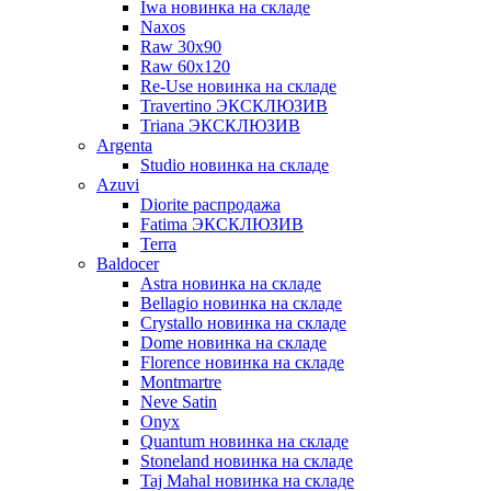
Iwa новинка на складе
Naxos
Raw 30x90
Raw 60х120
Re-Use новинка на складе
Travertino ЭКСКЛЮЗИВ
Triana ЭКСКЛЮЗИВ
Argenta
Studio новинка на складе
Azuvi
Diorite распродажа
Fatima ЭКСКЛЮЗИВ
Terra
Baldoсer
Astra новинка на складе
Bellagio новинка на складе
Crystallo новинка на складе
Dome новинка на складе
Florence новинка на складе
Montmartre
Neve Satin
Onyx
Quantum новинка на складе
Stoneland новинка на складе
Taj Mahal новинка на складе