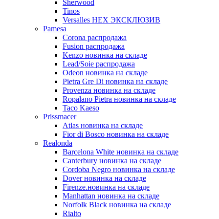
Sherwood
Tinos
Versalles HEX ЭКСКЛЮЗИВ
Pamesa
Corona распродажа
Fusion распродажа
Kenzo новинка на складе
Lead/Soie распродажа
Odeon новинка на складе
Pietra Gre Di новинка на складе
Provenza новинка на складе
Ropalano Pietra новинка на складе
Taco Kaeso
Prissmacer
Atlas новинка на складе
Fior di Bosco новинка на складе
Realonda
Barсelona White новинка на складе
Canterbury новинка на складе
Cordoba Negro новинка на складе
Dover новинка на складе
Firenze.новинка на складе
Manhattan новинка на складе
Norfolk Black новинка на складе
Rialto