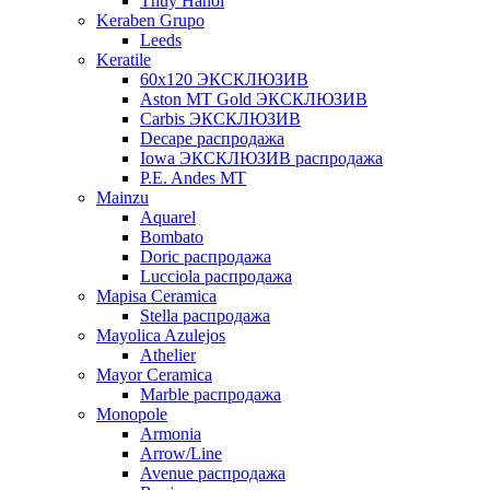
Thuy Hanoi
Keraben Grupo
Leeds
Keratile
60х120 ЭКСКЛЮЗИВ
Aston MT Gold ЭКСКЛЮЗИВ
Carbis ЭКСКЛЮЗИВ
Decape распродажа
Iowa ЭКСКЛЮЗИВ распродажа
P.E. Andes MT
Mainzu
Aquarel
Bombato
Doric распродажа
Lucciola распродажа
Mapisa Ceramica
Stella распродажа
Mayolica Azulejos
Athelier
Mayor Ceramica
Marble распродажа
Monopole
Armonia
Arrow/Line
Avenue распродажа