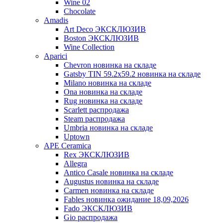
Wine 02
Chocolate
Amadis
Art Deco ЭКСКЛЮЗИВ
Boston ЭКСКЛЮЗИВ
Wine Collection
Aparici
Chevron новинка на складе
Gatsby TIN 59.2x59.2 новинка на складе
Milano новинка на складе
Ona новинка на складе
Rug новинка на складе
Scarlett распродажа
Steam распродажа
Umbria новинка на складе
Uptown
APE Ceramica
Rex ЭКСКЛЮЗИВ
Allegra
Antico Casale новинка на складе
Augustus новинка на складе
Carmen новинка на складе
Fables новинка ожидание 18,09,2026
Fado ЭКСКЛЮЗИВ
Gio распродажа