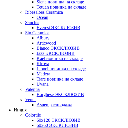
Siena новинка на складе
Tetuan новинка на складе
Ribesalbes Ceramica
Ocean
Sanchis
Everest ЭКСКЛЮЗИВ
Stn Ceramica
Albury
Articwood
Blanco ЭКСКЛЮЗИВ
Jazz ЭКСКЛЮЗИВ
Kael новинка на складе
Kirova
Lionel новинка на складе
Madera
Tiare новинка на складе
Uvana
Valentia
Borghese ЭКСКЛЮЗИВ
Venus
Aspen распродажа
Индия
Colortile
60х120 ЭКСКЛЮЗИВ
60х60 ЭКСКЛЮЗИВ