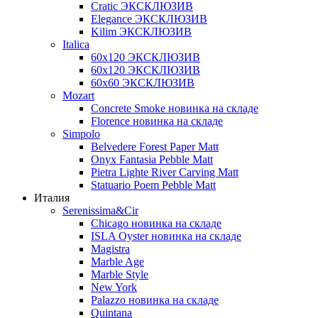
Cratic ЭКСКЛЮЗИВ
Elegance ЭКСКЛЮЗИВ
Kilim ЭКСКЛЮЗИВ
Italica
60х120 ЭКСКЛЮЗИВ
60х120 ЭКСКЛЮЗИВ
60х60 ЭКСКЛЮЗИВ
Mozart
Concrete Smoke новинка на складе
Florence новинка на складе
Simpolo
Belvedere Forest Paper Matt
Onyx Fantasia Pebble Matt
Pietra Lighte River Carving Matt
Statuario Poem Pebble Matt
Италия
Serenissima&Cir
Chicago новинка на складе
ISLA Oyster новинка на складе
Magistra
Marble Age
Marble Style
New York
Palazzo новинка на складе
Quintana