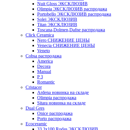
Nuit Gloss ЭКСКЛЮЗИВ
Olimpia ЭКСКЛЮЗИВ распродажа
Portobello ЭКСКЛЮЗИВ распродажа
Solei ЭКСКЛЮЗИВ
Titan ЭКСКЛЮЗИВ
Toscana,Dolmen,Dafne распродажа
Cliсk Ceramica
Nero СНИЖЕНИЕ ЦЕНЫ
Venecia СНИЖЕНИЕ ЦЕНЫ
Veneto
Cobsa распродажа
America
Decora
Manual
P 3
Romantic
Cristacer
Ardena новинка на складе
Olimpia распродажа
Sitara новинка на складе
Dual Gres
Onice распродажа
Porto распродажа
Ecoceramic
33.3х100 Rodas ЭКСКЛЮЗИВ