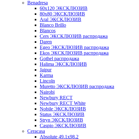
Benadresa
60х120 ЭКСКЛЮЗИВ
80х80 ЭКСКЛЮЗИВ
Aral ЭКСКЛЮЗИВ
Blanco Brillo
Blancos
Cers ЭКСКЛЮЗИВ распродажа
Daren
Egeo ЭКСКЛЮЗИВ распродажа
Ekos ЭКСКЛЮЗИВ распродажа
Gothel распродажа
Halima ЭКСКЛЮЗИВ
Jaipur
Karma
Lincoln
Muretto ЭКСКЛЮЗИВ распродажа
Nairobi
Newbury RECT
Newbury RECT White
Nobile ЭКСКЛЮЗИВ
Status ЭКСКЛЮЗИВ
Stryn ЭКСКЛЮЗИВ
Сaspio ЭКСКЛЮЗИВ
Ceracasa
Absolute 49.1x98.2