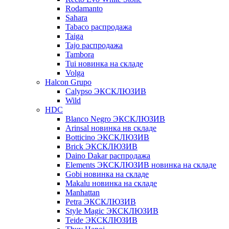
Rodamanto
Sahara
Tabaco распродажа
Taiga
Tajo распродажа
Tambora
Tui новинка на складе
Volga
Halcon Grupo
Calypso ЭКСКЛЮЗИВ
Wild
HDC
Blanco Negro ЭКСКЛЮЗИВ
Arinsal новинка нв складе
Botticino ЭКСКЛЮЗИВ
Brick ЭКСКЛЮЗИВ
Daino Dakar распродажа
Elements ЭКСКЛЮЗИВ новинка на складе
Gobi новинка на складе
Makalu новинка на складе
Manhattan
Petra ЭКСКЛЮЗИВ
Style Magic ЭКСКЛЮЗИВ
Teide ЭКСКЛЮЗИВ