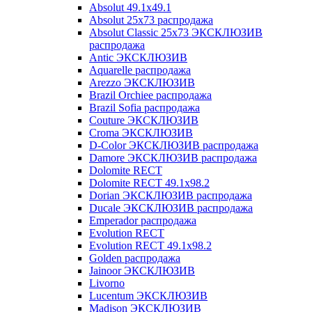
Absolut 49.1x49.1
Absolut 25x73 распродажа
Absolut Classic 25x73 ЭКСКЛЮЗИВ
распродажа
Antic ЭКСКЛЮЗИВ
Aquarelle распродажа
Arezzo ЭКСКЛЮЗИВ
Brazil Orchiee распродажа
Brazil Sofia распродажа
Couture ЭКСКЛЮЗИВ
Croma ЭКСКЛЮЗИВ
D-Color ЭКСКЛЮЗИВ распродажа
Damore ЭКСКЛЮЗИВ распродажа
Dolomite RECT
Dolomite RECT 49.1x98.2
Dorian ЭКСКЛЮЗИВ распродажа
Ducale ЭКСКЛЮЗИВ распродажа
Emperador распродажа
Evolution RECT
Evolution RECT 49.1x98.2
Golden распродажа
Jainoor ЭКСКЛЮЗИВ
Livorno
Lucentum ЭКСКЛЮЗИВ
Madison ЭКСКЛЮЗИВ