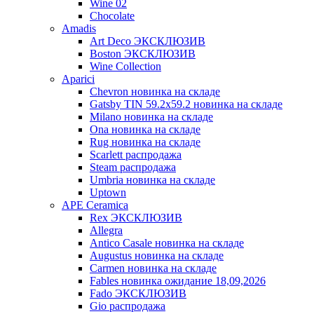
Wine 02
Chocolate
Amadis
Art Deco ЭКСКЛЮЗИВ
Boston ЭКСКЛЮЗИВ
Wine Collection
Aparici
Chevron новинка на складе
Gatsby TIN 59.2x59.2 новинка на складе
Milano новинка на складе
Ona новинка на складе
Rug новинка на складе
Scarlett распродажа
Steam распродажа
Umbria новинка на складе
Uptown
APE Ceramica
Rex ЭКСКЛЮЗИВ
Allegra
Antico Casale новинка на складе
Augustus новинка на складе
Carmen новинка на складе
Fables новинка ожидание 18,09,2026
Fado ЭКСКЛЮЗИВ
Gio распродажа