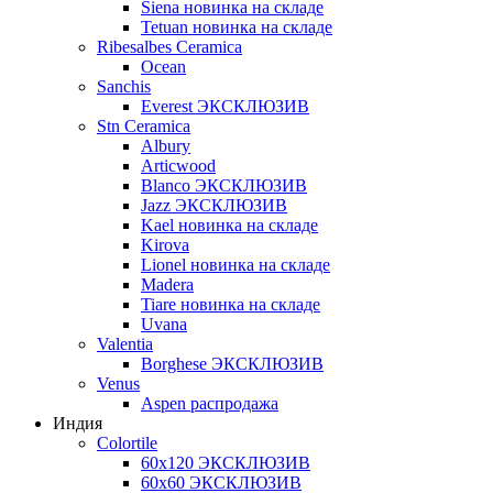
Siena новинка на складе
Tetuan новинка на складе
Ribesalbes Ceramica
Ocean
Sanchis
Everest ЭКСКЛЮЗИВ
Stn Ceramica
Albury
Articwood
Blanco ЭКСКЛЮЗИВ
Jazz ЭКСКЛЮЗИВ
Kael новинка на складе
Kirova
Lionel новинка на складе
Madera
Tiare новинка на складе
Uvana
Valentia
Borghese ЭКСКЛЮЗИВ
Venus
Aspen распродажа
Индия
Colortile
60х120 ЭКСКЛЮЗИВ
60х60 ЭКСКЛЮЗИВ