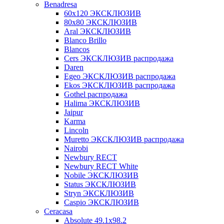
Benadresa
60х120 ЭКСКЛЮЗИВ
80х80 ЭКСКЛЮЗИВ
Aral ЭКСКЛЮЗИВ
Blanco Brillo
Blancos
Cers ЭКСКЛЮЗИВ распродажа
Daren
Egeo ЭКСКЛЮЗИВ распродажа
Ekos ЭКСКЛЮЗИВ распродажа
Gothel распродажа
Halima ЭКСКЛЮЗИВ
Jaipur
Karma
Lincoln
Muretto ЭКСКЛЮЗИВ распродажа
Nairobi
Newbury RECT
Newbury RECT White
Nobile ЭКСКЛЮЗИВ
Status ЭКСКЛЮЗИВ
Stryn ЭКСКЛЮЗИВ
Сaspio ЭКСКЛЮЗИВ
Ceracasa
Absolute 49.1x98.2