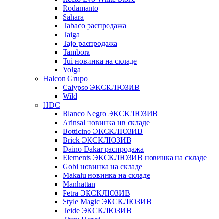
Rodamanto
Sahara
Tabaco распродажа
Taiga
Tajo распродажа
Tambora
Tui новинка на складе
Volga
Halcon Grupo
Calypso ЭКСКЛЮЗИВ
Wild
HDC
Blanco Negro ЭКСКЛЮЗИВ
Arinsal новинка нв складе
Botticino ЭКСКЛЮЗИВ
Brick ЭКСКЛЮЗИВ
Daino Dakar распродажа
Elements ЭКСКЛЮЗИВ новинка на складе
Gobi новинка на складе
Makalu новинка на складе
Manhattan
Petra ЭКСКЛЮЗИВ
Style Magic ЭКСКЛЮЗИВ
Teide ЭКСКЛЮЗИВ