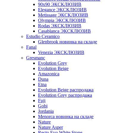
90x90 ЭКСКЛЮЗИВ
Elegance ЭКСКЛЮЗИВ
Metissage ЭКСКЛЮЗИВ
Olympia ЭКСКЛЮЗИВ
Rodas ЭКСКЛЮЗИВ
Сasablanca ЭКСКЛЮЗИВ
Estudio Ceramico
Glenbrook новинка на складе
Fanal
Venezia ЭКСКЛЮЗИВ
Gresmanc
Evolution Grey
Evolution Beige
Amazonica
Duna
Etna
Evolution Beige распродажа
Evolution Grey распродажа
Fuji
Gobi
Jordania
Menorca новинка на складе
Nature
Nature Asper
Recto Evo White Stone