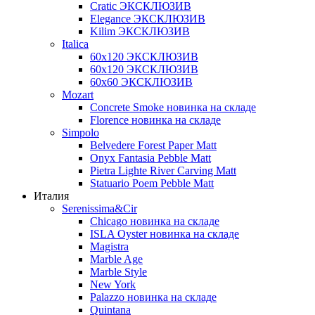
Cratic ЭКСКЛЮЗИВ
Elegance ЭКСКЛЮЗИВ
Kilim ЭКСКЛЮЗИВ
Italica
60х120 ЭКСКЛЮЗИВ
60х120 ЭКСКЛЮЗИВ
60х60 ЭКСКЛЮЗИВ
Mozart
Concrete Smoke новинка на складе
Florence новинка на складе
Simpolo
Belvedere Forest Paper Matt
Onyx Fantasia Pebble Matt
Pietra Lighte River Carving Matt
Statuario Poem Pebble Matt
Италия
Serenissima&Cir
Chicago новинка на складе
ISLA Oyster новинка на складе
Magistra
Marble Age
Marble Style
New York
Palazzo новинка на складе
Quintana