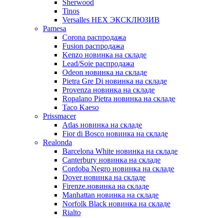
Sherwood
Tinos
Versalles HEX ЭКСКЛЮЗИВ
Pamesa
Corona распродажа
Fusion распродажа
Kenzo новинка на складе
Lead/Soie распродажа
Odeon новинка на складе
Pietra Gre Di новинка на складе
Provenza новинка на складе
Ropalano Pietra новинка на складе
Taco Kaeso
Prissmacer
Atlas новинка на складе
Fior di Bosco новинка на складе
Realonda
Barсelona White новинка на складе
Canterbury новинка на складе
Cordoba Negro новинка на складе
Dover новинка на складе
Firenze.новинка на складе
Manhattan новинка на складе
Norfolk Black новинка на складе
Rialto