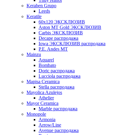
Thuy Hanoi
Keraben Grupo
Leeds
Keratile
60х120 ЭКСКЛЮЗИВ
Aston MT Gold ЭКСКЛЮЗИВ
Carbis ЭКСКЛЮЗИВ
Decape распродажа
Iowa ЭКСКЛЮЗИВ распродажа
P.E. Andes MT
Mainzu
Aquarel
Bombato
Doric распродажа
Lucciola распродажа
Mapisa Ceramica
Stella распродажа
Mayolica Azulejos
Athelier
Mayor Ceramica
Marble распродажа
Monopole
Armonia
Arrow/Line
Avenue распродажа