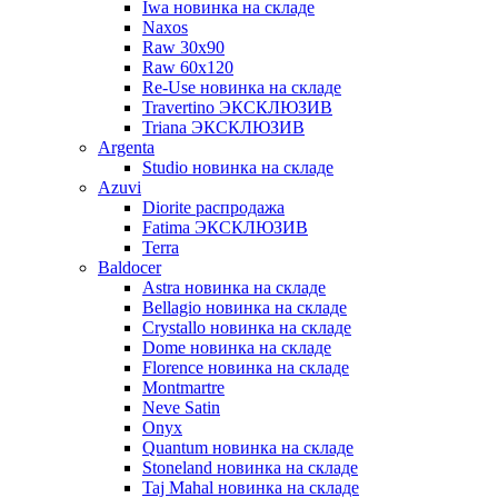
Iwa новинка на складе
Naxos
Raw 30x90
Raw 60х120
Re-Use новинка на складе
Travertino ЭКСКЛЮЗИВ
Triana ЭКСКЛЮЗИВ
Argenta
Studio новинка на складе
Azuvi
Diorite распродажа
Fatima ЭКСКЛЮЗИВ
Terra
Baldoсer
Astra новинка на складе
Bellagio новинка на складе
Crystallo новинка на складе
Dome новинка на складе
Florence новинка на складе
Montmartre
Neve Satin
Onyx
Quantum новинка на складе
Stoneland новинка на складе
Taj Mahal новинка на складе