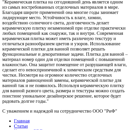
"Керамическая плитка на сегодняшний день является одним
из самых востребованных отделочных материалов в мире.
Благодаря широте применений она многие годы занимает
лидирующее место. Устойчивость к влаге, химии,
воздействию солнечного света, долговечность делает
керамическую плитку незаменимой при отделке практически
любых помещений как снаружи, так и внутри. Современная
керамическая плитка может иметь различную текстуру и
отличаться разнообразием цветов и узоров. Использование
керамической плитки для ванной позволяет решать
функциональные и декоративные задачи. Плитка для ванной –
материал номер один для отделки помещений с повышенной
влажностью. Она защитит помещение от разрушающей влаги,
сделает его невосприимчивой к химическим средствам для
чистки. Несмотря на огромное количество отделочных
материалов равноценной замены, керамической плитке для
ванной так и не появилось. Используя керамическую плитку
для ванной разного цвета, размера и текстуры можно создать
поистине уникальное дизайнерское решение, которое будет
радовать долгие годы."
С уважением и надеждой на сотрудничество ООО "РиФ"
Главная
Статьи