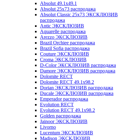
Absolut 49.1x49.1
Absolut 25x73 распродажа
Absolut Classic 25x73 ЭКСКЛЮЗИВ
распродажа
Antic ЭКСКЛЮЗИВ
Aquarelle распродажа
Arezzo ЭКСКЛЮЗИВ
Brazil Orchiee распродажа
Brazil Sofia распродажа
Couture ЭКСКЛЮЗИВ
Croma ЭКСКЛЮЗИВ
D-Color ЭКСКЛЮЗИВ распродажа
Damore ЭКСКЛЮЗИВ распродажа
Dolomite RECT
Dolomite RECT 49.1x98.2
Dorian ЭКСКЛЮЗИВ распродажа
Ducale ЭКСКЛЮЗИВ распродажа
Emperador распродажа
Evolution RECT
Evolution RECT 49.1x98.2
Golden распродажа
Jainoor ЭКСКЛЮЗИВ
Livorno
Lucentum ЭКСКЛЮЗИВ
Madison ЭКСКЛЮЗИВ