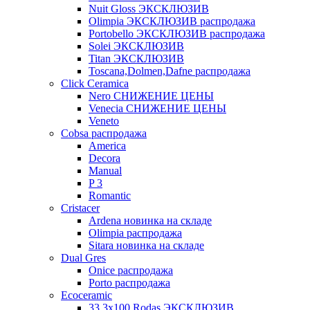
Nuit Gloss ЭКСКЛЮЗИВ
Olimpia ЭКСКЛЮЗИВ распродажа
Portobello ЭКСКЛЮЗИВ распродажа
Solei ЭКСКЛЮЗИВ
Titan ЭКСКЛЮЗИВ
Toscana,Dolmen,Dafne распродажа
Cliсk Ceramica
Nero СНИЖЕНИЕ ЦЕНЫ
Venecia СНИЖЕНИЕ ЦЕНЫ
Veneto
Cobsa распродажа
America
Decora
Manual
P 3
Romantic
Cristacer
Ardena новинка на складе
Olimpia распродажа
Sitara новинка на складе
Dual Gres
Onice распродажа
Porto распродажа
Ecoceramic
33.3х100 Rodas ЭКСКЛЮЗИВ