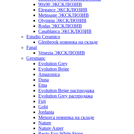
90x90 ЭКСКЛЮЗИВ
Elegance ЭКСКЛЮЗИВ
Metissage ЭКСКЛЮЗИВ
Olympia ЭКСКЛЮЗИВ
Rodas ЭКСКЛЮЗИВ
Сasablanca ЭКСКЛЮЗИВ
Estudio Ceramico
Glenbrook новинка на складе
Fanal
Venezia ЭКСКЛЮЗИВ
Gresmanc
Evolution Grey
Evolution Beige
Amazonica
Duna
Etna
Evolution Beige распродажа
Evolution Grey распродажа
Fuji
Gobi
Jordania
Menorca новинка на складе
Nature
Nature Asper
Recto Evo White Stone