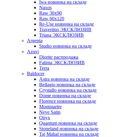
Iwa новинка на складе
Naxos
Raw 30x90
Raw 60х120
Re-Use новинка на складе
Travertino ЭКСКЛЮЗИВ
Triana ЭКСКЛЮЗИВ
Argenta
Studio новинка на складе
Azuvi
Diorite распродажа
Fatima ЭКСКЛЮЗИВ
Terra
Baldoсer
Astra новинка на складе
Bellagio новинка на складе
Crystallo новинка на складе
Dome новинка на складе
Florence новинка на складе
Montmartre
Neve Satin
Onyx
Quantum новинка на складе
Stoneland новинка на складе
Taj Mahal новинка на складе