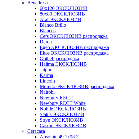
Benadresa
60х120 ЭКСКЛЮЗИВ
80х80 ЭКСКЛЮЗИВ
Aral ЭКСКЛЮЗИВ
Blanco Brillo
Blancos
Cers ЭКСКЛЮЗИВ распродажа
Daren
Egeo ЭКСКЛЮЗИВ распродажа
Ekos ЭКСКЛЮЗИВ распродажа
Gothel распродажа
Halima ЭКСКЛЮЗИВ
Jaipur
Karma
Lincoln
Muretto ЭКСКЛЮЗИВ распродажа
Nairobi
Newbury RECT
Newbury RECT White
Nobile ЭКСКЛЮЗИВ
Status ЭКСКЛЮЗИВ
Stryn ЭКСКЛЮЗИВ
Сaspio ЭКСКЛЮЗИВ
Ceracasa
Absolute 49.1x98.2