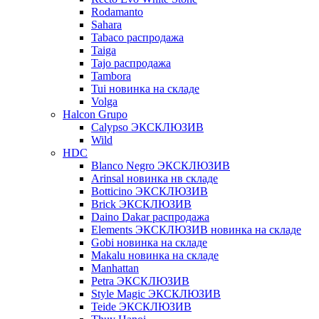
Rodamanto
Sahara
Tabaco распродажа
Taiga
Tajo распродажа
Tambora
Tui новинка на складе
Volga
Halcon Grupo
Calypso ЭКСКЛЮЗИВ
Wild
HDC
Blanco Negro ЭКСКЛЮЗИВ
Arinsal новинка нв складе
Botticino ЭКСКЛЮЗИВ
Brick ЭКСКЛЮЗИВ
Daino Dakar распродажа
Elements ЭКСКЛЮЗИВ новинка на складе
Gobi новинка на складе
Makalu новинка на складе
Manhattan
Petra ЭКСКЛЮЗИВ
Style Magic ЭКСКЛЮЗИВ
Teide ЭКСКЛЮЗИВ