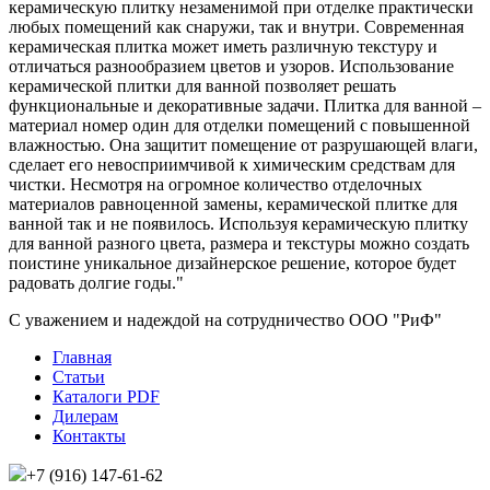
керамическую плитку незаменимой при отделке практически
любых помещений как снаружи, так и внутри. Современная
керамическая плитка может иметь различную текстуру и
отличаться разнообразием цветов и узоров. Использование
керамической плитки для ванной позволяет решать
функциональные и декоративные задачи. Плитка для ванной –
материал номер один для отделки помещений с повышенной
влажностью. Она защитит помещение от разрушающей влаги,
сделает его невосприимчивой к химическим средствам для
чистки. Несмотря на огромное количество отделочных
материалов равноценной замены, керамической плитке для
ванной так и не появилось. Используя керамическую плитку
для ванной разного цвета, размера и текстуры можно создать
поистине уникальное дизайнерское решение, которое будет
радовать долгие годы."
С уважением и надеждой на сотрудничество ООО "РиФ"
Главная
Статьи
Каталоги PDF
Дилерам
Контакты
+7 (916) 147-61-62