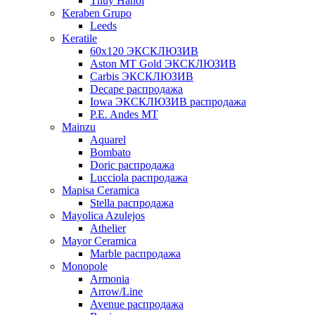
Thuy Hanoi
Keraben Grupo
Leeds
Keratile
60х120 ЭКСКЛЮЗИВ
Aston MT Gold ЭКСКЛЮЗИВ
Carbis ЭКСКЛЮЗИВ
Decape распродажа
Iowa ЭКСКЛЮЗИВ распродажа
P.E. Andes MT
Mainzu
Aquarel
Bombato
Doric распродажа
Lucciola распродажа
Mapisa Ceramica
Stella распродажа
Mayolica Azulejos
Athelier
Mayor Ceramica
Marble распродажа
Monopole
Armonia
Arrow/Line
Avenue распродажа