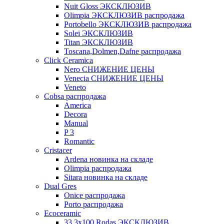
Nuit Gloss ЭКСКЛЮЗИВ
Olimpia ЭКСКЛЮЗИВ распродажа
Portobello ЭКСКЛЮЗИВ распродажа
Solei ЭКСКЛЮЗИВ
Titan ЭКСКЛЮЗИВ
Toscana,Dolmen,Dafne распродажа
Cliсk Ceramica
Nero СНИЖЕНИЕ ЦЕНЫ
Venecia СНИЖЕНИЕ ЦЕНЫ
Veneto
Cobsa распродажа
America
Decora
Manual
P 3
Romantic
Cristacer
Ardena новинка на складе
Olimpia распродажа
Sitara новинка на складе
Dual Gres
Onice распродажа
Porto распродажа
Ecoceramic
33.3х100 Rodas ЭКСКЛЮЗИВ