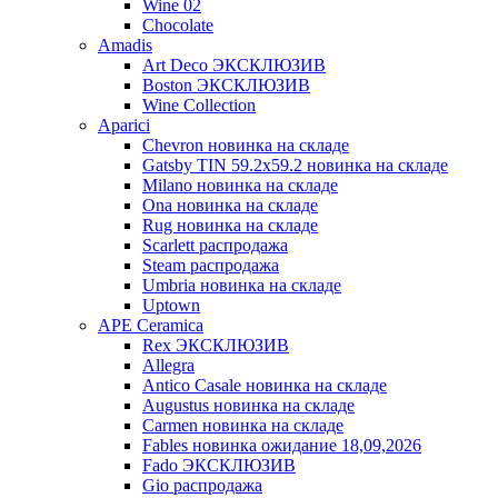
Wine 02
Chocolate
Amadis
Art Deco ЭКСКЛЮЗИВ
Boston ЭКСКЛЮЗИВ
Wine Collection
Aparici
Chevron новинка на складе
Gatsby TIN 59.2x59.2 новинка на складе
Milano новинка на складе
Ona новинка на складе
Rug новинка на складе
Scarlett распродажа
Steam распродажа
Umbria новинка на складе
Uptown
APE Ceramica
Rex ЭКСКЛЮЗИВ
Allegra
Antico Casale новинка на складе
Augustus новинка на складе
Carmen новинка на складе
Fables новинка ожидание 18,09,2026
Fado ЭКСКЛЮЗИВ
Gio распродажа