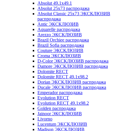
Absolut 49.1x49.1
Absolut 25x73 распродажа
Absolut Classic 25x73 ЭКСКЛЮЗИВ
распродажа
Antic ЭКСКЛЮЗИВ
Aquarelle распродажа
Arezzo ЭКСКЛЮЗИВ
Brazil Orchiee распродажа
Brazil Sofia распродажа
Couture ЭКСКЛЮЗИВ
Croma ЭКСКЛЮЗИВ
D-Color ЭКСКЛЮЗИВ распродажа
Damore ЭКСКЛЮЗИВ распродажа
Dolomite RECT
Dolomite RECT 49.1x98.2
Dorian ЭКСКЛЮЗИВ распродажа
Ducale ЭКСКЛЮЗИВ распродажа
Emperador распродажа
Evolution RECT
Evolution RECT 49.1x98.2
Golden распродажа
Jainoor ЭКСКЛЮЗИВ
Livorno
Lucentum ЭКСКЛЮЗИВ
Madison ЭКСКЛЮЗИВ