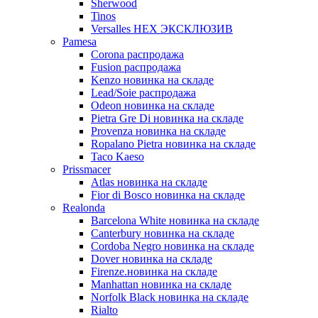
Sherwood
Tinos
Versalles HEX ЭКСКЛЮЗИВ
Pamesa
Corona распродажа
Fusion распродажа
Kenzo новинка на складе
Lead/Soie распродажа
Odeon новинка на складе
Pietra Gre Di новинка на складе
Provenza новинка на складе
Ropalano Pietra новинка на складе
Taco Kaeso
Prissmacer
Atlas новинка на складе
Fior di Bosco новинка на складе
Realonda
Barсelona White новинка на складе
Canterbury новинка на складе
Cordoba Negro новинка на складе
Dover новинка на складе
Firenze.новинка на складе
Manhattan новинка на складе
Norfolk Black новинка на складе
Rialto