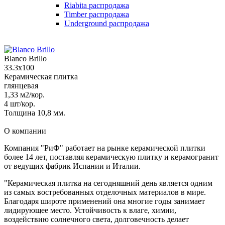
Riabita распродажа
Timber распродажа
Underground распродажа
Blanco Brillo
33.3x100
Керамическая плитка
глянцевая
1,33 м2/кор.
4 шт/кор.
Толщина 10,8 мм.
О компании
Компания "РиФ" работает на рынке керамической плитки
более 14 лет, поставляя керамическую плитку и керамогранит
от ведущих фабрик Испании и Италии.
"Керамическая плитка на сегодняшний день является одним
из самых востребованных отделочных материалов в мире.
Благодаря широте применений она многие годы занимает
лидирующее место. Устойчивость к влаге, химии,
воздействию солнечного света, долговечность делает