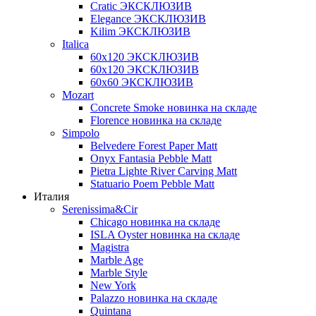
Cratic ЭКСКЛЮЗИВ
Elegance ЭКСКЛЮЗИВ
Kilim ЭКСКЛЮЗИВ
Italica
60х120 ЭКСКЛЮЗИВ
60х120 ЭКСКЛЮЗИВ
60х60 ЭКСКЛЮЗИВ
Mozart
Concrete Smoke новинка на складе
Florence новинка на складе
Simpolo
Belvedere Forest Paper Matt
Onyx Fantasia Pebble Matt
Pietra Lighte River Carving Matt
Statuario Poem Pebble Matt
Италия
Serenissima&Cir
Chicago новинка на складе
ISLA Oyster новинка на складе
Magistra
Marble Age
Marble Style
New York
Palazzo новинка на складе
Quintana