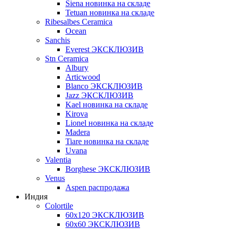
Siena новинка на складе
Tetuan новинка на складе
Ribesalbes Ceramica
Ocean
Sanchis
Everest ЭКСКЛЮЗИВ
Stn Ceramica
Albury
Articwood
Blanco ЭКСКЛЮЗИВ
Jazz ЭКСКЛЮЗИВ
Kael новинка на складе
Kirova
Lionel новинка на складе
Madera
Tiare новинка на складе
Uvana
Valentia
Borghese ЭКСКЛЮЗИВ
Venus
Aspen распродажа
Индия
Colortile
60х120 ЭКСКЛЮЗИВ
60х60 ЭКСКЛЮЗИВ