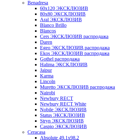
Benadresa
60х120 ЭКСКЛЮЗИВ
80х80 ЭКСКЛЮЗИВ
Aral ЭКСКЛЮЗИВ
Blanco Brillo
Blancos
Cers ЭКСКЛЮЗИВ распродажа
Daren
Egeo ЭКСКЛЮЗИВ распродажа
Ekos ЭКСКЛЮЗИВ распродажа
Gothel распродажа
Halima ЭКСКЛЮЗИВ
Jaipur
Karma
Lincoln
Muretto ЭКСКЛЮЗИВ распродажа
Nairobi
Newbury RECT
Newbury RECT White
Nobile ЭКСКЛЮЗИВ
Status ЭКСКЛЮЗИВ
Stryn ЭКСКЛЮЗИВ
Сaspio ЭКСКЛЮЗИВ
Ceracasa
Absolute 49.1x98.2