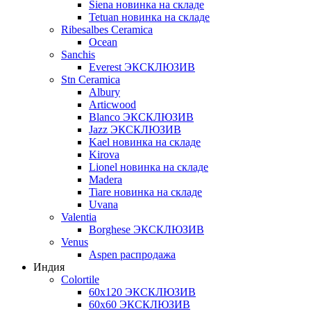
Siena новинка на складе
Tetuan новинка на складе
Ribesalbes Ceramica
Ocean
Sanchis
Everest ЭКСКЛЮЗИВ
Stn Ceramica
Albury
Articwood
Blanco ЭКСКЛЮЗИВ
Jazz ЭКСКЛЮЗИВ
Kael новинка на складе
Kirova
Lionel новинка на складе
Madera
Tiare новинка на складе
Uvana
Valentia
Borghese ЭКСКЛЮЗИВ
Venus
Aspen распродажа
Индия
Colortile
60х120 ЭКСКЛЮЗИВ
60х60 ЭКСКЛЮЗИВ