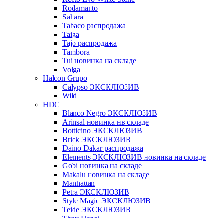
Rodamanto
Sahara
Tabaco распродажа
Taiga
Tajo распродажа
Tambora
Tui новинка на складе
Volga
Halcon Grupo
Calypso ЭКСКЛЮЗИВ
Wild
HDC
Blanco Negro ЭКСКЛЮЗИВ
Arinsal новинка нв складе
Botticino ЭКСКЛЮЗИВ
Brick ЭКСКЛЮЗИВ
Daino Dakar распродажа
Elements ЭКСКЛЮЗИВ новинка на складе
Gobi новинка на складе
Makalu новинка на складе
Manhattan
Petra ЭКСКЛЮЗИВ
Style Magic ЭКСКЛЮЗИВ
Teide ЭКСКЛЮЗИВ