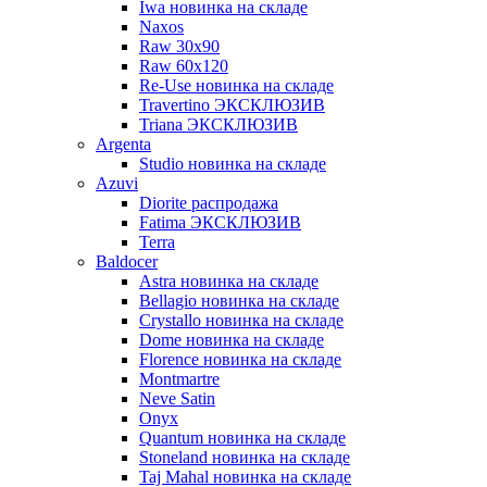
Iwa новинка на складе
Naxos
Raw 30x90
Raw 60х120
Re-Use новинка на складе
Travertino ЭКСКЛЮЗИВ
Triana ЭКСКЛЮЗИВ
Argenta
Studio новинка на складе
Azuvi
Diorite распродажа
Fatima ЭКСКЛЮЗИВ
Terra
Baldoсer
Astra новинка на складе
Bellagio новинка на складе
Crystallo новинка на складе
Dome новинка на складе
Florence новинка на складе
Montmartre
Neve Satin
Onyx
Quantum новинка на складе
Stoneland новинка на складе
Taj Mahal новинка на складе