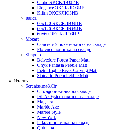
Cratic ЭКСКЛЮЗИВ
Elegance ЭКСКЛЮЗИВ
Kilim ЭКСКЛЮЗИВ
Italica
60х120 ЭКСКЛЮЗИВ
60х120 ЭКСКЛЮЗИВ
60х60 ЭКСКЛЮЗИВ
Mozart
Concrete Smoke новинка на складе
Florence новинка на складе
Simpolo
Belvedere Forest Paper Matt
Onyx Fantasia Pebble Matt
Pietra Lighte River Carving Matt
Statuario Poem Pebble Matt
Италия
Serenissima&Cir
Chicago новинка на складе
ISLA Oyster новинка на складе
Magistra
Marble Age
Marble Style
New York
Palazzo новинка на складе
Quintana