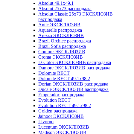
Absolut 49.1x49.1
Absolut 25x73 распродажа
Absolut Classic 25x73 ЭКСКЛЮЗИВ
распродажа
Antic ЭКСКЛЮЗИВ
Aquarelle распродажа
Arezzo ЭКСКЛЮЗИВ
Brazil Orchiee распродажа
Brazil Sofia распродажа
Couture ЭКСКЛЮЗИВ
Croma ЭКСКЛЮЗИВ
D-Color ЭКСКЛЮЗИВ распродажа
Damore ЭКСКЛЮЗИВ распродажа
Dolomite RECT
Dolomite RECT 49.1x98.2
Dorian ЭКСКЛЮЗИВ распродажа
Ducale ЭКСКЛЮЗИВ распродажа
Emperador распродажа
Evolution RECT
Evolution RECT 49.1x98.2
Golden распродажа
Jainoor ЭКСКЛЮЗИВ
Livorno
Lucentum ЭКСКЛЮЗИВ
Madison ЭКСКЛЮЗИВ