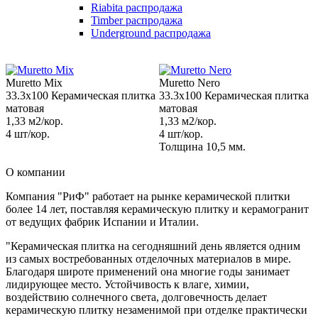
Riabita распродажа
Timber распродажа
Underground распродажа
Muretto Mix
Muretto Nero
33.3x100 Керамическая плитка
33.3x100 Керамическая плитка
матовая
матовая
1,33 м2/кор.
1,33 м2/кор.
4 шт/кор.
4 шт/кор.
Толщина 10,5 мм.
О компании
Компания "РиФ" работает на рынке керамической плитки
более 14 лет, поставляя керамическую плитку и керамогранит
от ведущих фабрик Испании и Италии.
"Керамическая плитка на сегодняшний день является одним
из самых востребованных отделочных материалов в мире.
Благодаря широте применений она многие годы занимает
лидирующее место. Устойчивость к влаге, химии,
воздействию солнечного света, долговечность делает
керамическую плитку незаменимой при отделке практически