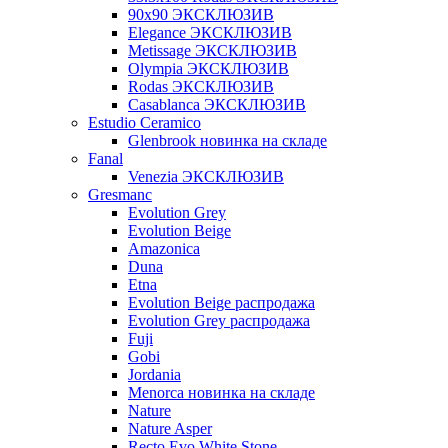
90x90 ЭКСКЛЮЗИВ
Elegance ЭКСКЛЮЗИВ
Metissage ЭКСКЛЮЗИВ
Olympia ЭКСКЛЮЗИВ
Rodas ЭКСКЛЮЗИВ
Сasablanca ЭКСКЛЮЗИВ
Estudio Ceramico
Glenbrook новинка на складе
Fanal
Venezia ЭКСКЛЮЗИВ
Gresmanc
Evolution Grey
Evolution Beige
Amazonica
Duna
Etna
Evolution Beige распродажа
Evolution Grey распродажа
Fuji
Gobi
Jordania
Menorca новинка на складе
Nature
Nature Asper
Recto Evo White Stone