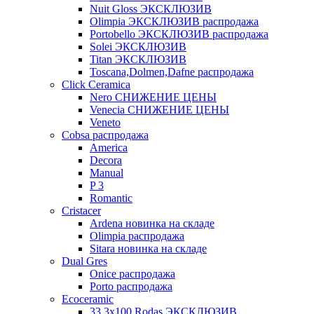
Nuit Gloss ЭКСКЛЮЗИВ
Olimpia ЭКСКЛЮЗИВ распродажа
Portobello ЭКСКЛЮЗИВ распродажа
Solei ЭКСКЛЮЗИВ
Titan ЭКСКЛЮЗИВ
Toscana,Dolmen,Dafne распродажа
Cliсk Ceramica
Nero СНИЖЕНИЕ ЦЕНЫ
Venecia СНИЖЕНИЕ ЦЕНЫ
Veneto
Cobsa распродажа
America
Decora
Manual
P 3
Romantic
Cristacer
Ardena новинка на складе
Olimpia распродажа
Sitara новинка на складе
Dual Gres
Onice распродажа
Porto распродажа
Ecoceramic
33.3х100 Rodas ЭКСКЛЮЗИВ