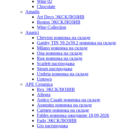
Wine 02
Chocolate
Amadis
Art Deco ЭКСКЛЮЗИВ
Boston ЭКСКЛЮЗИВ
Wine Collection
Aparici
Chevron новинка на складе
Gatsby TIN 59.2x59.2 новинка на складе
Milano новинка на складе
Ona новинка на складе
Rug новинка на складе
Scarlett распродажа
Steam распродажа
Umbria новинка на складе
Uptown
APE Ceramica
Rex ЭКСКЛЮЗИВ
Allegra
Antico Casale новинка на складе
Augustus новинка на складе
Carmen новинка на складе
Fables новинка ожидание 18,09,2026
Fado ЭКСКЛЮЗИВ
Gio распродажа