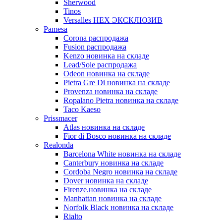
Sherwood
Tinos
Versalles HEX ЭКСКЛЮЗИВ
Pamesa
Corona распродажа
Fusion распродажа
Kenzo новинка на складе
Lead/Soie распродажа
Odeon новинка на складе
Pietra Gre Di новинка на складе
Provenza новинка на складе
Ropalano Pietra новинка на складе
Taco Kaeso
Prissmacer
Atlas новинка на складе
Fior di Bosco новинка на складе
Realonda
Barсelona White новинка на складе
Canterbury новинка на складе
Cordoba Negro новинка на складе
Dover новинка на складе
Firenze.новинка на складе
Manhattan новинка на складе
Norfolk Black новинка на складе
Rialto