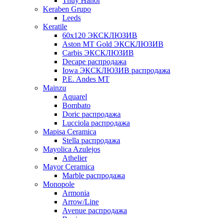
Thuy Hanoi
Keraben Grupo
Leeds
Keratile
60х120 ЭКСКЛЮЗИВ
Aston MT Gold ЭКСКЛЮЗИВ
Carbis ЭКСКЛЮЗИВ
Decape распродажа
Iowa ЭКСКЛЮЗИВ распродажа
P.E. Andes MT
Mainzu
Aquarel
Bombato
Doric распродажа
Lucciola распродажа
Mapisa Ceramica
Stella распродажа
Mayolica Azulejos
Athelier
Mayor Ceramica
Marble распродажа
Monopole
Armonia
Arrow/Line
Avenue распродажа