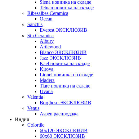
Siena новинка на складе
Tetuan новинка на складе
Ribesalbes Ceramica
Ocean
Sanchis
Everest ЭКСКЛЮЗИВ
Stn Ceramica
Albury
Articwood
Blanco ЭКСКЛЮЗИВ
Jazz ЭКСКЛЮЗИВ
Kael новинка на складе
Kirova
Lionel новинка на складе
Madera
Tiare новинка на складе
Uvana
Valentia
Borghese ЭКСКЛЮЗИВ
Venus
Aspen распродажа
Индия
Colortile
60х120 ЭКСКЛЮЗИВ
60х60 ЭКСКЛЮЗИВ