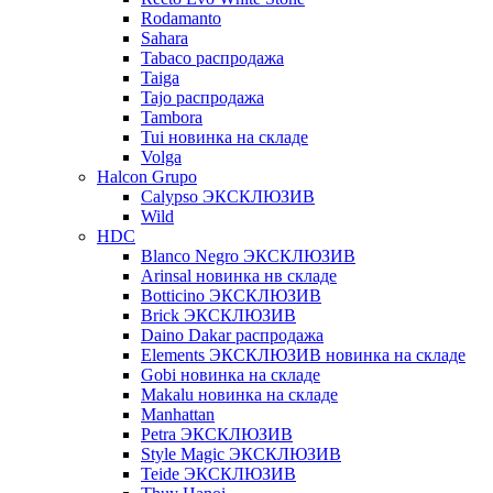
Rodamanto
Sahara
Tabaco распродажа
Taiga
Tajo распродажа
Tambora
Tui новинка на складе
Volga
Halcon Grupo
Calypso ЭКСКЛЮЗИВ
Wild
HDC
Blanco Negro ЭКСКЛЮЗИВ
Arinsal новинка нв складе
Botticino ЭКСКЛЮЗИВ
Brick ЭКСКЛЮЗИВ
Daino Dakar распродажа
Elements ЭКСКЛЮЗИВ новинка на складе
Gobi новинка на складе
Makalu новинка на складе
Manhattan
Petra ЭКСКЛЮЗИВ
Style Magic ЭКСКЛЮЗИВ
Teide ЭКСКЛЮЗИВ