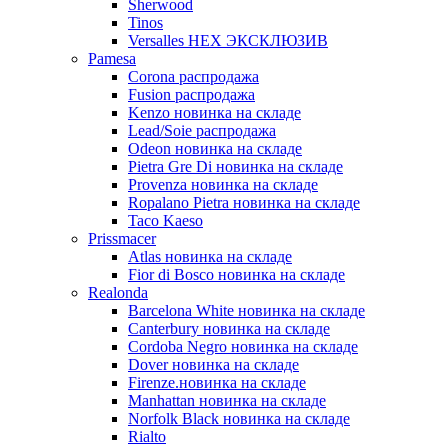
Sherwood
Tinos
Versalles HEX ЭКСКЛЮЗИВ
Pamesa
Corona распродажа
Fusion распродажа
Kenzo новинка на складе
Lead/Soie распродажа
Odeon новинка на складе
Pietra Gre Di новинка на складе
Provenza новинка на складе
Ropalano Pietra новинка на складе
Taco Kaeso
Prissmacer
Atlas новинка на складе
Fior di Bosco новинка на складе
Realonda
Barсelona White новинка на складе
Canterbury новинка на складе
Cordoba Negro новинка на складе
Dover новинка на складе
Firenze.новинка на складе
Manhattan новинка на складе
Norfolk Black новинка на складе
Rialto