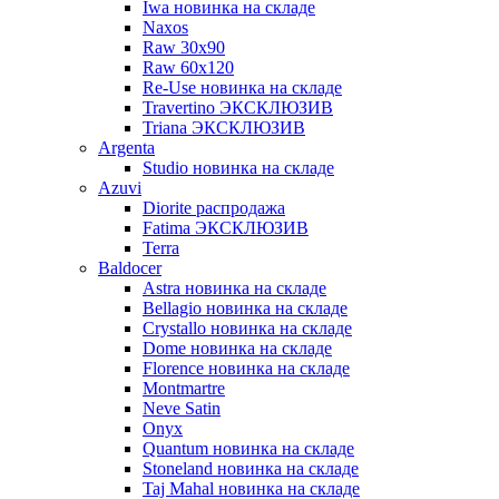
Iwa новинка на складе
Naxos
Raw 30x90
Raw 60х120
Re-Use новинка на складе
Travertino ЭКСКЛЮЗИВ
Triana ЭКСКЛЮЗИВ
Argenta
Studio новинка на складе
Azuvi
Diorite распродажа
Fatima ЭКСКЛЮЗИВ
Terra
Baldoсer
Astra новинка на складе
Bellagio новинка на складе
Crystallo новинка на складе
Dome новинка на складе
Florence новинка на складе
Montmartre
Neve Satin
Onyx
Quantum новинка на складе
Stoneland новинка на складе
Taj Mahal новинка на складе