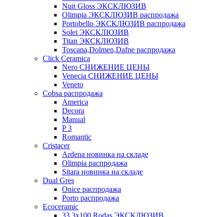
Nuit Gloss ЭКСКЛЮЗИВ
Olimpia ЭКСКЛЮЗИВ распродажа
Portobello ЭКСКЛЮЗИВ распродажа
Solei ЭКСКЛЮЗИВ
Titan ЭКСКЛЮЗИВ
Toscana,Dolmen,Dafne распродажа
Cliсk Ceramica
Nero СНИЖЕНИЕ ЦЕНЫ
Venecia СНИЖЕНИЕ ЦЕНЫ
Veneto
Cobsa распродажа
America
Decora
Manual
P 3
Romantic
Cristacer
Ardena новинка на складе
Olimpia распродажа
Sitara новинка на складе
Dual Gres
Onice распродажа
Porto распродажа
Ecoceramic
33.3х100 Rodas ЭКСКЛЮЗИВ