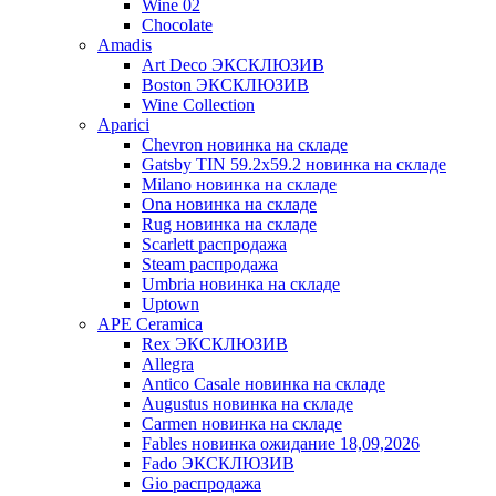
Wine 02
Chocolate
Amadis
Art Deco ЭКСКЛЮЗИВ
Boston ЭКСКЛЮЗИВ
Wine Collection
Aparici
Chevron новинка на складе
Gatsby TIN 59.2x59.2 новинка на складе
Milano новинка на складе
Ona новинка на складе
Rug новинка на складе
Scarlett распродажа
Steam распродажа
Umbria новинка на складе
Uptown
APE Ceramica
Rex ЭКСКЛЮЗИВ
Allegra
Antico Casale новинка на складе
Augustus новинка на складе
Carmen новинка на складе
Fables новинка ожидание 18,09,2026
Fado ЭКСКЛЮЗИВ
Gio распродажа