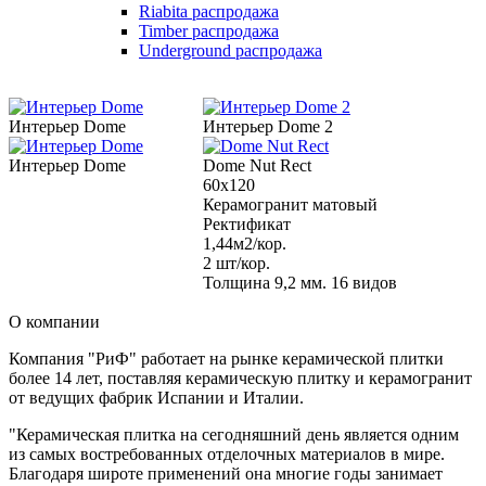
Riabita распродажа
Timber распродажа
Underground распродажа
Интерьер Dome
Интерьер Dome 2
Интерьер Dome
Dome Nut Rect
60x120
Керамогранит матовый
Ректификат
1,44м2/кор.
2 шт/кор.
Толщина 9,2 мм. 16 видов
О компании
Компания "РиФ" работает на рынке керамической плитки
более 14 лет, поставляя керамическую плитку и керамогранит
от ведущих фабрик Испании и Италии.
"Керамическая плитка на сегодняшний день является одним
из самых востребованных отделочных материалов в мире.
Благодаря широте применений она многие годы занимает