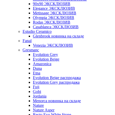
90x90 ЭКСКЛЮЗИВ
Elegance ЭКСКЛЮЗИВ
Metissage ЭКСКЛЮЗИВ
Olympia ЭКСКЛЮЗИВ
Rodas ЭКСКЛЮЗИВ
Сasablanca ЭКСКЛЮЗИВ
Estudio Ceramico
Glenbrook новинка на складе
Fanal
Venezia ЭКСКЛЮЗИВ
Gresmanc
Evolution Grey
Evolution Beige
Amazonica
Duna
Etna
Evolution Beige распродажа
Evolution Grey распродажа
Fuji
Gobi
Jordania
Menorca новинка на складе
Nature
Nature Asper
Recto Evo White Stone