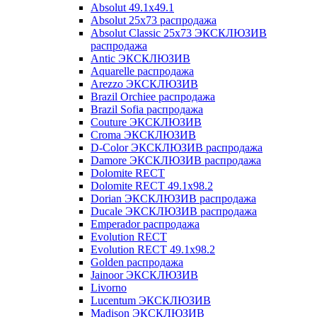
Absolut 49.1x49.1
Absolut 25x73 распродажа
Absolut Classic 25x73 ЭКСКЛЮЗИВ
распродажа
Antic ЭКСКЛЮЗИВ
Aquarelle распродажа
Arezzo ЭКСКЛЮЗИВ
Brazil Orchiee распродажа
Brazil Sofia распродажа
Couture ЭКСКЛЮЗИВ
Croma ЭКСКЛЮЗИВ
D-Color ЭКСКЛЮЗИВ распродажа
Damore ЭКСКЛЮЗИВ распродажа
Dolomite RECT
Dolomite RECT 49.1x98.2
Dorian ЭКСКЛЮЗИВ распродажа
Ducale ЭКСКЛЮЗИВ распродажа
Emperador распродажа
Evolution RECT
Evolution RECT 49.1x98.2
Golden распродажа
Jainoor ЭКСКЛЮЗИВ
Livorno
Lucentum ЭКСКЛЮЗИВ
Madison ЭКСКЛЮЗИВ