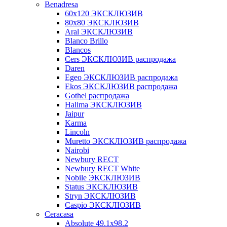
Benadresa
60х120 ЭКСКЛЮЗИВ
80х80 ЭКСКЛЮЗИВ
Aral ЭКСКЛЮЗИВ
Blanco Brillo
Blancos
Cers ЭКСКЛЮЗИВ распродажа
Daren
Egeo ЭКСКЛЮЗИВ распродажа
Ekos ЭКСКЛЮЗИВ распродажа
Gothel распродажа
Halima ЭКСКЛЮЗИВ
Jaipur
Karma
Lincoln
Muretto ЭКСКЛЮЗИВ распродажа
Nairobi
Newbury RECT
Newbury RECT White
Nobile ЭКСКЛЮЗИВ
Status ЭКСКЛЮЗИВ
Stryn ЭКСКЛЮЗИВ
Сaspio ЭКСКЛЮЗИВ
Ceracasa
Absolute 49.1x98.2