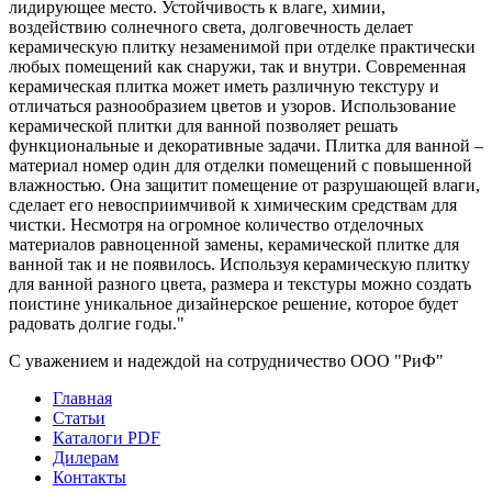
лидирующее место. Устойчивость к влаге, химии,
воздействию солнечного света, долговечность делает
керамическую плитку незаменимой при отделке практически
любых помещений как снаружи, так и внутри. Современная
керамическая плитка может иметь различную текстуру и
отличаться разнообразием цветов и узоров. Использование
керамической плитки для ванной позволяет решать
функциональные и декоративные задачи. Плитка для ванной –
материал номер один для отделки помещений с повышенной
влажностью. Она защитит помещение от разрушающей влаги,
сделает его невосприимчивой к химическим средствам для
чистки. Несмотря на огромное количество отделочных
материалов равноценной замены, керамической плитке для
ванной так и не появилось. Используя керамическую плитку
для ванной разного цвета, размера и текстуры можно создать
поистине уникальное дизайнерское решение, которое будет
радовать долгие годы."
С уважением и надеждой на сотрудничество ООО "РиФ"
Главная
Статьи
Каталоги PDF
Дилерам
Контакты