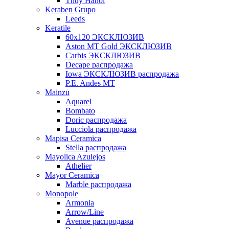
Thuy Hanoi
Keraben Grupo
Leeds
Keratile
60х120 ЭКСКЛЮЗИВ
Aston MT Gold ЭКСКЛЮЗИВ
Carbis ЭКСКЛЮЗИВ
Decape распродажа
Iowa ЭКСКЛЮЗИВ распродажа
P.E. Andes MT
Mainzu
Aquarel
Bombato
Doric распродажа
Lucciola распродажа
Mapisa Ceramica
Stella распродажа
Mayolica Azulejos
Athelier
Mayor Ceramica
Marble распродажа
Monopole
Armonia
Arrow/Line
Avenue распродажа