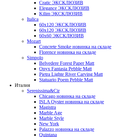
Cratic ЭКСКЛЮЗИВ
Elegance ЭКСКЛЮЗИВ
Kilim ЭКСКЛЮЗИВ
Italica
60х120 ЭКСКЛЮЗИВ
60х120 ЭКСКЛЮЗИВ
60х60 ЭКСКЛЮЗИВ
Mozart
Concrete Smoke новинка на складе
Florence новинка на складе
Simpolo
Belvedere Forest Paper Matt
Onyx Fantasia Pebble Matt
Pietra Lighte River Carving Matt
Statuario Poem Pebble Matt
Италия
Serenissima&Cir
Chicago новинка на складе
ISLA Oyster новинка на складе
Magistra
Marble Age
Marble Style
New York
Palazzo новинка на складе
Quintana