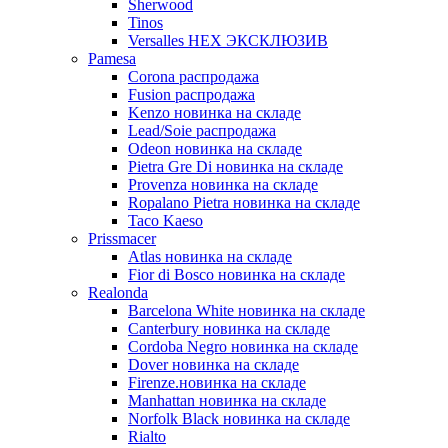
Sherwood
Tinos
Versalles HEX ЭКСКЛЮЗИВ
Pamesa
Corona распродажа
Fusion распродажа
Kenzo новинка на складе
Lead/Soie распродажа
Odeon новинка на складе
Pietra Gre Di новинка на складе
Provenza новинка на складе
Ropalano Pietra новинка на складе
Taco Kaeso
Prissmacer
Atlas новинка на складе
Fior di Bosco новинка на складе
Realonda
Barсelona White новинка на складе
Canterbury новинка на складе
Cordoba Negro новинка на складе
Dover новинка на складе
Firenze.новинка на складе
Manhattan новинка на складе
Norfolk Black новинка на складе
Rialto