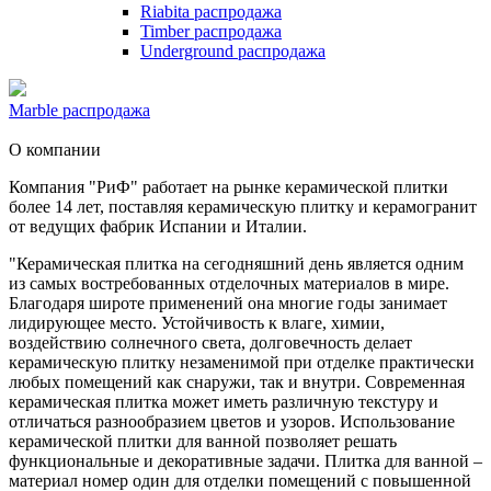
Riabita распродажа
Timber распродажа
Underground распродажа
Marble распродажа
О компании
Компания "РиФ" работает на рынке керамической плитки
более 14 лет, поставляя керамическую плитку и керамогранит
от ведущих фабрик Испании и Италии.
"Керамическая плитка на сегодняшний день является одним
из самых востребованных отделочных материалов в мире.
Благодаря широте применений она многие годы занимает
лидирующее место. Устойчивость к влаге, химии,
воздействию солнечного света, долговечность делает
керамическую плитку незаменимой при отделке практически
любых помещений как снаружи, так и внутри. Современная
керамическая плитка может иметь различную текстуру и
отличаться разнообразием цветов и узоров. Использование
керамической плитки для ванной позволяет решать
функциональные и декоративные задачи. Плитка для ванной –
материал номер один для отделки помещений с повышенной