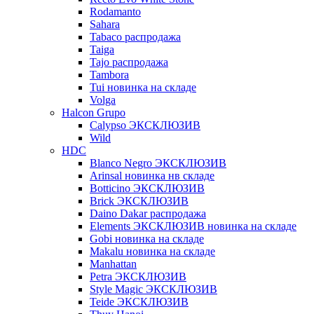
Rodamanto
Sahara
Tabaco распродажа
Taiga
Tajo распродажа
Tambora
Tui новинка на складе
Volga
Halcon Grupo
Calypso ЭКСКЛЮЗИВ
Wild
HDC
Blanco Negro ЭКСКЛЮЗИВ
Arinsal новинка нв складе
Botticino ЭКСКЛЮЗИВ
Brick ЭКСКЛЮЗИВ
Daino Dakar распродажа
Elements ЭКСКЛЮЗИВ новинка на складе
Gobi новинка на складе
Makalu новинка на складе
Manhattan
Petra ЭКСКЛЮЗИВ
Style Magic ЭКСКЛЮЗИВ
Teide ЭКСКЛЮЗИВ