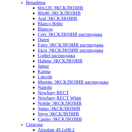
Benadresa
60х120 ЭКСКЛЮЗИВ
80х80 ЭКСКЛЮЗИВ
Aral ЭКСКЛЮЗИВ
Blanco Brillo
Blancos
Cers ЭКСКЛЮЗИВ распродажа
Daren
Egeo ЭКСКЛЮЗИВ распродажа
Ekos ЭКСКЛЮЗИВ распродажа
Gothel распродажа
Halima ЭКСКЛЮЗИВ
Jaipur
Karma
Lincoln
Muretto ЭКСКЛЮЗИВ распродажа
Nairobi
Newbury RECT
Newbury RECT White
Nobile ЭКСКЛЮЗИВ
Status ЭКСКЛЮЗИВ
Stryn ЭКСКЛЮЗИВ
Сaspio ЭКСКЛЮЗИВ
Ceracasa
Absolute 49.1x98.2