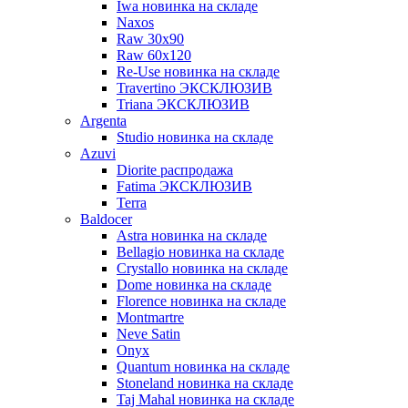
Iwa новинка на складе
Naxos
Raw 30x90
Raw 60х120
Re-Use новинка на складе
Travertino ЭКСКЛЮЗИВ
Triana ЭКСКЛЮЗИВ
Argenta
Studio новинка на складе
Azuvi
Diorite распродажа
Fatima ЭКСКЛЮЗИВ
Terra
Baldoсer
Astra новинка на складе
Bellagio новинка на складе
Crystallo новинка на складе
Dome новинка на складе
Florence новинка на складе
Montmartre
Neve Satin
Onyx
Quantum новинка на складе
Stoneland новинка на складе
Taj Mahal новинка на складе