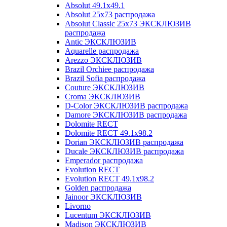
Absolut 49.1x49.1
Absolut 25x73 распродажа
Absolut Classic 25x73 ЭКСКЛЮЗИВ
распродажа
Antic ЭКСКЛЮЗИВ
Aquarelle распродажа
Arezzo ЭКСКЛЮЗИВ
Brazil Orchiee распродажа
Brazil Sofia распродажа
Couture ЭКСКЛЮЗИВ
Croma ЭКСКЛЮЗИВ
D-Color ЭКСКЛЮЗИВ распродажа
Damore ЭКСКЛЮЗИВ распродажа
Dolomite RECT
Dolomite RECT 49.1x98.2
Dorian ЭКСКЛЮЗИВ распродажа
Ducale ЭКСКЛЮЗИВ распродажа
Emperador распродажа
Evolution RECT
Evolution RECT 49.1x98.2
Golden распродажа
Jainoor ЭКСКЛЮЗИВ
Livorno
Lucentum ЭКСКЛЮЗИВ
Madison ЭКСКЛЮЗИВ