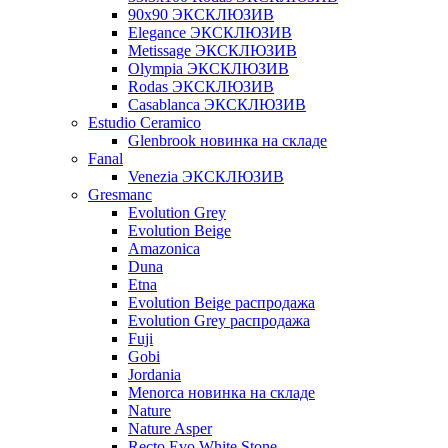
90x90 ЭКСКЛЮЗИВ
Elegance ЭКСКЛЮЗИВ
Metissage ЭКСКЛЮЗИВ
Olympia ЭКСКЛЮЗИВ
Rodas ЭКСКЛЮЗИВ
Сasablanca ЭКСКЛЮЗИВ
Estudio Ceramico
Glenbrook новинка на складе
Fanal
Venezia ЭКСКЛЮЗИВ
Gresmanc
Evolution Grey
Evolution Beige
Amazonica
Duna
Etna
Evolution Beige распродажа
Evolution Grey распродажа
Fuji
Gobi
Jordania
Menorca новинка на складе
Nature
Nature Asper
Recto Evo White Stone