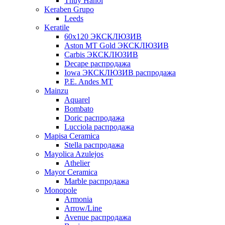
Thuy Hanoi
Keraben Grupo
Leeds
Keratile
60х120 ЭКСКЛЮЗИВ
Aston MT Gold ЭКСКЛЮЗИВ
Carbis ЭКСКЛЮЗИВ
Decape распродажа
Iowa ЭКСКЛЮЗИВ распродажа
P.E. Andes MT
Mainzu
Aquarel
Bombato
Doric распродажа
Lucciola распродажа
Mapisa Ceramica
Stella распродажа
Mayolica Azulejos
Athelier
Mayor Ceramica
Marble распродажа
Monopole
Armonia
Arrow/Line
Avenue распродажа