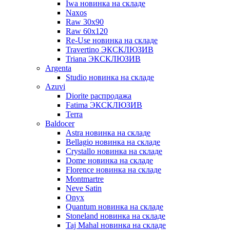
Iwa новинка на складе
Naxos
Raw 30x90
Raw 60х120
Re-Use новинка на складе
Travertino ЭКСКЛЮЗИВ
Triana ЭКСКЛЮЗИВ
Argenta
Studio новинка на складе
Azuvi
Diorite распродажа
Fatima ЭКСКЛЮЗИВ
Terra
Baldoсer
Astra новинка на складе
Bellagio новинка на складе
Crystallo новинка на складе
Dome новинка на складе
Florence новинка на складе
Montmartre
Neve Satin
Onyx
Quantum новинка на складе
Stoneland новинка на складе
Taj Mahal новинка на складе