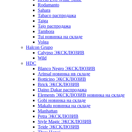
Rodamanto
Sahara
Tabaco распродажа
Taiga
Tajo распродажа
Tambora
Tui новинка на складе
Volga
Halcon Grupo
Calypso ЭКСКЛЮЗИВ
Wild
HDC
Blanco Negro ЭКСКЛЮЗИВ
Arinsal новинка нв складе
Botticino ЭКСКЛЮЗИВ
Brick ЭКСКЛЮЗИВ
Daino Dakar распродажа
Elements ЭКСКЛЮЗИВ новинка на складе
Gobi новинка на складе
Makalu новинка на складе
Manhattan
Petra ЭКСКЛЮЗИВ
Style Magic ЭКСКЛЮЗИВ
Teide ЭКСКЛЮЗИВ