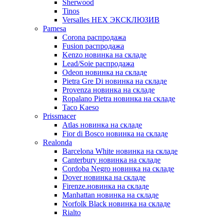
Sherwood
Tinos
Versalles HEX ЭКСКЛЮЗИВ
Pamesa
Corona распродажа
Fusion распродажа
Kenzo новинка на складе
Lead/Soie распродажа
Odeon новинка на складе
Pietra Gre Di новинка на складе
Provenza новинка на складе
Ropalano Pietra новинка на складе
Taco Kaeso
Prissmacer
Atlas новинка на складе
Fior di Bosco новинка на складе
Realonda
Barсelona White новинка на складе
Canterbury новинка на складе
Cordoba Negro новинка на складе
Dover новинка на складе
Firenze.новинка на складе
Manhattan новинка на складе
Norfolk Black новинка на складе
Rialto