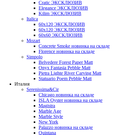
Cratic ЭКСКЛЮЗИВ
Elegance ЭКСКЛЮЗИВ
Kilim ЭКСКЛЮЗИВ
Italica
60х120 ЭКСКЛЮЗИВ
60х120 ЭКСКЛЮЗИВ
60х60 ЭКСКЛЮЗИВ
Mozart
Concrete Smoke новинка на складе
Florence новинка на складе
Simpolo
Belvedere Forest Paper Matt
Onyx Fantasia Pebble Matt
Pietra Lighte River Carving Matt
Statuario Poem Pebble Matt
Италия
Serenissima&Cir
Chicago новинка на складе
ISLA Oyster новинка на складе
Magistra
Marble Age
Marble Style
New York
Palazzo новинка на складе
Quintana