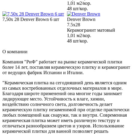
1,01 м2/кор.
48 шт/кор.
7,50х 28 Denver Brown 6 шт
Denver Brown
7.5x28
Керамогранит матовый
1,01 м2/кор.
48 шт/кор.
О компании
Компания "РиФ" работает на рынке керамической плитки
более 14 лет, поставляя керамическую плитку и керамогранит
от ведущих фабрик Испании и Италии.
"Керамическая плитка на сегодняшний день является одним
из самых востребованных отделочных материалов в мире.
Благодаря широте применений она многие годы занимает
лидирующее место. Устойчивость к влаге, химии,
воздействию солнечного света, долговечность делает
керамическую плитку незаменимой при отделке практически
любых помещений как снаружи, так и внутри. Современная
керамическая плитка может иметь различную текстуру и
отличаться разнообразием цветов и узоров. Использование
керамической плитки для ванной позволяет решать