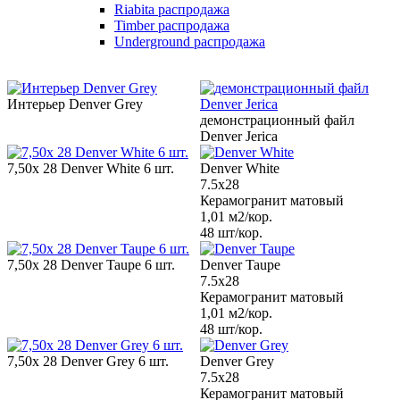
Riabita распродажа
Timber распродажа
Underground распродажа
Интерьер Denver Grey
демонстрационный файл
Denver Jerica
7,50х 28 Denver White 6 шт.
Denver White
7.5x28
Керамогранит матовый
1,01 м2/кор.
48 шт/кор.
7,50х 28 Denver Taupe 6 шт.
Denver Taupe
7.5x28
Керамогранит матовый
1,01 м2/кор.
48 шт/кор.
7,50х 28 Denver Grey 6 шт.
Denver Grey
7.5x28
Керамогранит матовый