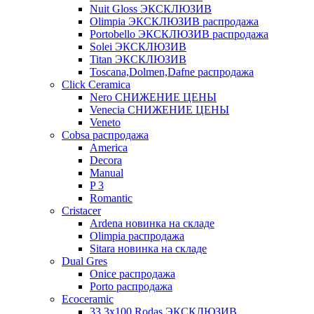
Nuit Gloss ЭКСКЛЮЗИВ
Olimpia ЭКСКЛЮЗИВ распродажа
Portobello ЭКСКЛЮЗИВ распродажа
Solei ЭКСКЛЮЗИВ
Titan ЭКСКЛЮЗИВ
Toscana,Dolmen,Dafne распродажа
Cliсk Ceramica
Nero СНИЖЕНИЕ ЦЕНЫ
Venecia СНИЖЕНИЕ ЦЕНЫ
Veneto
Cobsa распродажа
America
Decora
Manual
P 3
Romantic
Cristacer
Ardena новинка на складе
Olimpia распродажа
Sitara новинка на складе
Dual Gres
Onice распродажа
Porto распродажа
Ecoceramic
33.3х100 Rodas ЭКСКЛЮЗИВ