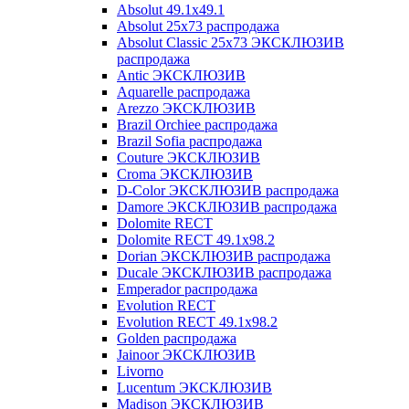
Absolut 49.1x49.1
Absolut 25x73 распродажа
Absolut Classic 25x73 ЭКСКЛЮЗИВ
распродажа
Antic ЭКСКЛЮЗИВ
Aquarelle распродажа
Arezzo ЭКСКЛЮЗИВ
Brazil Orchiee распродажа
Brazil Sofia распродажа
Couture ЭКСКЛЮЗИВ
Croma ЭКСКЛЮЗИВ
D-Color ЭКСКЛЮЗИВ распродажа
Damore ЭКСКЛЮЗИВ распродажа
Dolomite RECT
Dolomite RECT 49.1x98.2
Dorian ЭКСКЛЮЗИВ распродажа
Ducale ЭКСКЛЮЗИВ распродажа
Emperador распродажа
Evolution RECT
Evolution RECT 49.1x98.2
Golden распродажа
Jainoor ЭКСКЛЮЗИВ
Livorno
Lucentum ЭКСКЛЮЗИВ
Madison ЭКСКЛЮЗИВ