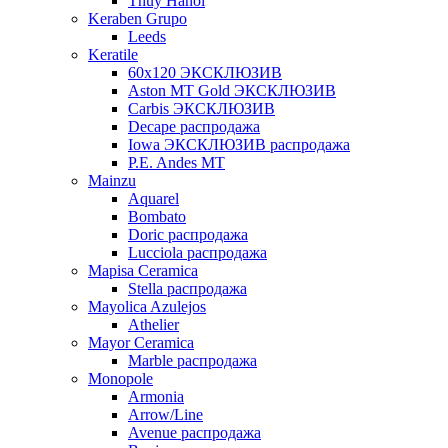
Thuy Hanoi
Keraben Grupo
Leeds
Keratile
60х120 ЭКСКЛЮЗИВ
Aston MT Gold ЭКСКЛЮЗИВ
Carbis ЭКСКЛЮЗИВ
Decape распродажа
Iowa ЭКСКЛЮЗИВ распродажа
P.E. Andes MT
Mainzu
Aquarel
Bombato
Doric распродажа
Lucciola распродажа
Mapisa Ceramica
Stella распродажа
Mayolica Azulejos
Athelier
Mayor Ceramica
Marble распродажа
Monopole
Armonia
Arrow/Line
Avenue распродажа