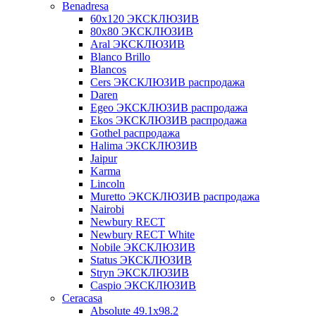
Benadresa
60х120 ЭКСКЛЮЗИВ
80х80 ЭКСКЛЮЗИВ
Aral ЭКСКЛЮЗИВ
Blanco Brillo
Blancos
Cers ЭКСКЛЮЗИВ распродажа
Daren
Egeo ЭКСКЛЮЗИВ распродажа
Ekos ЭКСКЛЮЗИВ распродажа
Gothel распродажа
Halima ЭКСКЛЮЗИВ
Jaipur
Karma
Lincoln
Muretto ЭКСКЛЮЗИВ распродажа
Nairobi
Newbury RECT
Newbury RECT White
Nobile ЭКСКЛЮЗИВ
Status ЭКСКЛЮЗИВ
Stryn ЭКСКЛЮЗИВ
Сaspio ЭКСКЛЮЗИВ
Ceracasa
Absolute 49.1x98.2