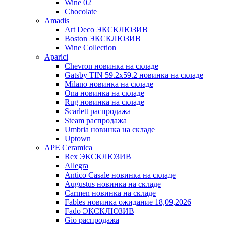
Wine 02
Chocolate
Amadis
Art Deco ЭКСКЛЮЗИВ
Boston ЭКСКЛЮЗИВ
Wine Collection
Aparici
Chevron новинка на складе
Gatsby TIN 59.2x59.2 новинка на складе
Milano новинка на складе
Ona новинка на складе
Rug новинка на складе
Scarlett распродажа
Steam распродажа
Umbria новинка на складе
Uptown
APE Ceramica
Rex ЭКСКЛЮЗИВ
Allegra
Antico Casale новинка на складе
Augustus новинка на складе
Carmen новинка на складе
Fables новинка ожидание 18,09,2026
Fado ЭКСКЛЮЗИВ
Gio распродажа