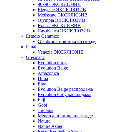
90x90 ЭКСКЛЮЗИВ
Elegance ЭКСКЛЮЗИВ
Metissage ЭКСКЛЮЗИВ
Olympia ЭКСКЛЮЗИВ
Rodas ЭКСКЛЮЗИВ
Сasablanca ЭКСКЛЮЗИВ
Estudio Ceramico
Glenbrook новинка на складе
Fanal
Venezia ЭКСКЛЮЗИВ
Gresmanc
Evolution Grey
Evolution Beige
Amazonica
Duna
Etna
Evolution Beige распродажа
Evolution Grey распродажа
Fuji
Gobi
Jordania
Menorca новинка на складе
Nature
Nature Asper
Recto Evo White Stone