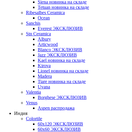
Siena новинка на складе
Tetuan новинка на складе
Ribesalbes Ceramica
Ocean
Sanchis
Everest ЭКСКЛЮЗИВ
Stn Ceramica
Albury
Articwood
Blanco ЭКСКЛЮЗИВ
Jazz ЭКСКЛЮЗИВ
Kael новинка на складе
Kirova
Lionel новинка на складе
Madera
Tiare новинка на складе
Uvana
Valentia
Borghese ЭКСКЛЮЗИВ
Venus
Aspen распродажа
Индия
Colortile
60х120 ЭКСКЛЮЗИВ
60х60 ЭКСКЛЮЗИВ