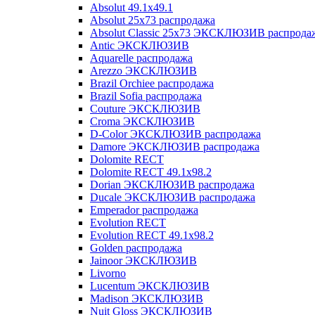
Absolut 49.1x49.1
Absolut 25x73 распродажа
Absolut Classic 25x73 ЭКСКЛЮЗИВ распрода
Antic ЭКСКЛЮЗИВ
Aquarelle распродажа
Arezzo ЭКСКЛЮЗИВ
Brazil Orchiee распродажа
Brazil Sofia распродажа
Couture ЭКСКЛЮЗИВ
Croma ЭКСКЛЮЗИВ
D-Color ЭКСКЛЮЗИВ распродажа
Damore ЭКСКЛЮЗИВ распродажа
Dolomite RECT
Dolomite RECT 49.1x98.2
Dorian ЭКСКЛЮЗИВ распродажа
Ducale ЭКСКЛЮЗИВ распродажа
Emperador распродажа
Evolution RECT
Evolution RECT 49.1x98.2
Golden распродажа
Jainoor ЭКСКЛЮЗИВ
Livorno
Lucentum ЭКСКЛЮЗИВ
Madison ЭКСКЛЮЗИВ
Nuit Gloss ЭКСКЛЮЗИВ