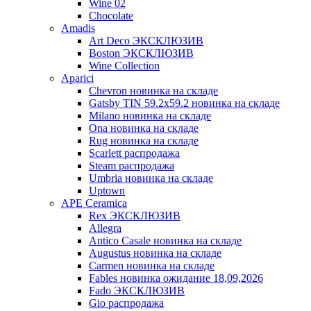
Wine 02
Chocolate
Amadis
Art Deco ЭКСКЛЮЗИВ
Boston ЭКСКЛЮЗИВ
Wine Collection
Aparici
Chevron новинка на складе
Gatsby TIN 59.2x59.2 новинка на складе
Milano новинка на складе
Ona новинка на складе
Rug новинка на складе
Scarlett распродажа
Steam распродажа
Umbria новинка на складе
Uptown
APE Ceramica
Rex ЭКСКЛЮЗИВ
Allegra
Antico Casale новинка на складе
Augustus новинка на складе
Carmen новинка на складе
Fables новинка ожидание 18,09,2026
Fado ЭКСКЛЮЗИВ
Gio распродажа