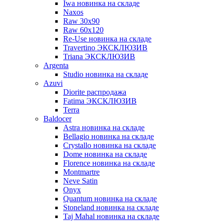
Iwa новинка на складе
Naxos
Raw 30x90
Raw 60х120
Re-Use новинка на складе
Travertino ЭКСКЛЮЗИВ
Triana ЭКСКЛЮЗИВ
Argenta
Studio новинка на складе
Azuvi
Diorite распродажа
Fatima ЭКСКЛЮЗИВ
Terra
Baldoсer
Astra новинка на складе
Bellagio новинка на складе
Crystallo новинка на складе
Dome новинка на складе
Florence новинка на складе
Montmartre
Neve Satin
Onyx
Quantum новинка на складе
Stoneland новинка на складе
Taj Mahal новинка на складе