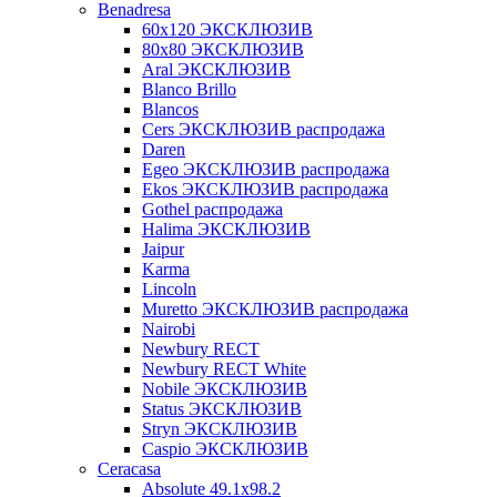
Benadresa
60х120 ЭКСКЛЮЗИВ
80х80 ЭКСКЛЮЗИВ
Aral ЭКСКЛЮЗИВ
Blanco Brillo
Blancos
Cers ЭКСКЛЮЗИВ распродажа
Daren
Egeo ЭКСКЛЮЗИВ распродажа
Ekos ЭКСКЛЮЗИВ распродажа
Gothel распродажа
Halima ЭКСКЛЮЗИВ
Jaipur
Karma
Lincoln
Muretto ЭКСКЛЮЗИВ распродажа
Nairobi
Newbury RECT
Newbury RECT White
Nobile ЭКСКЛЮЗИВ
Status ЭКСКЛЮЗИВ
Stryn ЭКСКЛЮЗИВ
Сaspio ЭКСКЛЮЗИВ
Ceracasa
Absolute 49.1x98.2