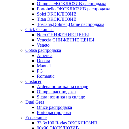
Olimpia ЭКСКЛЮЗИВ распродажа
Portobello ЭКСКЛЮЗИВ распродажа
Solei ЭКСКЛЮЗИВ
Titan ЭКСКЛЮЗИВ
Toscana,Dolmen,Dafne распродажа
Cliсk Ceramica
Nero СНИЖЕНИЕ ЦЕНЫ
Venecia СНИЖЕНИЕ ЦЕНЫ
Veneto
Cobsa распродажа
America
Decora
Manual
P 3
Romantic
Cristacer
Ardena новинка на складе
Olimpia распродажа
Sitara новинка на складе
Dual Gres
Onice распродажа
Porto распродажа
Ecoceramic
33.3х100 Rodas ЭКСКЛЮЗИВ
90x90 ЭКСКЛЮЗИВ