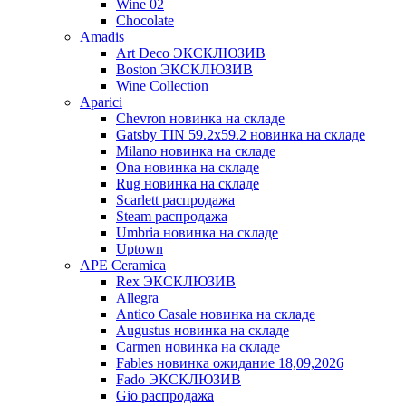
Wine 02
Chocolate
Amadis
Art Deco ЭКСКЛЮЗИВ
Boston ЭКСКЛЮЗИВ
Wine Collection
Aparici
Chevron новинка на складе
Gatsby TIN 59.2x59.2 новинка на складе
Milano новинка на складе
Ona новинка на складе
Rug новинка на складе
Scarlett распродажа
Steam распродажа
Umbria новинка на складе
Uptown
APE Ceramica
Rex ЭКСКЛЮЗИВ
Allegra
Antico Casale новинка на складе
Augustus новинка на складе
Carmen новинка на складе
Fables новинка ожидание 18,09,2026
Fado ЭКСКЛЮЗИВ
Gio распродажа