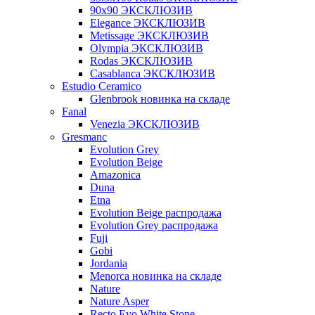
90x90 ЭКСКЛЮЗИВ
Elegance ЭКСКЛЮЗИВ
Metissage ЭКСКЛЮЗИВ
Olympia ЭКСКЛЮЗИВ
Rodas ЭКСКЛЮЗИВ
Сasablanca ЭКСКЛЮЗИВ
Estudio Ceramico
Glenbrook новинка на складе
Fanal
Venezia ЭКСКЛЮЗИВ
Gresmanc
Evolution Grey
Evolution Beige
Amazonica
Duna
Etna
Evolution Beige распродажа
Evolution Grey распродажа
Fuji
Gobi
Jordania
Menorca новинка на складе
Nature
Nature Asper
Recto Evo White Stone