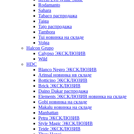
Rodamanto
Sahara
Tabaco распродажа
Taiga
Tajo распродажа
Tambora
Tui новинка на складе
Volga
Halcon Grupo
Calypso ЭКСКЛЮЗИВ
Wild
HDC
Blanco Negro ЭКСКЛЮЗИВ
Arinsal новинка нв складе
Botticino ЭКСКЛЮЗИВ
Brick ЭКСКЛЮЗИВ
Daino Dakar распродажа
Elements ЭКСКЛЮЗИВ новинка на складе
Gobi новинка на складе
Makalu новинка на складе
Manhattan
Petra ЭКСКЛЮЗИВ
Style Magic ЭКСКЛЮЗИВ
Teide ЭКСКЛЮЗИВ