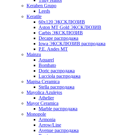
Thuy Hanoi
Keraben Grupo
Leeds
Keratile
60х120 ЭКСКЛЮЗИВ
Aston MT Gold ЭКСКЛЮЗИВ
Carbis ЭКСКЛЮЗИВ
Decape распродажа
Iowa ЭКСКЛЮЗИВ распродажа
P.E. Andes MT
Mainzu
Aquarel
Bombato
Doric распродажа
Lucciola распродажа
Mapisa Ceramica
Stella распродажа
Mayolica Azulejos
Athelier
Mayor Ceramica
Marble распродажа
Monopole
Armonia
Arrow/Line
Avenue распродажа