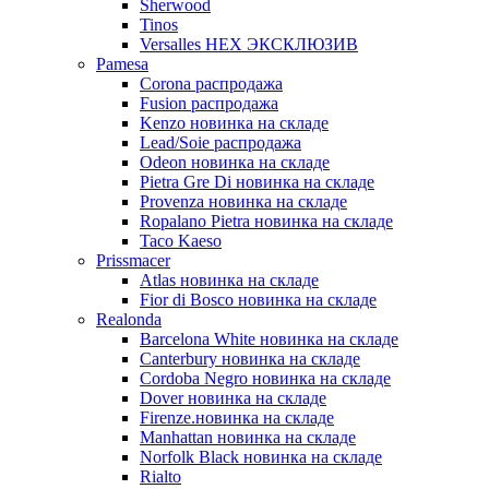
Sherwood
Tinos
Versalles HEX ЭКСКЛЮЗИВ
Pamesa
Corona распродажа
Fusion распродажа
Kenzo новинка на складе
Lead/Soie распродажа
Odeon новинка на складе
Pietra Gre Di новинка на складе
Provenza новинка на складе
Ropalano Pietra новинка на складе
Taco Kaeso
Prissmacer
Atlas новинка на складе
Fior di Bosco новинка на складе
Realonda
Barсelona White новинка на складе
Canterbury новинка на складе
Cordoba Negro новинка на складе
Dover новинка на складе
Firenze.новинка на складе
Manhattan новинка на складе
Norfolk Black новинка на складе
Rialto