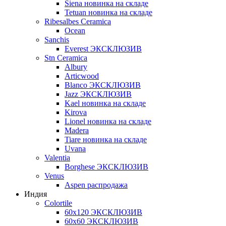
Siena новинка на складе
Tetuan новинка на складе
Ribesalbes Ceramica
Ocean
Sanchis
Everest ЭКСКЛЮЗИВ
Stn Ceramica
Albury
Articwood
Blanco ЭКСКЛЮЗИВ
Jazz ЭКСКЛЮЗИВ
Kael новинка на складе
Kirova
Lionel новинка на складе
Madera
Tiare новинка на складе
Uvana
Valentia
Borghese ЭКСКЛЮЗИВ
Venus
Aspen распродажа
Индия
Colortile
60х120 ЭКСКЛЮЗИВ
60х60 ЭКСКЛЮЗИВ