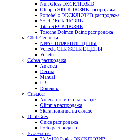
Nuit Gloss ЭКСКЛЮЗИВ
Olimpia ЭКСКЛЮЗИВ распродажа
Portobello ЭКСКЛЮЗИВ распродажа
Solei ЭКСКЛЮЗИВ
Titan ЭКСКЛЮЗИВ
Toscana,Dolmen,Dafne распродажа
Cliсk Ceramica
Nero СНИЖЕНИЕ ЦЕНЫ
Venecia СНИЖЕНИЕ ЦЕНЫ
Veneto
Cobsa распродажа
America
Decora
Manual
P 3
Romantic
Cristacer
Ardena новинка на складе
Olimpia распродажа
Sitara новинка на складе
Dual Gres
Onice распродажа
Porto распродажа
Ecoceramic
33.3х100 Rodas ЭКСКЛЮЗИВ