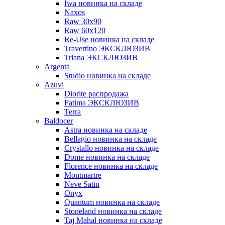
Iwa новинка на складе
Naxos
Raw 30x90
Raw 60х120
Re-Use новинка на складе
Travertino ЭКСКЛЮЗИВ
Triana ЭКСКЛЮЗИВ
Argenta
Studio новинка на складе
Azuvi
Diorite распродажа
Fatima ЭКСКЛЮЗИВ
Terra
Baldoсer
Astra новинка на складе
Bellagio новинка на складе
Crystallo новинка на складе
Dome новинка на складе
Florence новинка на складе
Montmartre
Neve Satin
Onyx
Quantum новинка на складе
Stoneland новинка на складе
Taj Mahal новинка на складе