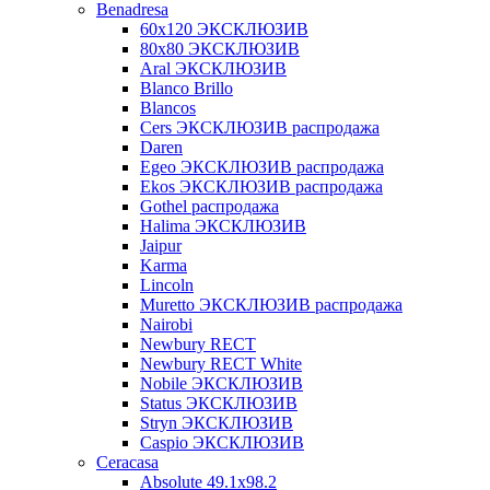
Benadresa
60х120 ЭКСКЛЮЗИВ
80х80 ЭКСКЛЮЗИВ
Aral ЭКСКЛЮЗИВ
Blanco Brillo
Blancos
Cers ЭКСКЛЮЗИВ распродажа
Daren
Egeo ЭКСКЛЮЗИВ распродажа
Ekos ЭКСКЛЮЗИВ распродажа
Gothel распродажа
Halima ЭКСКЛЮЗИВ
Jaipur
Karma
Lincoln
Muretto ЭКСКЛЮЗИВ распродажа
Nairobi
Newbury RECT
Newbury RECT White
Nobile ЭКСКЛЮЗИВ
Status ЭКСКЛЮЗИВ
Stryn ЭКСКЛЮЗИВ
Сaspio ЭКСКЛЮЗИВ
Ceracasa
Absolute 49.1x98.2