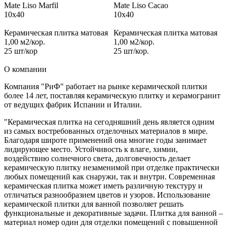
Mate Liso Marfil
Mate Liso Cacao
10x40
10x40
Керамическая плитка матовая
Керамическая плитка матовая
1,00 м2/кор.
1,00 м2/кор.
25 шт/кор
25 шт/кор.
О компании
Компания "РиФ" работает на рынке керамической плитки
более 14 лет, поставляя керамическую плитку и керамогранит
от ведущих фабрик Испании и Италии.
"Керамическая плитка на сегодняшний день является одним
из самых востребованных отделочных материалов в мире.
Благодаря широте применений она многие годы занимает
лидирующее место. Устойчивость к влаге, химии,
воздействию солнечного света, долговечность делает
керамическую плитку незаменимой при отделке практически
любых помещений как снаружи, так и внутри. Современная
керамическая плитка может иметь различную текстуру и
отличаться разнообразием цветов и узоров. Использование
керамической плитки для ванной позволяет решать
функциональные и декоративные задачи. Плитка для ванной –
материал номер один для отделки помещений с повышенной