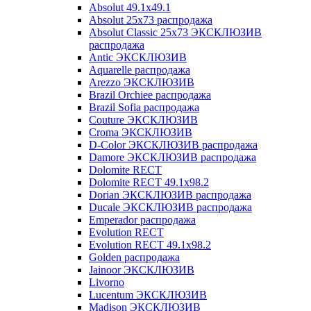
Absolut 49.1x49.1
Absolut 25x73 распродажа
Absolut Classic 25x73 ЭКСКЛЮЗИВ
распродажа
Antic ЭКСКЛЮЗИВ
Aquarelle распродажа
Arezzo ЭКСКЛЮЗИВ
Brazil Orchiee распродажа
Brazil Sofia распродажа
Couture ЭКСКЛЮЗИВ
Croma ЭКСКЛЮЗИВ
D-Color ЭКСКЛЮЗИВ распродажа
Damore ЭКСКЛЮЗИВ распродажа
Dolomite RECT
Dolomite RECT 49.1x98.2
Dorian ЭКСКЛЮЗИВ распродажа
Ducale ЭКСКЛЮЗИВ распродажа
Emperador распродажа
Evolution RECT
Evolution RECT 49.1x98.2
Golden распродажа
Jainoor ЭКСКЛЮЗИВ
Livorno
Lucentum ЭКСКЛЮЗИВ
Madison ЭКСКЛЮЗИВ