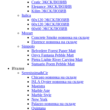
Cratic ЭКСКЛЮЗИВ
Elegance ЭКСКЛЮЗИВ
Kilim ЭКСКЛЮЗИВ
Italica
60х120 ЭКСКЛЮЗИВ
60х120 ЭКСКЛЮЗИВ
60х60 ЭКСКЛЮЗИВ
Mozart
Concrete Smoke новинка на складе
Florence новинка на складе
Simpolo
Belvedere Forest Paper Matt
Onyx Fantasia Pebble Matt
Pietra Lighte River Carving Matt
Statuario Poem Pebble Matt
Италия
Serenissima&Cir
Chicago новинка на складе
ISLA Oyster новинка на складе
Magistra
Marble Age
Marble Style
New York
Palazzo новинка на складе
Quintana