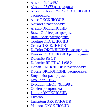
Absolut 49.1x49.1
Absolut 25x73 распродажа
Absolut Classic 25x73 ЭКСКЛЮЗИВ
распродажа
Antic ЭКСКЛЮЗИВ
Aquarelle распродажа
Arezzo ЭКСКЛЮЗИВ
Brazil Orchiee распродажа
Brazil Sofia распродажа
Couture ЭКСКЛЮЗИВ
Croma ЭКСКЛЮЗИВ
D-Color ЭКСКЛЮЗИВ распродажа
Damore ЭКСКЛЮЗИВ распродажа
Dolomite RECT
Dolomite RECT 49.1x98.2
Dorian ЭКСКЛЮЗИВ распродажа
Ducale ЭКСКЛЮЗИВ распродажа
Emperador распродажа
Evolution RECT
Evolution RECT 49.1x98.2
Golden распродажа
Jainoor ЭКСКЛЮЗИВ
Livorno
Lucentum ЭКСКЛЮЗИВ
Madison ЭКСКЛЮЗИВ