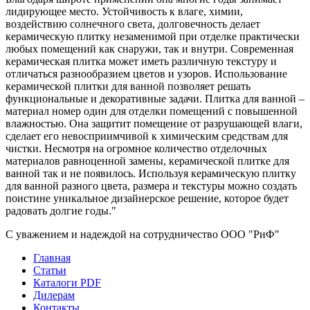
лидирующее место. Устойчивость к влаге, химии,
воздействию солнечного света, долговечность делает
керамическую плитку незаменимой при отделке практически
любых помещений как снаружи, так и внутри. Современная
керамическая плитка может иметь различную текстуру и
отличаться разнообразием цветов и узоров. Использование
керамической плитки для ванной позволяет решать
функциональные и декоративные задачи. Плитка для ванной –
материал номер один для отделки помещений с повышенной
влажностью. Она защитит помещение от разрушающей влаги,
сделает его невосприимчивой к химическим средствам для
чистки. Несмотря на огромное количество отделочных
материалов равноценной замены, керамической плитке для
ванной так и не появилось. Используя керамическую плитку
для ванной разного цвета, размера и текстуры можно создать
поистине уникальное дизайнерское решение, которое будет
радовать долгие годы."
С уважением и надеждой на сотрудничество ООО "РиФ"
Главная
Статьи
Каталоги PDF
Дилерам
Контакты