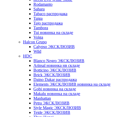
Rodamanto
Sahara
Tabaco распродажа
Taiga
Tajo распродажа
Tambora
Tui новинка на складе
Volga
Halcon Grupo
Calypso ЭКСКЛЮЗИВ
Wild
HDC
Blanco Negro ЭКСКЛЮЗИВ
Arinsal новинка нв складе
Botticino ЭКСКЛЮЗИВ
Brick ЭКСКЛЮЗИВ
Daino Dakar распродажа
Elements ЭКСКЛЮЗИВ новинка на складе
Gobi новинка на складе
Makalu новинка на складе
Manhattan
Petra ЭКСКЛЮЗИВ
Style Magic ЭКСКЛЮЗИВ
Teide ЭКСКЛЮЗИВ