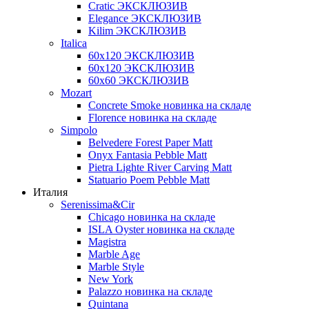
Cratic ЭКСКЛЮЗИВ
Elegance ЭКСКЛЮЗИВ
Kilim ЭКСКЛЮЗИВ
Italica
60х120 ЭКСКЛЮЗИВ
60х120 ЭКСКЛЮЗИВ
60х60 ЭКСКЛЮЗИВ
Mozart
Concrete Smoke новинка на складе
Florence новинка на складе
Simpolo
Belvedere Forest Paper Matt
Onyx Fantasia Pebble Matt
Pietra Lighte River Carving Matt
Statuario Poem Pebble Matt
Италия
Serenissima&Cir
Chicago новинка на складе
ISLA Oyster новинка на складе
Magistra
Marble Age
Marble Style
New York
Palazzo новинка на складе
Quintana