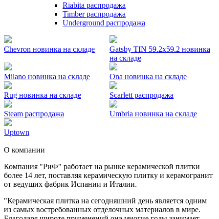
Riabita распродажа
Timber распродажа
Underground распродажа
Chevron новинка на складе
Gatsby TIN 59.2x59.2 новинка
на складе
Milano новинка на складе
Ona новинка на складе
Rug новинка на складе
Scarlett распродажа
Steam распродажа
Umbria новинка на складе
Uptown
О компании
Компания "РиФ" работает на рынке керамической плитки
более 14 лет, поставляя керамическую плитку и керамогранит
от ведущих фабрик Испании и Италии.
"Керамическая плитка на сегодняшний день является одним
из самых востребованных отделочных материалов в мире.
Благодаря широте применений она многие годы занимает