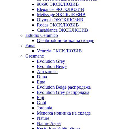
90x90 ЭКСКЛЮЗИВ
Elegance ЭКСКЛЮЗИВ
Metissage ЭКСКЛЮЗИВ
Olympia ЭКСКЛЮЗИВ
Rodas ЭКСКЛЮЗИВ
Сasablanca ЭКСКЛЮЗИВ
Estudio Ceramico
Glenbrook новинка на складе
Fanal
Venezia ЭКСКЛЮЗИВ
Gresmanc
Evolution Grey
Evolution Beige
Amazonica
Duna
Etna
Evolution Beige распродажа
Evolution Grey распродажа
Fuji
Gobi
Jordania
Menorca новинка на складе
Nature
Nature Asper
Recto Evo White Stone