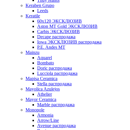
Thuy Hanoi
Keraben Grupo
Leeds
Keratile
60х120 ЭКСКЛЮЗИВ
Aston MT Gold ЭКСКЛЮЗИВ
Carbis ЭКСКЛЮЗИВ
Decape распродажа
Iowa ЭКСКЛЮЗИВ распродажа
P.E. Andes MT
Mainzu
Aquarel
Bombato
Doric распродажа
Lucciola распродажа
Mapisa Ceramica
Stella распродажа
Mayolica Azulejos
Athelier
Mayor Ceramica
Marble распродажа
Monopole
Armonia
Arrow/Line
Avenue распродажа