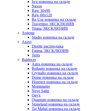
Iwa новинка на складе
Naxos
Raw 30x90
Raw 60х120
Re-Use новинка на складе
Travertino ЭКСКЛЮЗИВ
Triana ЭКСКЛЮЗИВ
Argenta
Studio новинка на складе
Azuvi
Diorite распродажа
Fatima ЭКСКЛЮЗИВ
Terra
Baldoсer
Astra новинка на складе
Bellagio новинка на складе
Crystallo новинка на складе
Dome новинка на складе
Florence новинка на складе
Montmartre
Neve Satin
Onyx
Quantum новинка на складе
Stoneland новинка на складе
Taj Mahal новинка на складе