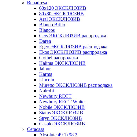
Benadresa
60х120 ЭКСКЛЮЗИВ
80х80 ЭКСКЛЮЗИВ
Aral ЭКСКЛЮЗИВ
Blanco Brillo
Blancos
Cers ЭКСКЛЮЗИВ распродажа
Daren
Egeo ЭКСКЛЮЗИВ распродажа
Ekos ЭКСКЛЮЗИВ распродажа
Gothel распродажа
Halima ЭКСКЛЮЗИВ
Jaipur
Karma
Lincoln
Muretto ЭКСКЛЮЗИВ распродажа
Nairobi
Newbury RECT
Newbury RECT White
Nobile ЭКСКЛЮЗИВ
Status ЭКСКЛЮЗИВ
Stryn ЭКСКЛЮЗИВ
Сaspio ЭКСКЛЮЗИВ
Ceracasa
Absolute 49.1x98.2