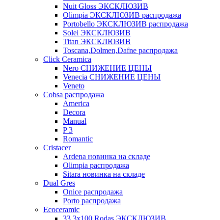
Nuit Gloss ЭКСКЛЮЗИВ
Olimpia ЭКСКЛЮЗИВ распродажа
Portobello ЭКСКЛЮЗИВ распродажа
Solei ЭКСКЛЮЗИВ
Titan ЭКСКЛЮЗИВ
Toscana,Dolmen,Dafne распродажа
Cliсk Ceramica
Nero СНИЖЕНИЕ ЦЕНЫ
Venecia СНИЖЕНИЕ ЦЕНЫ
Veneto
Cobsa распродажа
America
Decora
Manual
P 3
Romantic
Cristacer
Ardena новинка на складе
Olimpia распродажа
Sitara новинка на складе
Dual Gres
Onice распродажа
Porto распродажа
Ecoceramic
33.3х100 Rodas ЭКСКЛЮЗИВ