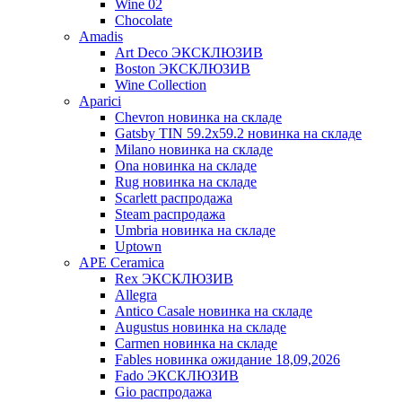
Wine 02
Chocolate
Amadis
Art Deco ЭКСКЛЮЗИВ
Boston ЭКСКЛЮЗИВ
Wine Collection
Aparici
Chevron новинка на складе
Gatsby TIN 59.2x59.2 новинка на складе
Milano новинка на складе
Ona новинка на складе
Rug новинка на складе
Scarlett распродажа
Steam распродажа
Umbria новинка на складе
Uptown
APE Ceramica
Rex ЭКСКЛЮЗИВ
Allegra
Antico Casale новинка на складе
Augustus новинка на складе
Carmen новинка на складе
Fables новинка ожидание 18,09,2026
Fado ЭКСКЛЮЗИВ
Gio распродажа