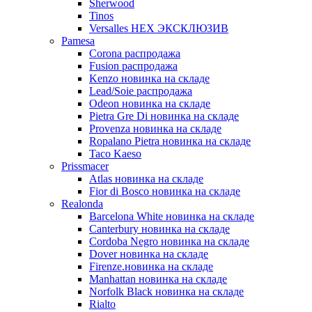
Sherwood
Tinos
Versalles HEX ЭКСКЛЮЗИВ
Pamesa
Corona распродажа
Fusion распродажа
Kenzo новинка на складе
Lead/Soie распродажа
Odeon новинка на складе
Pietra Gre Di новинка на складе
Provenza новинка на складе
Ropalano Pietra новинка на складе
Taco Kaeso
Prissmacer
Atlas новинка на складе
Fior di Bosco новинка на складе
Realonda
Barсelona White новинка на складе
Canterbury новинка на складе
Cordoba Negro новинка на складе
Dover новинка на складе
Firenze.новинка на складе
Manhattan новинка на складе
Norfolk Black новинка на складе
Rialto