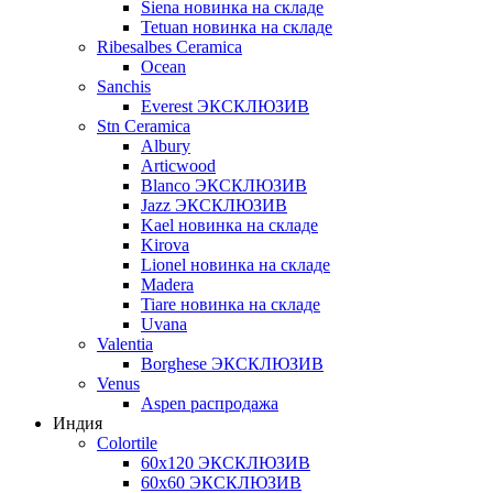
Siena новинка на складе
Tetuan новинка на складе
Ribesalbes Ceramica
Ocean
Sanchis
Everest ЭКСКЛЮЗИВ
Stn Ceramica
Albury
Articwood
Blanco ЭКСКЛЮЗИВ
Jazz ЭКСКЛЮЗИВ
Kael новинка на складе
Kirova
Lionel новинка на складе
Madera
Tiare новинка на складе
Uvana
Valentia
Borghese ЭКСКЛЮЗИВ
Venus
Aspen распродажа
Индия
Colortile
60х120 ЭКСКЛЮЗИВ
60х60 ЭКСКЛЮЗИВ