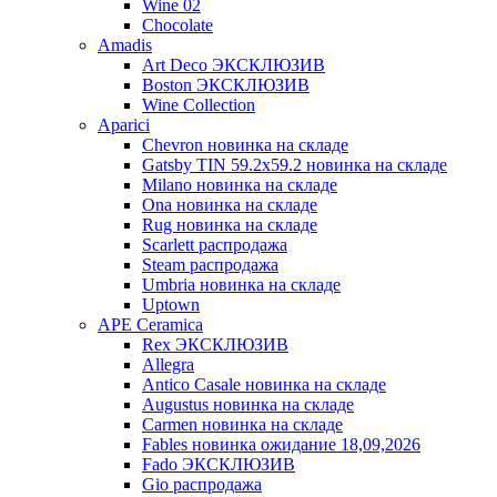
Wine 02
Chocolate
Amadis
Art Deco ЭКСКЛЮЗИВ
Boston ЭКСКЛЮЗИВ
Wine Collection
Aparici
Chevron новинка на складе
Gatsby TIN 59.2x59.2 новинка на складе
Milano новинка на складе
Ona новинка на складе
Rug новинка на складе
Scarlett распродажа
Steam распродажа
Umbria новинка на складе
Uptown
APE Ceramica
Rex ЭКСКЛЮЗИВ
Allegra
Antico Casale новинка на складе
Augustus новинка на складе
Carmen новинка на складе
Fables новинка ожидание 18,09,2026
Fado ЭКСКЛЮЗИВ
Gio распродажа