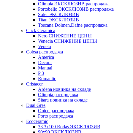
Olimpia ЭКСКЛЮЗИВ распродажа
Portobello ЭКСКЛЮЗИВ распродажа
Solei ЭКСКЛЮЗИВ
Titan ЭКСКЛЮЗИВ
Toscana,Dolmen,Dafne распродажа
Cliсk Ceramica
Nero СНИЖЕНИЕ ЦЕНЫ
Venecia СНИЖЕНИЕ ЦЕНЫ
Veneto
Cobsa распродажа
America
Decora
Manual
P 3
Romantic
Cristacer
Ardena новинка на складе
Olimpia распродажа
Sitara новинка на складе
Dual Gres
Onice распродажа
Porto распродажа
Ecoceramic
33.3х100 Rodas ЭКСКЛЮЗИВ
90x90 ЭКСКЛЮЗИВ