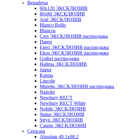
Benadresa
60х120 ЭКСКЛЮЗИВ
80х80 ЭКСКЛЮЗИВ
Aral ЭКСКЛЮЗИВ
Blanco Brillo
Blancos
Cers ЭКСКЛЮЗИВ распродажа
Daren
Egeo ЭКСКЛЮЗИВ распродажа
Ekos ЭКСКЛЮЗИВ распродажа
Gothel распродажа
Halima ЭКСКЛЮЗИВ
Jaipur
Karma
Lincoln
Muretto ЭКСКЛЮЗИВ распродажа
Nairobi
Newbury RECT
Newbury RECT White
Nobile ЭКСКЛЮЗИВ
Status ЭКСКЛЮЗИВ
Stryn ЭКСКЛЮЗИВ
Сaspio ЭКСКЛЮЗИВ
Ceracasa
Absolute 49.1x98.2