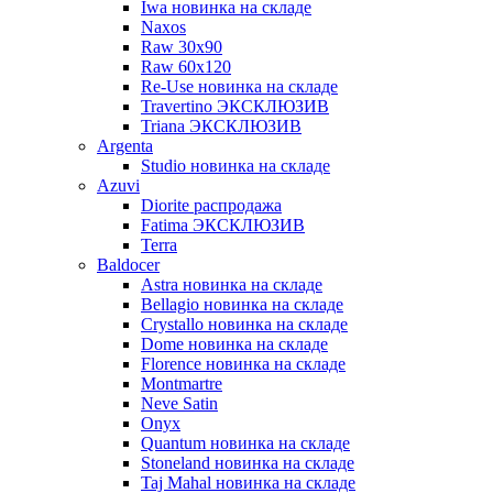
Iwa новинка на складе
Naxos
Raw 30x90
Raw 60х120
Re-Use новинка на складе
Travertino ЭКСКЛЮЗИВ
Triana ЭКСКЛЮЗИВ
Argenta
Studio новинка на складе
Azuvi
Diorite распродажа
Fatima ЭКСКЛЮЗИВ
Terra
Baldoсer
Astra новинка на складе
Bellagio новинка на складе
Crystallo новинка на складе
Dome новинка на складе
Florence новинка на складе
Montmartre
Neve Satin
Onyx
Quantum новинка на складе
Stoneland новинка на складе
Taj Mahal новинка на складе