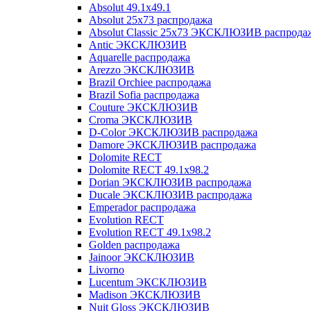
Absolut 49.1x49.1
Absolut 25x73 распродажа
Absolut Classic 25x73 ЭКСКЛЮЗИВ распрода
Antic ЭКСКЛЮЗИВ
Aquarelle распродажа
Arezzo ЭКСКЛЮЗИВ
Brazil Orchiee распродажа
Brazil Sofia распродажа
Couture ЭКСКЛЮЗИВ
Croma ЭКСКЛЮЗИВ
D-Color ЭКСКЛЮЗИВ распродажа
Damore ЭКСКЛЮЗИВ распродажа
Dolomite RECT
Dolomite RECT 49.1x98.2
Dorian ЭКСКЛЮЗИВ распродажа
Ducale ЭКСКЛЮЗИВ распродажа
Emperador распродажа
Evolution RECT
Evolution RECT 49.1x98.2
Golden распродажа
Jainoor ЭКСКЛЮЗИВ
Livorno
Lucentum ЭКСКЛЮЗИВ
Madison ЭКСКЛЮЗИВ
Nuit Gloss ЭКСКЛЮЗИВ