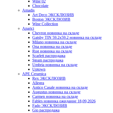
Wine 02
Chocolate
Amadis
Art Deco ЭКСКЛЮЗИВ
Boston ЭКСКЛЮЗИВ
Wine Collection
Aparici
Chevron новинка на складе
Gatsby TIN 59.2x59.2 новинка на складе
Milano новинка на складе
Ona новинка на складе
Rug новинка на складе
Scarlett распродажа
Steam распродажа
Umbria новинка на складе
Uptown
APE Ceramica
Rex ЭКСКЛЮЗИВ
Allegra
Antico Casale новинка на складе
Augustus новинка на складе
Carmen новинка на складе
Fables новинка ожидание 18,09,2026
Fado ЭКСКЛЮЗИВ
Gio распродажа