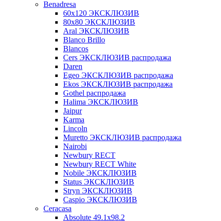
Benadresa
60х120 ЭКСКЛЮЗИВ
80х80 ЭКСКЛЮЗИВ
Aral ЭКСКЛЮЗИВ
Blanco Brillo
Blancos
Cers ЭКСКЛЮЗИВ распродажа
Daren
Egeo ЭКСКЛЮЗИВ распродажа
Ekos ЭКСКЛЮЗИВ распродажа
Gothel распродажа
Halima ЭКСКЛЮЗИВ
Jaipur
Karma
Lincoln
Muretto ЭКСКЛЮЗИВ распродажа
Nairobi
Newbury RECT
Newbury RECT White
Nobile ЭКСКЛЮЗИВ
Status ЭКСКЛЮЗИВ
Stryn ЭКСКЛЮЗИВ
Сaspio ЭКСКЛЮЗИВ
Ceracasa
Absolute 49.1x98.2