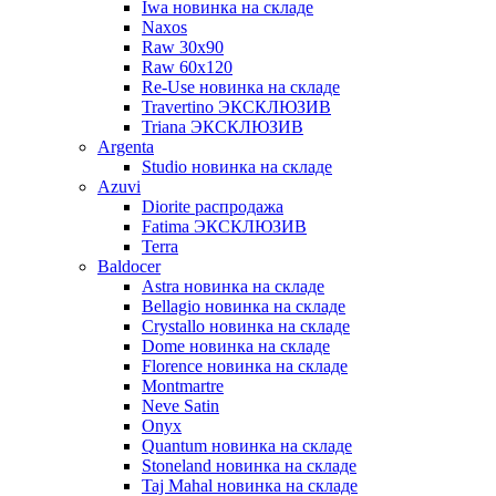
Iwa новинка на складе
Naxos
Raw 30x90
Raw 60х120
Re-Use новинка на складе
Travertino ЭКСКЛЮЗИВ
Triana ЭКСКЛЮЗИВ
Argenta
Studio новинка на складе
Azuvi
Diorite распродажа
Fatima ЭКСКЛЮЗИВ
Terra
Baldoсer
Astra новинка на складе
Bellagio новинка на складе
Crystallo новинка на складе
Dome новинка на складе
Florence новинка на складе
Montmartre
Neve Satin
Onyx
Quantum новинка на складе
Stoneland новинка на складе
Taj Mahal новинка на складе