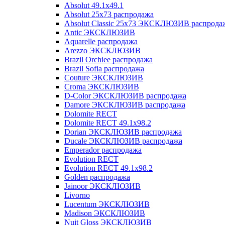
Absolut 49.1x49.1
Absolut 25x73 распродажа
Absolut Classic 25x73 ЭКСКЛЮЗИВ распрода
Antic ЭКСКЛЮЗИВ
Aquarelle распродажа
Arezzo ЭКСКЛЮЗИВ
Brazil Orchiee распродажа
Brazil Sofia распродажа
Couture ЭКСКЛЮЗИВ
Croma ЭКСКЛЮЗИВ
D-Color ЭКСКЛЮЗИВ распродажа
Damore ЭКСКЛЮЗИВ распродажа
Dolomite RECT
Dolomite RECT 49.1x98.2
Dorian ЭКСКЛЮЗИВ распродажа
Ducale ЭКСКЛЮЗИВ распродажа
Emperador распродажа
Evolution RECT
Evolution RECT 49.1x98.2
Golden распродажа
Jainoor ЭКСКЛЮЗИВ
Livorno
Lucentum ЭКСКЛЮЗИВ
Madison ЭКСКЛЮЗИВ
Nuit Gloss ЭКСКЛЮЗИВ