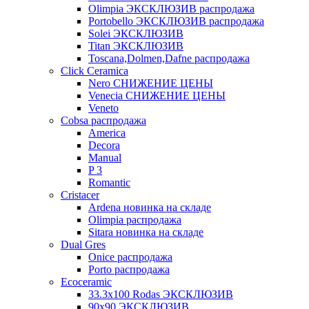
Olimpia ЭКСКЛЮЗИВ распродажа
Portobello ЭКСКЛЮЗИВ распродажа
Solei ЭКСКЛЮЗИВ
Titan ЭКСКЛЮЗИВ
Toscana,Dolmen,Dafne распродажа
Cliсk Ceramica
Nero СНИЖЕНИЕ ЦЕНЫ
Venecia СНИЖЕНИЕ ЦЕНЫ
Veneto
Cobsa распродажа
America
Decora
Manual
P 3
Romantic
Cristacer
Ardena новинка на складе
Olimpia распродажа
Sitara новинка на складе
Dual Gres
Onice распродажа
Porto распродажа
Ecoceramic
33.3х100 Rodas ЭКСКЛЮЗИВ
90x90 ЭКСКЛЮЗИВ