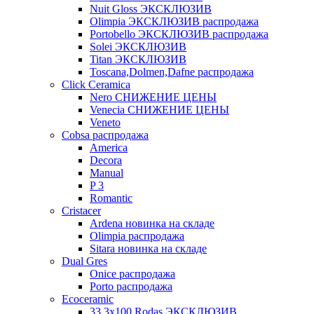
Nuit Gloss ЭКСКЛЮЗИВ
Olimpia ЭКСКЛЮЗИВ распродажа
Portobello ЭКСКЛЮЗИВ распродажа
Solei ЭКСКЛЮЗИВ
Titan ЭКСКЛЮЗИВ
Toscana,Dolmen,Dafne распродажа
Cliсk Ceramica
Nero СНИЖЕНИЕ ЦЕНЫ
Venecia СНИЖЕНИЕ ЦЕНЫ
Veneto
Cobsa распродажа
America
Decora
Manual
P 3
Romantic
Cristacer
Ardena новинка на складе
Olimpia распродажа
Sitara новинка на складе
Dual Gres
Onice распродажа
Porto распродажа
Ecoceramic
33.3х100 Rodas ЭКСКЛЮЗИВ