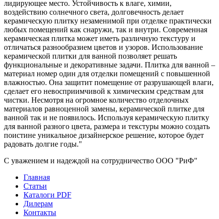
лидирующее место. Устойчивость к влаге, химии,
воздействию солнечного света, долговечность делает
керамическую плитку незаменимой при отделке практически
любых помещений как снаружи, так и внутри. Современная
керамическая плитка может иметь различную текстуру и
отличаться разнообразием цветов и узоров. Использование
керамической плитки для ванной позволяет решать
функциональные и декоративные задачи. Плитка для ванной –
материал номер один для отделки помещений с повышенной
влажностью. Она защитит помещение от разрушающей влаги,
сделает его невосприимчивой к химическим средствам для
чистки. Несмотря на огромное количество отделочных
материалов равноценной замены, керамической плитке для
ванной так и не появилось. Используя керамическую плитку
для ванной разного цвета, размера и текстуры можно создать
поистине уникальное дизайнерское решение, которое будет
радовать долгие годы."
С уважением и надеждой на сотрудничество ООО "РиФ"
Главная
Статьи
Каталоги PDF
Дилерам
Контакты