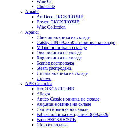
Wine 02
Chocolate
Amadis
Art Deco ЭКСКЛЮЗИВ
Boston ЭКСКЛЮЗИВ
Wine Collection
Aparici
Chevron новинка на складе
Gatsby TIN 59.2x59.2 новинка на складе
Milano новинка на складе
Ona новинка на складе
Rug новинка на складе
Scarlett распродажа
Steam распродажа
Umbria новинка на складе
Uptown
APE Ceramica
Rex ЭКСКЛЮЗИВ
Allegra
Antico Casale новинка на складе
Augustus новинка на складе
Carmen новинка на складе
Fables новинка ожидание 18,09,2026
Fado ЭКСКЛЮЗИВ
Gio распродажа