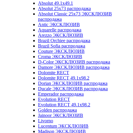
Absolut 49.1x49.1
Absolut 25x73 распродажа
Absolut Classic 25x73 ЭКСКЛЮЗИВ
распродажа
Antic ЭКСКЛЮЗИВ
Aquarelle распродажа
Arezzo ЭКСКЛЮЗИВ
Brazil Orchiee распродажа
Brazil Sofia распродажа
Couture ЭКСКЛЮЗИВ
Croma ЭКСКЛЮЗИВ
D-Color ЭКСКЛЮЗИВ распродажа
Damore ЭКСКЛЮЗИВ распродажа
Dolomite RECT
Dolomite RECT 49.1x98.2
Dorian ЭКСКЛЮЗИВ распродажа
Ducale ЭКСКЛЮЗИВ распродажа
Emperador распродажа
Evolution RECT
Evolution RECT 49.1x98.2
Golden распродажа
Jainoor ЭКСКЛЮЗИВ
Livorno
Lucentum ЭКСКЛЮЗИВ
Madison ЭКСКЛЮЗИВ