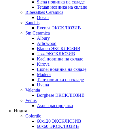
Siena новинка на складе
Tetuan новинка на складе
Ribesalbes Ceramica
Ocean
Sanchis
Everest ЭКСКЛЮЗИВ
Stn Ceramica
Albury
Articwood
Blanco ЭКСКЛЮЗИВ
Jazz ЭКСКЛЮЗИВ
Kael новинка на складе
Kirova
Lionel новинка на складе
Madera
Tiare новинка на складе
Uvana
Valentia
Borghese ЭКСКЛЮЗИВ
Venus
Aspen распродажа
Индия
Colortile
60х120 ЭКСКЛЮЗИВ
60х60 ЭКСКЛЮЗИВ