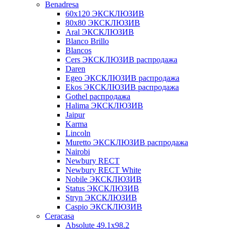
Benadresa
60х120 ЭКСКЛЮЗИВ
80х80 ЭКСКЛЮЗИВ
Aral ЭКСКЛЮЗИВ
Blanco Brillo
Blancos
Cers ЭКСКЛЮЗИВ распродажа
Daren
Egeo ЭКСКЛЮЗИВ распродажа
Ekos ЭКСКЛЮЗИВ распродажа
Gothel распродажа
Halima ЭКСКЛЮЗИВ
Jaipur
Karma
Lincoln
Muretto ЭКСКЛЮЗИВ распродажа
Nairobi
Newbury RECT
Newbury RECT White
Nobile ЭКСКЛЮЗИВ
Status ЭКСКЛЮЗИВ
Stryn ЭКСКЛЮЗИВ
Сaspio ЭКСКЛЮЗИВ
Ceracasa
Absolute 49.1x98.2