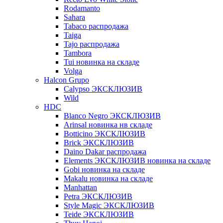
Rodamanto
Sahara
Tabaco распродажа
Taiga
Tajo распродажа
Tambora
Tui новинка на складе
Volga
Halcon Grupo
Calypso ЭКСКЛЮЗИВ
Wild
HDC
Blanco Negro ЭКСКЛЮЗИВ
Arinsal новинка нв складе
Botticino ЭКСКЛЮЗИВ
Brick ЭКСКЛЮЗИВ
Daino Dakar распродажа
Elements ЭКСКЛЮЗИВ новинка на складе
Gobi новинка на складе
Makalu новинка на складе
Manhattan
Petra ЭКСКЛЮЗИВ
Style Magic ЭКСКЛЮЗИВ
Teide ЭКСКЛЮЗИВ