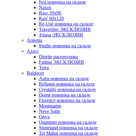
Iwa новинка на складе
Naxos
Raw 30x90
Raw 60х120
Re-Use новинка на складе
Travertino ЭКСКЛЮЗИВ
Triana ЭКСКЛЮЗИВ
Argenta
Studio новинка на складе
Azuvi
Diorite распродажа
Fatima ЭКСКЛЮЗИВ
Terra
Baldoсer
Astra новинка на складе
Bellagio новинка на складе
Crystallo новинка на складе
Dome новинка на складе
Florence новинка на складе
Montmartre
Neve Satin
Onyx
Quantum новинка на складе
Stoneland новинка на складе
Taj Mahal новинка на складе