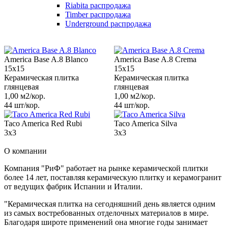
Riabita распродажа
Timber распродажа
Underground распродажа
America Base A.8 Blanco
America Base A.8 Crema
15x15
15x15
Керамическая плитка
Керамическая плитка
глянцевая
глянцевая
1,00 м2/кор.
1,00 м2/кор.
44 шт/кор.
44 шт/кор.
Taco America Red Rubi
Taco America Silva
3x3
3x3
О компании
Компания "РиФ" работает на рынке керамической плитки
более 14 лет, поставляя керамическую плитку и керамогранит
от ведущих фабрик Испании и Италии.
"Керамическая плитка на сегодняшний день является одним
из самых востребованных отделочных материалов в мире.
Благодаря широте применений она многие годы занимает