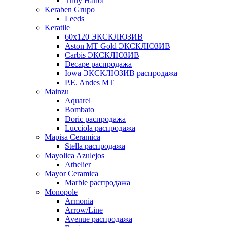
Thuy Hanoi
Keraben Grupo
Leeds
Keratile
60х120 ЭКСКЛЮЗИВ
Aston MT Gold ЭКСКЛЮЗИВ
Carbis ЭКСКЛЮЗИВ
Decape распродажа
Iowa ЭКСКЛЮЗИВ распродажа
P.E. Andes MT
Mainzu
Aquarel
Bombato
Doric распродажа
Lucciola распродажа
Mapisa Ceramica
Stella распродажа
Mayolica Azulejos
Athelier
Mayor Ceramica
Marble распродажа
Monopole
Armonia
Arrow/Line
Avenue распродажа