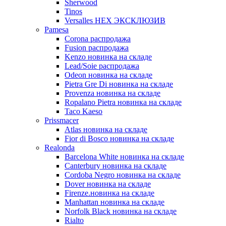
Sherwood
Tinos
Versalles HEX ЭКСКЛЮЗИВ
Pamesa
Corona распродажа
Fusion распродажа
Kenzo новинка на складе
Lead/Soie распродажа
Odeon новинка на складе
Pietra Gre Di новинка на складе
Provenza новинка на складе
Ropalano Pietra новинка на складе
Taco Kaeso
Prissmacer
Atlas новинка на складе
Fior di Bosco новинка на складе
Realonda
Barсelona White новинка на складе
Canterbury новинка на складе
Cordoba Negro новинка на складе
Dover новинка на складе
Firenze.новинка на складе
Manhattan новинка на складе
Norfolk Black новинка на складе
Rialto