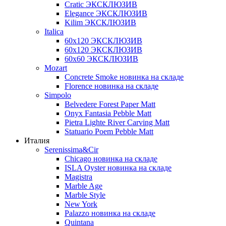
Cratic ЭКСКЛЮЗИВ
Elegance ЭКСКЛЮЗИВ
Kilim ЭКСКЛЮЗИВ
Italica
60х120 ЭКСКЛЮЗИВ
60х120 ЭКСКЛЮЗИВ
60х60 ЭКСКЛЮЗИВ
Mozart
Concrete Smoke новинка на складе
Florence новинка на складе
Simpolo
Belvedere Forest Paper Matt
Onyx Fantasia Pebble Matt
Pietra Lighte River Carving Matt
Statuario Poem Pebble Matt
Италия
Serenissima&Cir
Chicago новинка на складе
ISLA Oyster новинка на складе
Magistra
Marble Age
Marble Style
New York
Palazzo новинка на складе
Quintana