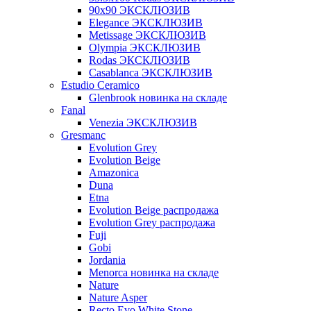
90x90 ЭКСКЛЮЗИВ
Elegance ЭКСКЛЮЗИВ
Metissage ЭКСКЛЮЗИВ
Olympia ЭКСКЛЮЗИВ
Rodas ЭКСКЛЮЗИВ
Сasablanca ЭКСКЛЮЗИВ
Estudio Ceramico
Glenbrook новинка на складе
Fanal
Venezia ЭКСКЛЮЗИВ
Gresmanc
Evolution Grey
Evolution Beige
Amazonica
Duna
Etna
Evolution Beige распродажа
Evolution Grey распродажа
Fuji
Gobi
Jordania
Menorca новинка на складе
Nature
Nature Asper
Recto Evo White Stone