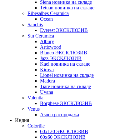
Siena новинка на складе
Tetuan новинка на складе
Ribesalbes Ceramica
Ocean
Sanchis
Everest ЭКСКЛЮЗИВ
Stn Ceramica
Albury
Articwood
Blanco ЭКСКЛЮЗИВ
Jazz ЭКСКЛЮЗИВ
Kael новинка на складе
Kirova
Lionel новинка на складе
Madera
Tiare новинка на складе
Uvana
Valentia
Borghese ЭКСКЛЮЗИВ
Venus
Aspen распродажа
Индия
Colortile
60х120 ЭКСКЛЮЗИВ
60х60 ЭКСКЛЮЗИВ