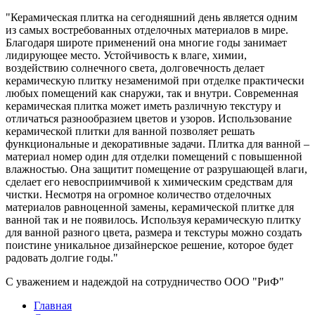
"Керамическая плитка на сегодняшний день является одним
из самых востребованных отделочных материалов в мире.
Благодаря широте применений она многие годы занимает
лидирующее место. Устойчивость к влаге, химии,
воздействию солнечного света, долговечность делает
керамическую плитку незаменимой при отделке практически
любых помещений как снаружи, так и внутри. Современная
керамическая плитка может иметь различную текстуру и
отличаться разнообразием цветов и узоров. Использование
керамической плитки для ванной позволяет решать
функциональные и декоративные задачи. Плитка для ванной –
материал номер один для отделки помещений с повышенной
влажностью. Она защитит помещение от разрушающей влаги,
сделает его невосприимчивой к химическим средствам для
чистки. Несмотря на огромное количество отделочных
материалов равноценной замены, керамической плитке для
ванной так и не появилось. Используя керамическую плитку
для ванной разного цвета, размера и текстуры можно создать
поистине уникальное дизайнерское решение, которое будет
радовать долгие годы."
С уважением и надеждой на сотрудничество ООО "РиФ"
Главная