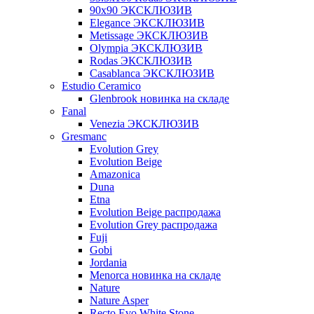
90x90 ЭКСКЛЮЗИВ
Elegance ЭКСКЛЮЗИВ
Metissage ЭКСКЛЮЗИВ
Olympia ЭКСКЛЮЗИВ
Rodas ЭКСКЛЮЗИВ
Сasablanca ЭКСКЛЮЗИВ
Estudio Ceramico
Glenbrook новинка на складе
Fanal
Venezia ЭКСКЛЮЗИВ
Gresmanc
Evolution Grey
Evolution Beige
Amazonica
Duna
Etna
Evolution Beige распродажа
Evolution Grey распродажа
Fuji
Gobi
Jordania
Menorca новинка на складе
Nature
Nature Asper
Recto Evo White Stone