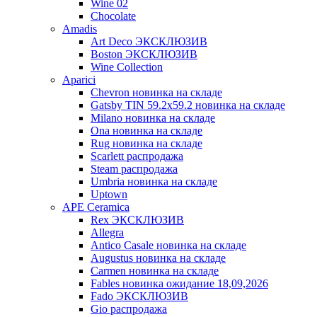
Wine 02
Chocolate
Amadis
Art Deco ЭКСКЛЮЗИВ
Boston ЭКСКЛЮЗИВ
Wine Collection
Aparici
Chevron новинка на складе
Gatsby TIN 59.2x59.2 новинка на складе
Milano новинка на складе
Ona новинка на складе
Rug новинка на складе
Scarlett распродажа
Steam распродажа
Umbria новинка на складе
Uptown
APE Ceramica
Rex ЭКСКЛЮЗИВ
Allegra
Antico Casale новинка на складе
Augustus новинка на складе
Carmen новинка на складе
Fables новинка ожидание 18,09,2026
Fado ЭКСКЛЮЗИВ
Gio распродажа