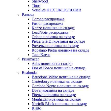
Sherwood
Tinos
Versalles HEX ЭКСКЛЮЗИВ
Pamesa
Corona распродажа
Fusion распродажа
Kenzo новинка на складе
Lead/Soie распродажа
Odeon новинка на складе
Pietra Gre Di новинка на складе
Provenza новинка на складе
Ropalano Pietra новинка на складе
Taco Kaeso
Prissmacer
Atlas новинка на складе
Fior di Bosco новинка на складе
Realonda
Barсelona White новинка на складе
Canterbury новинка на складе
Cordoba Negro новинка на складе
Dover новинка на складе
Firenze.новинка на складе
Manhattan новинка на складе
Norfolk Black новинка на складе
Rialto