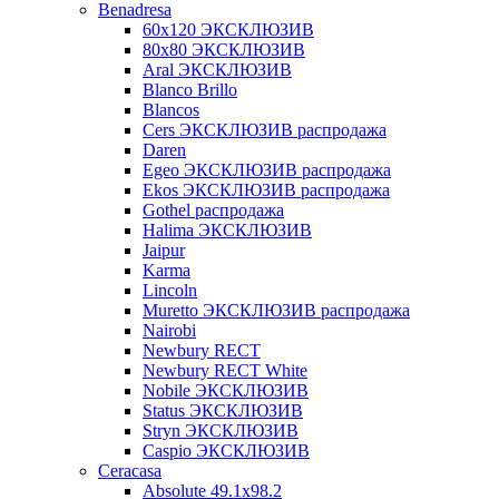
Benadresa
60х120 ЭКСКЛЮЗИВ
80х80 ЭКСКЛЮЗИВ
Aral ЭКСКЛЮЗИВ
Blanco Brillo
Blancos
Cers ЭКСКЛЮЗИВ распродажа
Daren
Egeo ЭКСКЛЮЗИВ распродажа
Ekos ЭКСКЛЮЗИВ распродажа
Gothel распродажа
Halima ЭКСКЛЮЗИВ
Jaipur
Karma
Lincoln
Muretto ЭКСКЛЮЗИВ распродажа
Nairobi
Newbury RECT
Newbury RECT White
Nobile ЭКСКЛЮЗИВ
Status ЭКСКЛЮЗИВ
Stryn ЭКСКЛЮЗИВ
Сaspio ЭКСКЛЮЗИВ
Ceracasa
Absolute 49.1x98.2