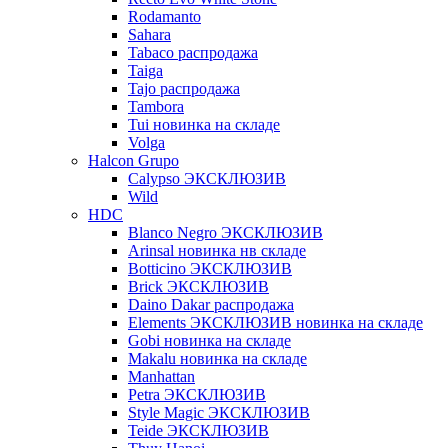
Rodamanto
Sahara
Tabaco распродажа
Taiga
Tajo распродажа
Tambora
Tui новинка на складе
Volga
Halcon Grupo
Calypso ЭКСКЛЮЗИВ
Wild
HDC
Blanco Negro ЭКСКЛЮЗИВ
Arinsal новинка нв складе
Botticino ЭКСКЛЮЗИВ
Brick ЭКСКЛЮЗИВ
Daino Dakar распродажа
Elements ЭКСКЛЮЗИВ новинка на складе
Gobi новинка на складе
Makalu новинка на складе
Manhattan
Petra ЭКСКЛЮЗИВ
Style Magic ЭКСКЛЮЗИВ
Teide ЭКСКЛЮЗИВ