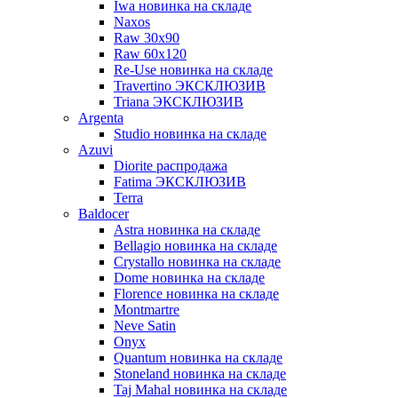
Iwa новинка на складе
Naxos
Raw 30x90
Raw 60х120
Re-Use новинка на складе
Travertino ЭКСКЛЮЗИВ
Triana ЭКСКЛЮЗИВ
Argenta
Studio новинка на складе
Azuvi
Diorite распродажа
Fatima ЭКСКЛЮЗИВ
Terra
Baldoсer
Astra новинка на складе
Bellagio новинка на складе
Crystallo новинка на складе
Dome новинка на складе
Florence новинка на складе
Montmartre
Neve Satin
Onyx
Quantum новинка на складе
Stoneland новинка на складе
Taj Mahal новинка на складе