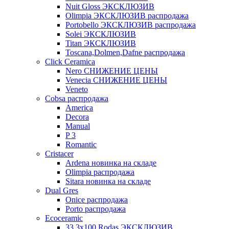
Nuit Gloss ЭКСКЛЮЗИВ
Olimpia ЭКСКЛЮЗИВ распродажа
Portobello ЭКСКЛЮЗИВ распродажа
Solei ЭКСКЛЮЗИВ
Titan ЭКСКЛЮЗИВ
Toscana,Dolmen,Dafne распродажа
Cliсk Ceramica
Nero СНИЖЕНИЕ ЦЕНЫ
Venecia СНИЖЕНИЕ ЦЕНЫ
Veneto
Cobsa распродажа
America
Decora
Manual
P 3
Romantic
Cristacer
Ardena новинка на складе
Olimpia распродажа
Sitara новинка на складе
Dual Gres
Onice распродажа
Porto распродажа
Ecoceramic
33.3х100 Rodas ЭКСКЛЮЗИВ