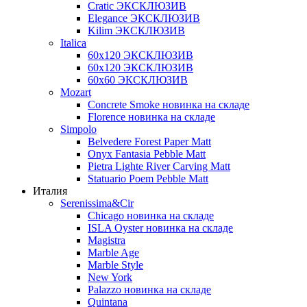
Cratic ЭКСКЛЮЗИВ
Elegance ЭКСКЛЮЗИВ
Kilim ЭКСКЛЮЗИВ
Italica
60х120 ЭКСКЛЮЗИВ
60х120 ЭКСКЛЮЗИВ
60х60 ЭКСКЛЮЗИВ
Mozart
Concrete Smoke новинка на складе
Florence новинка на складе
Simpolo
Belvedere Forest Paper Matt
Onyx Fantasia Pebble Matt
Pietra Lighte River Carving Matt
Statuario Poem Pebble Matt
Италия
Serenissima&Cir
Chicago новинка на складе
ISLA Oyster новинка на складе
Magistra
Marble Age
Marble Style
New York
Palazzo новинка на складе
Quintana