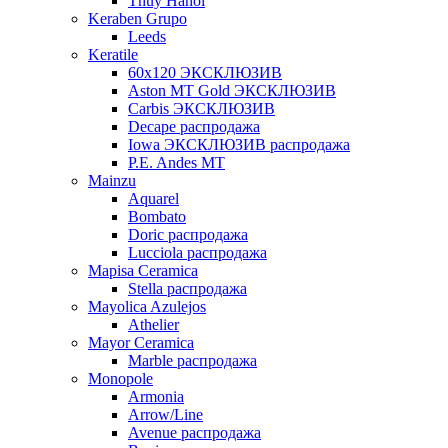
Thuy Hanoi
Keraben Grupo
Leeds
Keratile
60х120 ЭКСКЛЮЗИВ
Aston MT Gold ЭКСКЛЮЗИВ
Carbis ЭКСКЛЮЗИВ
Decape распродажа
Iowa ЭКСКЛЮЗИВ распродажа
P.E. Andes MT
Mainzu
Aquarel
Bombato
Doric распродажа
Lucciola распродажа
Mapisa Ceramica
Stella распродажа
Mayolica Azulejos
Athelier
Mayor Ceramica
Marble распродажа
Monopole
Armonia
Arrow/Line
Avenue распродажа