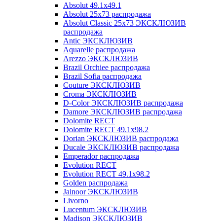
Absolut 49.1x49.1
Absolut 25x73 распродажа
Absolut Classic 25x73 ЭКСКЛЮЗИВ
распродажа
Antic ЭКСКЛЮЗИВ
Aquarelle распродажа
Arezzo ЭКСКЛЮЗИВ
Brazil Orchiee распродажа
Brazil Sofia распродажа
Couture ЭКСКЛЮЗИВ
Croma ЭКСКЛЮЗИВ
D-Color ЭКСКЛЮЗИВ распродажа
Damore ЭКСКЛЮЗИВ распродажа
Dolomite RECT
Dolomite RECT 49.1x98.2
Dorian ЭКСКЛЮЗИВ распродажа
Ducale ЭКСКЛЮЗИВ распродажа
Emperador распродажа
Evolution RECT
Evolution RECT 49.1x98.2
Golden распродажа
Jainoor ЭКСКЛЮЗИВ
Livorno
Lucentum ЭКСКЛЮЗИВ
Madison ЭКСКЛЮЗИВ