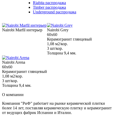
Riabita распродажа
Timber распродажа
Underground распродажа
Nairobi Marfil интерьер
Nairobi Grey
60x60
Керамогранит глянцевый
1,08 м2/кор.
3 шт/кор.
Толщина 9,4 мм.
Nairobi Arena
60x60
Керамогранит глянцевый
1,08 м2/кор.
3 шт/кор.
Толщина 9,4 мм.
О компании
Компания "РиФ" работает на рынке керамической плитки
более 14 лет, поставляя керамическую плитку и керамогранит
от ведущих фабрик Испании и Италии.