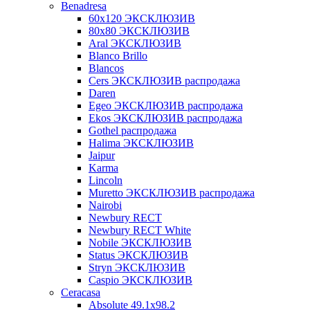
Benadresa
60х120 ЭКСКЛЮЗИВ
80х80 ЭКСКЛЮЗИВ
Aral ЭКСКЛЮЗИВ
Blanco Brillo
Blancos
Cers ЭКСКЛЮЗИВ распродажа
Daren
Egeo ЭКСКЛЮЗИВ распродажа
Ekos ЭКСКЛЮЗИВ распродажа
Gothel распродажа
Halima ЭКСКЛЮЗИВ
Jaipur
Karma
Lincoln
Muretto ЭКСКЛЮЗИВ распродажа
Nairobi
Newbury RECT
Newbury RECT White
Nobile ЭКСКЛЮЗИВ
Status ЭКСКЛЮЗИВ
Stryn ЭКСКЛЮЗИВ
Сaspio ЭКСКЛЮЗИВ
Ceracasa
Absolute 49.1x98.2