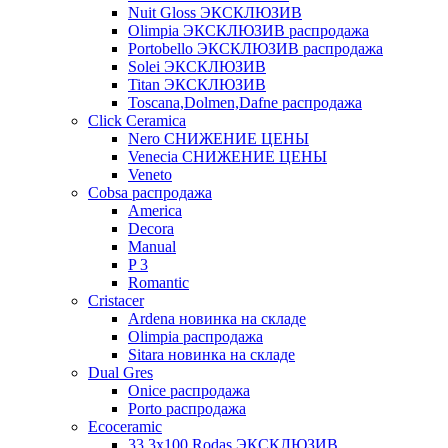
Nuit Gloss ЭКСКЛЮЗИВ
Olimpia ЭКСКЛЮЗИВ распродажа
Portobello ЭКСКЛЮЗИВ распродажа
Solei ЭКСКЛЮЗИВ
Titan ЭКСКЛЮЗИВ
Toscana,Dolmen,Dafne распродажа
Cliсk Ceramica
Nero СНИЖЕНИЕ ЦЕНЫ
Venecia СНИЖЕНИЕ ЦЕНЫ
Veneto
Cobsa распродажа
America
Decora
Manual
P 3
Romantic
Cristacer
Ardena новинка на складе
Olimpia распродажа
Sitara новинка на складе
Dual Gres
Onice распродажа
Porto распродажа
Ecoceramic
33.3х100 Rodas ЭКСКЛЮЗИВ