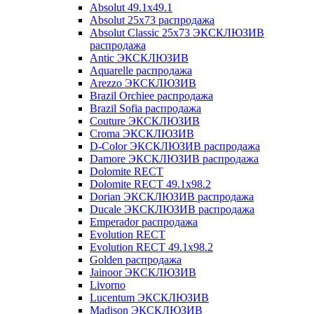
Absolut 49.1x49.1
Absolut 25x73 распродажа
Absolut Classic 25x73 ЭКСКЛЮЗИВ
распродажа
Antic ЭКСКЛЮЗИВ
Aquarelle распродажа
Arezzo ЭКСКЛЮЗИВ
Brazil Orchiee распродажа
Brazil Sofia распродажа
Couture ЭКСКЛЮЗИВ
Croma ЭКСКЛЮЗИВ
D-Color ЭКСКЛЮЗИВ распродажа
Damore ЭКСКЛЮЗИВ распродажа
Dolomite RECT
Dolomite RECT 49.1x98.2
Dorian ЭКСКЛЮЗИВ распродажа
Ducale ЭКСКЛЮЗИВ распродажа
Emperador распродажа
Evolution RECT
Evolution RECT 49.1x98.2
Golden распродажа
Jainoor ЭКСКЛЮЗИВ
Livorno
Lucentum ЭКСКЛЮЗИВ
Madison ЭКСКЛЮЗИВ