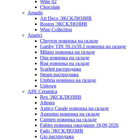
Wine 02
Chocolate
Amadis
Art Deco ЭКСКЛЮЗИВ
Boston ЭКСКЛЮЗИВ
Wine Collection
Aparici
Chevron новинка на складе
Gatsby TIN 59.2x59.2 новинка на складе
Milano новинка на складе
Ona новинка на складе
Rug новинка на складе
Scarlett распродажа
Steam распродажа
Umbria новинка на складе
Uptown
APE Ceramica
Rex ЭКСКЛЮЗИВ
Allegra
Antico Casale новинка на складе
Augustus новинка на складе
Carmen новинка на складе
Fables новинка ожидание 18,09,2026
Fado ЭКСКЛЮЗИВ
Gio распродажа