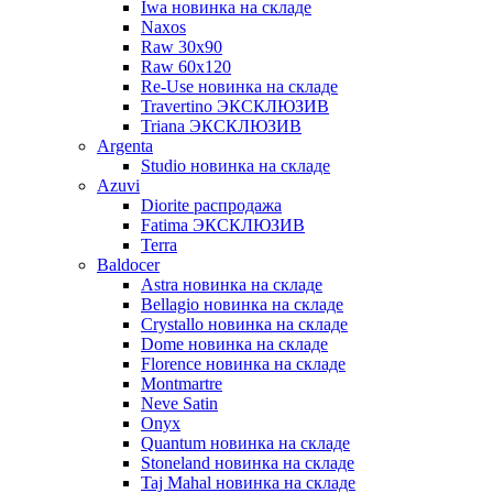
Iwa новинка на складе
Naxos
Raw 30x90
Raw 60х120
Re-Use новинка на складе
Travertino ЭКСКЛЮЗИВ
Triana ЭКСКЛЮЗИВ
Argenta
Studio новинка на складе
Azuvi
Diorite распродажа
Fatima ЭКСКЛЮЗИВ
Terra
Baldoсer
Astra новинка на складе
Bellagio новинка на складе
Crystallo новинка на складе
Dome новинка на складе
Florence новинка на складе
Montmartre
Neve Satin
Onyx
Quantum новинка на складе
Stoneland новинка на складе
Taj Mahal новинка на складе