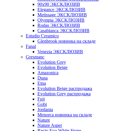
90x90 ЭКСКЛЮЗИВ
Elegance ЭКСКЛЮЗИВ
Metissage ЭКСКЛЮЗИВ
Olympia ЭКСКЛЮЗИВ
Rodas ЭКСКЛЮЗИВ
Сasablanca ЭКСКЛЮЗИВ
Estudio Ceramico
Glenbrook новинка на складе
Fanal
Venezia ЭКСКЛЮЗИВ
Gresmanc
Evolution Grey
Evolution Beige
Amazonica
Duna
Etna
Evolution Beige распродажа
Evolution Grey распродажа
Fuji
Gobi
Jordania
Menorca новинка на складе
Nature
Nature Asper
Recto Evo White Stone