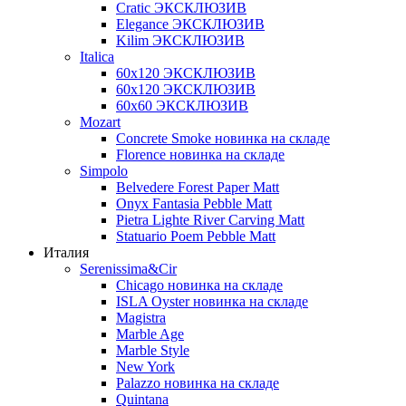
Cratic ЭКСКЛЮЗИВ
Elegance ЭКСКЛЮЗИВ
Kilim ЭКСКЛЮЗИВ
Italica
60х120 ЭКСКЛЮЗИВ
60х120 ЭКСКЛЮЗИВ
60х60 ЭКСКЛЮЗИВ
Mozart
Concrete Smoke новинка на складе
Florence новинка на складе
Simpolo
Belvedere Forest Paper Matt
Onyx Fantasia Pebble Matt
Pietra Lighte River Carving Matt
Statuario Poem Pebble Matt
Италия
Serenissima&Cir
Chicago новинка на складе
ISLA Oyster новинка на складе
Magistra
Marble Age
Marble Style
New York
Palazzo новинка на складе
Quintana