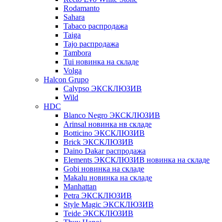
Rodamanto
Sahara
Tabaco распродажа
Taiga
Tajo распродажа
Tambora
Tui новинка на складе
Volga
Halcon Grupo
Calypso ЭКСКЛЮЗИВ
Wild
HDC
Blanco Negro ЭКСКЛЮЗИВ
Arinsal новинка нв складе
Botticino ЭКСКЛЮЗИВ
Brick ЭКСКЛЮЗИВ
Daino Dakar распродажа
Elements ЭКСКЛЮЗИВ новинка на складе
Gobi новинка на складе
Makalu новинка на складе
Manhattan
Petra ЭКСКЛЮЗИВ
Style Magic ЭКСКЛЮЗИВ
Teide ЭКСКЛЮЗИВ