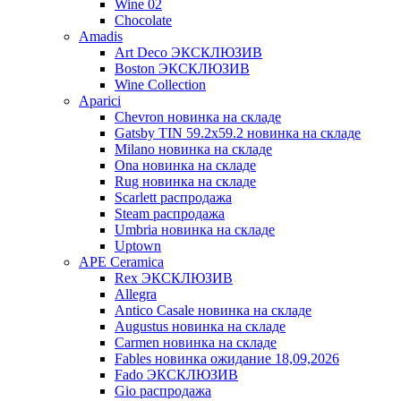
Wine 02
Chocolate
Amadis
Art Deco ЭКСКЛЮЗИВ
Boston ЭКСКЛЮЗИВ
Wine Collection
Aparici
Chevron новинка на складе
Gatsby TIN 59.2x59.2 новинка на складе
Milano новинка на складе
Ona новинка на складе
Rug новинка на складе
Scarlett распродажа
Steam распродажа
Umbria новинка на складе
Uptown
APE Ceramica
Rex ЭКСКЛЮЗИВ
Allegra
Antico Casale новинка на складе
Augustus новинка на складе
Carmen новинка на складе
Fables новинка ожидание 18,09,2026
Fado ЭКСКЛЮЗИВ
Gio распродажа