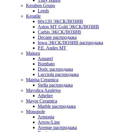
Thuy Hanoi
Keraben Grupo
Leeds
Keratile
60х120 ЭКСКЛЮЗИВ
Aston MT Gold ЭКСКЛЮЗИВ
Carbis ЭКСКЛЮЗИВ
Decape распродажа
Iowa ЭКСКЛЮЗИВ распродажа
P.E. Andes MT
Mainzu
Aquarel
Bombato
Doric распродажа
Lucciola распродажа
Mapisa Ceramica
Stella распродажа
Mayolica Azulejos
Athelier
Mayor Ceramica
Marble распродажа
Monopole
Armonia
Arrow/Line
Avenue распродажа