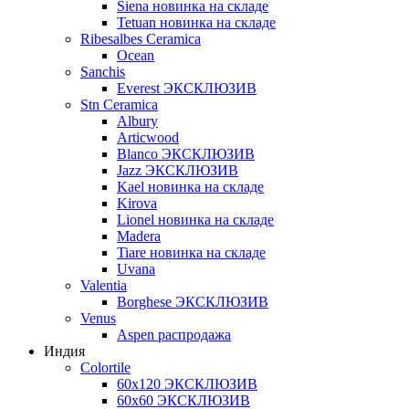
Siena новинка на складе
Tetuan новинка на складе
Ribesalbes Ceramica
Ocean
Sanchis
Everest ЭКСКЛЮЗИВ
Stn Ceramica
Albury
Articwood
Blanco ЭКСКЛЮЗИВ
Jazz ЭКСКЛЮЗИВ
Kael новинка на складе
Kirova
Lionel новинка на складе
Madera
Tiare новинка на складе
Uvana
Valentia
Borghese ЭКСКЛЮЗИВ
Venus
Aspen распродажа
Индия
Colortile
60х120 ЭКСКЛЮЗИВ
60х60 ЭКСКЛЮЗИВ