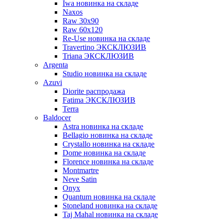
Iwa новинка на складе
Naxos
Raw 30x90
Raw 60х120
Re-Use новинка на складе
Travertino ЭКСКЛЮЗИВ
Triana ЭКСКЛЮЗИВ
Argenta
Studio новинка на складе
Azuvi
Diorite распродажа
Fatima ЭКСКЛЮЗИВ
Terra
Baldoсer
Astra новинка на складе
Bellagio новинка на складе
Crystallo новинка на складе
Dome новинка на складе
Florence новинка на складе
Montmartre
Neve Satin
Onyx
Quantum новинка на складе
Stoneland новинка на складе
Taj Mahal новинка на складе