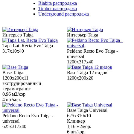
Riabita распродажа
Timber распродажа
Underground распродажа
Интерьер Taiga
Интерьер Taiga
Tapa Lat. Recta Evo Taiga
317x10x40
Peldano Recto Evo Taiga -
universal
1200x317x40
Base Taiga
Base Taiga 12 видов
1200x200x11
1200х200х20
экструдированный
керамогранит
0,96 м2/кор.
4 шт/кор.
Base Taiga Universal
Peldano Recto Evo Taiga -
625x310x10
universal
Клинкер
625x317x40
1,16 м2/кор.
6 шт/кор.