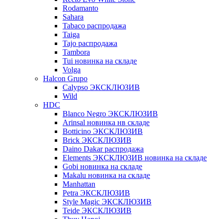
Rodamanto
Sahara
Tabaco распродажа
Taiga
Tajo распродажа
Tambora
Tui новинка на складе
Volga
Halcon Grupo
Calypso ЭКСКЛЮЗИВ
Wild
HDC
Blanco Negro ЭКСКЛЮЗИВ
Arinsal новинка нв складе
Botticino ЭКСКЛЮЗИВ
Brick ЭКСКЛЮЗИВ
Daino Dakar распродажа
Elements ЭКСКЛЮЗИВ новинка на складе
Gobi новинка на складе
Makalu новинка на складе
Manhattan
Petra ЭКСКЛЮЗИВ
Style Magic ЭКСКЛЮЗИВ
Teide ЭКСКЛЮЗИВ