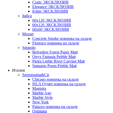
Cratic ЭКСКЛЮЗИВ
Elegance ЭКСКЛЮЗИВ
Kilim ЭКСКЛЮЗИВ
Italica
60х120 ЭКСКЛЮЗИВ
60х120 ЭКСКЛЮЗИВ
60х60 ЭКСКЛЮЗИВ
Mozart
Concrete Smoke новинка на складе
Florence новинка на складе
Simpolo
Belvedere Forest Paper Matt
Onyx Fantasia Pebble Matt
Pietra Lighte River Carving Matt
Statuario Poem Pebble Matt
Италия
Serenissima&Cir
Chicago новинка на складе
ISLA Oyster новинка на складе
Magistra
Marble Age
Marble Style
New York
Palazzo новинка на складе
Quintana