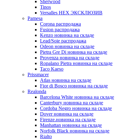
Sherwood
Tinos
Versalles HEX ЭКСКЛЮЗИВ
Pamesa
Corona распродажа
Fusion распродажа
Kenzo новинка на складе
Lead/Soie распродажа
Odeon новинка на складе
Pietra Gre Di новинка на складе
Provenza новинка на складе
Ropalano Pietra новинка на складе
Taco Kaeso
Prissmacer
Atlas новинка на складе
Fior di Bosco новинка на складе
Realonda
Barсelona White новинка на складе
Canterbury новинка на складе
Cordoba Negro новинка на складе
Dover новинка на складе
Firenze.новинка на складе
Manhattan новинка на складе
Norfolk Black новинка на складе
Rialto