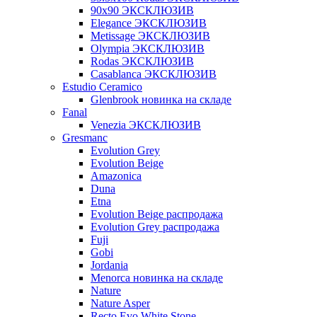
90x90 ЭКСКЛЮЗИВ
Elegance ЭКСКЛЮЗИВ
Metissage ЭКСКЛЮЗИВ
Olympia ЭКСКЛЮЗИВ
Rodas ЭКСКЛЮЗИВ
Сasablanca ЭКСКЛЮЗИВ
Estudio Ceramico
Glenbrook новинка на складе
Fanal
Venezia ЭКСКЛЮЗИВ
Gresmanc
Evolution Grey
Evolution Beige
Amazonica
Duna
Etna
Evolution Beige распродажа
Evolution Grey распродажа
Fuji
Gobi
Jordania
Menorca новинка на складе
Nature
Nature Asper
Recto Evo White Stone