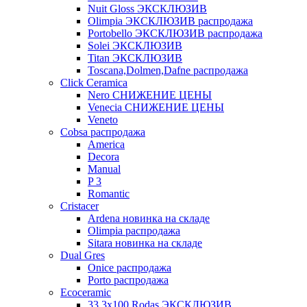
Nuit Gloss ЭКСКЛЮЗИВ
Olimpia ЭКСКЛЮЗИВ распродажа
Portobello ЭКСКЛЮЗИВ распродажа
Solei ЭКСКЛЮЗИВ
Titan ЭКСКЛЮЗИВ
Toscana,Dolmen,Dafne распродажа
Cliсk Ceramica
Nero СНИЖЕНИЕ ЦЕНЫ
Venecia СНИЖЕНИЕ ЦЕНЫ
Veneto
Cobsa распродажа
America
Decora
Manual
P 3
Romantic
Cristacer
Ardena новинка на складе
Olimpia распродажа
Sitara новинка на складе
Dual Gres
Onice распродажа
Porto распродажа
Ecoceramic
33.3х100 Rodas ЭКСКЛЮЗИВ