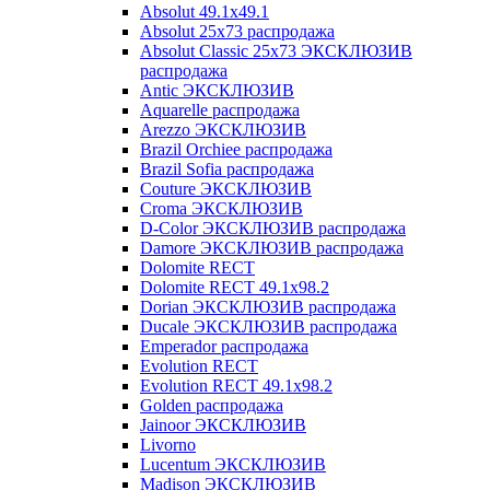
Absolut 49.1x49.1
Absolut 25x73 распродажа
Absolut Classic 25x73 ЭКСКЛЮЗИВ
распродажа
Antic ЭКСКЛЮЗИВ
Aquarelle распродажа
Arezzo ЭКСКЛЮЗИВ
Brazil Orchiee распродажа
Brazil Sofia распродажа
Couture ЭКСКЛЮЗИВ
Croma ЭКСКЛЮЗИВ
D-Color ЭКСКЛЮЗИВ распродажа
Damore ЭКСКЛЮЗИВ распродажа
Dolomite RECT
Dolomite RECT 49.1x98.2
Dorian ЭКСКЛЮЗИВ распродажа
Ducale ЭКСКЛЮЗИВ распродажа
Emperador распродажа
Evolution RECT
Evolution RECT 49.1x98.2
Golden распродажа
Jainoor ЭКСКЛЮЗИВ
Livorno
Lucentum ЭКСКЛЮЗИВ
Madison ЭКСКЛЮЗИВ