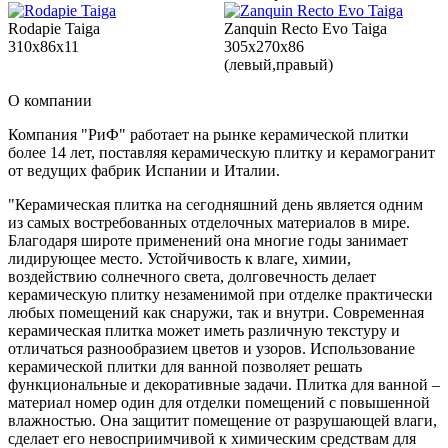
Rodapie Taiga
Zanquin Recto Evo Taiga
310x86x11
305x270x86
(левый,правый)
О компании
Компания "РиФ" работает на рынке керамической плитки
более 14 лет, поставляя керамическую плитку и керамогранит
от ведущих фабрик Испании и Италии.
"Керамическая плитка на сегодняшний день является одним
из самых востребованных отделочных материалов в мире.
Благодаря широте применений она многие годы занимает
лидирующее место. Устойчивость к влаге, химии,
воздействию солнечного света, долговечность делает
керамическую плитку незаменимой при отделке практически
любых помещений как снаружи, так и внутри. Современная
керамическая плитка может иметь различную текстуру и
отличаться разнообразием цветов и узоров. Использование
керамической плитки для ванной позволяет решать
функциональные и декоративные задачи. Плитка для ванной –
материал номер один для отделки помещений с повышенной
влажностью. Она защитит помещение от разрушающей влаги,
сделает его невосприимчивой к химическим средствам для