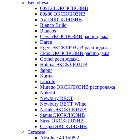
Benadresa
60х120 ЭКСКЛЮЗИВ
80х80 ЭКСКЛЮЗИВ
Aral ЭКСКЛЮЗИВ
Blanco Brillo
Blancos
Cers ЭКСКЛЮЗИВ распродажа
Daren
Egeo ЭКСКЛЮЗИВ распродажа
Ekos ЭКСКЛЮЗИВ распродажа
Gothel распродажа
Halima ЭКСКЛЮЗИВ
Jaipur
Karma
Lincoln
Muretto ЭКСКЛЮЗИВ распродажа
Nairobi
Newbury RECT
Newbury RECT White
Nobile ЭКСКЛЮЗИВ
Status ЭКСКЛЮЗИВ
Stryn ЭКСКЛЮЗИВ
Сaspio ЭКСКЛЮЗИВ
Ceracasa
Absolute 49.1x98.2