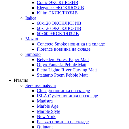
Cratic ЭКСКЛЮЗИВ
Elegance ЭКСКЛЮЗИВ
Kilim ЭКСКЛЮЗИВ
Italica
60х120 ЭКСКЛЮЗИВ
60х120 ЭКСКЛЮЗИВ
60х60 ЭКСКЛЮЗИВ
Mozart
Concrete Smoke новинка на складе
Florence новинка на складе
Simpolo
Belvedere Forest Paper Matt
Onyx Fantasia Pebble Matt
Pietra Lighte River Carving Matt
Statuario Poem Pebble Matt
Италия
Serenissima&Cir
Chicago новинка на складе
ISLA Oyster новинка на складе
Magistra
Marble Age
Marble Style
New York
Palazzo новинка на складе
Quintana