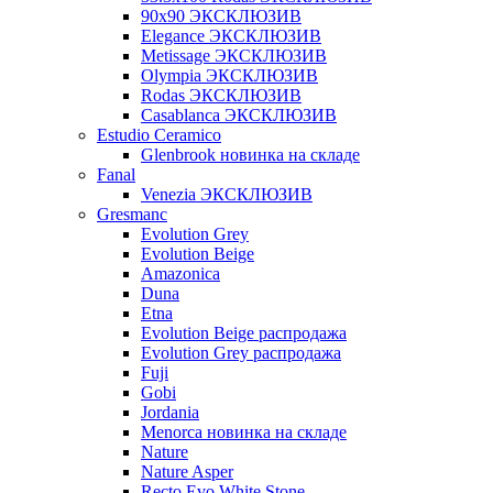
90x90 ЭКСКЛЮЗИВ
Elegance ЭКСКЛЮЗИВ
Metissage ЭКСКЛЮЗИВ
Olympia ЭКСКЛЮЗИВ
Rodas ЭКСКЛЮЗИВ
Сasablanca ЭКСКЛЮЗИВ
Estudio Ceramico
Glenbrook новинка на складе
Fanal
Venezia ЭКСКЛЮЗИВ
Gresmanc
Evolution Grey
Evolution Beige
Amazonica
Duna
Etna
Evolution Beige распродажа
Evolution Grey распродажа
Fuji
Gobi
Jordania
Menorca новинка на складе
Nature
Nature Asper
Recto Evo White Stone