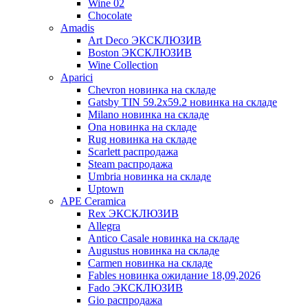
Wine 02
Chocolate
Amadis
Art Deco ЭКСКЛЮЗИВ
Boston ЭКСКЛЮЗИВ
Wine Collection
Aparici
Chevron новинка на складе
Gatsby TIN 59.2x59.2 новинка на складе
Milano новинка на складе
Ona новинка на складе
Rug новинка на складе
Scarlett распродажа
Steam распродажа
Umbria новинка на складе
Uptown
APE Ceramica
Rex ЭКСКЛЮЗИВ
Allegra
Antico Casale новинка на складе
Augustus новинка на складе
Carmen новинка на складе
Fables новинка ожидание 18,09,2026
Fado ЭКСКЛЮЗИВ
Gio распродажа