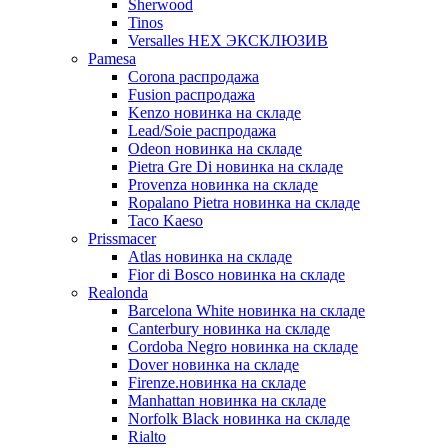
Sherwood
Tinos
Versalles HEX ЭКСКЛЮЗИВ
Pamesa
Corona распродажа
Fusion распродажа
Kenzo новинка на складе
Lead/Soie распродажа
Odeon новинка на складе
Pietra Gre Di новинка на складе
Provenza новинка на складе
Ropalano Pietra новинка на складе
Taco Kaeso
Prissmacer
Atlas новинка на складе
Fior di Bosco новинка на складе
Realonda
Barсelona White новинка на складе
Canterbury новинка на складе
Cordoba Negro новинка на складе
Dover новинка на складе
Firenze.новинка на складе
Manhattan новинка на складе
Norfolk Black новинка на складе
Rialto