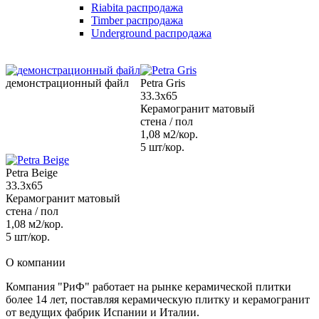
Riabita распродажа
Timber распродажа
Underground распродажа
демонстрационный файл
Petra Gris
33.3x65
Керамогранит матовый
стена / пол
1,08 м2/кор.
5 шт/кор.
Petra Beige
33.3x65
Керамогранит матовый
стена / пол
1,08 м2/кор.
5 шт/кор.
О компании
Компания "РиФ" работает на рынке керамической плитки
более 14 лет, поставляя керамическую плитку и керамогранит
от ведущих фабрик Испании и Италии.