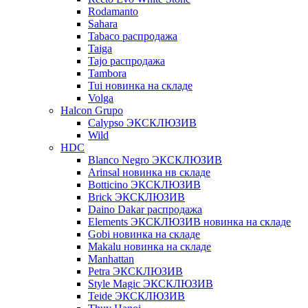
Rodamanto
Sahara
Tabaco распродажа
Taiga
Tajo распродажа
Tambora
Tui новинка на складе
Volga
Halcon Grupo
Calypso ЭКСКЛЮЗИВ
Wild
HDC
Blanco Negro ЭКСКЛЮЗИВ
Arinsal новинка нв складе
Botticino ЭКСКЛЮЗИВ
Brick ЭКСКЛЮЗИВ
Daino Dakar распродажа
Elements ЭКСКЛЮЗИВ новинка на складе
Gobi новинка на складе
Makalu новинка на складе
Manhattan
Petra ЭКСКЛЮЗИВ
Style Magic ЭКСКЛЮЗИВ
Teide ЭКСКЛЮЗИВ