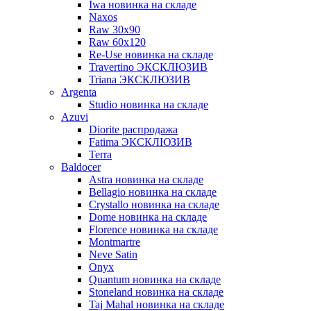
Iwa новинка на складе
Naxos
Raw 30x90
Raw 60х120
Re-Use новинка на складе
Travertino ЭКСКЛЮЗИВ
Triana ЭКСКЛЮЗИВ
Argenta
Studio новинка на складе
Azuvi
Diorite распродажа
Fatima ЭКСКЛЮЗИВ
Terra
Baldoсer
Astra новинка на складе
Bellagio новинка на складе
Crystallo новинка на складе
Dome новинка на складе
Florence новинка на складе
Montmartre
Neve Satin
Onyx
Quantum новинка на складе
Stoneland новинка на складе
Taj Mahal новинка на складе