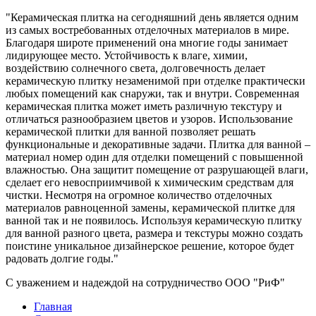
"Керамическая плитка на сегодняшний день является одним
из самых востребованных отделочных материалов в мире.
Благодаря широте применений она многие годы занимает
лидирующее место. Устойчивость к влаге, химии,
воздействию солнечного света, долговечность делает
керамическую плитку незаменимой при отделке практически
любых помещений как снаружи, так и внутри. Современная
керамическая плитка может иметь различную текстуру и
отличаться разнообразием цветов и узоров. Использование
керамической плитки для ванной позволяет решать
функциональные и декоративные задачи. Плитка для ванной –
материал номер один для отделки помещений с повышенной
влажностью. Она защитит помещение от разрушающей влаги,
сделает его невосприимчивой к химическим средствам для
чистки. Несмотря на огромное количество отделочных
материалов равноценной замены, керамической плитке для
ванной так и не появилось. Используя керамическую плитку
для ванной разного цвета, размера и текстуры можно создать
поистине уникальное дизайнерское решение, которое будет
радовать долгие годы."
С уважением и надеждой на сотрудничество ООО "РиФ"
Главная