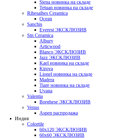
Siena новинка на складе
Tetuan новинка на складе
Ribesalbes Ceramica
Ocean
Sanchis
Everest ЭКСКЛЮЗИВ
Stn Ceramica
Albury
Articwood
Blanco ЭКСКЛЮЗИВ
Jazz ЭКСКЛЮЗИВ
Kael новинка на складе
Kirova
Lionel новинка на складе
Madera
Tiare новинка на складе
Uvana
Valentia
Borghese ЭКСКЛЮЗИВ
Venus
Aspen распродажа
Индия
Colortile
60х120 ЭКСКЛЮЗИВ
60х60 ЭКСКЛЮЗИВ