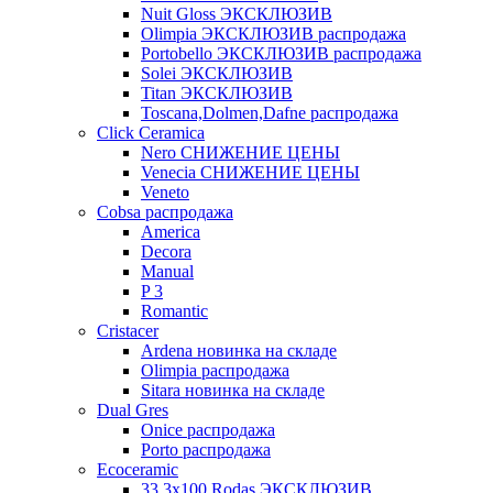
Nuit Gloss ЭКСКЛЮЗИВ
Olimpia ЭКСКЛЮЗИВ распродажа
Portobello ЭКСКЛЮЗИВ распродажа
Solei ЭКСКЛЮЗИВ
Titan ЭКСКЛЮЗИВ
Toscana,Dolmen,Dafne распродажа
Cliсk Ceramica
Nero СНИЖЕНИЕ ЦЕНЫ
Venecia СНИЖЕНИЕ ЦЕНЫ
Veneto
Cobsa распродажа
America
Decora
Manual
P 3
Romantic
Cristacer
Ardena новинка на складе
Olimpia распродажа
Sitara новинка на складе
Dual Gres
Onice распродажа
Porto распродажа
Ecoceramic
33.3х100 Rodas ЭКСКЛЮЗИВ