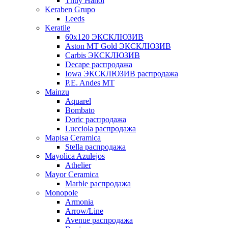
Thuy Hanoi
Keraben Grupo
Leeds
Keratile
60х120 ЭКСКЛЮЗИВ
Aston MT Gold ЭКСКЛЮЗИВ
Carbis ЭКСКЛЮЗИВ
Decape распродажа
Iowa ЭКСКЛЮЗИВ распродажа
P.E. Andes MT
Mainzu
Aquarel
Bombato
Doric распродажа
Lucciola распродажа
Mapisa Ceramica
Stella распродажа
Mayolica Azulejos
Athelier
Mayor Ceramica
Marble распродажа
Monopole
Armonia
Arrow/Line
Avenue распродажа