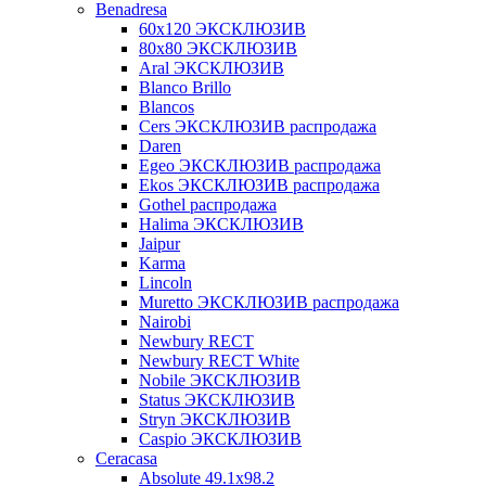
Benadresa
60х120 ЭКСКЛЮЗИВ
80х80 ЭКСКЛЮЗИВ
Aral ЭКСКЛЮЗИВ
Blanco Brillo
Blancos
Cers ЭКСКЛЮЗИВ распродажа
Daren
Egeo ЭКСКЛЮЗИВ распродажа
Ekos ЭКСКЛЮЗИВ распродажа
Gothel распродажа
Halima ЭКСКЛЮЗИВ
Jaipur
Karma
Lincoln
Muretto ЭКСКЛЮЗИВ распродажа
Nairobi
Newbury RECT
Newbury RECT White
Nobile ЭКСКЛЮЗИВ
Status ЭКСКЛЮЗИВ
Stryn ЭКСКЛЮЗИВ
Сaspio ЭКСКЛЮЗИВ
Ceracasa
Absolute 49.1x98.2