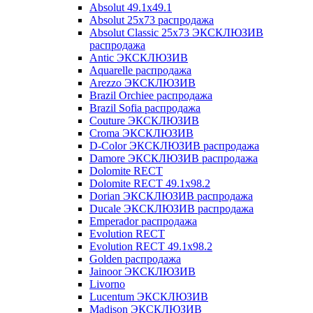
Absolut 49.1x49.1
Absolut 25x73 распродажа
Absolut Classic 25x73 ЭКСКЛЮЗИВ
распродажа
Antic ЭКСКЛЮЗИВ
Aquarelle распродажа
Arezzo ЭКСКЛЮЗИВ
Brazil Orchiee распродажа
Brazil Sofia распродажа
Couture ЭКСКЛЮЗИВ
Croma ЭКСКЛЮЗИВ
D-Color ЭКСКЛЮЗИВ распродажа
Damore ЭКСКЛЮЗИВ распродажа
Dolomite RECT
Dolomite RECT 49.1x98.2
Dorian ЭКСКЛЮЗИВ распродажа
Ducale ЭКСКЛЮЗИВ распродажа
Emperador распродажа
Evolution RECT
Evolution RECT 49.1x98.2
Golden распродажа
Jainoor ЭКСКЛЮЗИВ
Livorno
Lucentum ЭКСКЛЮЗИВ
Madison ЭКСКЛЮЗИВ