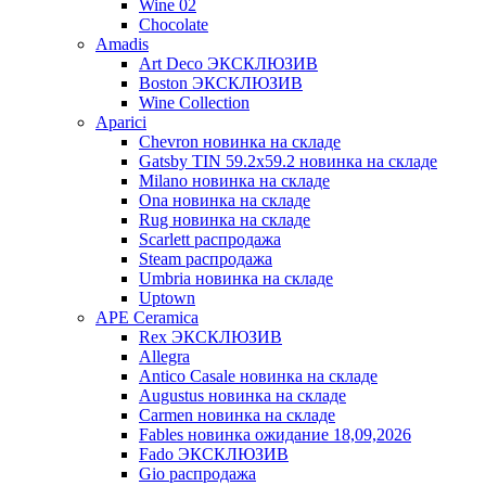
Wine 02
Chocolate
Amadis
Art Deco ЭКСКЛЮЗИВ
Boston ЭКСКЛЮЗИВ
Wine Collection
Aparici
Chevron новинка на складе
Gatsby TIN 59.2x59.2 новинка на складе
Milano новинка на складе
Ona новинка на складе
Rug новинка на складе
Scarlett распродажа
Steam распродажа
Umbria новинка на складе
Uptown
APE Ceramica
Rex ЭКСКЛЮЗИВ
Allegra
Antico Casale новинка на складе
Augustus новинка на складе
Carmen новинка на складе
Fables новинка ожидание 18,09,2026
Fado ЭКСКЛЮЗИВ
Gio распродажа