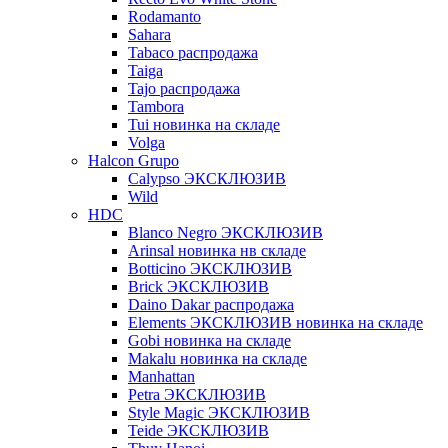
Rodamanto
Sahara
Tabaco распродажа
Taiga
Tajo распродажа
Tambora
Tui новинка на складе
Volga
Halcon Grupo
Calypso ЭКСКЛЮЗИВ
Wild
HDC
Blanco Negro ЭКСКЛЮЗИВ
Arinsal новинка нв складе
Botticino ЭКСКЛЮЗИВ
Brick ЭКСКЛЮЗИВ
Daino Dakar распродажа
Elements ЭКСКЛЮЗИВ новинка на складе
Gobi новинка на складе
Makalu новинка на складе
Manhattan
Petra ЭКСКЛЮЗИВ
Style Magic ЭКСКЛЮЗИВ
Teide ЭКСКЛЮЗИВ