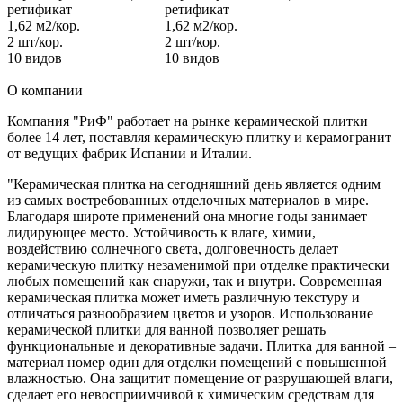
ретификат
ретификат
1,62 м2/кор.
1,62 м2/кор.
2 шт/кор.
2 шт/кор.
10 видов
10 видов
О компании
Компания "РиФ" работает на рынке керамической плитки
более 14 лет, поставляя керамическую плитку и керамогранит
от ведущих фабрик Испании и Италии.
"Керамическая плитка на сегодняшний день является одним
из самых востребованных отделочных материалов в мире.
Благодаря широте применений она многие годы занимает
лидирующее место. Устойчивость к влаге, химии,
воздействию солнечного света, долговечность делает
керамическую плитку незаменимой при отделке практически
любых помещений как снаружи, так и внутри. Современная
керамическая плитка может иметь различную текстуру и
отличаться разнообразием цветов и узоров. Использование
керамической плитки для ванной позволяет решать
функциональные и декоративные задачи. Плитка для ванной –
материал номер один для отделки помещений с повышенной
влажностью. Она защитит помещение от разрушающей влаги,
сделает его невосприимчивой к химическим средствам для