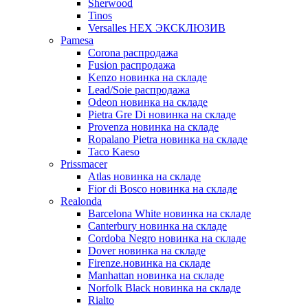
Sherwood
Tinos
Versalles HEX ЭКСКЛЮЗИВ
Pamesa
Corona распродажа
Fusion распродажа
Kenzo новинка на складе
Lead/Soie распродажа
Odeon новинка на складе
Pietra Gre Di новинка на складе
Provenza новинка на складе
Ropalano Pietra новинка на складе
Taco Kaeso
Prissmacer
Atlas новинка на складе
Fior di Bosco новинка на складе
Realonda
Barсelona White новинка на складе
Canterbury новинка на складе
Cordoba Negro новинка на складе
Dover новинка на складе
Firenze.новинка на складе
Manhattan новинка на складе
Norfolk Black новинка на складе
Rialto