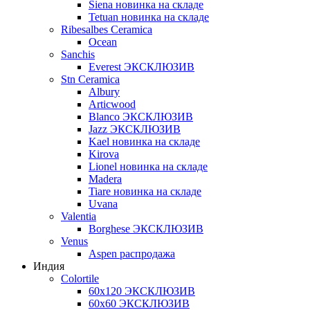
Siena новинка на складе
Tetuan новинка на складе
Ribesalbes Ceramica
Ocean
Sanchis
Everest ЭКСКЛЮЗИВ
Stn Ceramica
Albury
Articwood
Blanco ЭКСКЛЮЗИВ
Jazz ЭКСКЛЮЗИВ
Kael новинка на складе
Kirova
Lionel новинка на складе
Madera
Tiare новинка на складе
Uvana
Valentia
Borghese ЭКСКЛЮЗИВ
Venus
Aspen распродажа
Индия
Colortile
60х120 ЭКСКЛЮЗИВ
60х60 ЭКСКЛЮЗИВ