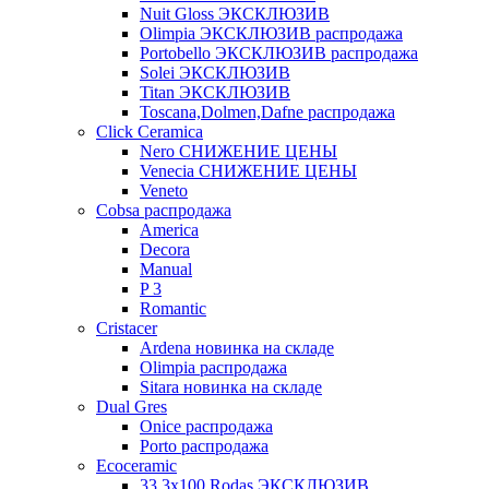
Nuit Gloss ЭКСКЛЮЗИВ
Olimpia ЭКСКЛЮЗИВ распродажа
Portobello ЭКСКЛЮЗИВ распродажа
Solei ЭКСКЛЮЗИВ
Titan ЭКСКЛЮЗИВ
Toscana,Dolmen,Dafne распродажа
Cliсk Ceramica
Nero СНИЖЕНИЕ ЦЕНЫ
Venecia СНИЖЕНИЕ ЦЕНЫ
Veneto
Cobsa распродажа
America
Decora
Manual
P 3
Romantic
Cristacer
Ardena новинка на складе
Olimpia распродажа
Sitara новинка на складе
Dual Gres
Onice распродажа
Porto распродажа
Ecoceramic
33.3х100 Rodas ЭКСКЛЮЗИВ