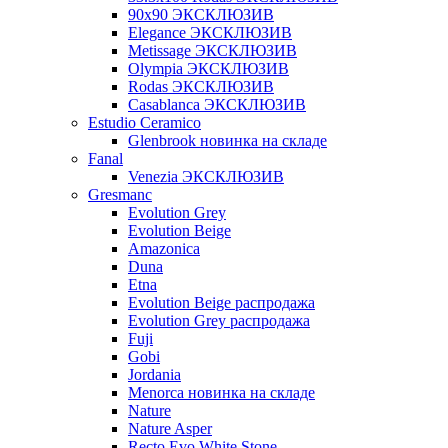
90x90 ЭКСКЛЮЗИВ
Elegance ЭКСКЛЮЗИВ
Metissage ЭКСКЛЮЗИВ
Olympia ЭКСКЛЮЗИВ
Rodas ЭКСКЛЮЗИВ
Сasablanca ЭКСКЛЮЗИВ
Estudio Ceramico
Glenbrook новинка на складе
Fanal
Venezia ЭКСКЛЮЗИВ
Gresmanc
Evolution Grey
Evolution Beige
Amazonica
Duna
Etna
Evolution Beige распродажа
Evolution Grey распродажа
Fuji
Gobi
Jordania
Menorca новинка на складе
Nature
Nature Asper
Recto Evo White Stone