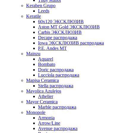
Thuy Hanoi
Keraben Grupo
Leeds
Keratile
60х120 ЭКСКЛЮЗИВ
Aston MT Gold ЭКСКЛЮЗИВ
Carbis ЭКСКЛЮЗИВ
Decape распродажа
Iowa ЭКСКЛЮЗИВ распродажа
P.E. Andes MT
Mainzu
Aquarel
Bombato
Doric распродажа
Lucciola распродажа
Mapisa Ceramica
Stella распродажа
Mayolica Azulejos
Athelier
Mayor Ceramica
Marble распродажа
Monopole
Armonia
Arrow/Line
Avenue распродажа