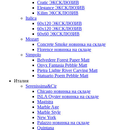
Cratic ЭКСКЛЮЗИВ
Elegance ЭКСКЛЮЗИВ
Kilim ЭКСКЛЮЗИВ
Italica
60х120 ЭКСКЛЮЗИВ
60х120 ЭКСКЛЮЗИВ
60х60 ЭКСКЛЮЗИВ
Mozart
Concrete Smoke новинка на складе
Florence новинка на складе
Simpolo
Belvedere Forest Paper Matt
Onyx Fantasia Pebble Matt
Pietra Lighte River Carving Matt
Statuario Poem Pebble Matt
Италия
Serenissima&Cir
Chicago новинка на складе
ISLA Oyster новинка на складе
Magistra
Marble Age
Marble Style
New York
Palazzo новинка на складе
Quintana