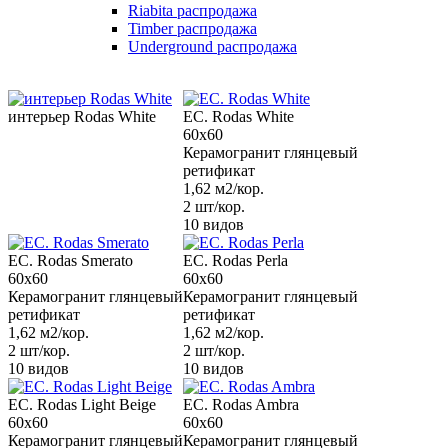
Riabita распродажа
Timber распродажа
Underground распродажа
интерьер Rodas White
EC. Rodas White
60x60
Керамогранит глянцевый
ретификат
1,62 м2/кор.
2 шт/кор.
10 видов
EC. Rodas Smerato
EC. Rodas Perla
60x60
60x60
Керамогранит глянцевый
Керамогранит глянцевый
ретификат
ретификат
1,62 м2/кор.
1,62 м2/кор.
2 шт/кор.
2 шт/кор.
10 видов
10 видов
EC. Rodas Light Beige
EC. Rodas Ambra
60x60
60x60
Керамогранит глянцевый
Керамогранит глянцевый