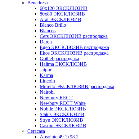
Benadresa
60х120 ЭКСКЛЮЗИВ
80х80 ЭКСКЛЮЗИВ
Aral ЭКСКЛЮЗИВ
Blanco Brillo
Blancos
Cers ЭКСКЛЮЗИВ распродажа
Daren
Egeo ЭКСКЛЮЗИВ распродажа
Ekos ЭКСКЛЮЗИВ распродажа
Gothel распродажа
Halima ЭКСКЛЮЗИВ
Jaipur
Karma
Lincoln
Muretto ЭКСКЛЮЗИВ распродажа
Nairobi
Newbury RECT
Newbury RECT White
Nobile ЭКСКЛЮЗИВ
Status ЭКСКЛЮЗИВ
Stryn ЭКСКЛЮЗИВ
Сaspio ЭКСКЛЮЗИВ
Ceracasa
Absolute 49.1x98.2