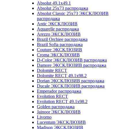
Absolut 49.1x49.1
Absolut 25x73 распродажа
Absolut Classic 25x73 ЭКСКЛЮЗИВ
распродажа
Antic ЭКСКЛЮЗИВ
Aquarelle распродажа
Arezzo ЭКСКЛЮЗИВ
Brazil Orchiee распродажа
Brazil Sofia распродажа
Couture ЭКСКЛЮЗИВ
Croma ЭКСКЛЮЗИВ
D-Color ЭКСКЛЮЗИВ распродажа
Damore ЭКСКЛЮЗИВ распродажа
Dolomite RECT
Dolomite RECT 49.1x98.2
Dorian ЭКСКЛЮЗИВ распродажа
Ducale ЭКСКЛЮЗИВ распродажа
Emperador распродажа
Evolution RECT
Evolution RECT 49.1x98.2
Golden распродажа
Jainoor ЭКСКЛЮЗИВ
Livorno
Lucentum ЭКСКЛЮЗИВ
Madison ЭКСКЛЮЗИВ