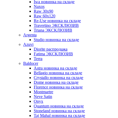
Iwa новинка на складе
Naxos
Raw 30x90
Raw 60х120
Re-Use новинка на складе
Travertino ЭКСКЛЮЗИВ
Triana ЭКСКЛЮЗИВ
Argenta
Studio новинка на складе
Azuvi
Diorite распродажа
Fatima ЭКСКЛЮЗИВ
Terra
Baldoсer
Astra новинка на складе
Bellagio новинка на складе
Crystallo новинка на складе
Dome новинка на складе
Florence новинка на складе
Montmartre
Neve Satin
Onyx
Quantum новинка на складе
Stoneland новинка на складе
Taj Mahal новинка на складе