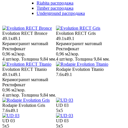
Riabita распродажа
Timber распродажа
Underground распродажа
Evolution RECT Bronce
Evolution RECT Gris
49.1x49.1
49.1x49.1
Керамогранит матовый
Керамогранит матовый
Ректификат
Ректификат
0,96 м2/кор.
0,96 м2/кор.
4 шт/кор. Толщина 9,84 мм.
4 шт/кор. Толщина 9,84 мм.
Evolution RECT Titanio
Rodapie Evolution Titanio
49.1x49.1
7.6x49.1
Керамогранит матовый
Ректификат
0,96 м2/кор.
4 шт/кор. Толщина 9,84 мм.
Rodapie Evolution Gris
UD 03
7.6x49.1
5x5
UD 03
UD 03
5x5
5x5