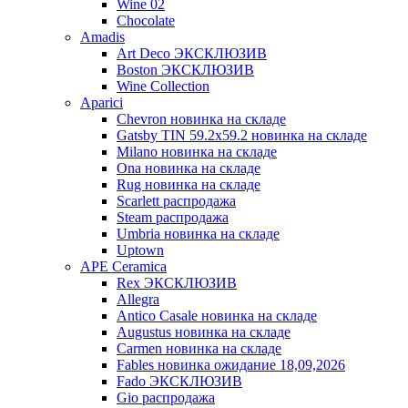
Wine 02
Chocolate
Amadis
Art Deco ЭКСКЛЮЗИВ
Boston ЭКСКЛЮЗИВ
Wine Collection
Aparici
Chevron новинка на складе
Gatsby TIN 59.2x59.2 новинка на складе
Milano новинка на складе
Ona новинка на складе
Rug новинка на складе
Scarlett распродажа
Steam распродажа
Umbria новинка на складе
Uptown
APE Ceramica
Rex ЭКСКЛЮЗИВ
Allegra
Antico Casale новинка на складе
Augustus новинка на складе
Carmen новинка на складе
Fables новинка ожидание 18,09,2026
Fado ЭКСКЛЮЗИВ
Gio распродажа