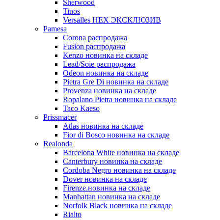
Sherwood
Tinos
Versalles HEX ЭКСКЛЮЗИВ
Pamesa
Corona распродажа
Fusion распродажа
Kenzo новинка на складе
Lead/Soie распродажа
Odeon новинка на складе
Pietra Gre Di новинка на складе
Provenza новинка на складе
Ropalano Pietra новинка на складе
Taco Kaeso
Prissmacer
Atlas новинка на складе
Fior di Bosco новинка на складе
Realonda
Barсelona White новинка на складе
Canterbury новинка на складе
Cordoba Negro новинка на складе
Dover новинка на складе
Firenze.новинка на складе
Manhattan новинка на складе
Norfolk Black новинка на складе
Rialto