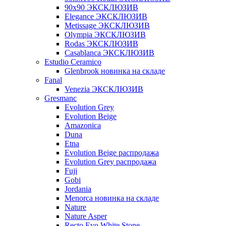
90x90 ЭКСКЛЮЗИВ
Elegance ЭКСКЛЮЗИВ
Metissage ЭКСКЛЮЗИВ
Olympia ЭКСКЛЮЗИВ
Rodas ЭКСКЛЮЗИВ
Сasablanca ЭКСКЛЮЗИВ
Estudio Ceramico
Glenbrook новинка на складе
Fanal
Venezia ЭКСКЛЮЗИВ
Gresmanc
Evolution Grey
Evolution Beige
Amazonica
Duna
Etna
Evolution Beige распродажа
Evolution Grey распродажа
Fuji
Gobi
Jordania
Menorca новинка на складе
Nature
Nature Asper
Recto Evo White Stone