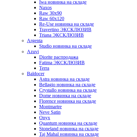
Iwa новинка на складе
Naxos
Raw 30x90
Raw 60х120
Re-Use новинка на складе
Travertino ЭКСКЛЮЗИВ
Triana ЭКСКЛЮЗИВ
Argenta
Studio новинка на складе
Azuvi
Diorite распродажа
Fatima ЭКСКЛЮЗИВ
Terra
Baldoсer
Astra новинка на складе
Bellagio новинка на складе
Crystallo новинка на складе
Dome новинка на складе
Florence новинка на складе
Montmartre
Neve Satin
Onyx
Quantum новинка на складе
Stoneland новинка на складе
Taj Mahal новинка на складе