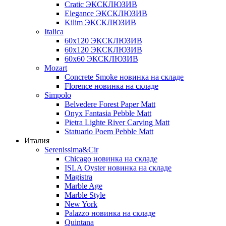
Cratic ЭКСКЛЮЗИВ
Elegance ЭКСКЛЮЗИВ
Kilim ЭКСКЛЮЗИВ
Italica
60х120 ЭКСКЛЮЗИВ
60х120 ЭКСКЛЮЗИВ
60х60 ЭКСКЛЮЗИВ
Mozart
Concrete Smoke новинка на складе
Florence новинка на складе
Simpolo
Belvedere Forest Paper Matt
Onyx Fantasia Pebble Matt
Pietra Lighte River Carving Matt
Statuario Poem Pebble Matt
Италия
Serenissima&Cir
Chicago новинка на складе
ISLA Oyster новинка на складе
Magistra
Marble Age
Marble Style
New York
Palazzo новинка на складе
Quintana