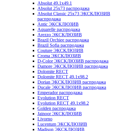
Absolut 49.1x49.1
Absolut 25x73 распродажа
Absolut Classic 25x73 ЭКСКЛЮЗИВ
распродажа
Antic ЭКСКЛЮЗИВ
Aquarelle распродажа
Arezzo ЭКСКЛЮЗИВ
Brazil Orchiee распродажа
Brazil Sofia распродажа
Couture ЭКСКЛЮЗИВ
Croma ЭКСКЛЮЗИВ
D-Color ЭКСКЛЮЗИВ распродажа
Damore ЭКСКЛЮЗИВ распродажа
Dolomite RECT
Dolomite RECT 49.1x98.2
Dorian ЭКСКЛЮЗИВ распродажа
Ducale ЭКСКЛЮЗИВ распродажа
Emperador распродажа
Evolution RECT
Evolution RECT 49.1x98.2
Golden распродажа
Jainoor ЭКСКЛЮЗИВ
Livorno
Lucentum ЭКСКЛЮЗИВ
Madison ЭКСКЛЮЗИВ