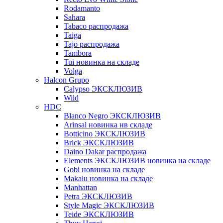
Rodamanto
Sahara
Tabaco распродажа
Taiga
Tajo распродажа
Tambora
Tui новинка на складе
Volga
Halcon Grupo
Calypso ЭКСКЛЮЗИВ
Wild
HDC
Blanco Negro ЭКСКЛЮЗИВ
Arinsal новинка нв складе
Botticino ЭКСКЛЮЗИВ
Brick ЭКСКЛЮЗИВ
Daino Dakar распродажа
Elements ЭКСКЛЮЗИВ новинка на складе
Gobi новинка на складе
Makalu новинка на складе
Manhattan
Petra ЭКСКЛЮЗИВ
Style Magic ЭКСКЛЮЗИВ
Teide ЭКСКЛЮЗИВ