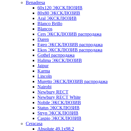
Benadresa
60х120 ЭКСКЛЮЗИВ
80х80 ЭКСКЛЮЗИВ
Aral ЭКСКЛЮЗИВ
Blanco Brillo
Blancos
Cers ЭКСКЛЮЗИВ распродажа
Daren
Egeo ЭКСКЛЮЗИВ распродажа
Ekos ЭКСКЛЮЗИВ распродажа
Gothel распродажа
Halima ЭКСКЛЮЗИВ
Jaipur
Karma
Lincoln
Muretto ЭКСКЛЮЗИВ распродажа
Nairobi
Newbury RECT
Newbury RECT White
Nobile ЭКСКЛЮЗИВ
Status ЭКСКЛЮЗИВ
Stryn ЭКСКЛЮЗИВ
Сaspio ЭКСКЛЮЗИВ
Ceracasa
Absolute 49.1x98.2