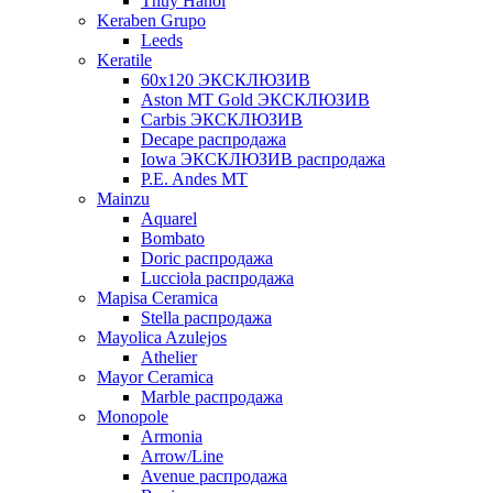
Thuy Hanoi
Keraben Grupo
Leeds
Keratile
60х120 ЭКСКЛЮЗИВ
Aston MT Gold ЭКСКЛЮЗИВ
Carbis ЭКСКЛЮЗИВ
Decape распродажа
Iowa ЭКСКЛЮЗИВ распродажа
P.E. Andes MT
Mainzu
Aquarel
Bombato
Doric распродажа
Lucciola распродажа
Mapisa Ceramica
Stella распродажа
Mayolica Azulejos
Athelier
Mayor Ceramica
Marble распродажа
Monopole
Armonia
Arrow/Line
Avenue распродажа