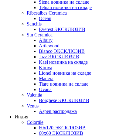
Siena новинка на складе
Tetuan новинка на складе
Ribesalbes Ceramica
Ocean
Sanchis
Everest ЭКСКЛЮЗИВ
Stn Ceramica
Albury
Articwood
Blanco ЭКСКЛЮЗИВ
Jazz ЭКСКЛЮЗИВ
Kael новинка на складе
Kirova
Lionel новинка на складе
Madera
Tiare новинка на складе
Uvana
Valentia
Borghese ЭКСКЛЮЗИВ
Venus
Aspen распродажа
Индия
Colortile
60х120 ЭКСКЛЮЗИВ
60х60 ЭКСКЛЮЗИВ