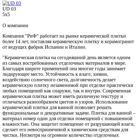
UD 03
5x5
О компании
Компания "РиФ" работает на рынке керамической плитки
более 14 лет, поставляя керамическую плитку и керамогранит
от ведущих фабрик Испании и Италии.
"Керамическая плитка на сегодняшний день является одним
из самых востребованных отделочных материалов в мире.
Благодаря широте применений она многие годы занимает
лидирующее место. Устойчивость к влаге, химии,
воздействию солнечного света, долговечность делает
керамическую плитку незаменимой при отделке практически
любых помещений как снаружи, так и внутри. Современная
керамическая плитка может иметь различную текстуру и
отличаться разнообразием цветов и узоров. Использование
керамической плитки для ванной позволяет решать
функциональные и декоративные задачи. Плитка для ванной –
материал номер один для отделки помещений с повышенной
влажностью. Она защитит помещение от разрушающей влаги,
сделает его невосприимчивой к химическим средствам для
чистки. Несмотря на огромное количество отделочных