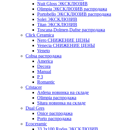
Nuit Gloss ЭКСКЛЮЗИВ
Olimpia ЭКСКЛЮЗИВ распродажа
Portobello ЭКСКЛЮЗИВ распродажа
Solei ЭКСКЛЮЗИВ
Titan ЭКСКЛЮЗИВ
Toscana,Dolmen,Dafne распродажа
Cliсk Ceramica
Nero СНИЖЕНИЕ ЦЕНЫ
Venecia СНИЖЕНИЕ ЦЕНЫ
Veneto
Cobsa распродажа
America
Decora
Manual
P 3
Romantic
Cristacer
Ardena новинка на складе
Olimpia распродажа
Sitara новинка на складе
Dual Gres
Onice распродажа
Porto распродажа
Ecoceramic
33.3х100 Rodas ЭКСКЛЮЗИВ