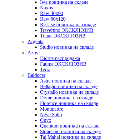
Iwa новинка на складе
Naxos
Raw 30x90
Raw 60х120
Re-Use новинка на складе
Travertino ЭКСКЛЮЗИВ
Triana ЭКСКЛЮЗИВ
Argenta
Studio новинка на складе
Azuvi
Diorite распродажа
Fatima ЭКСКЛЮЗИВ
Terra
Baldoсer
Astra новинка на складе
Bellagio новинка на складе
Crystallo новинка на складе
Dome новинка на складе
Florence новинка на складе
Montmartre
Neve Satin
Onyx
Quantum новинка на складе
Stoneland новинка на складе
Taj Mahal новинка на складе