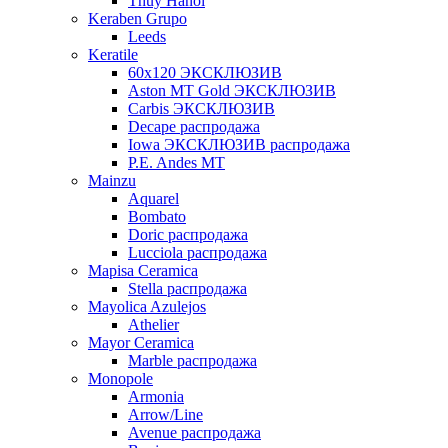
Thuy Hanoi
Keraben Grupo
Leeds
Keratile
60х120 ЭКСКЛЮЗИВ
Aston MT Gold ЭКСКЛЮЗИВ
Carbis ЭКСКЛЮЗИВ
Decape распродажа
Iowa ЭКСКЛЮЗИВ распродажа
P.E. Andes MT
Mainzu
Aquarel
Bombato
Doric распродажа
Lucciola распродажа
Mapisa Ceramica
Stella распродажа
Mayolica Azulejos
Athelier
Mayor Ceramica
Marble распродажа
Monopole
Armonia
Arrow/Line
Avenue распродажа