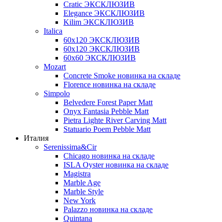
Cratic ЭКСКЛЮЗИВ
Elegance ЭКСКЛЮЗИВ
Kilim ЭКСКЛЮЗИВ
Italica
60х120 ЭКСКЛЮЗИВ
60х120 ЭКСКЛЮЗИВ
60х60 ЭКСКЛЮЗИВ
Mozart
Concrete Smoke новинка на складе
Florence новинка на складе
Simpolo
Belvedere Forest Paper Matt
Onyx Fantasia Pebble Matt
Pietra Lighte River Carving Matt
Statuario Poem Pebble Matt
Италия
Serenissima&Cir
Chicago новинка на складе
ISLA Oyster новинка на складе
Magistra
Marble Age
Marble Style
New York
Palazzo новинка на складе
Quintana