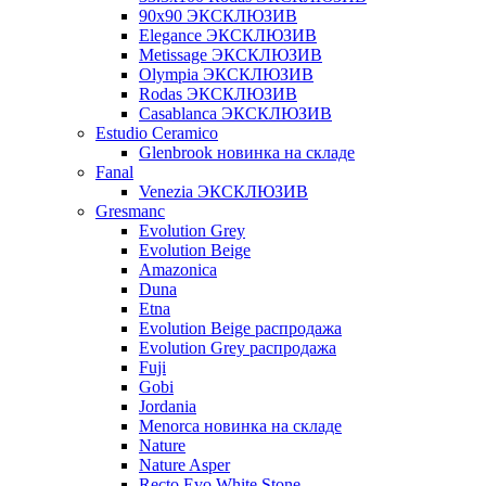
90x90 ЭКСКЛЮЗИВ
Elegance ЭКСКЛЮЗИВ
Metissage ЭКСКЛЮЗИВ
Olympia ЭКСКЛЮЗИВ
Rodas ЭКСКЛЮЗИВ
Сasablanca ЭКСКЛЮЗИВ
Estudio Ceramico
Glenbrook новинка на складе
Fanal
Venezia ЭКСКЛЮЗИВ
Gresmanc
Evolution Grey
Evolution Beige
Amazonica
Duna
Etna
Evolution Beige распродажа
Evolution Grey распродажа
Fuji
Gobi
Jordania
Menorca новинка на складе
Nature
Nature Asper
Recto Evo White Stone