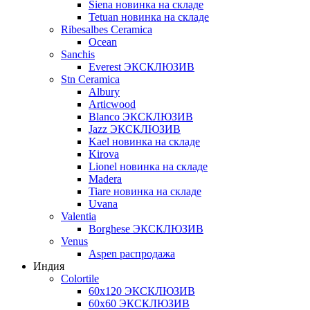
Siena новинка на складе
Tetuan новинка на складе
Ribesalbes Ceramica
Ocean
Sanchis
Everest ЭКСКЛЮЗИВ
Stn Ceramica
Albury
Articwood
Blanco ЭКСКЛЮЗИВ
Jazz ЭКСКЛЮЗИВ
Kael новинка на складе
Kirova
Lionel новинка на складе
Madera
Tiare новинка на складе
Uvana
Valentia
Borghese ЭКСКЛЮЗИВ
Venus
Aspen распродажа
Индия
Colortile
60х120 ЭКСКЛЮЗИВ
60х60 ЭКСКЛЮЗИВ