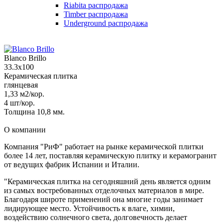
Riabita распродажа
Timber распродажа
Underground распродажа
Blanco Brillo
33.3x100
Керамическая плитка
глянцевая
1,33 м2/кор.
4 шт/кор.
Толщина 10,8 мм.
О компании
Компания "РиФ" работает на рынке керамической плитки
более 14 лет, поставляя керамическую плитку и керамогранит
от ведущих фабрик Испании и Италии.
"Керамическая плитка на сегодняшний день является одним
из самых востребованных отделочных материалов в мире.
Благодаря широте применений она многие годы занимает
лидирующее место. Устойчивость к влаге, химии,
воздействию солнечного света, долговечность делает