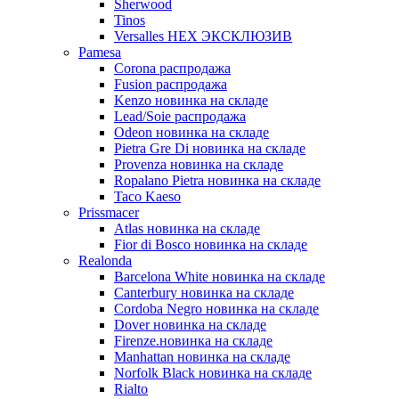
Sherwood
Tinos
Versalles HEX ЭКСКЛЮЗИВ
Pamesa
Corona распродажа
Fusion распродажа
Kenzo новинка на складе
Lead/Soie распродажа
Odeon новинка на складе
Pietra Gre Di новинка на складе
Provenza новинка на складе
Ropalano Pietra новинка на складе
Taco Kaeso
Prissmacer
Atlas новинка на складе
Fior di Bosco новинка на складе
Realonda
Barсelona White новинка на складе
Canterbury новинка на складе
Cordoba Negro новинка на складе
Dover новинка на складе
Firenze.новинка на складе
Manhattan новинка на складе
Norfolk Black новинка на складе
Rialto