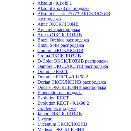
Absolut 49.1x49.1
Absolut 25x73 распродажа
Absolut Classic 25x73 ЭКСКЛЮЗИВ
распродажа
Antic ЭКСКЛЮЗИВ
Aquarelle распродажа
Arezzo ЭКСКЛЮЗИВ
Brazil Orchiee распродажа
Brazil Sofia распродажа
Couture ЭКСКЛЮЗИВ
Croma ЭКСКЛЮЗИВ
D-Color ЭКСКЛЮЗИВ распродажа
Damore ЭКСКЛЮЗИВ распродажа
Dolomite RECT
Dolomite RECT 49.1x98.2
Dorian ЭКСКЛЮЗИВ распродажа
Ducale ЭКСКЛЮЗИВ распродажа
Emperador распродажа
Evolution RECT
Evolution RECT 49.1x98.2
Golden распродажа
Jainoor ЭКСКЛЮЗИВ
Livorno
Lucentum ЭКСКЛЮЗИВ
Madison ЭКСКЛЮЗИВ