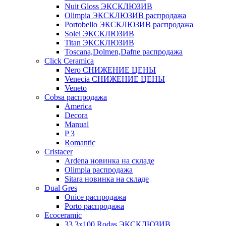
Nuit Gloss ЭКСКЛЮЗИВ
Olimpia ЭКСКЛЮЗИВ распродажа
Portobello ЭКСКЛЮЗИВ распродажа
Solei ЭКСКЛЮЗИВ
Titan ЭКСКЛЮЗИВ
Toscana,Dolmen,Dafne распродажа
Cliсk Ceramica
Nero СНИЖЕНИЕ ЦЕНЫ
Venecia СНИЖЕНИЕ ЦЕНЫ
Veneto
Cobsa распродажа
America
Decora
Manual
P 3
Romantic
Cristacer
Ardena новинка на складе
Olimpia распродажа
Sitara новинка на складе
Dual Gres
Onice распродажа
Porto распродажа
Ecoceramic
33.3х100 Rodas ЭКСКЛЮЗИВ