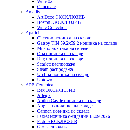
Wine 02
Chocolate
Amadis
Art Deco ЭКСКЛЮЗИВ
Boston ЭКСКЛЮЗИВ
Wine Collection
Aparici
Chevron новинка на складе
Gatsby TIN 59.2x59.2 новинка на складе
Milano новинка на складе
Ona новинка на складе
Rug новинка на складе
Scarlett распродажа
Steam распродажа
Umbria новинка на складе
Uptown
APE Ceramica
Rex ЭКСКЛЮЗИВ
Allegra
Antico Casale новинка на складе
Augustus новинка на складе
Carmen новинка на складе
Fables новинка ожидание 18,09,2026
Fado ЭКСКЛЮЗИВ
Gio распродажа