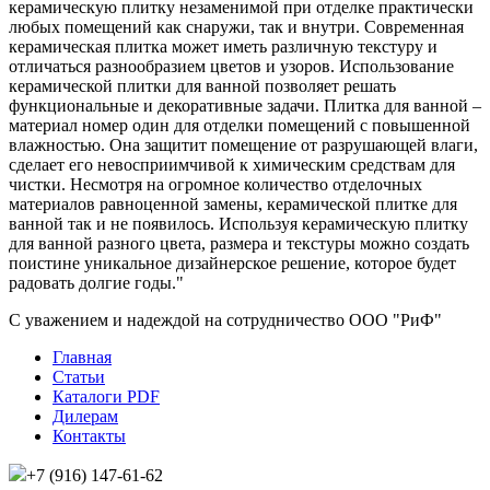
керамическую плитку незаменимой при отделке практически
любых помещений как снаружи, так и внутри. Современная
керамическая плитка может иметь различную текстуру и
отличаться разнообразием цветов и узоров. Использование
керамической плитки для ванной позволяет решать
функциональные и декоративные задачи. Плитка для ванной –
материал номер один для отделки помещений с повышенной
влажностью. Она защитит помещение от разрушающей влаги,
сделает его невосприимчивой к химическим средствам для
чистки. Несмотря на огромное количество отделочных
материалов равноценной замены, керамической плитке для
ванной так и не появилось. Используя керамическую плитку
для ванной разного цвета, размера и текстуры можно создать
поистине уникальное дизайнерское решение, которое будет
радовать долгие годы."
С уважением и надеждой на сотрудничество ООО "РиФ"
Главная
Статьи
Каталоги PDF
Дилерам
Контакты
+7 (916) 147-61-62