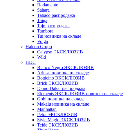
Rodamanto
Sahara
Tabaco распродажа
Taiga
Tajo распродажа
Tambora
Tui новинка на складе
Volga
Halcon Grupo
Calypso ЭКСКЛЮЗИВ
Wild
HDC
Blanco Negro ЭКСКЛЮЗИВ
Arinsal новинка нв складе
Botticino ЭКСКЛЮЗИВ
Brick ЭКСКЛЮЗИВ
Daino Dakar распродажа
Elements ЭКСКЛЮЗИВ новинка на складе
Gobi новинка на складе
Makalu новинка на складе
Manhattan
Petra ЭКСКЛЮЗИВ
Style Magic ЭКСКЛЮЗИВ
Teide ЭКСКЛЮЗИВ