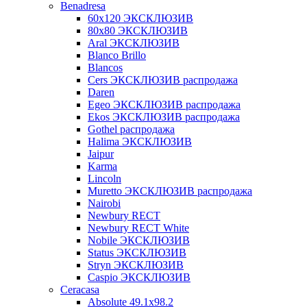
Benadresa
60х120 ЭКСКЛЮЗИВ
80х80 ЭКСКЛЮЗИВ
Aral ЭКСКЛЮЗИВ
Blanco Brillo
Blancos
Cers ЭКСКЛЮЗИВ распродажа
Daren
Egeo ЭКСКЛЮЗИВ распродажа
Ekos ЭКСКЛЮЗИВ распродажа
Gothel распродажа
Halima ЭКСКЛЮЗИВ
Jaipur
Karma
Lincoln
Muretto ЭКСКЛЮЗИВ распродажа
Nairobi
Newbury RECT
Newbury RECT White
Nobile ЭКСКЛЮЗИВ
Status ЭКСКЛЮЗИВ
Stryn ЭКСКЛЮЗИВ
Сaspio ЭКСКЛЮЗИВ
Ceracasa
Absolute 49.1x98.2