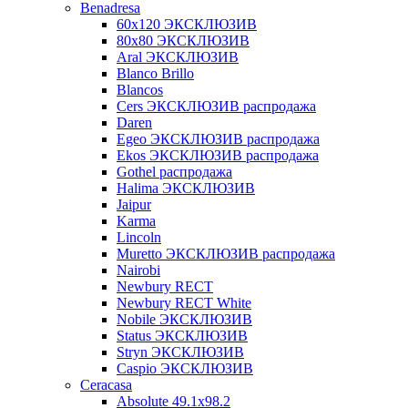
Benadresa
60х120 ЭКСКЛЮЗИВ
80х80 ЭКСКЛЮЗИВ
Aral ЭКСКЛЮЗИВ
Blanco Brillo
Blancos
Cers ЭКСКЛЮЗИВ распродажа
Daren
Egeo ЭКСКЛЮЗИВ распродажа
Ekos ЭКСКЛЮЗИВ распродажа
Gothel распродажа
Halima ЭКСКЛЮЗИВ
Jaipur
Karma
Lincoln
Muretto ЭКСКЛЮЗИВ распродажа
Nairobi
Newbury RECT
Newbury RECT White
Nobile ЭКСКЛЮЗИВ
Status ЭКСКЛЮЗИВ
Stryn ЭКСКЛЮЗИВ
Сaspio ЭКСКЛЮЗИВ
Ceracasa
Absolute 49.1x98.2