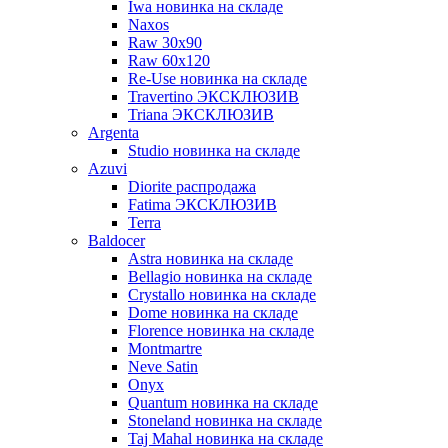
Iwa новинка на складе
Naxos
Raw 30x90
Raw 60х120
Re-Use новинка на складе
Travertino ЭКСКЛЮЗИВ
Triana ЭКСКЛЮЗИВ
Argenta
Studio новинка на складе
Azuvi
Diorite распродажа
Fatima ЭКСКЛЮЗИВ
Terra
Baldoсer
Astra новинка на складе
Bellagio новинка на складе
Crystallo новинка на складе
Dome новинка на складе
Florence новинка на складе
Montmartre
Neve Satin
Onyx
Quantum новинка на складе
Stoneland новинка на складе
Taj Mahal новинка на складе