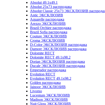
Absolut 49.1x49.1
Absolut 25x73 распродажа
Absolut Classic 25x73 ЭКСКЛЮЗИВ распрода
Antic ЭКСКЛЮЗИВ
Aquarelle распродажа
Arezzo ЭКСКЛЮЗИВ
Brazil Orchiee распродажа
Brazil Sofia распродажа
Couture ЭКСКЛЮЗИВ
Croma ЭКСКЛЮЗИВ
D-Color ЭКСКЛЮЗИВ распродажа
Damore ЭКСКЛЮЗИВ распродажа
Dolomite RECT
Dolomite RECT 49.1x98.2
Dorian ЭКСКЛЮЗИВ распродажа
Ducale ЭКСКЛЮЗИВ распродажа
Emperador распродажа
Evolution RECT
Evolution RECT 49.1x98.2
Golden распродажа
Jainoor ЭКСКЛЮЗИВ
Livorno
Lucentum ЭКСКЛЮЗИВ
Madison ЭКСКЛЮЗИВ
Nuit Gloss ЭКСКЛЮЗИВ