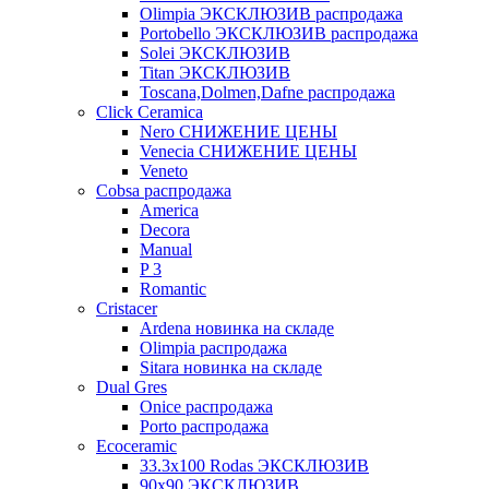
Olimpia ЭКСКЛЮЗИВ распродажа
Portobello ЭКСКЛЮЗИВ распродажа
Solei ЭКСКЛЮЗИВ
Titan ЭКСКЛЮЗИВ
Toscana,Dolmen,Dafne распродажа
Cliсk Ceramica
Nero СНИЖЕНИЕ ЦЕНЫ
Venecia СНИЖЕНИЕ ЦЕНЫ
Veneto
Cobsa распродажа
America
Decora
Manual
P 3
Romantic
Cristacer
Ardena новинка на складе
Olimpia распродажа
Sitara новинка на складе
Dual Gres
Onice распродажа
Porto распродажа
Ecoceramic
33.3х100 Rodas ЭКСКЛЮЗИВ
90x90 ЭКСКЛЮЗИВ