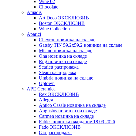
Wine 02
Chocolate
Amadis
Art Deco ЭКСКЛЮЗИВ
Boston ЭКСКЛЮЗИВ
Wine Collection
Aparici
Chevron новинка на складе
Gatsby TIN 59.2x59.2 новинка на складе
Milano новинка на складе
Ona новинка на складе
Rug новинка на складе
Scarlett распродажа
Steam распродажа
Umbria новинка на складе
Uptown
APE Ceramica
Rex ЭКСКЛЮЗИВ
Allegra
Antico Casale новинка на складе
Augustus новинка на складе
Carmen новинка на складе
Fables новинка ожидание 18,09,2026
Fado ЭКСКЛЮЗИВ
Gio распродажа