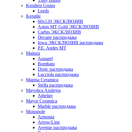
Thuy Hanoi
Keraben Grupo
Leeds
Keratile
60х120 ЭКСКЛЮЗИВ
Aston MT Gold ЭКСКЛЮЗИВ
Carbis ЭКСКЛЮЗИВ
Decape распродажа
Iowa ЭКСКЛЮЗИВ распродажа
P.E. Andes MT
Mainzu
Aquarel
Bombato
Doric распродажа
Lucciola распродажа
Mapisa Ceramica
Stella распродажа
Mayolica Azulejos
Athelier
Mayor Ceramica
Marble распродажа
Monopole
Armonia
Arrow/Line
Avenue распродажа