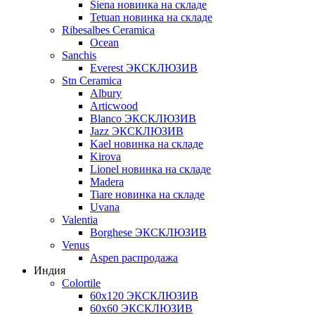
Siena новинка на складе
Tetuan новинка на складе
Ribesalbes Ceramica
Ocean
Sanchis
Everest ЭКСКЛЮЗИВ
Stn Ceramica
Albury
Articwood
Blanco ЭКСКЛЮЗИВ
Jazz ЭКСКЛЮЗИВ
Kael новинка на складе
Kirova
Lionel новинка на складе
Madera
Tiare новинка на складе
Uvana
Valentia
Borghese ЭКСКЛЮЗИВ
Venus
Aspen распродажа
Индия
Colortile
60х120 ЭКСКЛЮЗИВ
60х60 ЭКСКЛЮЗИВ