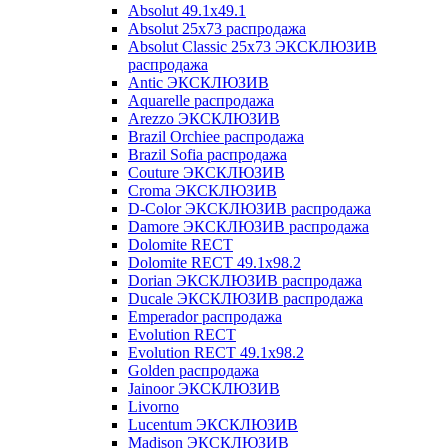
Absolut 49.1x49.1
Absolut 25x73 распродажа
Absolut Classic 25x73 ЭКСКЛЮЗИВ
распродажа
Antic ЭКСКЛЮЗИВ
Aquarelle распродажа
Arezzo ЭКСКЛЮЗИВ
Brazil Orchiee распродажа
Brazil Sofia распродажа
Couture ЭКСКЛЮЗИВ
Croma ЭКСКЛЮЗИВ
D-Color ЭКСКЛЮЗИВ распродажа
Damore ЭКСКЛЮЗИВ распродажа
Dolomite RECT
Dolomite RECT 49.1x98.2
Dorian ЭКСКЛЮЗИВ распродажа
Ducale ЭКСКЛЮЗИВ распродажа
Emperador распродажа
Evolution RECT
Evolution RECT 49.1x98.2
Golden распродажа
Jainoor ЭКСКЛЮЗИВ
Livorno
Lucentum ЭКСКЛЮЗИВ
Madison ЭКСКЛЮЗИВ