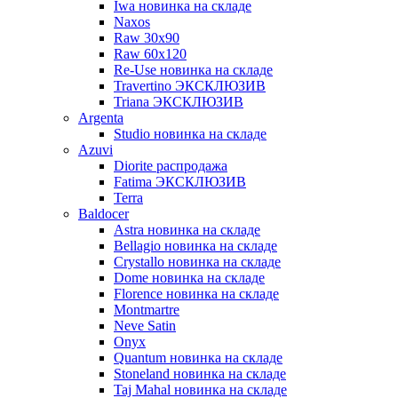
Iwa новинка на складе
Naxos
Raw 30x90
Raw 60х120
Re-Use новинка на складе
Travertino ЭКСКЛЮЗИВ
Triana ЭКСКЛЮЗИВ
Argenta
Studio новинка на складе
Azuvi
Diorite распродажа
Fatima ЭКСКЛЮЗИВ
Terra
Baldoсer
Astra новинка на складе
Bellagio новинка на складе
Crystallo новинка на складе
Dome новинка на складе
Florence новинка на складе
Montmartre
Neve Satin
Onyx
Quantum новинка на складе
Stoneland новинка на складе
Taj Mahal новинка на складе