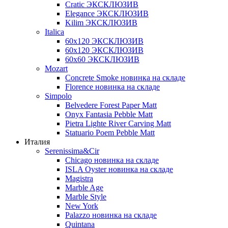
Cratic ЭКСКЛЮЗИВ
Elegance ЭКСКЛЮЗИВ
Kilim ЭКСКЛЮЗИВ
Italica
60х120 ЭКСКЛЮЗИВ
60х120 ЭКСКЛЮЗИВ
60х60 ЭКСКЛЮЗИВ
Mozart
Concrete Smoke новинка на складе
Florence новинка на складе
Simpolo
Belvedere Forest Paper Matt
Onyx Fantasia Pebble Matt
Pietra Lighte River Carving Matt
Statuario Poem Pebble Matt
Италия
Serenissima&Cir
Chicago новинка на складе
ISLA Oyster новинка на складе
Magistra
Marble Age
Marble Style
New York
Palazzo новинка на складе
Quintana