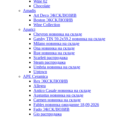
Wine 02
Chocolate
Amadis
Art Deco ЭКСКЛЮЗИВ
Boston ЭКСКЛЮЗИВ
Wine Collection
Aparici
Chevron новинка на складе
Gatsby TIN 59.2x59.2 новинка на складе
Milano новинка на складе
Ona новинка на складе
Rug новинка на складе
Scarlett распродажа
Steam распродажа
Umbria новинка на складе
Uptown
APE Ceramica
Rex ЭКСКЛЮЗИВ
Allegra
Antico Casale новинка на складе
Augustus новинка на складе
Carmen новинка на складе
Fables новинка ожидание 18,09,2026
Fado ЭКСКЛЮЗИВ
Gio распродажа