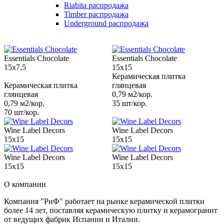
Riabita распродажа
Timber распродажа
Underground распродажа
Essentials Chocolate
Essentials Chocolate
15x7,5
15x15
Керамическая плитка
Керамическая плитка
глянцевая
глянцевая
0,79 м2/кор.
0,79 м2/кор.
35 шт/кор.
70 шт/кор.
Wine Label Decors
Wine Label Decors
15x15
15x15
Wine Label Decors
Wine Label Decors
15x15
15x15
О компании
Компания "РиФ" работает на рынке керамической плитки
более 14 лет, поставляя керамическую плитку и керамогранит
от ведущих фабрик Испании и Италии.