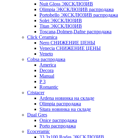
Nuit Gloss ЭКСКЛЮЗИВ
Olimpia ЭКСКЛЮЗИВ распродажа
Portobello ЭКСКЛЮЗИВ распродажа
Solei ЭКСКЛЮЗИВ
Titan ЭКСКЛЮЗИВ
Toscana,Dolmen,Dafne распродажа
Cliсk Ceramica
Nero СНИЖЕНИЕ ЦЕНЫ
Venecia СНИЖЕНИЕ ЦЕНЫ
Veneto
Cobsa распродажа
America
Decora
Manual
P 3
Romantic
Cristacer
Ardena новинка на складе
Olimpia распродажа
Sitara новинка на складе
Dual Gres
Onice распродажа
Porto распродажа
Ecoceramic
33.3х100 Rodas ЭКСКЛЮЗИВ