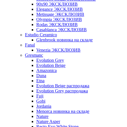
90x90 ЭКСКЛЮЗИВ
Elegance ЭКСКЛЮЗИВ
Metissage ЭКСКЛЮЗИВ
Olympia ЭКСКЛЮЗИВ
Rodas ЭКСКЛЮЗИВ
Сasablanca ЭКСКЛЮЗИВ
Estudio Ceramico
Glenbrook новинка на складе
Fanal
Venezia ЭКСКЛЮЗИВ
Gresmanc
Evolution Grey
Evolution Beige
Amazonica
Duna
Etna
Evolution Beige распродажа
Evolution Grey распродажа
Fuji
Gobi
Jordania
Menorca новинка на складе
Nature
Nature Asper
Recto Evo White Stone