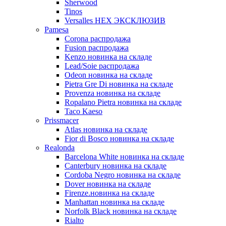
Sherwood
Tinos
Versalles HEX ЭКСКЛЮЗИВ
Pamesa
Corona распродажа
Fusion распродажа
Kenzo новинка на складе
Lead/Soie распродажа
Odeon новинка на складе
Pietra Gre Di новинка на складе
Provenza новинка на складе
Ropalano Pietra новинка на складе
Taco Kaeso
Prissmacer
Atlas новинка на складе
Fior di Bosco новинка на складе
Realonda
Barсelona White новинка на складе
Canterbury новинка на складе
Cordoba Negro новинка на складе
Dover новинка на складе
Firenze.новинка на складе
Manhattan новинка на складе
Norfolk Black новинка на складе
Rialto