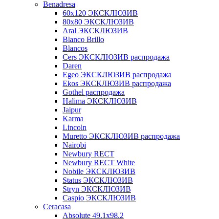
Benadresa
60х120 ЭКСКЛЮЗИВ
80х80 ЭКСКЛЮЗИВ
Aral ЭКСКЛЮЗИВ
Blanco Brillo
Blancos
Cers ЭКСКЛЮЗИВ распродажа
Daren
Egeo ЭКСКЛЮЗИВ распродажа
Ekos ЭКСКЛЮЗИВ распродажа
Gothel распродажа
Halima ЭКСКЛЮЗИВ
Jaipur
Karma
Lincoln
Muretto ЭКСКЛЮЗИВ распродажа
Nairobi
Newbury RECT
Newbury RECT White
Nobile ЭКСКЛЮЗИВ
Status ЭКСКЛЮЗИВ
Stryn ЭКСКЛЮЗИВ
Сaspio ЭКСКЛЮЗИВ
Ceracasa
Absolute 49.1x98.2