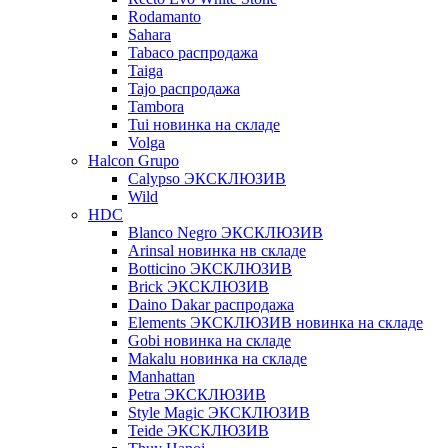
Rodamanto
Sahara
Tabaco распродажа
Taiga
Tajo распродажа
Tambora
Tui новинка на складе
Volga
Halcon Grupo
Calypso ЭКСКЛЮЗИВ
Wild
HDC
Blanco Negro ЭКСКЛЮЗИВ
Arinsal новинка нв складе
Botticino ЭКСКЛЮЗИВ
Brick ЭКСКЛЮЗИВ
Daino Dakar распродажа
Elements ЭКСКЛЮЗИВ новинка на складе
Gobi новинка на складе
Makalu новинка на складе
Manhattan
Petra ЭКСКЛЮЗИВ
Style Magic ЭКСКЛЮЗИВ
Teide ЭКСКЛЮЗИВ