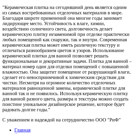
"Керамическая плитка на сегодняшний день является одним
из самых востребованных отделочных материалов в мире.
Благодаря широте применений она многие годы занимает
лидирующее место. Устойчивость к влаге, химии,
воздействию солнечного света, долговечность делает
керамическую плитку незаменимой при отделке практически
любых помещений как снаружи, так и внутри. Современная
керамическая плитка может иметь различную текстуру и
отличаться разнообразием цветов и узоров. Использование
керамической плитки для ванной позволяет решать
функциональные и декоративные задачи. Плитка для ванной –
материал номер один для отделки помещений с повышенной
влажностью. Она защитит помещение от разрушающей влаги,
сделает его невосприимчивой к химическим средствам для
чистки. Несмотря на огромное количество отделочных
материалов равноценной замены, керамической плитке для
ванной так и не появилось. Используя керамическую плитку
для ванной разного цвета, размера и текстуры можно создать
поистине уникальное дизайнерское решение, которое будет
радовать долгие годы."
С уважением и надеждой на сотрудничество ООО "РиФ"
Главная