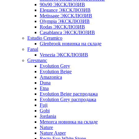
90x90 ЭКСКЛЮЗИВ
Elegance ЭКСКЛЮЗИВ
Metissage ЭКСКЛЮЗИВ
Olympia ЭКСКЛЮЗИВ
Rodas ЭКСКЛЮЗИВ
Сasablanca ЭКСКЛЮЗИВ
Estudio Ceramico
Glenbrook новинка на складе
Fanal
Venezia ЭКСКЛЮЗИВ
Gresmanc
Evolution Grey
Evolution Beige
Amazonica
Duna
Etna
Evolution Beige распродажа
Evolution Grey распродажа
Fuji
Gobi
Jordania
Menorca новинка на складе
Nature
Nature Asper
Recto Evo White Stone