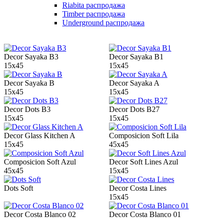
Riabita распродажа
Timber распродажа
Underground распродажа
Decor Sayaka B3
Decor Sayaka B1
15x45
15x45
Decor Sayaka B
Decor Sayaka A
15x45
15x45
Decor Dots B3
Decor Dots B27
15x45
15x45
Decor Glass Kitchen A
Composicion Soft Lila
15x45
45x45
Composicion Soft Azul
Decor Soft Lines Azul
45x45
15x45
Dots Soft
Decor Costa Lines
15x45
Decor Costa Blanco 02
Decor Costa Blanco 01