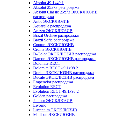
Absolut 49.1x49.1
Absolut 25x73 распродажа
Absolut Classic 25x73 ЭКСКЛЮЗИВ
распродажа
Antic ЭКСКЛЮЗИВ
Aquarelle распродажа
Arezzo ЭКСКЛЮЗИВ
Brazil Orchiee распродажа
Brazil Sofia распродажа
Couture ЭКСКЛЮЗИВ
Croma ЭКСКЛЮЗИВ
D-Color ЭКСКЛЮЗИВ распродажа
Damore ЭКСКЛЮЗИВ распродажа
Dolomite RECT
Dolomite RECT 49.1x98.2
Dorian ЭКСКЛЮЗИВ распродажа
Ducale ЭКСКЛЮЗИВ распродажа
Emperador распродажа
Evolution RECT
Evolution RECT 49.1x98.2
Golden распродажа
Jainoor ЭКСКЛЮЗИВ
Livorno
Lucentum ЭКСКЛЮЗИВ
Madison ЭКСКЛЮЗИВ