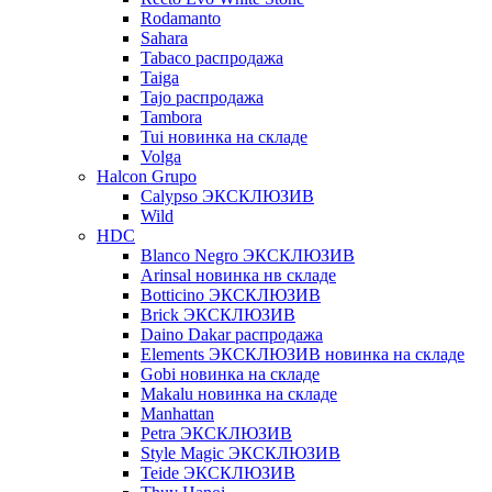
Rodamanto
Sahara
Tabaco распродажа
Taiga
Tajo распродажа
Tambora
Tui новинка на складе
Volga
Halcon Grupo
Calypso ЭКСКЛЮЗИВ
Wild
HDC
Blanco Negro ЭКСКЛЮЗИВ
Arinsal новинка нв складе
Botticino ЭКСКЛЮЗИВ
Brick ЭКСКЛЮЗИВ
Daino Dakar распродажа
Elements ЭКСКЛЮЗИВ новинка на складе
Gobi новинка на складе
Makalu новинка на складе
Manhattan
Petra ЭКСКЛЮЗИВ
Style Magic ЭКСКЛЮЗИВ
Teide ЭКСКЛЮЗИВ