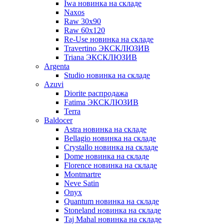
Iwa новинка на складе
Naxos
Raw 30x90
Raw 60х120
Re-Use новинка на складе
Travertino ЭКСКЛЮЗИВ
Triana ЭКСКЛЮЗИВ
Argenta
Studio новинка на складе
Azuvi
Diorite распродажа
Fatima ЭКСКЛЮЗИВ
Terra
Baldoсer
Astra новинка на складе
Bellagio новинка на складе
Crystallo новинка на складе
Dome новинка на складе
Florence новинка на складе
Montmartre
Neve Satin
Onyx
Quantum новинка на складе
Stoneland новинка на складе
Taj Mahal новинка на складе