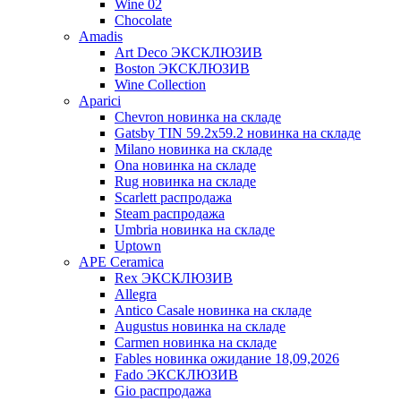
Wine 02
Chocolate
Amadis
Art Deco ЭКСКЛЮЗИВ
Boston ЭКСКЛЮЗИВ
Wine Collection
Aparici
Chevron новинка на складе
Gatsby TIN 59.2x59.2 новинка на складе
Milano новинка на складе
Ona новинка на складе
Rug новинка на складе
Scarlett распродажа
Steam распродажа
Umbria новинка на складе
Uptown
APE Ceramica
Rex ЭКСКЛЮЗИВ
Allegra
Antico Casale новинка на складе
Augustus новинка на складе
Carmen новинка на складе
Fables новинка ожидание 18,09,2026
Fado ЭКСКЛЮЗИВ
Gio распродажа