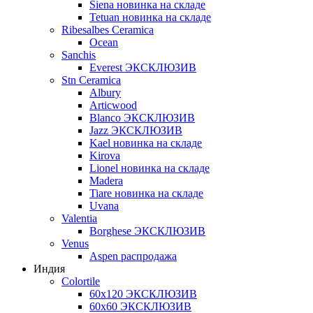
Siena новинка на складе
Tetuan новинка на складе
Ribesalbes Ceramica
Ocean
Sanchis
Everest ЭКСКЛЮЗИВ
Stn Ceramica
Albury
Articwood
Blanco ЭКСКЛЮЗИВ
Jazz ЭКСКЛЮЗИВ
Kael новинка на складе
Kirova
Lionel новинка на складе
Madera
Tiare новинка на складе
Uvana
Valentia
Borghese ЭКСКЛЮЗИВ
Venus
Aspen распродажа
Индия
Colortile
60х120 ЭКСКЛЮЗИВ
60х60 ЭКСКЛЮЗИВ