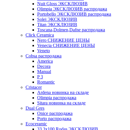
Nuit Gloss ЭКСКЛЮЗИВ
Olimpia ЭКСКЛЮЗИВ распродажа
Portobello ЭКСКЛЮЗИВ распродажа
Solei ЭКСКЛЮЗИВ
Titan ЭКСКЛЮЗИВ
Toscana,Dolmen,Dafne распродажа
Cliсk Ceramica
Nero СНИЖЕНИЕ ЦЕНЫ
Venecia СНИЖЕНИЕ ЦЕНЫ
Veneto
Cobsa распродажа
America
Decora
Manual
P 3
Romantic
Cristacer
Ardena новинка на складе
Olimpia распродажа
Sitara новинка на складе
Dual Gres
Onice распродажа
Porto распродажа
Ecoceramic
33.3х100 Rodas ЭКСКЛЮЗИВ