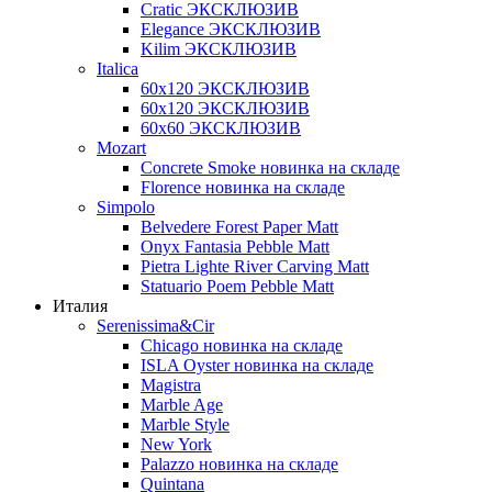
Cratic ЭКСКЛЮЗИВ
Elegance ЭКСКЛЮЗИВ
Kilim ЭКСКЛЮЗИВ
Italica
60х120 ЭКСКЛЮЗИВ
60х120 ЭКСКЛЮЗИВ
60х60 ЭКСКЛЮЗИВ
Mozart
Concrete Smoke новинка на складе
Florence новинка на складе
Simpolo
Belvedere Forest Paper Matt
Onyx Fantasia Pebble Matt
Pietra Lighte River Carving Matt
Statuario Poem Pebble Matt
Италия
Serenissima&Cir
Chicago новинка на складе
ISLA Oyster новинка на складе
Magistra
Marble Age
Marble Style
New York
Palazzo новинка на складе
Quintana