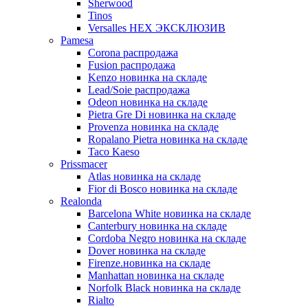
Sherwood
Tinos
Versalles HEX ЭКСКЛЮЗИВ
Pamesa
Corona распродажа
Fusion распродажа
Kenzo новинка на складе
Lead/Soie распродажа
Odeon новинка на складе
Pietra Gre Di новинка на складе
Provenza новинка на складе
Ropalano Pietra новинка на складе
Taco Kaeso
Prissmacer
Atlas новинка на складе
Fior di Bosco новинка на складе
Realonda
Barсelona White новинка на складе
Canterbury новинка на складе
Cordoba Negro новинка на складе
Dover новинка на складе
Firenze.новинка на складе
Manhattan новинка на складе
Norfolk Black новинка на складе
Rialto