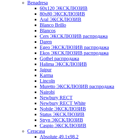
Benadresa
60х120 ЭКСКЛЮЗИВ
80х80 ЭКСКЛЮЗИВ
Aral ЭКСКЛЮЗИВ
Blanco Brillo
Blancos
Cers ЭКСКЛЮЗИВ распродажа
Daren
Egeo ЭКСКЛЮЗИВ распродажа
Ekos ЭКСКЛЮЗИВ распродажа
Gothel распродажа
Halima ЭКСКЛЮЗИВ
Jaipur
Karma
Lincoln
Muretto ЭКСКЛЮЗИВ распродажа
Nairobi
Newbury RECT
Newbury RECT White
Nobile ЭКСКЛЮЗИВ
Status ЭКСКЛЮЗИВ
Stryn ЭКСКЛЮЗИВ
Сaspio ЭКСКЛЮЗИВ
Ceracasa
Absolute 49.1x98.2