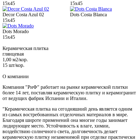
15x45
15x45
Decor Costa Azul 02
Dots Costa Blanca
15x45
Dots Morado
15x45
Керамическая плитка
глянцевая
1,00 м2/кор.
15 шт/кор.
О компании
Компания "РиФ" работает на рынке керамической плитки
более 14 лет, поставляя керамическую плитку и керамогранит
от ведущих фабрик Испании и Италии.
"Керамическая плитка на сегодняшний день является одним
из самых востребованных отделочных материалов в мире.
Благодаря широте применений она многие годы занимает
лидирующее место. Устойчивость к влаге, химии,
воздействию солнечного света, долговечность делает
керамическую плитку незаменимой при отделке практически