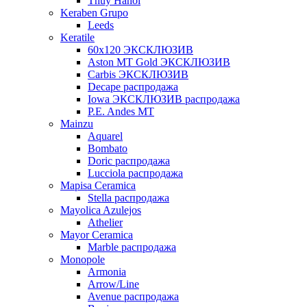
Thuy Hanoi
Keraben Grupo
Leeds
Keratile
60х120 ЭКСКЛЮЗИВ
Aston MT Gold ЭКСКЛЮЗИВ
Carbis ЭКСКЛЮЗИВ
Decape распродажа
Iowa ЭКСКЛЮЗИВ распродажа
P.E. Andes MT
Mainzu
Aquarel
Bombato
Doric распродажа
Lucciola распродажа
Mapisa Ceramica
Stella распродажа
Mayolica Azulejos
Athelier
Mayor Ceramica
Marble распродажа
Monopole
Armonia
Arrow/Line
Avenue распродажа