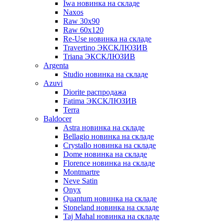
Iwa новинка на складе
Naxos
Raw 30x90
Raw 60х120
Re-Use новинка на складе
Travertino ЭКСКЛЮЗИВ
Triana ЭКСКЛЮЗИВ
Argenta
Studio новинка на складе
Azuvi
Diorite распродажа
Fatima ЭКСКЛЮЗИВ
Terra
Baldoсer
Astra новинка на складе
Bellagio новинка на складе
Crystallo новинка на складе
Dome новинка на складе
Florence новинка на складе
Montmartre
Neve Satin
Onyx
Quantum новинка на складе
Stoneland новинка на складе
Taj Mahal новинка на складе