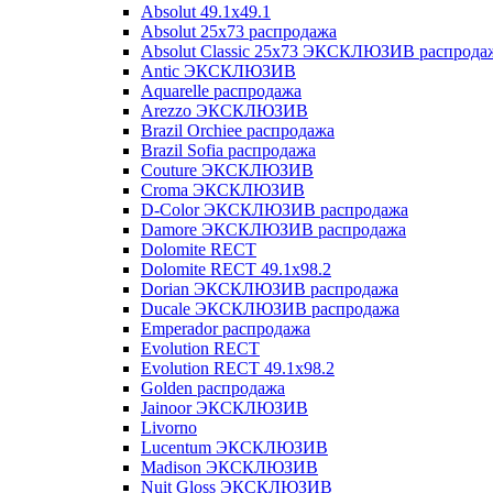
Absolut 49.1x49.1
Absolut 25x73 распродажа
Absolut Classic 25x73 ЭКСКЛЮЗИВ распрода
Antic ЭКСКЛЮЗИВ
Aquarelle распродажа
Arezzo ЭКСКЛЮЗИВ
Brazil Orchiee распродажа
Brazil Sofia распродажа
Couture ЭКСКЛЮЗИВ
Croma ЭКСКЛЮЗИВ
D-Color ЭКСКЛЮЗИВ распродажа
Damore ЭКСКЛЮЗИВ распродажа
Dolomite RECT
Dolomite RECT 49.1x98.2
Dorian ЭКСКЛЮЗИВ распродажа
Ducale ЭКСКЛЮЗИВ распродажа
Emperador распродажа
Evolution RECT
Evolution RECT 49.1x98.2
Golden распродажа
Jainoor ЭКСКЛЮЗИВ
Livorno
Lucentum ЭКСКЛЮЗИВ
Madison ЭКСКЛЮЗИВ
Nuit Gloss ЭКСКЛЮЗИВ