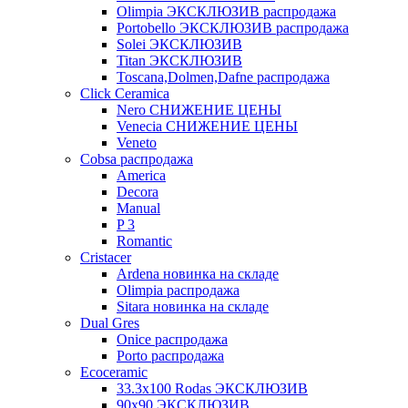
Olimpia ЭКСКЛЮЗИВ распродажа
Portobello ЭКСКЛЮЗИВ распродажа
Solei ЭКСКЛЮЗИВ
Titan ЭКСКЛЮЗИВ
Toscana,Dolmen,Dafne распродажа
Cliсk Ceramica
Nero СНИЖЕНИЕ ЦЕНЫ
Venecia СНИЖЕНИЕ ЦЕНЫ
Veneto
Cobsa распродажа
America
Decora
Manual
P 3
Romantic
Cristacer
Ardena новинка на складе
Olimpia распродажа
Sitara новинка на складе
Dual Gres
Onice распродажа
Porto распродажа
Ecoceramic
33.3х100 Rodas ЭКСКЛЮЗИВ
90x90 ЭКСКЛЮЗИВ