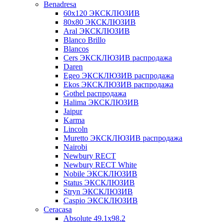
Benadresa
60х120 ЭКСКЛЮЗИВ
80х80 ЭКСКЛЮЗИВ
Aral ЭКСКЛЮЗИВ
Blanco Brillo
Blancos
Cers ЭКСКЛЮЗИВ распродажа
Daren
Egeo ЭКСКЛЮЗИВ распродажа
Ekos ЭКСКЛЮЗИВ распродажа
Gothel распродажа
Halima ЭКСКЛЮЗИВ
Jaipur
Karma
Lincoln
Muretto ЭКСКЛЮЗИВ распродажа
Nairobi
Newbury RECT
Newbury RECT White
Nobile ЭКСКЛЮЗИВ
Status ЭКСКЛЮЗИВ
Stryn ЭКСКЛЮЗИВ
Сaspio ЭКСКЛЮЗИВ
Ceracasa
Absolute 49.1x98.2