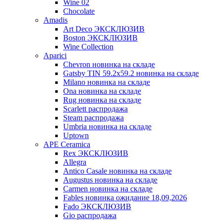
Wine 02
Chocolate
Amadis
Art Deco ЭКСКЛЮЗИВ
Boston ЭКСКЛЮЗИВ
Wine Collection
Aparici
Chevron новинка на складе
Gatsby TIN 59.2x59.2 новинка на складе
Milano новинка на складе
Ona новинка на складе
Rug новинка на складе
Scarlett распродажа
Steam распродажа
Umbria новинка на складе
Uptown
APE Ceramica
Rex ЭКСКЛЮЗИВ
Allegra
Antico Casale новинка на складе
Augustus новинка на складе
Carmen новинка на складе
Fables новинка ожидание 18,09,2026
Fado ЭКСКЛЮЗИВ
Gio распродажа