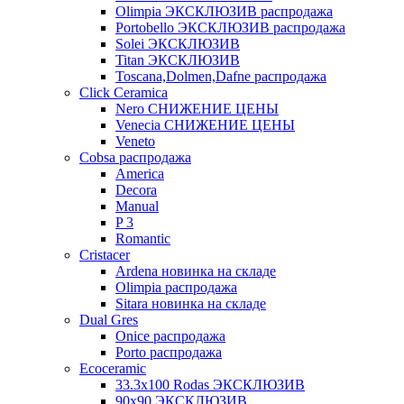
Olimpia ЭКСКЛЮЗИВ распродажа
Portobello ЭКСКЛЮЗИВ распродажа
Solei ЭКСКЛЮЗИВ
Titan ЭКСКЛЮЗИВ
Toscana,Dolmen,Dafne распродажа
Cliсk Ceramica
Nero СНИЖЕНИЕ ЦЕНЫ
Venecia СНИЖЕНИЕ ЦЕНЫ
Veneto
Cobsa распродажа
America
Decora
Manual
P 3
Romantic
Cristacer
Ardena новинка на складе
Olimpia распродажа
Sitara новинка на складе
Dual Gres
Onice распродажа
Porto распродажа
Ecoceramic
33.3х100 Rodas ЭКСКЛЮЗИВ
90x90 ЭКСКЛЮЗИВ