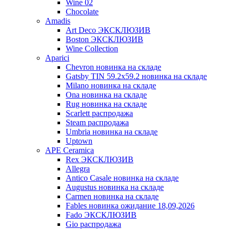
Wine 02
Chocolate
Amadis
Art Deco ЭКСКЛЮЗИВ
Boston ЭКСКЛЮЗИВ
Wine Collection
Aparici
Chevron новинка на складе
Gatsby TIN 59.2x59.2 новинка на складе
Milano новинка на складе
Ona новинка на складе
Rug новинка на складе
Scarlett распродажа
Steam распродажа
Umbria новинка на складе
Uptown
APE Ceramica
Rex ЭКСКЛЮЗИВ
Allegra
Antico Casale новинка на складе
Augustus новинка на складе
Carmen новинка на складе
Fables новинка ожидание 18,09,2026
Fado ЭКСКЛЮЗИВ
Gio распродажа