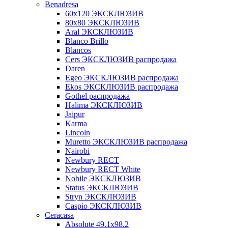
Benadresa
60х120 ЭКСКЛЮЗИВ
80х80 ЭКСКЛЮЗИВ
Aral ЭКСКЛЮЗИВ
Blanco Brillo
Blancos
Cers ЭКСКЛЮЗИВ распродажа
Daren
Egeo ЭКСКЛЮЗИВ распродажа
Ekos ЭКСКЛЮЗИВ распродажа
Gothel распродажа
Halima ЭКСКЛЮЗИВ
Jaipur
Karma
Lincoln
Muretto ЭКСКЛЮЗИВ распродажа
Nairobi
Newbury RECT
Newbury RECT White
Nobile ЭКСКЛЮЗИВ
Status ЭКСКЛЮЗИВ
Stryn ЭКСКЛЮЗИВ
Сaspio ЭКСКЛЮЗИВ
Ceracasa
Absolute 49.1x98.2