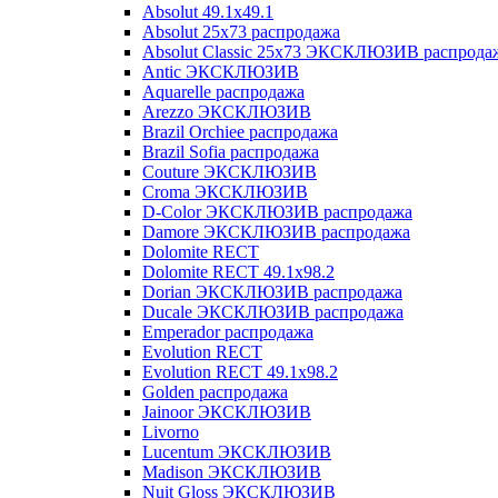
Absolut 49.1x49.1
Absolut 25x73 распродажа
Absolut Classic 25x73 ЭКСКЛЮЗИВ распрода
Antic ЭКСКЛЮЗИВ
Aquarelle распродажа
Arezzo ЭКСКЛЮЗИВ
Brazil Orchiee распродажа
Brazil Sofia распродажа
Couture ЭКСКЛЮЗИВ
Croma ЭКСКЛЮЗИВ
D-Color ЭКСКЛЮЗИВ распродажа
Damore ЭКСКЛЮЗИВ распродажа
Dolomite RECT
Dolomite RECT 49.1x98.2
Dorian ЭКСКЛЮЗИВ распродажа
Ducale ЭКСКЛЮЗИВ распродажа
Emperador распродажа
Evolution RECT
Evolution RECT 49.1x98.2
Golden распродажа
Jainoor ЭКСКЛЮЗИВ
Livorno
Lucentum ЭКСКЛЮЗИВ
Madison ЭКСКЛЮЗИВ
Nuit Gloss ЭКСКЛЮЗИВ