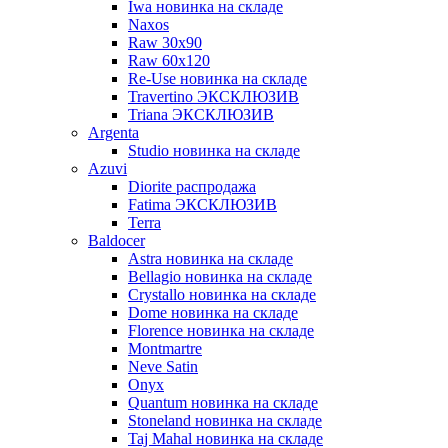
Iwa новинка на складе
Naxos
Raw 30x90
Raw 60х120
Re-Use новинка на складе
Travertino ЭКСКЛЮЗИВ
Triana ЭКСКЛЮЗИВ
Argenta
Studio новинка на складе
Azuvi
Diorite распродажа
Fatima ЭКСКЛЮЗИВ
Terra
Baldoсer
Astra новинка на складе
Bellagio новинка на складе
Crystallo новинка на складе
Dome новинка на складе
Florence новинка на складе
Montmartre
Neve Satin
Onyx
Quantum новинка на складе
Stoneland новинка на складе
Taj Mahal новинка на складе