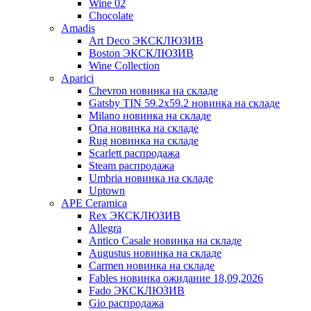
Wine 02
Chocolate
Amadis
Art Deco ЭКСКЛЮЗИВ
Boston ЭКСКЛЮЗИВ
Wine Collection
Aparici
Chevron новинка на складе
Gatsby TIN 59.2x59.2 новинка на складе
Milano новинка на складе
Ona новинка на складе
Rug новинка на складе
Scarlett распродажа
Steam распродажа
Umbria новинка на складе
Uptown
APE Ceramica
Rex ЭКСКЛЮЗИВ
Allegra
Antico Casale новинка на складе
Augustus новинка на складе
Carmen новинка на складе
Fables новинка ожидание 18,09,2026
Fado ЭКСКЛЮЗИВ
Gio распродажа