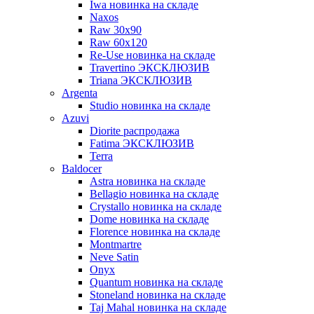
Iwa новинка на складе
Naxos
Raw 30x90
Raw 60х120
Re-Use новинка на складе
Travertino ЭКСКЛЮЗИВ
Triana ЭКСКЛЮЗИВ
Argenta
Studio новинка на складе
Azuvi
Diorite распродажа
Fatima ЭКСКЛЮЗИВ
Terra
Baldoсer
Astra новинка на складе
Bellagio новинка на складе
Crystallo новинка на складе
Dome новинка на складе
Florence новинка на складе
Montmartre
Neve Satin
Onyx
Quantum новинка на складе
Stoneland новинка на складе
Taj Mahal новинка на складе