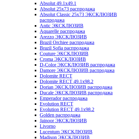
Absolut 49.1x49.1
Absolut 25x73 распродажа
Absolut Classic 25x73 ЭКСКЛЮЗИВ
распродажа
Antic ЭКСКЛЮЗИВ
Aquarelle распродажа
Arezzo ЭКСКЛЮЗИВ
Brazil Orchiee распродажа
Brazil Sofia распродажа
Couture ЭКСКЛЮЗИВ
Croma ЭКСКЛЮЗИВ
D-Color ЭКСКЛЮЗИВ распродажа
Damore ЭКСКЛЮЗИВ распродажа
Dolomite RECT
Dolomite RECT 49.1x98.2
Dorian ЭКСКЛЮЗИВ распродажа
Ducale ЭКСКЛЮЗИВ распродажа
Emperador распродажа
Evolution RECT
Evolution RECT 49.1x98.2
Golden распродажа
Jainoor ЭКСКЛЮЗИВ
Livorno
Lucentum ЭКСКЛЮЗИВ
Madison ЭКСКЛЮЗИВ