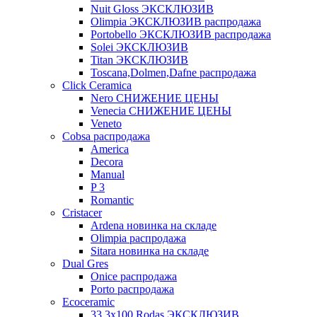
Nuit Gloss ЭКСКЛЮЗИВ
Olimpia ЭКСКЛЮЗИВ распродажа
Portobello ЭКСКЛЮЗИВ распродажа
Solei ЭКСКЛЮЗИВ
Titan ЭКСКЛЮЗИВ
Toscana,Dolmen,Dafne распродажа
Cliсk Ceramica
Nero СНИЖЕНИЕ ЦЕНЫ
Venecia СНИЖЕНИЕ ЦЕНЫ
Veneto
Cobsa распродажа
America
Decora
Manual
P 3
Romantic
Cristacer
Ardena новинка на складе
Olimpia распродажа
Sitara новинка на складе
Dual Gres
Onice распродажа
Porto распродажа
Ecoceramic
33.3х100 Rodas ЭКСКЛЮЗИВ