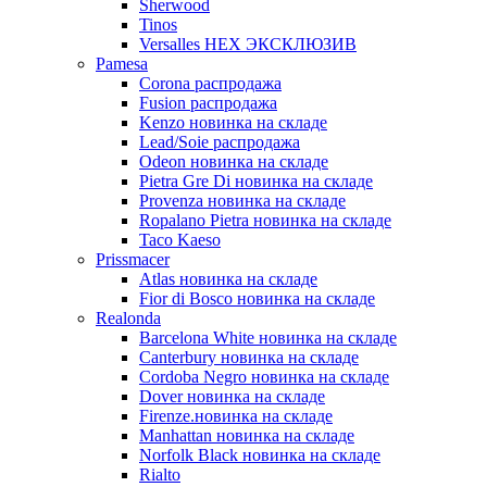
Sherwood
Tinos
Versalles HEX ЭКСКЛЮЗИВ
Pamesa
Corona распродажа
Fusion распродажа
Kenzo новинка на складе
Lead/Soie распродажа
Odeon новинка на складе
Pietra Gre Di новинка на складе
Provenza новинка на складе
Ropalano Pietra новинка на складе
Taco Kaeso
Prissmacer
Atlas новинка на складе
Fior di Bosco новинка на складе
Realonda
Barсelona White новинка на складе
Canterbury новинка на складе
Cordoba Negro новинка на складе
Dover новинка на складе
Firenze.новинка на складе
Manhattan новинка на складе
Norfolk Black новинка на складе
Rialto