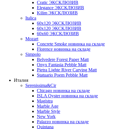
Cratic ЭКСКЛЮЗИВ
Elegance ЭКСКЛЮЗИВ
Kilim ЭКСКЛЮЗИВ
Italica
60х120 ЭКСКЛЮЗИВ
60х120 ЭКСКЛЮЗИВ
60х60 ЭКСКЛЮЗИВ
Mozart
Concrete Smoke новинка на складе
Florence новинка на складе
Simpolo
Belvedere Forest Paper Matt
Onyx Fantasia Pebble Matt
Pietra Lighte River Carving Matt
Statuario Poem Pebble Matt
Италия
Serenissima&Cir
Chicago новинка на складе
ISLA Oyster новинка на складе
Magistra
Marble Age
Marble Style
New York
Palazzo новинка на складе
Quintana