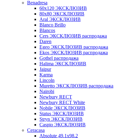
Benadresa
60х120 ЭКСКЛЮЗИВ
80х80 ЭКСКЛЮЗИВ
Aral ЭКСКЛЮЗИВ
Blanco Brillo
Blancos
Cers ЭКСКЛЮЗИВ распродажа
Daren
Egeo ЭКСКЛЮЗИВ распродажа
Ekos ЭКСКЛЮЗИВ распродажа
Gothel распродажа
Halima ЭКСКЛЮЗИВ
Jaipur
Karma
Lincoln
Muretto ЭКСКЛЮЗИВ распродажа
Nairobi
Newbury RECT
Newbury RECT White
Nobile ЭКСКЛЮЗИВ
Status ЭКСКЛЮЗИВ
Stryn ЭКСКЛЮЗИВ
Сaspio ЭКСКЛЮЗИВ
Ceracasa
Absolute 49.1x98.2