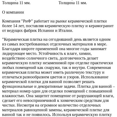
Толщина 11 мм.
Толщина 11 мм.
О компании
Компания "РиФ" работает на рынке керамической плитки
более 14 лет, поставляя керамическую плитку и керамогранит
от ведущих фабрик Испании и Италии.
"Керамическая плитка на сегодняшний день является одним
из самых востребованных отделочных материалов в мире.
Благодаря широте применений она многие годы занимает
лидирующее место. Устойчивость к влаге, химии,
воздействию солнечного света, долговечность делает
керамическую плитку незаменимой при отделке практически
любых помещений как снаружи, так и внутри. Современная
керамическая плитка может иметь различную текстуру и
отличаться разнообразием цветов и узоров. Использование
керамической плитки для ванной позволяет решать
функциональные и декоративные задачи. Плитка для ванной –
материал номер один для отделки помещений с повышенной
влажностью. Она защитит помещение от разрушающей влаги,
сделает его невосприимчивой к химическим средствам для
чистки. Несмотря на огромное количество отделочных
материалов равноценной замены, керамической плитке для
ванной так и не появилось. Используя керамическую плитку