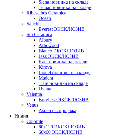
Siena новинка на складе
Tetuan новинка на складе
Ribesalbes Ceramica
Ocean
Sanchis
Everest ЭКСКЛЮЗИВ
Stn Ceramica
Albury
Articwood
Blanco ЭКСКЛЮЗИВ
Jazz ЭКСКЛЮЗИВ
Kael новинка на складе
Kirova
Lionel новинка на складе
Madera
Tiare новинка на складе
Uvana
Valentia
Borghese ЭКСКЛЮЗИВ
Venus
Aspen распродажа
Индия
Colortile
60х120 ЭКСКЛЮЗИВ
60х60 ЭКСКЛЮЗИВ