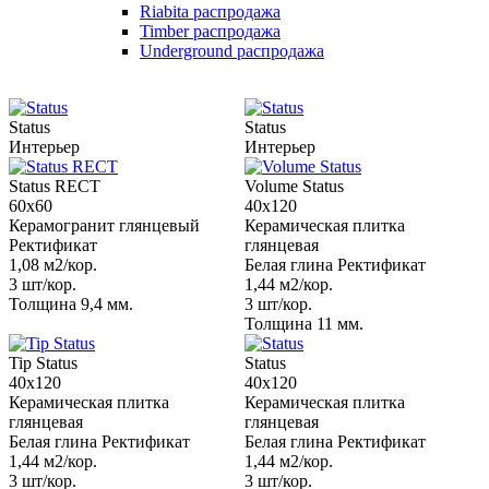
Riabita распродажа
Timber распродажа
Underground распродажа
Status
Status
Интерьер
Интерьер
Status RECT
Volume Status
60x60
40x120
Керамогранит глянцевый
Керамическая плитка
Ректификат
глянцевая
1,08 м2/кор.
Белая глина Ректификат
3 шт/кор.
1,44 м2/кор.
Толщина 9,4 мм.
3 шт/кор.
Толщина 11 мм.
Tip Status
Status
40x120
40x120
Керамическая плитка
Керамическая плитка
глянцевая
глянцевая
Белая глина Ректификат
Белая глина Ректификат
1,44 м2/кор.
1,44 м2/кор.
3 шт/кор.
3 шт/кор.