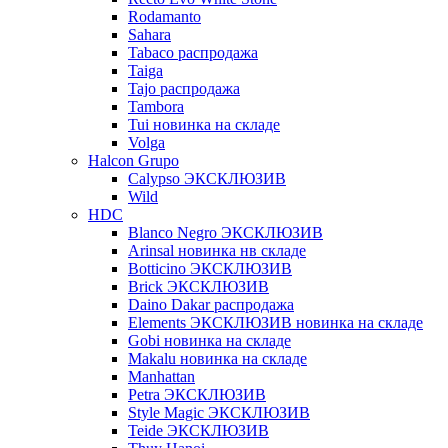
Rodamanto
Sahara
Tabaco распродажа
Taiga
Tajo распродажа
Tambora
Tui новинка на складе
Volga
Halcon Grupo
Calypso ЭКСКЛЮЗИВ
Wild
HDC
Blanco Negro ЭКСКЛЮЗИВ
Arinsal новинка нв складе
Botticino ЭКСКЛЮЗИВ
Brick ЭКСКЛЮЗИВ
Daino Dakar распродажа
Elements ЭКСКЛЮЗИВ новинка на складе
Gobi новинка на складе
Makalu новинка на складе
Manhattan
Petra ЭКСКЛЮЗИВ
Style Magic ЭКСКЛЮЗИВ
Teide ЭКСКЛЮЗИВ