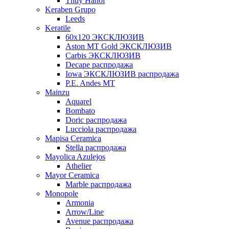
Thuy Hanoi
Keraben Grupo
Leeds
Keratile
60х120 ЭКСКЛЮЗИВ
Aston MT Gold ЭКСКЛЮЗИВ
Carbis ЭКСКЛЮЗИВ
Decape распродажа
Iowa ЭКСКЛЮЗИВ распродажа
P.E. Andes MT
Mainzu
Aquarel
Bombato
Doric распродажа
Lucciola распродажа
Mapisa Ceramica
Stella распродажа
Mayolica Azulejos
Athelier
Mayor Ceramica
Marble распродажа
Monopole
Armonia
Arrow/Line
Avenue распродажа