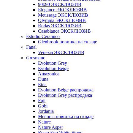
90x90 ЭКСКЛЮЗИВ
Elegance ЭКСКЛЮЗИВ
Metissage ЭКСКЛЮЗИВ
Olympia ЭКСКЛЮЗИВ
Rodas ЭКСКЛЮЗИВ
Сasablanca ЭКСКЛЮЗИВ
Estudio Ceramico
Glenbrook новинка на складе
Fanal
Venezia ЭКСКЛЮЗИВ
Gresmanc
Evolution Grey
Evolution Beige
Amazonica
Duna
Etna
Evolution Beige распродажа
Evolution Grey распродажа
Fuji
Gobi
Jordania
Menorca новинка на складе
Nature
Nature Asper
Recto Evo White Stone