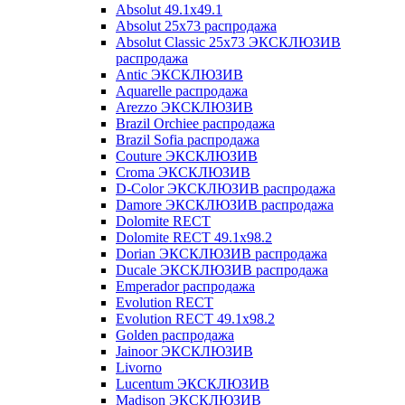
Absolut 49.1x49.1
Absolut 25x73 распродажа
Absolut Classic 25x73 ЭКСКЛЮЗИВ
распродажа
Antic ЭКСКЛЮЗИВ
Aquarelle распродажа
Arezzo ЭКСКЛЮЗИВ
Brazil Orchiee распродажа
Brazil Sofia распродажа
Couture ЭКСКЛЮЗИВ
Croma ЭКСКЛЮЗИВ
D-Color ЭКСКЛЮЗИВ распродажа
Damore ЭКСКЛЮЗИВ распродажа
Dolomite RECT
Dolomite RECT 49.1x98.2
Dorian ЭКСКЛЮЗИВ распродажа
Ducale ЭКСКЛЮЗИВ распродажа
Emperador распродажа
Evolution RECT
Evolution RECT 49.1x98.2
Golden распродажа
Jainoor ЭКСКЛЮЗИВ
Livorno
Lucentum ЭКСКЛЮЗИВ
Madison ЭКСКЛЮЗИВ