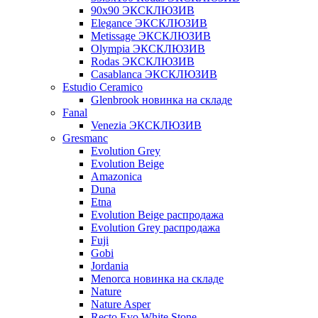
90x90 ЭКСКЛЮЗИВ
Elegance ЭКСКЛЮЗИВ
Metissage ЭКСКЛЮЗИВ
Olympia ЭКСКЛЮЗИВ
Rodas ЭКСКЛЮЗИВ
Сasablanca ЭКСКЛЮЗИВ
Estudio Ceramico
Glenbrook новинка на складе
Fanal
Venezia ЭКСКЛЮЗИВ
Gresmanc
Evolution Grey
Evolution Beige
Amazonica
Duna
Etna
Evolution Beige распродажа
Evolution Grey распродажа
Fuji
Gobi
Jordania
Menorca новинка на складе
Nature
Nature Asper
Recto Evo White Stone