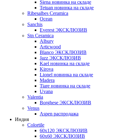
Siena новинка на складе
Tetuan новинка на складе
Ribesalbes Ceramica
Ocean
Sanchis
Everest ЭКСКЛЮЗИВ
Stn Ceramica
Albury
Articwood
Blanco ЭКСКЛЮЗИВ
Jazz ЭКСКЛЮЗИВ
Kael новинка на складе
Kirova
Lionel новинка на складе
Madera
Tiare новинка на складе
Uvana
Valentia
Borghese ЭКСКЛЮЗИВ
Venus
Aspen распродажа
Индия
Colortile
60х120 ЭКСКЛЮЗИВ
60х60 ЭКСКЛЮЗИВ