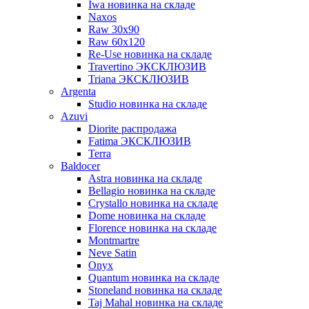
Iwa новинка на складе
Naxos
Raw 30x90
Raw 60х120
Re-Use новинка на складе
Travertino ЭКСКЛЮЗИВ
Triana ЭКСКЛЮЗИВ
Argenta
Studio новинка на складе
Azuvi
Diorite распродажа
Fatima ЭКСКЛЮЗИВ
Terra
Baldoсer
Astra новинка на складе
Bellagio новинка на складе
Crystallo новинка на складе
Dome новинка на складе
Florence новинка на складе
Montmartre
Neve Satin
Onyx
Quantum новинка на складе
Stoneland новинка на складе
Taj Mahal новинка на складе