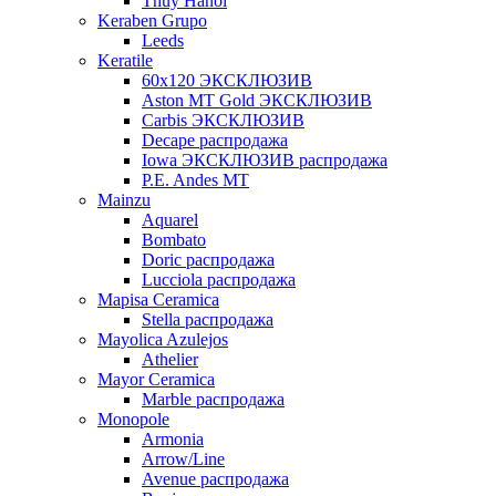
Thuy Hanoi
Keraben Grupo
Leeds
Keratile
60х120 ЭКСКЛЮЗИВ
Aston MT Gold ЭКСКЛЮЗИВ
Carbis ЭКСКЛЮЗИВ
Decape распродажа
Iowa ЭКСКЛЮЗИВ распродажа
P.E. Andes MT
Mainzu
Aquarel
Bombato
Doric распродажа
Lucciola распродажа
Mapisa Ceramica
Stella распродажа
Mayolica Azulejos
Athelier
Mayor Ceramica
Marble распродажа
Monopole
Armonia
Arrow/Line
Avenue распродажа