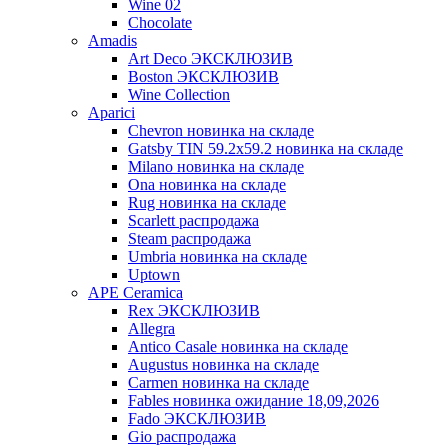
Wine 02
Chocolate
Amadis
Art Deco ЭКСКЛЮЗИВ
Boston ЭКСКЛЮЗИВ
Wine Collection
Aparici
Chevron новинка на складе
Gatsby TIN 59.2x59.2 новинка на складе
Milano новинка на складе
Ona новинка на складе
Rug новинка на складе
Scarlett распродажа
Steam распродажа
Umbria новинка на складе
Uptown
APE Ceramica
Rex ЭКСКЛЮЗИВ
Allegra
Antico Casale новинка на складе
Augustus новинка на складе
Carmen новинка на складе
Fables новинка ожидание 18,09,2026
Fado ЭКСКЛЮЗИВ
Gio распродажа