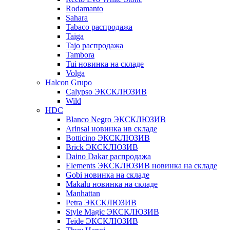
Rodamanto
Sahara
Tabaco распродажа
Taiga
Tajo распродажа
Tambora
Tui новинка на складе
Volga
Halcon Grupo
Calypso ЭКСКЛЮЗИВ
Wild
HDC
Blanco Negro ЭКСКЛЮЗИВ
Arinsal новинка нв складе
Botticino ЭКСКЛЮЗИВ
Brick ЭКСКЛЮЗИВ
Daino Dakar распродажа
Elements ЭКСКЛЮЗИВ новинка на складе
Gobi новинка на складе
Makalu новинка на складе
Manhattan
Petra ЭКСКЛЮЗИВ
Style Magic ЭКСКЛЮЗИВ
Teide ЭКСКЛЮЗИВ