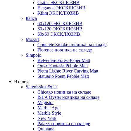
Cratic ЭКСКЛЮЗИВ
Elegance ЭКСКЛЮЗИВ
Kilim ЭКСКЛЮЗИВ
Italica
60х120 ЭКСКЛЮЗИВ
60х120 ЭКСКЛЮЗИВ
60х60 ЭКСКЛЮЗИВ
Mozart
Concrete Smoke новинка на складе
Florence новинка на складе
Simpolo
Belvedere Forest Paper Matt
Onyx Fantasia Pebble Matt
Pietra Lighte River Carving Matt
Statuario Poem Pebble Matt
Италия
Serenissima&Cir
Chicago новинка на складе
ISLA Oyster новинка на складе
Magistra
Marble Age
Marble Style
New York
Palazzo новинка на складе
Quintana