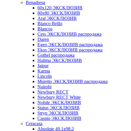
Benadresa
60х120 ЭКСКЛЮЗИВ
80х80 ЭКСКЛЮЗИВ
Aral ЭКСКЛЮЗИВ
Blanco Brillo
Blancos
Cers ЭКСКЛЮЗИВ распродажа
Daren
Egeo ЭКСКЛЮЗИВ распродажа
Ekos ЭКСКЛЮЗИВ распродажа
Gothel распродажа
Halima ЭКСКЛЮЗИВ
Jaipur
Karma
Lincoln
Muretto ЭКСКЛЮЗИВ распродажа
Nairobi
Newbury RECT
Newbury RECT White
Nobile ЭКСКЛЮЗИВ
Status ЭКСКЛЮЗИВ
Stryn ЭКСКЛЮЗИВ
Сaspio ЭКСКЛЮЗИВ
Ceracasa
Absolute 49.1x98.2