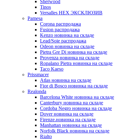
Sherwood
Tinos
Versalles HEX ЭКСКЛЮЗИВ
Pamesa
Corona распродажа
Fusion распродажа
Kenzo новинка на складе
Lead/Soie распродажа
Odeon новинка на складе
Pietra Gre Di новинка на складе
Provenza новинка на складе
Ropalano Pietra новинка на складе
Taco Kaeso
Prissmacer
Atlas новинка на складе
Fior di Bosco новинка на складе
Realonda
Barсelona White новинка на складе
Canterbury новинка на складе
Cordoba Negro новинка на складе
Dover новинка на складе
Firenze.новинка на складе
Manhattan новинка на складе
Norfolk Black новинка на складе
Rialto