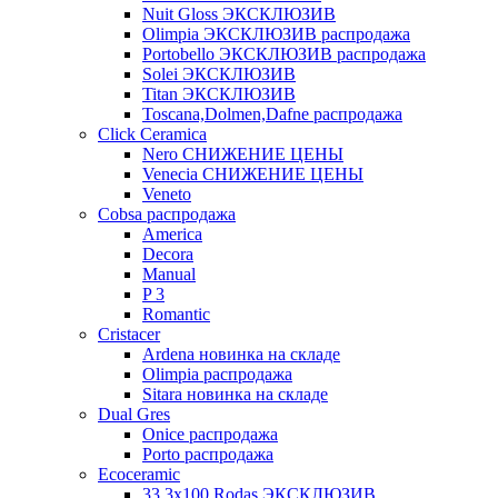
Nuit Gloss ЭКСКЛЮЗИВ
Olimpia ЭКСКЛЮЗИВ распродажа
Portobello ЭКСКЛЮЗИВ распродажа
Solei ЭКСКЛЮЗИВ
Titan ЭКСКЛЮЗИВ
Toscana,Dolmen,Dafne распродажа
Cliсk Ceramica
Nero СНИЖЕНИЕ ЦЕНЫ
Venecia СНИЖЕНИЕ ЦЕНЫ
Veneto
Cobsa распродажа
America
Decora
Manual
P 3
Romantic
Cristacer
Ardena новинка на складе
Olimpia распродажа
Sitara новинка на складе
Dual Gres
Onice распродажа
Porto распродажа
Ecoceramic
33.3х100 Rodas ЭКСКЛЮЗИВ