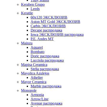
Thuy Hanoi
Keraben Grupo
Leeds
Keratile
60х120 ЭКСКЛЮЗИВ
Aston MT Gold ЭКСКЛЮЗИВ
Carbis ЭКСКЛЮЗИВ
Decape распродажа
Iowa ЭКСКЛЮЗИВ распродажа
P.E. Andes MT
Mainzu
Aquarel
Bombato
Doric распродажа
Lucciola распродажа
Mapisa Ceramica
Stella распродажа
Mayolica Azulejos
Athelier
Mayor Ceramica
Marble распродажа
Monopole
Armonia
Arrow/Line
Avenue распродажа