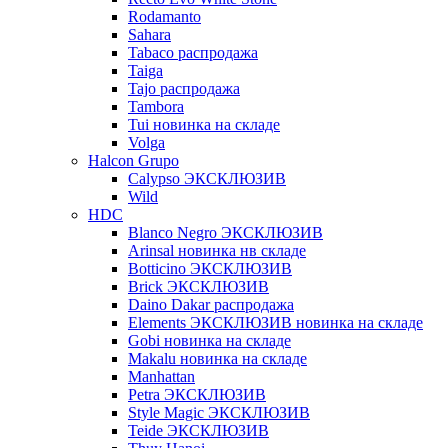
Rodamanto
Sahara
Tabaco распродажа
Taiga
Tajo распродажа
Tambora
Tui новинка на складе
Volga
Halcon Grupo
Calypso ЭКСКЛЮЗИВ
Wild
HDC
Blanco Negro ЭКСКЛЮЗИВ
Arinsal новинка нв складе
Botticino ЭКСКЛЮЗИВ
Brick ЭКСКЛЮЗИВ
Daino Dakar распродажа
Elements ЭКСКЛЮЗИВ новинка на складе
Gobi новинка на складе
Makalu новинка на складе
Manhattan
Petra ЭКСКЛЮЗИВ
Style Magic ЭКСКЛЮЗИВ
Teide ЭКСКЛЮЗИВ