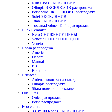
Nuit Gloss ЭКСКЛЮЗИВ
Olimpia ЭКСКЛЮЗИВ распродажа
Portobello ЭКСКЛЮЗИВ распродажа
Solei ЭКСКЛЮЗИВ
Titan ЭКСКЛЮЗИВ
Toscana,Dolmen,Dafne распродажа
Cliсk Ceramica
Nero СНИЖЕНИЕ ЦЕНЫ
Venecia СНИЖЕНИЕ ЦЕНЫ
Veneto
Cobsa распродажа
America
Decora
Manual
P 3
Romantic
Cristacer
Ardena новинка на складе
Olimpia распродажа
Sitara новинка на складе
Dual Gres
Onice распродажа
Porto распродажа
Ecoceramic
33.3х100 Rodas ЭКСКЛЮЗИВ