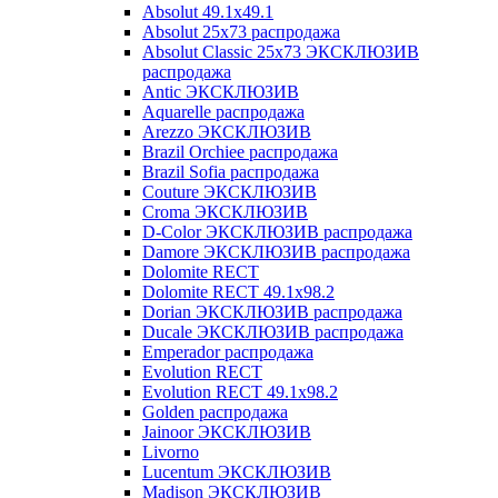
Absolut 49.1x49.1
Absolut 25x73 распродажа
Absolut Classic 25x73 ЭКСКЛЮЗИВ
распродажа
Antic ЭКСКЛЮЗИВ
Aquarelle распродажа
Arezzo ЭКСКЛЮЗИВ
Brazil Orchiee распродажа
Brazil Sofia распродажа
Couture ЭКСКЛЮЗИВ
Croma ЭКСКЛЮЗИВ
D-Color ЭКСКЛЮЗИВ распродажа
Damore ЭКСКЛЮЗИВ распродажа
Dolomite RECT
Dolomite RECT 49.1x98.2
Dorian ЭКСКЛЮЗИВ распродажа
Ducale ЭКСКЛЮЗИВ распродажа
Emperador распродажа
Evolution RECT
Evolution RECT 49.1x98.2
Golden распродажа
Jainoor ЭКСКЛЮЗИВ
Livorno
Lucentum ЭКСКЛЮЗИВ
Madison ЭКСКЛЮЗИВ