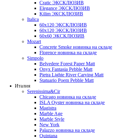
Cratic ЭКСКЛЮЗИВ
Elegance ЭКСКЛЮЗИВ
Kilim ЭКСКЛЮЗИВ
Italica
60х120 ЭКСКЛЮЗИВ
60х120 ЭКСКЛЮЗИВ
60х60 ЭКСКЛЮЗИВ
Mozart
Concrete Smoke новинка на складе
Florence новинка на складе
Simpolo
Belvedere Forest Paper Matt
Onyx Fantasia Pebble Matt
Pietra Lighte River Carving Matt
Statuario Poem Pebble Matt
Италия
Serenissima&Cir
Chicago новинка на складе
ISLA Oyster новинка на складе
Magistra
Marble Age
Marble Style
New York
Palazzo новинка на складе
Quintana