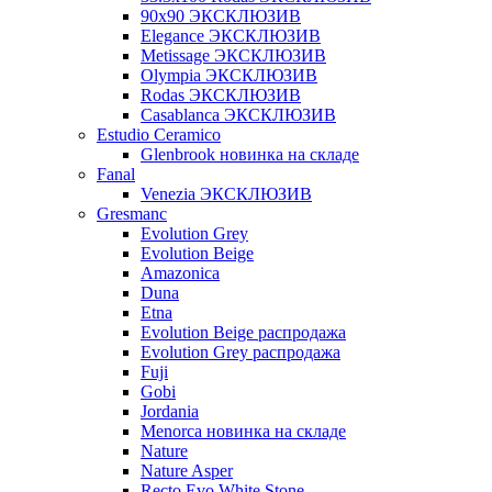
90x90 ЭКСКЛЮЗИВ
Elegance ЭКСКЛЮЗИВ
Metissage ЭКСКЛЮЗИВ
Olympia ЭКСКЛЮЗИВ
Rodas ЭКСКЛЮЗИВ
Сasablanca ЭКСКЛЮЗИВ
Estudio Ceramico
Glenbrook новинка на складе
Fanal
Venezia ЭКСКЛЮЗИВ
Gresmanc
Evolution Grey
Evolution Beige
Amazonica
Duna
Etna
Evolution Beige распродажа
Evolution Grey распродажа
Fuji
Gobi
Jordania
Menorca новинка на складе
Nature
Nature Asper
Recto Evo White Stone