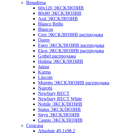
Benadresa
60х120 ЭКСКЛЮЗИВ
80х80 ЭКСКЛЮЗИВ
Aral ЭКСКЛЮЗИВ
Blanco Brillo
Blancos
Cers ЭКСКЛЮЗИВ распродажа
Daren
Egeo ЭКСКЛЮЗИВ распродажа
Ekos ЭКСКЛЮЗИВ распродажа
Gothel распродажа
Halima ЭКСКЛЮЗИВ
Jaipur
Karma
Lincoln
Muretto ЭКСКЛЮЗИВ распродажа
Nairobi
Newbury RECT
Newbury RECT White
Nobile ЭКСКЛЮЗИВ
Status ЭКСКЛЮЗИВ
Stryn ЭКСКЛЮЗИВ
Сaspio ЭКСКЛЮЗИВ
Ceracasa
Absolute 49.1x98.2