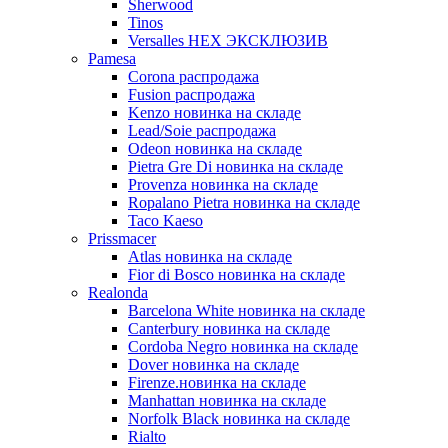
Sherwood
Tinos
Versalles HEX ЭКСКЛЮЗИВ
Pamesa
Corona распродажа
Fusion распродажа
Kenzo новинка на складе
Lead/Soie распродажа
Odeon новинка на складе
Pietra Gre Di новинка на складе
Provenza новинка на складе
Ropalano Pietra новинка на складе
Taco Kaeso
Prissmacer
Atlas новинка на складе
Fior di Bosco новинка на складе
Realonda
Barсelona White новинка на складе
Canterbury новинка на складе
Cordoba Negro новинка на складе
Dover новинка на складе
Firenze.новинка на складе
Manhattan новинка на складе
Norfolk Black новинка на складе
Rialto