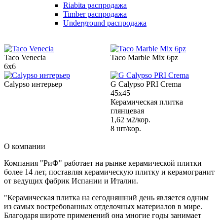
Riabita распродажа
Timber распродажа
Underground распродажа
Taco Venecia
Taco Marble Mix 6pz
6x6
Calypso интерьер
G Calypso PRI Crema
45x45
Керамическая плитка
глянцевая
1,62 м2/кор.
8 шт/кор.
О компании
Компания "РиФ" работает на рынке керамической плитки
более 14 лет, поставляя керамическую плитку и керамогранит
от ведущих фабрик Испании и Италии.
"Керамическая плитка на сегодняшний день является одним
из самых востребованных отделочных материалов в мире.
Благодаря широте применений она многие годы занимает