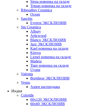
Siena новинка на складе
Tetuan новинка на складе
Ribesalbes Ceramica
Ocean
Sanchis
Everest ЭКСКЛЮЗИВ
Stn Ceramica
Albury
Articwood
Blanco ЭКСКЛЮЗИВ
Jazz ЭКСКЛЮЗИВ
Kael новинка на складе
Kirova
Lionel новинка на складе
Madera
Tiare новинка на складе
Uvana
Valentia
Borghese ЭКСКЛЮЗИВ
Venus
Aspen распродажа
Индия
Colortile
60х120 ЭКСКЛЮЗИВ
60х60 ЭКСКЛЮЗИВ