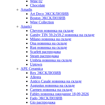
Wine 02
Chocolate
Amadis
Art Deco ЭКСКЛЮЗИВ
Boston ЭКСКЛЮЗИВ
Wine Collection
Aparici
Chevron новинка на складе
Gatsby TIN 59.2x59.2 новинка на складе
Milano новинка на складе
Ona новинка на складе
Rug новинка на складе
Scarlett распродажа
Steam распродажа
Umbria новинка на складе
Uptown
APE Ceramica
Rex ЭКСКЛЮЗИВ
Allegra
Antico Casale новинка на складе
Augustus новинка на складе
Carmen новинка на складе
Fables новинка ожидание 18,09,2026
Fado ЭКСКЛЮЗИВ
Gio распродажа