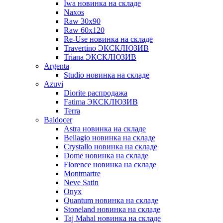
Iwa новинка на складе
Naxos
Raw 30x90
Raw 60х120
Re-Use новинка на складе
Travertino ЭКСКЛЮЗИВ
Triana ЭКСКЛЮЗИВ
Argenta
Studio новинка на складе
Azuvi
Diorite распродажа
Fatima ЭКСКЛЮЗИВ
Terra
Baldoсer
Astra новинка на складе
Bellagio новинка на складе
Crystallo новинка на складе
Dome новинка на складе
Florence новинка на складе
Montmartre
Neve Satin
Onyx
Quantum новинка на складе
Stoneland новинка на складе
Taj Mahal новинка на складе