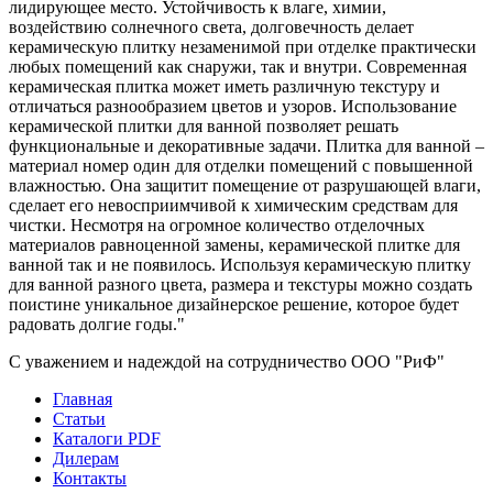
лидирующее место. Устойчивость к влаге, химии,
воздействию солнечного света, долговечность делает
керамическую плитку незаменимой при отделке практически
любых помещений как снаружи, так и внутри. Современная
керамическая плитка может иметь различную текстуру и
отличаться разнообразием цветов и узоров. Использование
керамической плитки для ванной позволяет решать
функциональные и декоративные задачи. Плитка для ванной –
материал номер один для отделки помещений с повышенной
влажностью. Она защитит помещение от разрушающей влаги,
сделает его невосприимчивой к химическим средствам для
чистки. Несмотря на огромное количество отделочных
материалов равноценной замены, керамической плитке для
ванной так и не появилось. Используя керамическую плитку
для ванной разного цвета, размера и текстуры можно создать
поистине уникальное дизайнерское решение, которое будет
радовать долгие годы."
С уважением и надеждой на сотрудничество ООО "РиФ"
Главная
Статьи
Каталоги PDF
Дилерам
Контакты