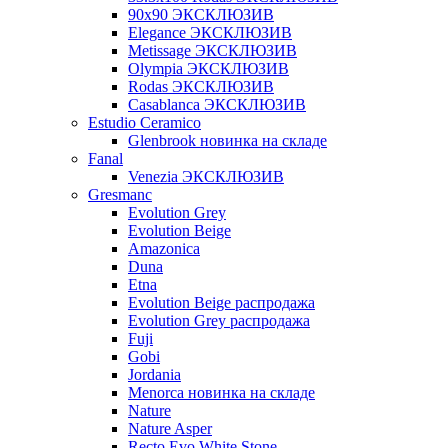
90x90 ЭКСКЛЮЗИВ
Elegance ЭКСКЛЮЗИВ
Metissage ЭКСКЛЮЗИВ
Olympia ЭКСКЛЮЗИВ
Rodas ЭКСКЛЮЗИВ
Сasablanca ЭКСКЛЮЗИВ
Estudio Ceramico
Glenbrook новинка на складе
Fanal
Venezia ЭКСКЛЮЗИВ
Gresmanc
Evolution Grey
Evolution Beige
Amazonica
Duna
Etna
Evolution Beige распродажа
Evolution Grey распродажа
Fuji
Gobi
Jordania
Menorca новинка на складе
Nature
Nature Asper
Recto Evo White Stone