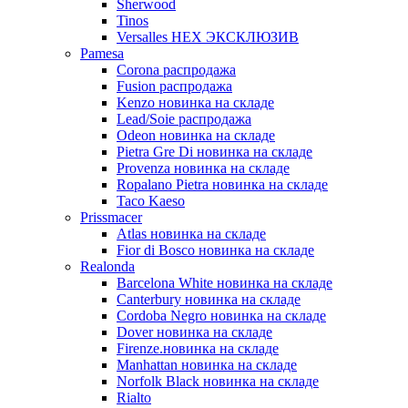
Sherwood
Tinos
Versalles HEX ЭКСКЛЮЗИВ
Pamesa
Corona распродажа
Fusion распродажа
Kenzo новинка на складе
Lead/Soie распродажа
Odeon новинка на складе
Pietra Gre Di новинка на складе
Provenza новинка на складе
Ropalano Pietra новинка на складе
Taco Kaeso
Prissmacer
Atlas новинка на складе
Fior di Bosco новинка на складе
Realonda
Barсelona White новинка на складе
Canterbury новинка на складе
Cordoba Negro новинка на складе
Dover новинка на складе
Firenze.новинка на складе
Manhattan новинка на складе
Norfolk Black новинка на складе
Rialto