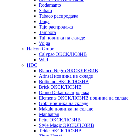
Rodamanto
Sahara
Tabaco распродажа
Taiga
Tajo распродажа
Tambora
Tui новинка на складе
Volga
Halcon Grupo
Calypso ЭКСКЛЮЗИВ
Wild
HDC
Blanco Negro ЭКСКЛЮЗИВ
Arinsal новинка нв складе
Botticino ЭКСКЛЮЗИВ
Brick ЭКСКЛЮЗИВ
Daino Dakar распродажа
Elements ЭКСКЛЮЗИВ новинка на складе
Gobi новинка на складе
Makalu новинка на складе
Manhattan
Petra ЭКСКЛЮЗИВ
Style Magic ЭКСКЛЮЗИВ
Teide ЭКСКЛЮЗИВ