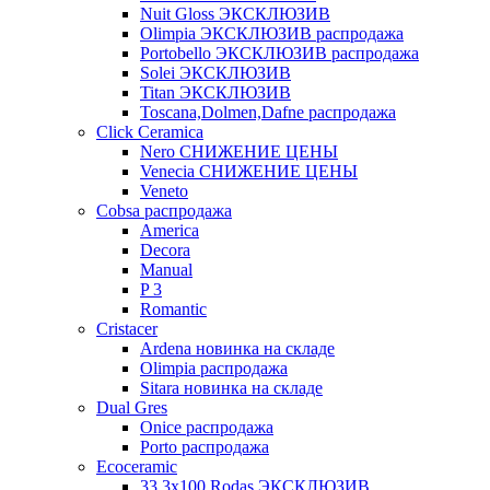
Nuit Gloss ЭКСКЛЮЗИВ
Olimpia ЭКСКЛЮЗИВ распродажа
Portobello ЭКСКЛЮЗИВ распродажа
Solei ЭКСКЛЮЗИВ
Titan ЭКСКЛЮЗИВ
Toscana,Dolmen,Dafne распродажа
Cliсk Ceramica
Nero СНИЖЕНИЕ ЦЕНЫ
Venecia СНИЖЕНИЕ ЦЕНЫ
Veneto
Cobsa распродажа
America
Decora
Manual
P 3
Romantic
Cristacer
Ardena новинка на складе
Olimpia распродажа
Sitara новинка на складе
Dual Gres
Onice распродажа
Porto распродажа
Ecoceramic
33.3х100 Rodas ЭКСКЛЮЗИВ