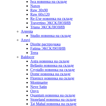
Iwa новинка на складе
Naxos
Raw 30x90
Raw 60х120
Re-Use новинка на складе
Travertino ЭКСКЛЮЗИВ
Triana ЭКСКЛЮЗИВ
Argenta
Studio новинка на складе
Azuvi
Diorite распродажа
Fatima ЭКСКЛЮЗИВ
Terra
Baldoсer
Astra новинка на складе
Bellagio новинка на складе
Crystallo новинка на складе
Dome новинка на складе
Florence новинка на складе
Montmartre
Neve Satin
Onyx
Quantum новинка на складе
Stoneland новинка на складе
Taj Mahal новинка на складе