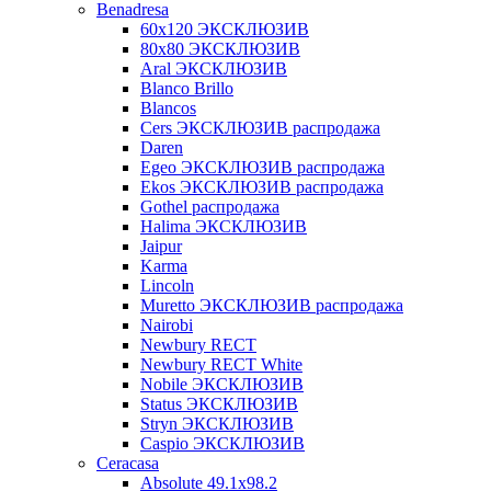
Benadresa
60х120 ЭКСКЛЮЗИВ
80х80 ЭКСКЛЮЗИВ
Aral ЭКСКЛЮЗИВ
Blanco Brillo
Blancos
Cers ЭКСКЛЮЗИВ распродажа
Daren
Egeo ЭКСКЛЮЗИВ распродажа
Ekos ЭКСКЛЮЗИВ распродажа
Gothel распродажа
Halima ЭКСКЛЮЗИВ
Jaipur
Karma
Lincoln
Muretto ЭКСКЛЮЗИВ распродажа
Nairobi
Newbury RECT
Newbury RECT White
Nobile ЭКСКЛЮЗИВ
Status ЭКСКЛЮЗИВ
Stryn ЭКСКЛЮЗИВ
Сaspio ЭКСКЛЮЗИВ
Ceracasa
Absolute 49.1x98.2