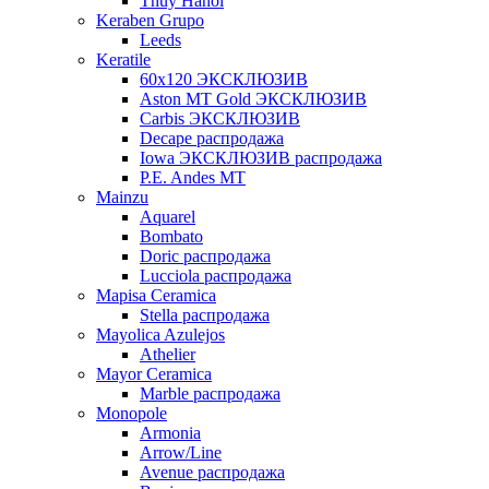
Thuy Hanoi
Keraben Grupo
Leeds
Keratile
60х120 ЭКСКЛЮЗИВ
Aston MT Gold ЭКСКЛЮЗИВ
Carbis ЭКСКЛЮЗИВ
Decape распродажа
Iowa ЭКСКЛЮЗИВ распродажа
P.E. Andes MT
Mainzu
Aquarel
Bombato
Doric распродажа
Lucciola распродажа
Mapisa Ceramica
Stella распродажа
Mayolica Azulejos
Athelier
Mayor Ceramica
Marble распродажа
Monopole
Armonia
Arrow/Line
Avenue распродажа