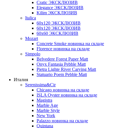
Cratic ЭКСКЛЮЗИВ
Elegance ЭКСКЛЮЗИВ
Kilim ЭКСКЛЮЗИВ
Italica
60х120 ЭКСКЛЮЗИВ
60х120 ЭКСКЛЮЗИВ
60х60 ЭКСКЛЮЗИВ
Mozart
Concrete Smoke новинка на складе
Florence новинка на складе
Simpolo
Belvedere Forest Paper Matt
Onyx Fantasia Pebble Matt
Pietra Lighte River Carving Matt
Statuario Poem Pebble Matt
Италия
Serenissima&Cir
Chicago новинка на складе
ISLA Oyster новинка на складе
Magistra
Marble Age
Marble Style
New York
Palazzo новинка на складе
Quintana