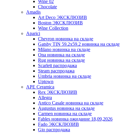
Wine 02
Chocolate
Amadis
Art Deco ЭКСКЛЮЗИВ
Boston ЭКСКЛЮЗИВ
Wine Collection
Aparici
Chevron новинка на складе
Gatsby TIN 59.2x59.2 новинка на складе
Milano новинка на складе
Ona новинка на складе
Rug новинка на складе
Scarlett распродажа
Steam распродажа
Umbria новинка на складе
Uptown
APE Ceramica
Rex ЭКСКЛЮЗИВ
Allegra
Antico Casale новинка на складе
Augustus новинка на складе
Carmen новинка на складе
Fables новинка ожидание 18,09,2026
Fado ЭКСКЛЮЗИВ
Gio распродажа