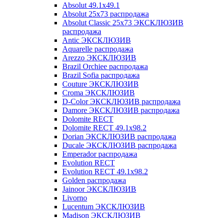
Absolut 49.1x49.1
Absolut 25x73 распродажа
Absolut Classic 25x73 ЭКСКЛЮЗИВ
распродажа
Antic ЭКСКЛЮЗИВ
Aquarelle распродажа
Arezzo ЭКСКЛЮЗИВ
Brazil Orchiee распродажа
Brazil Sofia распродажа
Couture ЭКСКЛЮЗИВ
Croma ЭКСКЛЮЗИВ
D-Color ЭКСКЛЮЗИВ распродажа
Damore ЭКСКЛЮЗИВ распродажа
Dolomite RECT
Dolomite RECT 49.1x98.2
Dorian ЭКСКЛЮЗИВ распродажа
Ducale ЭКСКЛЮЗИВ распродажа
Emperador распродажа
Evolution RECT
Evolution RECT 49.1x98.2
Golden распродажа
Jainoor ЭКСКЛЮЗИВ
Livorno
Lucentum ЭКСКЛЮЗИВ
Madison ЭКСКЛЮЗИВ