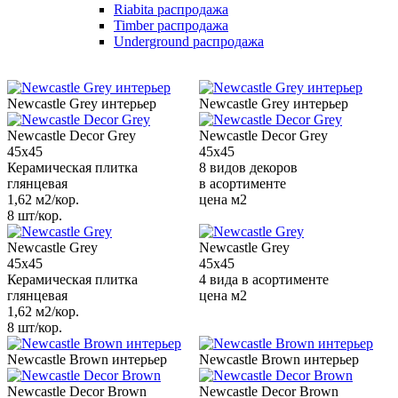
Riabita распродажа
Timber распродажа
Underground распродажа
Newcastle Grey интерьер
Newcastle Grey интерьер
Newcastle Decor Grey
Newcastle Decor Grey
45x45
45x45
Керамическая плитка
8 видов декоров
глянцевая
в асортименте
1,62 м2/кор.
цена м2
8 шт/кор.
Newcastle Grey
Newcastle Grey
45x45
45x45
Керамическая плитка
4 вида в асортименте
глянцевая
цена м2
1,62 м2/кор.
8 шт/кор.
Newcastle Brown интерьер
Newcastle Brown интерьер
Newcastle Decor Brown
Newcastle Decor Brown