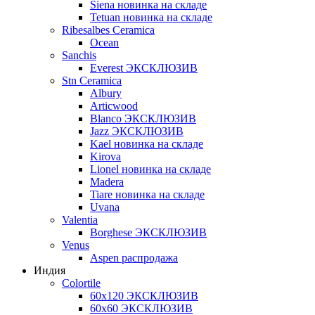
Siena новинка на складе
Tetuan новинка на складе
Ribesalbes Ceramica
Ocean
Sanchis
Everest ЭКСКЛЮЗИВ
Stn Ceramica
Albury
Articwood
Blanco ЭКСКЛЮЗИВ
Jazz ЭКСКЛЮЗИВ
Kael новинка на складе
Kirova
Lionel новинка на складе
Madera
Tiare новинка на складе
Uvana
Valentia
Borghese ЭКСКЛЮЗИВ
Venus
Aspen распродажа
Индия
Colortile
60х120 ЭКСКЛЮЗИВ
60х60 ЭКСКЛЮЗИВ