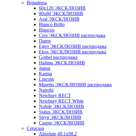
Benadresa
60х120 ЭКСКЛЮЗИВ
80х80 ЭКСКЛЮЗИВ
Aral ЭКСКЛЮЗИВ
Blanco Brillo
Blancos
Cers ЭКСКЛЮЗИВ распродажа
Daren
Egeo ЭКСКЛЮЗИВ распродажа
Ekos ЭКСКЛЮЗИВ распродажа
Gothel распродажа
Halima ЭКСКЛЮЗИВ
Jaipur
Karma
Lincoln
Muretto ЭКСКЛЮЗИВ распродажа
Nairobi
Newbury RECT
Newbury RECT White
Nobile ЭКСКЛЮЗИВ
Status ЭКСКЛЮЗИВ
Stryn ЭКСКЛЮЗИВ
Сaspio ЭКСКЛЮЗИВ
Ceracasa
Absolute 49.1x98.2