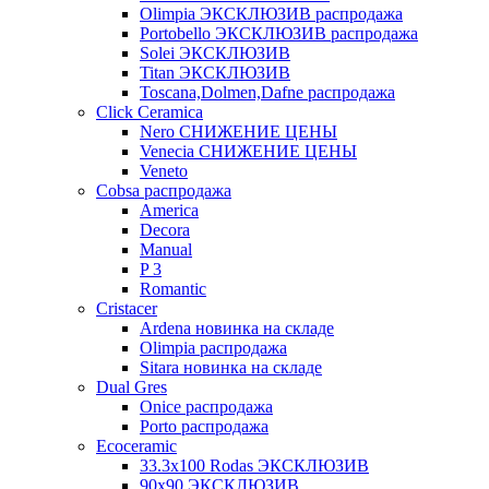
Olimpia ЭКСКЛЮЗИВ распродажа
Portobello ЭКСКЛЮЗИВ распродажа
Solei ЭКСКЛЮЗИВ
Titan ЭКСКЛЮЗИВ
Toscana,Dolmen,Dafne распродажа
Cliсk Ceramica
Nero СНИЖЕНИЕ ЦЕНЫ
Venecia СНИЖЕНИЕ ЦЕНЫ
Veneto
Cobsa распродажа
America
Decora
Manual
P 3
Romantic
Cristacer
Ardena новинка на складе
Olimpia распродажа
Sitara новинка на складе
Dual Gres
Onice распродажа
Porto распродажа
Ecoceramic
33.3х100 Rodas ЭКСКЛЮЗИВ
90x90 ЭКСКЛЮЗИВ