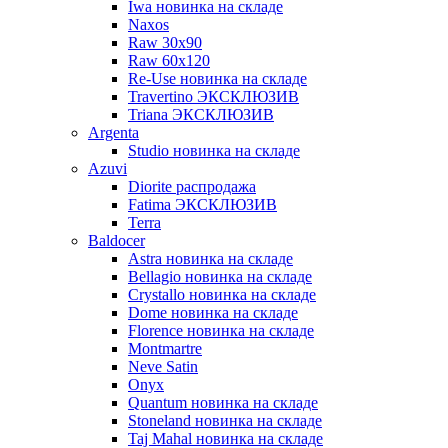
Iwa новинка на складе
Naxos
Raw 30x90
Raw 60х120
Re-Use новинка на складе
Travertino ЭКСКЛЮЗИВ
Triana ЭКСКЛЮЗИВ
Argenta
Studio новинка на складе
Azuvi
Diorite распродажа
Fatima ЭКСКЛЮЗИВ
Terra
Baldoсer
Astra новинка на складе
Bellagio новинка на складе
Crystallo новинка на складе
Dome новинка на складе
Florence новинка на складе
Montmartre
Neve Satin
Onyx
Quantum новинка на складе
Stoneland новинка на складе
Taj Mahal новинка на складе