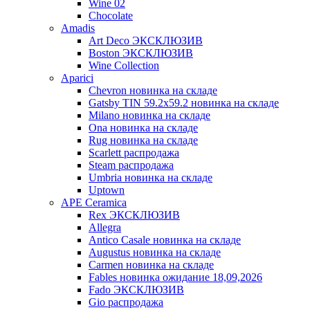
Wine 02
Chocolate
Amadis
Art Deco ЭКСКЛЮЗИВ
Boston ЭКСКЛЮЗИВ
Wine Collection
Aparici
Chevron новинка на складе
Gatsby TIN 59.2x59.2 новинка на складе
Milano новинка на складе
Ona новинка на складе
Rug новинка на складе
Scarlett распродажа
Steam распродажа
Umbria новинка на складе
Uptown
APE Ceramica
Rex ЭКСКЛЮЗИВ
Allegra
Antico Casale новинка на складе
Augustus новинка на складе
Carmen новинка на складе
Fables новинка ожидание 18,09,2026
Fado ЭКСКЛЮЗИВ
Gio распродажа