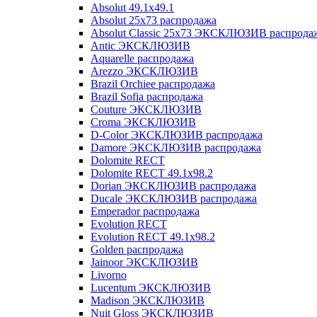
Absolut 49.1x49.1
Absolut 25x73 распродажа
Absolut Classic 25x73 ЭКСКЛЮЗИВ распрода
Antic ЭКСКЛЮЗИВ
Aquarelle распродажа
Arezzo ЭКСКЛЮЗИВ
Brazil Orchiee распродажа
Brazil Sofia распродажа
Couture ЭКСКЛЮЗИВ
Croma ЭКСКЛЮЗИВ
D-Color ЭКСКЛЮЗИВ распродажа
Damore ЭКСКЛЮЗИВ распродажа
Dolomite RECT
Dolomite RECT 49.1x98.2
Dorian ЭКСКЛЮЗИВ распродажа
Ducale ЭКСКЛЮЗИВ распродажа
Emperador распродажа
Evolution RECT
Evolution RECT 49.1x98.2
Golden распродажа
Jainoor ЭКСКЛЮЗИВ
Livorno
Lucentum ЭКСКЛЮЗИВ
Madison ЭКСКЛЮЗИВ
Nuit Gloss ЭКСКЛЮЗИВ