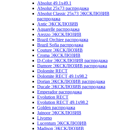
Absolut 49.1x49.1
Absolut 25x73 распродажа
Absolut Classic 25x73 ЭКСКЛЮЗИВ
распродажа
Antic ЭКСКЛЮЗИВ
Aquarelle распродажа
Arezzo ЭКСКЛЮЗИВ
Brazil Orchiee распродажа
Brazil Sofia распродажа
Couture ЭКСКЛЮЗИВ
Croma ЭКСКЛЮЗИВ
D-Color ЭКСКЛЮЗИВ распродажа
Damore ЭКСКЛЮЗИВ распродажа
Dolomite RECT
Dolomite RECT 49.1x98.2
Dorian ЭКСКЛЮЗИВ распродажа
Ducale ЭКСКЛЮЗИВ распродажа
Emperador распродажа
Evolution RECT
Evolution RECT 49.1x98.2
Golden распродажа
Jainoor ЭКСКЛЮЗИВ
Livorno
Lucentum ЭКСКЛЮЗИВ
Madison ЭКСКЛЮЗИВ