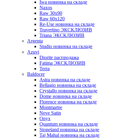
Iwa новинка на складе
Naxos
Raw 30x90
Raw 60х120
Re-Use новинка на складе
Travertino ЭКСКЛЮЗИВ
Triana ЭКСКЛЮЗИВ
Argenta
Studio новинка на складе
Azuvi
Diorite распродажа
Fatima ЭКСКЛЮЗИВ
Terra
Baldoсer
Astra новинка на складе
Bellagio новинка на складе
Crystallo новинка на складе
Dome новинка на складе
Florence новинка на складе
Montmartre
Neve Satin
Onyx
Quantum новинка на складе
Stoneland новинка на складе
Taj Mahal новинка на складе