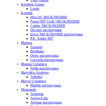
Thuy Hanoi
Keraben Grupo
Leeds
Keratile
60х120 ЭКСКЛЮЗИВ
Aston MT Gold ЭКСКЛЮЗИВ
Carbis ЭКСКЛЮЗИВ
Decape распродажа
Iowa ЭКСКЛЮЗИВ распродажа
P.E. Andes MT
Mainzu
Aquarel
Bombato
Doric распродажа
Lucciola распродажа
Mapisa Ceramica
Stella распродажа
Mayolica Azulejos
Athelier
Mayor Ceramica
Marble распродажа
Monopole
Armonia
Arrow/Line
Avenue распродажа