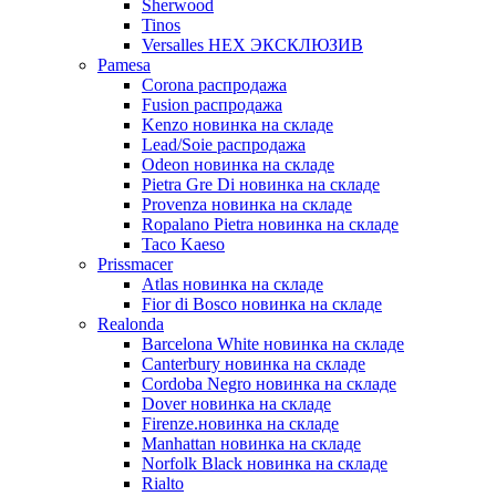
Sherwood
Tinos
Versalles HEX ЭКСКЛЮЗИВ
Pamesa
Corona распродажа
Fusion распродажа
Kenzo новинка на складе
Lead/Soie распродажа
Odeon новинка на складе
Pietra Gre Di новинка на складе
Provenza новинка на складе
Ropalano Pietra новинка на складе
Taco Kaeso
Prissmacer
Atlas новинка на складе
Fior di Bosco новинка на складе
Realonda
Barсelona White новинка на складе
Canterbury новинка на складе
Cordoba Negro новинка на складе
Dover новинка на складе
Firenze.новинка на складе
Manhattan новинка на складе
Norfolk Black новинка на складе
Rialto