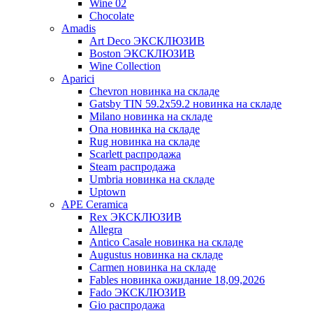
Wine 02
Chocolate
Amadis
Art Deco ЭКСКЛЮЗИВ
Boston ЭКСКЛЮЗИВ
Wine Collection
Aparici
Chevron новинка на складе
Gatsby TIN 59.2x59.2 новинка на складе
Milano новинка на складе
Ona новинка на складе
Rug новинка на складе
Scarlett распродажа
Steam распродажа
Umbria новинка на складе
Uptown
APE Ceramica
Rex ЭКСКЛЮЗИВ
Allegra
Antico Casale новинка на складе
Augustus новинка на складе
Carmen новинка на складе
Fables новинка ожидание 18,09,2026
Fado ЭКСКЛЮЗИВ
Gio распродажа