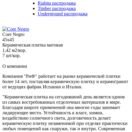
Riabita распродажа
Timber распродажа
Underground распродажа
Core Negro
45x45
Керамическая плитка матовая
1,42 м2/кор.
7 шт/кор.
О компании
Компания "РиФ" работает на рынке керамической плитки
более 14 лет, поставляя керамическую плитку и керамогранит
от ведущих фабрик Испании и Италии.
"Керамическая плитка на сегодняшний день является одним
из самых востребованных отделочных материалов в мире.
Благодаря широте применений она многие годы занимает
лидирующее место. Устойчивость к влаге, химии,
воздействию солнечного света, долговечность делает
керамическую плитку незаменимой при отделке практически
любых помещений как снаружи, так и внутри. Современная