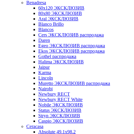
Benadresa
60х120 ЭКСКЛЮЗИВ
80х80 ЭКСКЛЮЗИВ
Aral ЭКСКЛЮЗИВ
Blanco Brillo
Blancos
Cers ЭКСКЛЮЗИВ распродажа
Daren
Egeo ЭКСКЛЮЗИВ распродажа
Ekos ЭКСКЛЮЗИВ распродажа
Gothel распродажа
Halima ЭКСКЛЮЗИВ
Jaipur
Karma
Lincoln
Muretto ЭКСКЛЮЗИВ распродажа
Nairobi
Newbury RECT
Newbury RECT White
Nobile ЭКСКЛЮЗИВ
Status ЭКСКЛЮЗИВ
Stryn ЭКСКЛЮЗИВ
Сaspio ЭКСКЛЮЗИВ
Ceracasa
Absolute 49.1x98.2