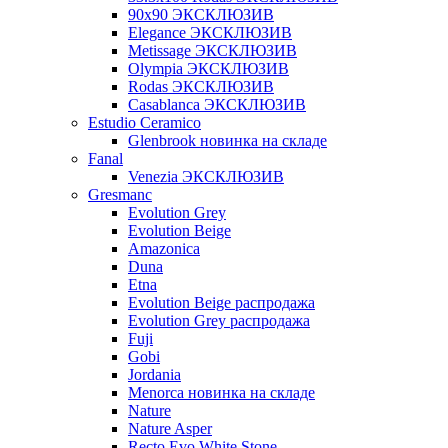
90x90 ЭКСКЛЮЗИВ
Elegance ЭКСКЛЮЗИВ
Metissage ЭКСКЛЮЗИВ
Olympia ЭКСКЛЮЗИВ
Rodas ЭКСКЛЮЗИВ
Сasablanca ЭКСКЛЮЗИВ
Estudio Ceramico
Glenbrook новинка на складе
Fanal
Venezia ЭКСКЛЮЗИВ
Gresmanc
Evolution Grey
Evolution Beige
Amazonica
Duna
Etna
Evolution Beige распродажа
Evolution Grey распродажа
Fuji
Gobi
Jordania
Menorca новинка на складе
Nature
Nature Asper
Recto Evo White Stone