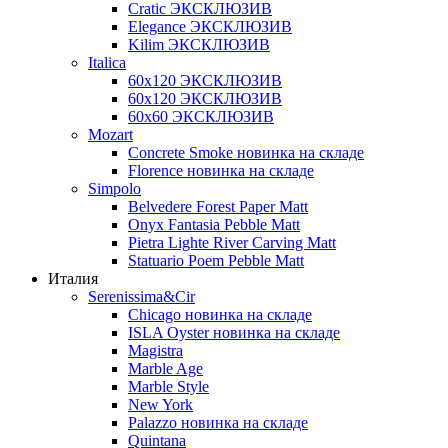
Cratic ЭКСКЛЮЗИВ
Elegance ЭКСКЛЮЗИВ
Kilim ЭКСКЛЮЗИВ
Italica
60х120 ЭКСКЛЮЗИВ
60х120 ЭКСКЛЮЗИВ
60х60 ЭКСКЛЮЗИВ
Mozart
Concrete Smoke новинка на складе
Florence новинка на складе
Simpolo
Belvedere Forest Paper Matt
Onyx Fantasia Pebble Matt
Pietra Lighte River Carving Matt
Statuario Poem Pebble Matt
Италия
Serenissima&Cir
Chicago новинка на складе
ISLA Oyster новинка на складе
Magistra
Marble Age
Marble Style
New York
Palazzo новинка на складе
Quintana