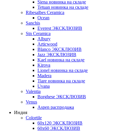
Siena новинка на складе
Tetuan новинка на складе
Ribesalbes Ceramica
Ocean
Sanchis
Everest ЭКСКЛЮЗИВ
Stn Ceramica
Albury
Articwood
Blanco ЭКСКЛЮЗИВ
Jazz ЭКСКЛЮЗИВ
Kael новинка на складе
Kirova
Lionel новинка на складе
Madera
Tiare новинка на складе
Uvana
Valentia
Borghese ЭКСКЛЮЗИВ
Venus
Aspen распродажа
Индия
Colortile
60х120 ЭКСКЛЮЗИВ
60х60 ЭКСКЛЮЗИВ