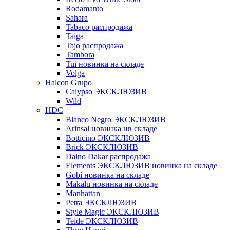
Rodamanto
Sahara
Tabaco распродажа
Taiga
Tajo распродажа
Tambora
Tui новинка на складе
Volga
Halcon Grupo
Calypso ЭКСКЛЮЗИВ
Wild
HDC
Blanco Negro ЭКСКЛЮЗИВ
Arinsal новинка нв складе
Botticino ЭКСКЛЮЗИВ
Brick ЭКСКЛЮЗИВ
Daino Dakar распродажа
Elements ЭКСКЛЮЗИВ новинка на складе
Gobi новинка на складе
Makalu новинка на складе
Manhattan
Petra ЭКСКЛЮЗИВ
Style Magic ЭКСКЛЮЗИВ
Teide ЭКСКЛЮЗИВ