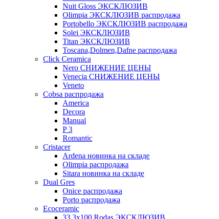
Nuit Gloss ЭКСКЛЮЗИВ
Olimpia ЭКСКЛЮЗИВ распродажа
Portobello ЭКСКЛЮЗИВ распродажа
Solei ЭКСКЛЮЗИВ
Titan ЭКСКЛЮЗИВ
Toscana,Dolmen,Dafne распродажа
Cliсk Ceramica
Nero СНИЖЕНИЕ ЦЕНЫ
Venecia СНИЖЕНИЕ ЦЕНЫ
Veneto
Cobsa распродажа
America
Decora
Manual
P 3
Romantic
Cristacer
Ardena новинка на складе
Olimpia распродажа
Sitara новинка на складе
Dual Gres
Onice распродажа
Porto распродажа
Ecoceramic
33.3х100 Rodas ЭКСКЛЮЗИВ