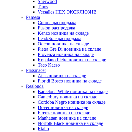
Sherwood
Tinos
Versalles HEX ЭКСКЛЮЗИВ
Pamesa
Corona распродажа
Fusion распродажа
Kenzo новинка на складе
Lead/Soie распродажа
Odeon новинка на складе
Pietra Gre Di новинка на складе
Provenza новинка на складе
Ropalano Pietra новинка на складе
Taco Kaeso
Prissmacer
Atlas новинка на складе
Fior di Bosco новинка на складе
Realonda
Barсelona White новинка на складе
Canterbury новинка на складе
Cordoba Negro новинка на складе
Dover новинка на складе
Firenze.новинка на складе
Manhattan новинка на складе
Norfolk Black новинка на складе
Rialto