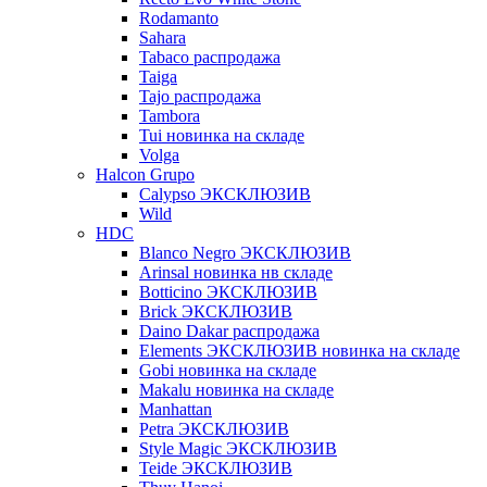
Rodamanto
Sahara
Tabaco распродажа
Taiga
Tajo распродажа
Tambora
Tui новинка на складе
Volga
Halcon Grupo
Calypso ЭКСКЛЮЗИВ
Wild
HDC
Blanco Negro ЭКСКЛЮЗИВ
Arinsal новинка нв складе
Botticino ЭКСКЛЮЗИВ
Brick ЭКСКЛЮЗИВ
Daino Dakar распродажа
Elements ЭКСКЛЮЗИВ новинка на складе
Gobi новинка на складе
Makalu новинка на складе
Manhattan
Petra ЭКСКЛЮЗИВ
Style Magic ЭКСКЛЮЗИВ
Teide ЭКСКЛЮЗИВ