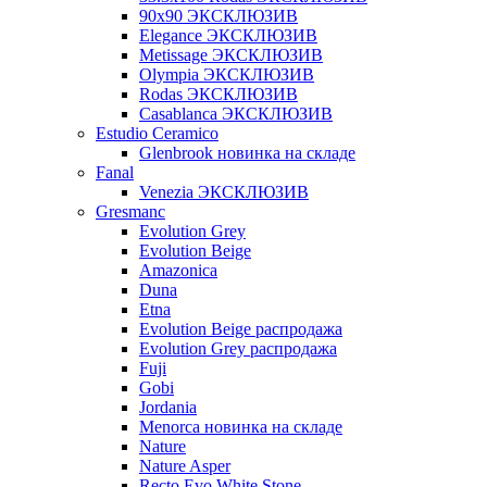
90x90 ЭКСКЛЮЗИВ
Elegance ЭКСКЛЮЗИВ
Metissage ЭКСКЛЮЗИВ
Olympia ЭКСКЛЮЗИВ
Rodas ЭКСКЛЮЗИВ
Сasablanca ЭКСКЛЮЗИВ
Estudio Ceramico
Glenbrook новинка на складе
Fanal
Venezia ЭКСКЛЮЗИВ
Gresmanc
Evolution Grey
Evolution Beige
Amazonica
Duna
Etna
Evolution Beige распродажа
Evolution Grey распродажа
Fuji
Gobi
Jordania
Menorca новинка на складе
Nature
Nature Asper
Recto Evo White Stone