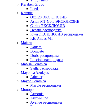
Thuy Hanoi
Keraben Grupo
Leeds
Keratile
60х120 ЭКСКЛЮЗИВ
Aston MT Gold ЭКСКЛЮЗИВ
Carbis ЭКСКЛЮЗИВ
Decape распродажа
Iowa ЭКСКЛЮЗИВ распродажа
P.E. Andes MT
Mainzu
Aquarel
Bombato
Doric распродажа
Lucciola распродажа
Mapisa Ceramica
Stella распродажа
Mayolica Azulejos
Athelier
Mayor Ceramica
Marble распродажа
Monopole
Armonia
Arrow/Line
Avenue распродажа