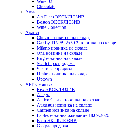
Wine 02
Chocolate
Amadis
Art Deco ЭКСКЛЮЗИВ
Boston ЭКСКЛЮЗИВ
Wine Collection
Aparici
Chevron новинка на складе
Gatsby TIN 59.2x59.2 новинка на складе
Milano новинка на складе
Ona новинка на складе
Rug новинка на складе
Scarlett распродажа
Steam распродажа
Umbria новинка на складе
Uptown
APE Ceramica
Rex ЭКСКЛЮЗИВ
Allegra
Antico Casale новинка на складе
Augustus новинка на складе
Carmen новинка на складе
Fables новинка ожидание 18,09,2026
Fado ЭКСКЛЮЗИВ
Gio распродажа