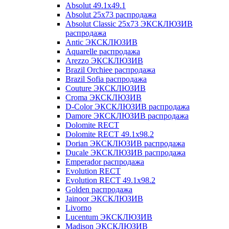
Absolut 49.1x49.1
Absolut 25x73 распродажа
Absolut Classic 25x73 ЭКСКЛЮЗИВ
распродажа
Antic ЭКСКЛЮЗИВ
Aquarelle распродажа
Arezzo ЭКСКЛЮЗИВ
Brazil Orchiee распродажа
Brazil Sofia распродажа
Couture ЭКСКЛЮЗИВ
Croma ЭКСКЛЮЗИВ
D-Color ЭКСКЛЮЗИВ распродажа
Damore ЭКСКЛЮЗИВ распродажа
Dolomite RECT
Dolomite RECT 49.1x98.2
Dorian ЭКСКЛЮЗИВ распродажа
Ducale ЭКСКЛЮЗИВ распродажа
Emperador распродажа
Evolution RECT
Evolution RECT 49.1x98.2
Golden распродажа
Jainoor ЭКСКЛЮЗИВ
Livorno
Lucentum ЭКСКЛЮЗИВ
Madison ЭКСКЛЮЗИВ