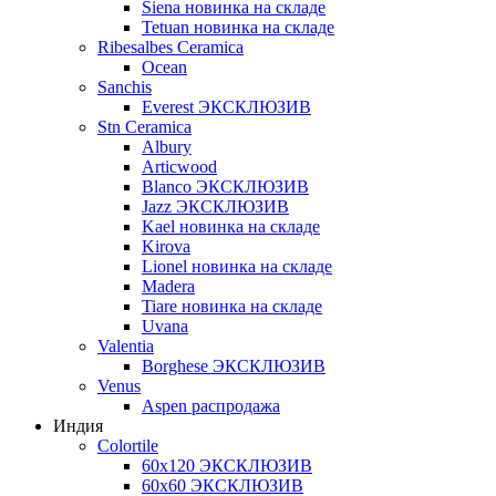
Siena новинка на складе
Tetuan новинка на складе
Ribesalbes Ceramica
Ocean
Sanchis
Everest ЭКСКЛЮЗИВ
Stn Ceramica
Albury
Articwood
Blanco ЭКСКЛЮЗИВ
Jazz ЭКСКЛЮЗИВ
Kael новинка на складе
Kirova
Lionel новинка на складе
Madera
Tiare новинка на складе
Uvana
Valentia
Borghese ЭКСКЛЮЗИВ
Venus
Aspen распродажа
Индия
Colortile
60х120 ЭКСКЛЮЗИВ
60х60 ЭКСКЛЮЗИВ