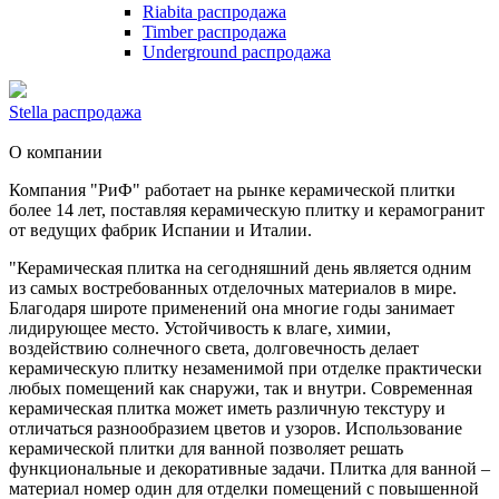
Riabita распродажа
Timber распродажа
Underground распродажа
Stella распродажа
О компании
Компания "РиФ" работает на рынке керамической плитки
более 14 лет, поставляя керамическую плитку и керамогранит
от ведущих фабрик Испании и Италии.
"Керамическая плитка на сегодняшний день является одним
из самых востребованных отделочных материалов в мире.
Благодаря широте применений она многие годы занимает
лидирующее место. Устойчивость к влаге, химии,
воздействию солнечного света, долговечность делает
керамическую плитку незаменимой при отделке практически
любых помещений как снаружи, так и внутри. Современная
керамическая плитка может иметь различную текстуру и
отличаться разнообразием цветов и узоров. Использование
керамической плитки для ванной позволяет решать
функциональные и декоративные задачи. Плитка для ванной –
материал номер один для отделки помещений с повышенной