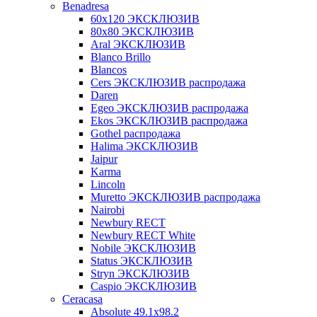
Benadresa
60х120 ЭКСКЛЮЗИВ
80х80 ЭКСКЛЮЗИВ
Aral ЭКСКЛЮЗИВ
Blanco Brillo
Blancos
Cers ЭКСКЛЮЗИВ распродажа
Daren
Egeo ЭКСКЛЮЗИВ распродажа
Ekos ЭКСКЛЮЗИВ распродажа
Gothel распродажа
Halima ЭКСКЛЮЗИВ
Jaipur
Karma
Lincoln
Muretto ЭКСКЛЮЗИВ распродажа
Nairobi
Newbury RECT
Newbury RECT White
Nobile ЭКСКЛЮЗИВ
Status ЭКСКЛЮЗИВ
Stryn ЭКСКЛЮЗИВ
Сaspio ЭКСКЛЮЗИВ
Ceracasa
Absolute 49.1x98.2