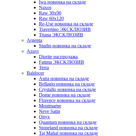
Iwa новинка на складе
Naxos
Raw 30x90
Raw 60х120
Re-Use новинка на складе
Travertino ЭКСКЛЮЗИВ
Triana ЭКСКЛЮЗИВ
Argenta
Studio новинка на складе
Azuvi
Diorite распродажа
Fatima ЭКСКЛЮЗИВ
Terra
Baldoсer
Astra новинка на складе
Bellagio новинка на складе
Crystallo новинка на складе
Dome новинка на складе
Florence новинка на складе
Montmartre
Neve Satin
Onyx
Quantum новинка на складе
Stoneland новинка на складе
Taj Mahal новинка на складе