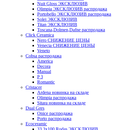
Nuit Gloss ЭКСКЛЮЗИВ
Olimpia ЭКСКЛЮЗИВ распродажа
Portobello ЭКСКЛЮЗИВ распродажа
Solei ЭКСКЛЮЗИВ
Titan ЭКСКЛЮЗИВ
Toscana,Dolmen,Dafne распродажа
Cliсk Ceramica
Nero СНИЖЕНИЕ ЦЕНЫ
Venecia СНИЖЕНИЕ ЦЕНЫ
Veneto
Cobsa распродажа
America
Decora
Manual
P 3
Romantic
Cristacer
Ardena новинка на складе
Olimpia распродажа
Sitara новинка на складе
Dual Gres
Onice распродажа
Porto распродажа
Ecoceramic
33.3х100 Rodas ЭКСКЛЮЗИВ