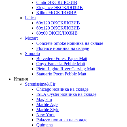
Cratic ЭКСКЛЮЗИВ
Elegance ЭКСКЛЮЗИВ
Kilim ЭКСКЛЮЗИВ
Italica
60х120 ЭКСКЛЮЗИВ
60х120 ЭКСКЛЮЗИВ
60х60 ЭКСКЛЮЗИВ
Mozart
Concrete Smoke новинка на складе
Florence новинка на складе
Simpolo
Belvedere Forest Paper Matt
Onyx Fantasia Pebble Matt
Pietra Lighte River Carving Matt
Statuario Poem Pebble Matt
Италия
Serenissima&Cir
Chicago новинка на складе
ISLA Oyster новинка на складе
Magistra
Marble Age
Marble Style
New York
Palazzo новинка на складе
Quintana