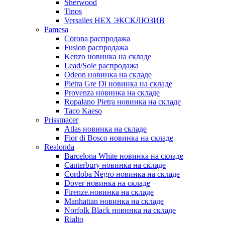
Sherwood
Tinos
Versalles HEX ЭКСКЛЮЗИВ
Pamesa
Corona распродажа
Fusion распродажа
Kenzo новинка на складе
Lead/Soie распродажа
Odeon новинка на складе
Pietra Gre Di новинка на складе
Provenza новинка на складе
Ropalano Pietra новинка на складе
Taco Kaeso
Prissmacer
Atlas новинка на складе
Fior di Bosco новинка на складе
Realonda
Barсelona White новинка на складе
Canterbury новинка на складе
Cordoba Negro новинка на складе
Dover новинка на складе
Firenze.новинка на складе
Manhattan новинка на складе
Norfolk Black новинка на складе
Rialto