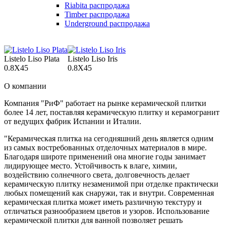
Riabita распродажа
Timber распродажа
Underground распродажа
Listelo Liso Plata
Listelo Liso Iris
0.8X45
0.8X45
О компании
Компания "РиФ" работает на рынке керамической плитки
более 14 лет, поставляя керамическую плитку и керамогранит
от ведущих фабрик Испании и Италии.
"Керамическая плитка на сегодняшний день является одним
из самых востребованных отделочных материалов в мире.
Благодаря широте применений она многие годы занимает
лидирующее место. Устойчивость к влаге, химии,
воздействию солнечного света, долговечность делает
керамическую плитку незаменимой при отделке практически
любых помещений как снаружи, так и внутри. Современная
керамическая плитка может иметь различную текстуру и
отличаться разнообразием цветов и узоров. Использование
керамической плитки для ванной позволяет решать