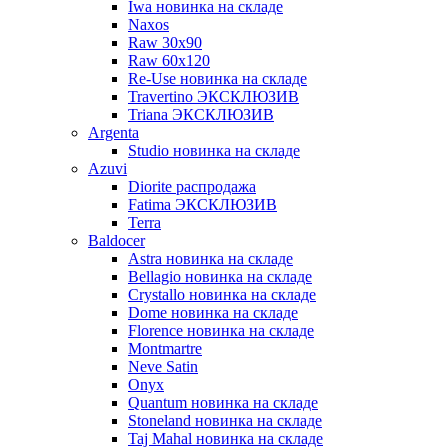
Iwa новинка на складе
Naxos
Raw 30x90
Raw 60х120
Re-Use новинка на складе
Travertino ЭКСКЛЮЗИВ
Triana ЭКСКЛЮЗИВ
Argenta
Studio новинка на складе
Azuvi
Diorite распродажа
Fatima ЭКСКЛЮЗИВ
Terra
Baldoсer
Astra новинка на складе
Bellagio новинка на складе
Crystallo новинка на складе
Dome новинка на складе
Florence новинка на складе
Montmartre
Neve Satin
Onyx
Quantum новинка на складе
Stoneland новинка на складе
Taj Mahal новинка на складе