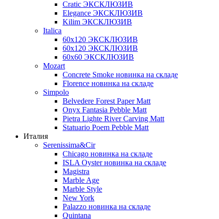
Cratic ЭКСКЛЮЗИВ
Elegance ЭКСКЛЮЗИВ
Kilim ЭКСКЛЮЗИВ
Italica
60х120 ЭКСКЛЮЗИВ
60х120 ЭКСКЛЮЗИВ
60х60 ЭКСКЛЮЗИВ
Mozart
Concrete Smoke новинка на складе
Florence новинка на складе
Simpolo
Belvedere Forest Paper Matt
Onyx Fantasia Pebble Matt
Pietra Lighte River Carving Matt
Statuario Poem Pebble Matt
Италия
Serenissima&Cir
Chicago новинка на складе
ISLA Oyster новинка на складе
Magistra
Marble Age
Marble Style
New York
Palazzo новинка на складе
Quintana