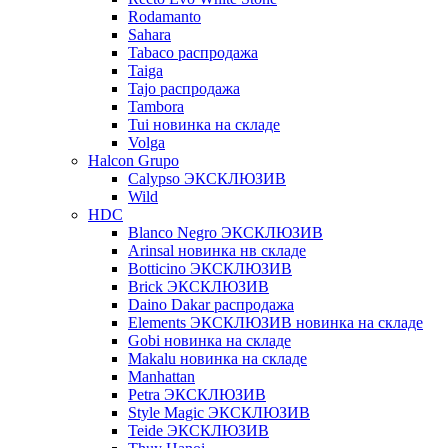
Rodamanto
Sahara
Tabaco распродажа
Taiga
Tajo распродажа
Tambora
Tui новинка на складе
Volga
Halcon Grupo
Calypso ЭКСКЛЮЗИВ
Wild
HDC
Blanco Negro ЭКСКЛЮЗИВ
Arinsal новинка нв складе
Botticino ЭКСКЛЮЗИВ
Brick ЭКСКЛЮЗИВ
Daino Dakar распродажа
Elements ЭКСКЛЮЗИВ новинка на складе
Gobi новинка на складе
Makalu новинка на складе
Manhattan
Petra ЭКСКЛЮЗИВ
Style Magic ЭКСКЛЮЗИВ
Teide ЭКСКЛЮЗИВ