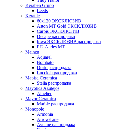
Thuy Hanoi
Keraben Grupo
Leeds
Keratile
60х120 ЭКСКЛЮЗИВ
Aston MT Gold ЭКСКЛЮЗИВ
Carbis ЭКСКЛЮЗИВ
Decape распродажа
Iowa ЭКСКЛЮЗИВ распродажа
P.E. Andes MT
Mainzu
Aquarel
Bombato
Doric распродажа
Lucciola распродажа
Mapisa Ceramica
Stella распродажа
Mayolica Azulejos
Athelier
Mayor Ceramica
Marble распродажа
Monopole
Armonia
Arrow/Line
Avenue распродажа