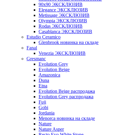
90x90 ЭКСКЛЮЗИВ
Elegance ЭКСКЛЮЗИВ
Metissage ЭКСКЛЮЗИВ
Olympia ЭКСКЛЮЗИВ
Rodas ЭКСКЛЮЗИВ
Сasablanca ЭКСКЛЮЗИВ
Estudio Ceramico
Glenbrook новинка на складе
Fanal
Venezia ЭКСКЛЮЗИВ
Gresmanc
Evolution Grey
Evolution Beige
Amazonica
Duna
Etna
Evolution Beige распродажа
Evolution Grey распродажа
Fuji
Gobi
Jordania
Menorca новинка на складе
Nature
Nature Asper
Recto Evo White Stone