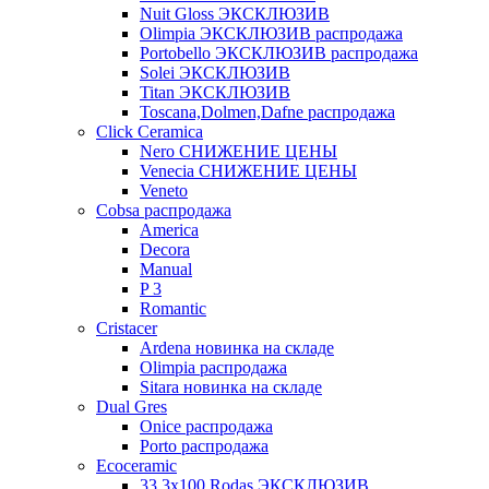
Nuit Gloss ЭКСКЛЮЗИВ
Olimpia ЭКСКЛЮЗИВ распродажа
Portobello ЭКСКЛЮЗИВ распродажа
Solei ЭКСКЛЮЗИВ
Titan ЭКСКЛЮЗИВ
Toscana,Dolmen,Dafne распродажа
Cliсk Ceramica
Nero СНИЖЕНИЕ ЦЕНЫ
Venecia СНИЖЕНИЕ ЦЕНЫ
Veneto
Cobsa распродажа
America
Decora
Manual
P 3
Romantic
Cristacer
Ardena новинка на складе
Olimpia распродажа
Sitara новинка на складе
Dual Gres
Onice распродажа
Porto распродажа
Ecoceramic
33.3х100 Rodas ЭКСКЛЮЗИВ