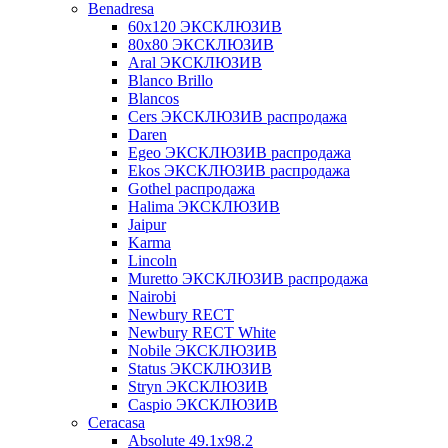
Benadresa
60х120 ЭКСКЛЮЗИВ
80х80 ЭКСКЛЮЗИВ
Aral ЭКСКЛЮЗИВ
Blanco Brillo
Blancos
Cers ЭКСКЛЮЗИВ распродажа
Daren
Egeo ЭКСКЛЮЗИВ распродажа
Ekos ЭКСКЛЮЗИВ распродажа
Gothel распродажа
Halima ЭКСКЛЮЗИВ
Jaipur
Karma
Lincoln
Muretto ЭКСКЛЮЗИВ распродажа
Nairobi
Newbury RECT
Newbury RECT White
Nobile ЭКСКЛЮЗИВ
Status ЭКСКЛЮЗИВ
Stryn ЭКСКЛЮЗИВ
Сaspio ЭКСКЛЮЗИВ
Ceracasa
Absolute 49.1x98.2