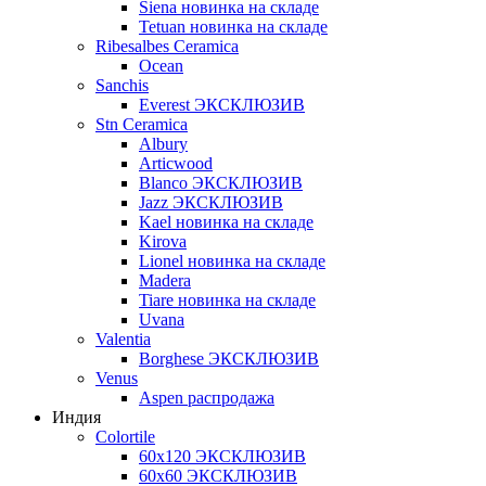
Siena новинка на складе
Tetuan новинка на складе
Ribesalbes Ceramica
Ocean
Sanchis
Everest ЭКСКЛЮЗИВ
Stn Ceramica
Albury
Articwood
Blanco ЭКСКЛЮЗИВ
Jazz ЭКСКЛЮЗИВ
Kael новинка на складе
Kirova
Lionel новинка на складе
Madera
Tiare новинка на складе
Uvana
Valentia
Borghese ЭКСКЛЮЗИВ
Venus
Aspen распродажа
Индия
Colortile
60х120 ЭКСКЛЮЗИВ
60х60 ЭКСКЛЮЗИВ