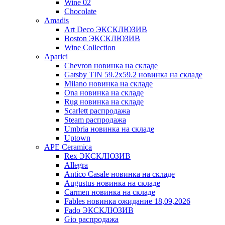
Wine 02
Chocolate
Amadis
Art Deco ЭКСКЛЮЗИВ
Boston ЭКСКЛЮЗИВ
Wine Collection
Aparici
Chevron новинка на складе
Gatsby TIN 59.2x59.2 новинка на складе
Milano новинка на складе
Ona новинка на складе
Rug новинка на складе
Scarlett распродажа
Steam распродажа
Umbria новинка на складе
Uptown
APE Ceramica
Rex ЭКСКЛЮЗИВ
Allegra
Antico Casale новинка на складе
Augustus новинка на складе
Carmen новинка на складе
Fables новинка ожидание 18,09,2026
Fado ЭКСКЛЮЗИВ
Gio распродажа