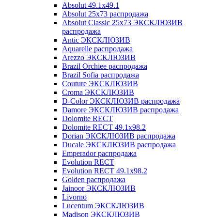
Absolut 49.1x49.1
Absolut 25x73 распродажа
Absolut Classic 25x73 ЭКСКЛЮЗИВ
распродажа
Antic ЭКСКЛЮЗИВ
Aquarelle распродажа
Arezzo ЭКСКЛЮЗИВ
Brazil Orchiee распродажа
Brazil Sofia распродажа
Couture ЭКСКЛЮЗИВ
Croma ЭКСКЛЮЗИВ
D-Color ЭКСКЛЮЗИВ распродажа
Damore ЭКСКЛЮЗИВ распродажа
Dolomite RECT
Dolomite RECT 49.1x98.2
Dorian ЭКСКЛЮЗИВ распродажа
Ducale ЭКСКЛЮЗИВ распродажа
Emperador распродажа
Evolution RECT
Evolution RECT 49.1x98.2
Golden распродажа
Jainoor ЭКСКЛЮЗИВ
Livorno
Lucentum ЭКСКЛЮЗИВ
Madison ЭКСКЛЮЗИВ