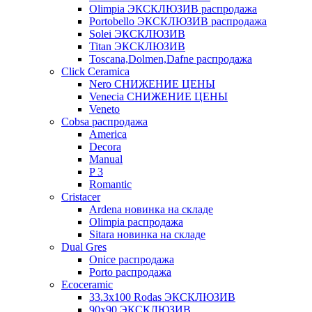
Olimpia ЭКСКЛЮЗИВ распродажа
Portobello ЭКСКЛЮЗИВ распродажа
Solei ЭКСКЛЮЗИВ
Titan ЭКСКЛЮЗИВ
Toscana,Dolmen,Dafne распродажа
Cliсk Ceramica
Nero СНИЖЕНИЕ ЦЕНЫ
Venecia СНИЖЕНИЕ ЦЕНЫ
Veneto
Cobsa распродажа
America
Decora
Manual
P 3
Romantic
Cristacer
Ardena новинка на складе
Olimpia распродажа
Sitara новинка на складе
Dual Gres
Onice распродажа
Porto распродажа
Ecoceramic
33.3х100 Rodas ЭКСКЛЮЗИВ
90x90 ЭКСКЛЮЗИВ