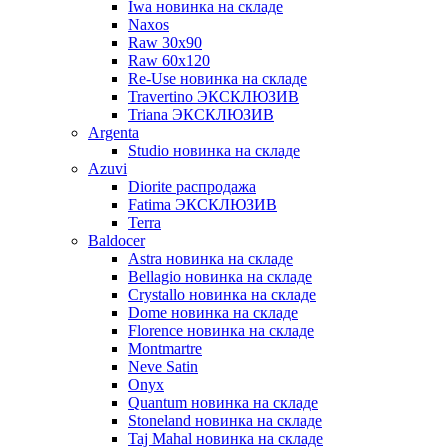
Iwa новинка на складе
Naxos
Raw 30x90
Raw 60х120
Re-Use новинка на складе
Travertino ЭКСКЛЮЗИВ
Triana ЭКСКЛЮЗИВ
Argenta
Studio новинка на складе
Azuvi
Diorite распродажа
Fatima ЭКСКЛЮЗИВ
Terra
Baldoсer
Astra новинка на складе
Bellagio новинка на складе
Crystallo новинка на складе
Dome новинка на складе
Florence новинка на складе
Montmartre
Neve Satin
Onyx
Quantum новинка на складе
Stoneland новинка на складе
Taj Mahal новинка на складе