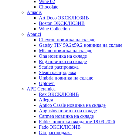
Wine 02
Chocolate
Amadis
Art Deco ЭКСКЛЮЗИВ
Boston ЭКСКЛЮЗИВ
Wine Collection
Aparici
Chevron новинка на складе
Gatsby TIN 59.2x59.2 новинка на складе
Milano новинка на складе
Ona новинка на складе
Rug новинка на складе
Scarlett распродажа
Steam распродажа
Umbria новинка на складе
Uptown
APE Ceramica
Rex ЭКСКЛЮЗИВ
Allegra
Antico Casale новинка на складе
Augustus новинка на складе
Carmen новинка на складе
Fables новинка ожидание 18,09,2026
Fado ЭКСКЛЮЗИВ
Gio распродажа