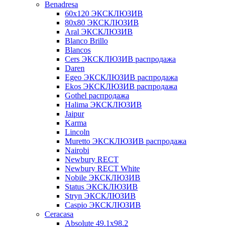
Benadresa
60х120 ЭКСКЛЮЗИВ
80х80 ЭКСКЛЮЗИВ
Aral ЭКСКЛЮЗИВ
Blanco Brillo
Blancos
Cers ЭКСКЛЮЗИВ распродажа
Daren
Egeo ЭКСКЛЮЗИВ распродажа
Ekos ЭКСКЛЮЗИВ распродажа
Gothel распродажа
Halima ЭКСКЛЮЗИВ
Jaipur
Karma
Lincoln
Muretto ЭКСКЛЮЗИВ распродажа
Nairobi
Newbury RECT
Newbury RECT White
Nobile ЭКСКЛЮЗИВ
Status ЭКСКЛЮЗИВ
Stryn ЭКСКЛЮЗИВ
Сaspio ЭКСКЛЮЗИВ
Ceracasa
Absolute 49.1x98.2