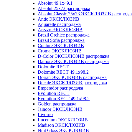
Absolut 49.1x49.1
Absolut 25x73 распродажа
Absolut Classic 25x73 ЭКСКЛЮЗИВ распрода
Antic ЭКСКЛЮЗИВ
Aquarelle распродажа
Arezzo ЭКСКЛЮЗИВ
Brazil Orchiee распродажа
Brazil Sofia распродажа
Couture ЭКСКЛЮЗИВ
Croma ЭКСКЛЮЗИВ
D-Color ЭКСКЛЮЗИВ распродажа
Damore ЭКСКЛЮЗИВ распродажа
Dolomite RECT
Dolomite RECT 49.1x98.2
Dorian ЭКСКЛЮЗИВ распродажа
Ducale ЭКСКЛЮЗИВ распродажа
Emperador распродажа
Evolution RECT
Evolution RECT 49.1x98.2
Golden распродажа
Jainoor ЭКСКЛЮЗИВ
Livorno
Lucentum ЭКСКЛЮЗИВ
Madison ЭКСКЛЮЗИВ
Nuit Gloss ЭКСКЛЮЗИВ