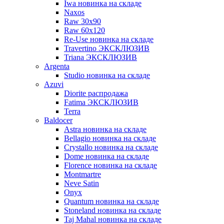
Iwa новинка на складе
Naxos
Raw 30x90
Raw 60х120
Re-Use новинка на складе
Travertino ЭКСКЛЮЗИВ
Triana ЭКСКЛЮЗИВ
Argenta
Studio новинка на складе
Azuvi
Diorite распродажа
Fatima ЭКСКЛЮЗИВ
Terra
Baldoсer
Astra новинка на складе
Bellagio новинка на складе
Crystallo новинка на складе
Dome новинка на складе
Florence новинка на складе
Montmartre
Neve Satin
Onyx
Quantum новинка на складе
Stoneland новинка на складе
Taj Mahal новинка на складе