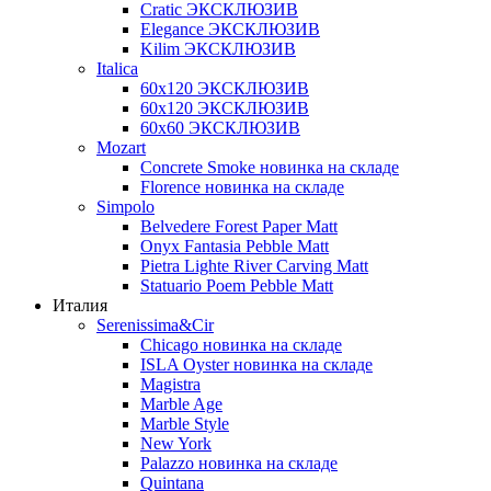
Cratic ЭКСКЛЮЗИВ
Elegance ЭКСКЛЮЗИВ
Kilim ЭКСКЛЮЗИВ
Italica
60х120 ЭКСКЛЮЗИВ
60х120 ЭКСКЛЮЗИВ
60х60 ЭКСКЛЮЗИВ
Mozart
Concrete Smoke новинка на складе
Florence новинка на складе
Simpolo
Belvedere Forest Paper Matt
Onyx Fantasia Pebble Matt
Pietra Lighte River Carving Matt
Statuario Poem Pebble Matt
Италия
Serenissima&Cir
Chicago новинка на складе
ISLA Oyster новинка на складе
Magistra
Marble Age
Marble Style
New York
Palazzo новинка на складе
Quintana