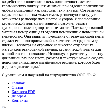
воздействию солнечного света, долговечность делает
керамическую плитку незаменимой при отделке практически
любых помещений как снаружи, так и внутри. Современная
керамическая плитка может иметь различную текстуру и
отличаться разнообразием цветов и узоров. Использование
керамической плитки для ванной позволяет решать
функциональные и декоративные задачи. Плитка для ванной –
материал номер один для отделки помещений с повышенной
влажностью. Она защитит помещение от разрушающей влаги,
сделает его невосприимчивой к химическим средствам для
чистки. Несмотря на огромное количество отделочных
материалов равноценной замены, керамической плитке для
ванной так и не появилось. Используя керамическую плитку
для ванной разного цвета, размера и текстуры можно создать
поистине уникальное дизайнерское решение, которое будет
радовать долгие годы."
С уважением и надеждой на сотрудничество ООО "РиФ"
Главная
Статьи
Каталоги PDF
Дилерам
Контакты