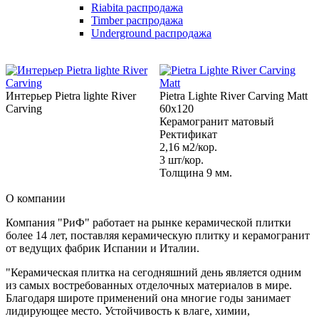
Riabita распродажа
Timber распродажа
Underground распродажа
Интерьер Pietra lighte River
Pietra Lighte River Carving Matt
Carving
60x120
Керамогранит матовый
Ректификат
2,16 м2/кор.
3 шт/кор.
Толщина 9 мм.
О компании
Компания "РиФ" работает на рынке керамической плитки
более 14 лет, поставляя керамическую плитку и керамогранит
от ведущих фабрик Испании и Италии.
"Керамическая плитка на сегодняшний день является одним
из самых востребованных отделочных материалов в мире.
Благодаря широте применений она многие годы занимает
лидирующее место. Устойчивость к влаге, химии,