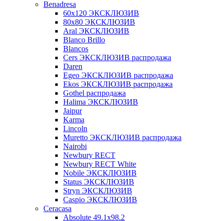
Benadresa
60х120 ЭКСКЛЮЗИВ
80х80 ЭКСКЛЮЗИВ
Aral ЭКСКЛЮЗИВ
Blanco Brillo
Blancos
Cers ЭКСКЛЮЗИВ распродажа
Daren
Egeo ЭКСКЛЮЗИВ распродажа
Ekos ЭКСКЛЮЗИВ распродажа
Gothel распродажа
Halima ЭКСКЛЮЗИВ
Jaipur
Karma
Lincoln
Muretto ЭКСКЛЮЗИВ распродажа
Nairobi
Newbury RECT
Newbury RECT White
Nobile ЭКСКЛЮЗИВ
Status ЭКСКЛЮЗИВ
Stryn ЭКСКЛЮЗИВ
Сaspio ЭКСКЛЮЗИВ
Ceracasa
Absolute 49.1x98.2