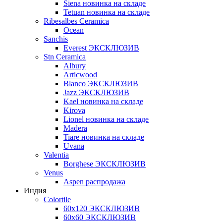
Siena новинка на складе
Tetuan новинка на складе
Ribesalbes Ceramica
Ocean
Sanchis
Everest ЭКСКЛЮЗИВ
Stn Ceramica
Albury
Articwood
Blanco ЭКСКЛЮЗИВ
Jazz ЭКСКЛЮЗИВ
Kael новинка на складе
Kirova
Lionel новинка на складе
Madera
Tiare новинка на складе
Uvana
Valentia
Borghese ЭКСКЛЮЗИВ
Venus
Aspen распродажа
Индия
Colortile
60х120 ЭКСКЛЮЗИВ
60х60 ЭКСКЛЮЗИВ