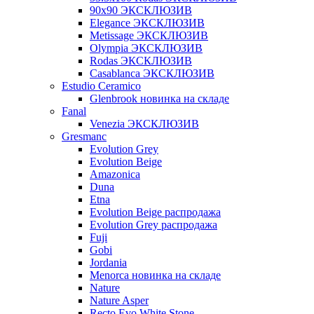
90x90 ЭКСКЛЮЗИВ
Elegance ЭКСКЛЮЗИВ
Metissage ЭКСКЛЮЗИВ
Olympia ЭКСКЛЮЗИВ
Rodas ЭКСКЛЮЗИВ
Сasablanca ЭКСКЛЮЗИВ
Estudio Ceramico
Glenbrook новинка на складе
Fanal
Venezia ЭКСКЛЮЗИВ
Gresmanc
Evolution Grey
Evolution Beige
Amazonica
Duna
Etna
Evolution Beige распродажа
Evolution Grey распродажа
Fuji
Gobi
Jordania
Menorca новинка на складе
Nature
Nature Asper
Recto Evo White Stone