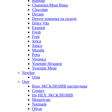
Bonjour
Chamonix/Mont Blanc
Chocolate
Decape
Denver новинка на складе
Dolce Vita
Exquisit
Fresh
Fruit
Jerica
Jonico
Muralla
Petra
Veroniсa
Yosemite Hexagon
Yosemite Metal
Newker
Orna
Oset
Bora ЭКСКЛЮЗИВ распродажа
Century
Iris HEX ЭКСКЛЮЗИВ
Monprivato
Narmada
Olivar