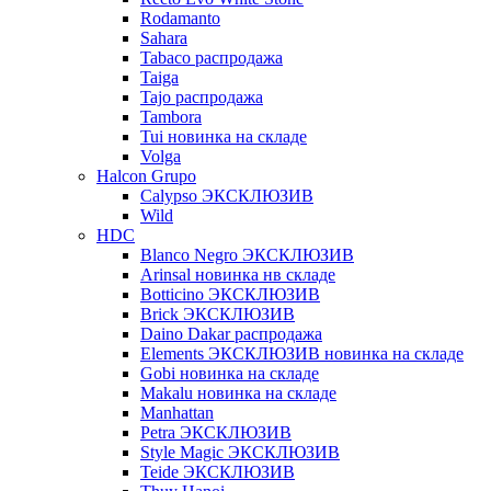
Rodamanto
Sahara
Tabaco распродажа
Taiga
Tajo распродажа
Tambora
Tui новинка на складе
Volga
Halcon Grupo
Calypso ЭКСКЛЮЗИВ
Wild
HDC
Blanco Negro ЭКСКЛЮЗИВ
Arinsal новинка нв складе
Botticino ЭКСКЛЮЗИВ
Brick ЭКСКЛЮЗИВ
Daino Dakar распродажа
Elements ЭКСКЛЮЗИВ новинка на складе
Gobi новинка на складе
Makalu новинка на складе
Manhattan
Petra ЭКСКЛЮЗИВ
Style Magic ЭКСКЛЮЗИВ
Teide ЭКСКЛЮЗИВ