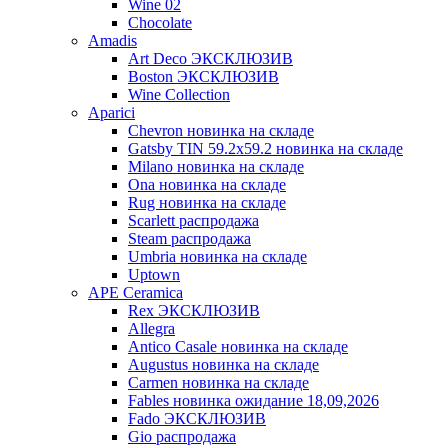
Wine 02
Chocolate
Amadis
Art Deco ЭКСКЛЮЗИВ
Boston ЭКСКЛЮЗИВ
Wine Collection
Aparici
Chevron новинка на складе
Gatsby TIN 59.2x59.2 новинка на складе
Milano новинка на складе
Ona новинка на складе
Rug новинка на складе
Scarlett распродажа
Steam распродажа
Umbria новинка на складе
Uptown
APE Ceramica
Rex ЭКСКЛЮЗИВ
Allegra
Antico Casale новинка на складе
Augustus новинка на складе
Carmen новинка на складе
Fables новинка ожидание 18,09,2026
Fado ЭКСКЛЮЗИВ
Gio распродажа