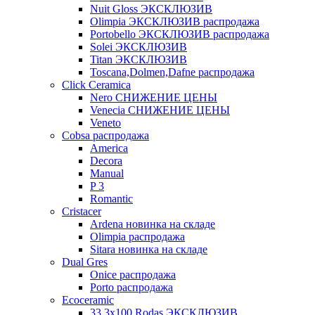
Nuit Gloss ЭКСКЛЮЗИВ
Olimpia ЭКСКЛЮЗИВ распродажа
Portobello ЭКСКЛЮЗИВ распродажа
Solei ЭКСКЛЮЗИВ
Titan ЭКСКЛЮЗИВ
Toscana,Dolmen,Dafne распродажа
Cliсk Ceramica
Nero СНИЖЕНИЕ ЦЕНЫ
Venecia СНИЖЕНИЕ ЦЕНЫ
Veneto
Cobsa распродажа
America
Decora
Manual
P 3
Romantic
Cristacer
Ardena новинка на складе
Olimpia распродажа
Sitara новинка на складе
Dual Gres
Onice распродажа
Porto распродажа
Ecoceramic
33.3х100 Rodas ЭКСКЛЮЗИВ