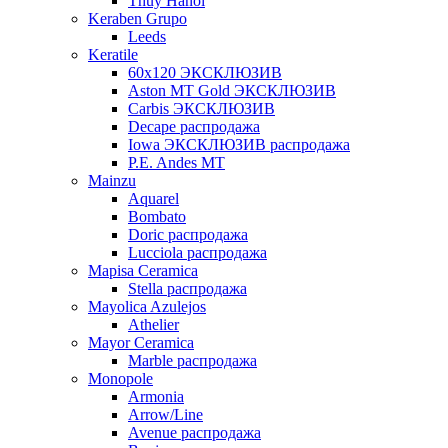
Thuy Hanoi
Keraben Grupo
Leeds
Keratile
60х120 ЭКСКЛЮЗИВ
Aston MT Gold ЭКСКЛЮЗИВ
Carbis ЭКСКЛЮЗИВ
Decape распродажа
Iowa ЭКСКЛЮЗИВ распродажа
P.E. Andes MT
Mainzu
Aquarel
Bombato
Doric распродажа
Lucciola распродажа
Mapisa Ceramica
Stella распродажа
Mayolica Azulejos
Athelier
Mayor Ceramica
Marble распродажа
Monopole
Armonia
Arrow/Line
Avenue распродажа