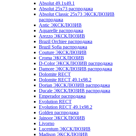
Absolut 49.1x49.1
Absolut 25x73 распродажа
Absolut Classic 25x73 ЭКСКЛЮЗИВ
распродажа
Antic ЭКСКЛЮЗИВ
Aquarelle распродажа
Arezzo ЭКСКЛЮЗИВ
Brazil Orchiee распродажа
Brazil Sofia распродажа
Couture ЭКСКЛЮЗИВ
Croma ЭКСКЛЮЗИВ
D-Color ЭКСКЛЮЗИВ распродажа
Damore ЭКСКЛЮЗИВ распродажа
Dolomite RECT
Dolomite RECT 49.1x98.2
Dorian ЭКСКЛЮЗИВ распродажа
Ducale ЭКСКЛЮЗИВ распродажа
Emperador распродажа
Evolution RECT
Evolution RECT 49.1x98.2
Golden распродажа
Jainoor ЭКСКЛЮЗИВ
Livorno
Lucentum ЭКСКЛЮЗИВ
Madison ЭКСКЛЮЗИВ