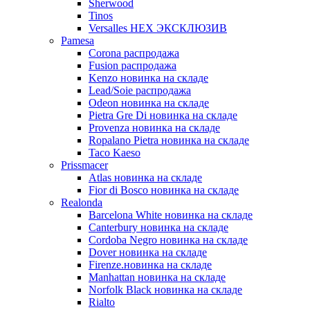
Sherwood
Tinos
Versalles HEX ЭКСКЛЮЗИВ
Pamesa
Corona распродажа
Fusion распродажа
Kenzo новинка на складе
Lead/Soie распродажа
Odeon новинка на складе
Pietra Gre Di новинка на складе
Provenza новинка на складе
Ropalano Pietra новинка на складе
Taco Kaeso
Prissmacer
Atlas новинка на складе
Fior di Bosco новинка на складе
Realonda
Barсelona White новинка на складе
Canterbury новинка на складе
Cordoba Negro новинка на складе
Dover новинка на складе
Firenze.новинка на складе
Manhattan новинка на складе
Norfolk Black новинка на складе
Rialto