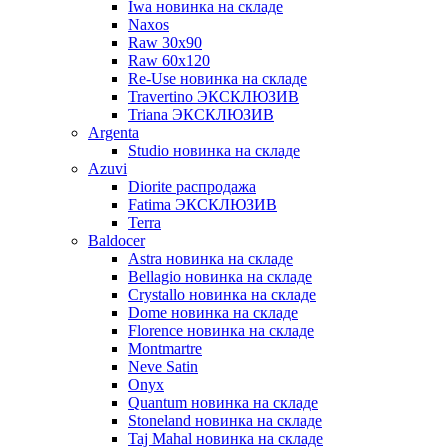
Iwa новинка на складе
Naxos
Raw 30x90
Raw 60х120
Re-Use новинка на складе
Travertino ЭКСКЛЮЗИВ
Triana ЭКСКЛЮЗИВ
Argenta
Studio новинка на складе
Azuvi
Diorite распродажа
Fatima ЭКСКЛЮЗИВ
Terra
Baldoсer
Astra новинка на складе
Bellagio новинка на складе
Crystallo новинка на складе
Dome новинка на складе
Florence новинка на складе
Montmartre
Neve Satin
Onyx
Quantum новинка на складе
Stoneland новинка на складе
Taj Mahal новинка на складе