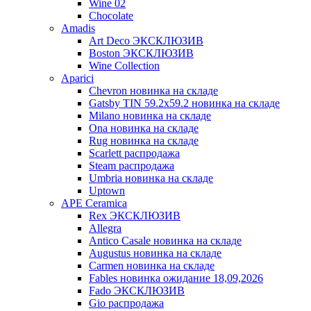
Wine 02
Chocolate
Amadis
Art Deco ЭКСКЛЮЗИВ
Boston ЭКСКЛЮЗИВ
Wine Collection
Aparici
Chevron новинка на складе
Gatsby TIN 59.2x59.2 новинка на складе
Milano новинка на складе
Ona новинка на складе
Rug новинка на складе
Scarlett распродажа
Steam распродажа
Umbria новинка на складе
Uptown
APE Ceramica
Rex ЭКСКЛЮЗИВ
Allegra
Antico Casale новинка на складе
Augustus новинка на складе
Carmen новинка на складе
Fables новинка ожидание 18,09,2026
Fado ЭКСКЛЮЗИВ
Gio распродажа