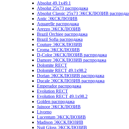
Absolut 49.1x49.1
Absolut 25x73 распродажа
Absolut Classic 25x73 ЭКСКЛЮЗИВ распрода
Antic ЭКСКЛЮЗИВ
Aquarelle распродажа
Arezzo ЭКСКЛЮЗИВ
Brazil Orchiee распродажа
Brazil Sofia распродажа
Couture ЭКСКЛЮЗИВ
Croma ЭКСКЛЮЗИВ
D-Color ЭКСКЛЮЗИВ распродажа
Damore ЭКСКЛЮЗИВ распродажа
Dolomite RECT
Dolomite RECT 49.1x98.2
Dorian ЭКСКЛЮЗИВ распродажа
Ducale ЭКСКЛЮЗИВ распродажа
Emperador распродажа
Evolution RECT
Evolution RECT 49.1x98.2
Golden распродажа
Jainoor ЭКСКЛЮЗИВ
Livorno
Lucentum ЭКСКЛЮЗИВ
Madison ЭКСКЛЮЗИВ
Nuit Gloss ЭКСКЛЮЗИВ