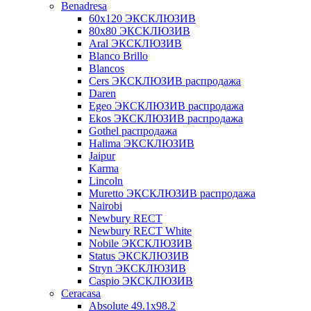
Benadresa
60х120 ЭКСКЛЮЗИВ
80х80 ЭКСКЛЮЗИВ
Aral ЭКСКЛЮЗИВ
Blanco Brillo
Blancos
Cers ЭКСКЛЮЗИВ распродажа
Daren
Egeo ЭКСКЛЮЗИВ распродажа
Ekos ЭКСКЛЮЗИВ распродажа
Gothel распродажа
Halima ЭКСКЛЮЗИВ
Jaipur
Karma
Lincoln
Muretto ЭКСКЛЮЗИВ распродажа
Nairobi
Newbury RECT
Newbury RECT White
Nobile ЭКСКЛЮЗИВ
Status ЭКСКЛЮЗИВ
Stryn ЭКСКЛЮЗИВ
Сaspio ЭКСКЛЮЗИВ
Ceracasa
Absolute 49.1x98.2