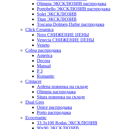
Olimpia ЭКСКЛЮЗИВ распродажа
Portobello ЭКСКЛЮЗИВ распродажа
Solei ЭКСКЛЮЗИВ
Titan ЭКСКЛЮЗИВ
Toscana,Dolmen,Dafne распродажа
Cliсk Ceramica
Nero СНИЖЕНИЕ ЦЕНЫ
Venecia СНИЖЕНИЕ ЦЕНЫ
Veneto
Cobsa распродажа
America
Decora
Manual
P 3
Romantic
Cristacer
Ardena новинка на складе
Olimpia распродажа
Sitara новинка на складе
Dual Gres
Onice распродажа
Porto распродажа
Ecoceramic
33.3х100 Rodas ЭКСКЛЮЗИВ
90x90 ЭКСКЛЮЗИВ